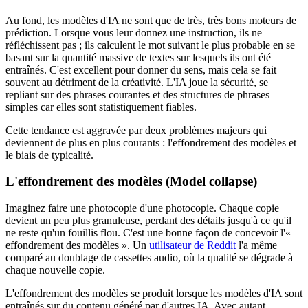
Au fond, les modèles d'IA ne sont que de très, très bons moteurs de
prédiction. Lorsque vous leur donnez une instruction, ils ne
réfléchissent pas ; ils calculent le mot suivant le plus probable en se
basant sur la quantité massive de textes sur lesquels ils ont été
entraînés. C'est excellent pour donner du sens, mais cela se fait
souvent au détriment de la créativité. L'IA joue la sécurité, se
repliant sur des phrases courantes et des structures de phrases
simples car elles sont statistiquement fiables.
Cette tendance est aggravée par deux problèmes majeurs qui
deviennent de plus en plus courants : l'effondrement des modèles et
le biais de typicalité.
L'effondrement des modèles (Model collapse)
Imaginez faire une photocopie d'une photocopie. Chaque copie
devient un peu plus granuleuse, perdant des détails jusqu'à ce qu'il
ne reste qu'un fouillis flou. C'est une bonne façon de concevoir l'«
effondrement des modèles ». Un
utilisateur de Reddit
l'a même
comparé au doublage de cassettes audio, où la qualité se dégrade à
chaque nouvelle copie.
L'effondrement des modèles se produit lorsque les modèles d'IA sont
entraînés sur du contenu généré par d'autres IA. Avec autant