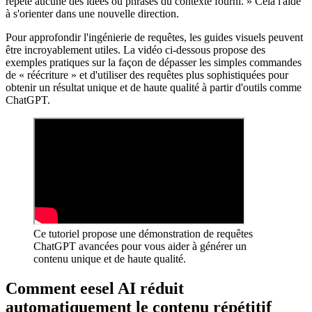
répète aucune des idées ou phrases du contexte fourni. » Cela l'aide
à s'orienter dans une nouvelle direction.
Pour approfondir l'ingénierie de requêtes, les guides visuels peuvent
être incroyablement utiles. La vidéo ci-dessous propose des
exemples pratiques sur la façon de dépasser les simples commandes
de « réécriture » et d'utiliser des requêtes plus sophistiquées pour
obtenir un résultat unique et de haute qualité à partir d'outils comme
ChatGPT.
Ce tutoriel propose une démonstration de requêtes
ChatGPT avancées pour vous aider à générer un
contenu unique et de haute qualité.
Comment eesel AI réduit
automatiquement le contenu répétitif