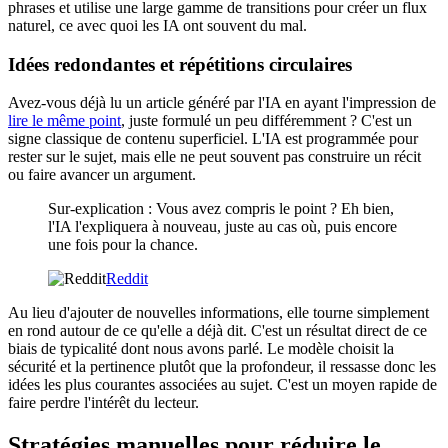
phrases et utilise une large gamme de transitions pour créer un flux
naturel, ce avec quoi les IA ont souvent du mal.
Idées redondantes et répétitions circulaires
Avez-vous déjà lu un article généré par l'IA en ayant l'impression de
lire le même point
, juste formulé un peu différemment ? C'est un
signe classique de contenu superficiel. L'IA est programmée pour
rester sur le sujet, mais elle ne peut souvent pas construire un récit
ou faire avancer un argument.
Sur-explication : Vous avez compris le point ? Eh bien,
l'IA l'expliquera à nouveau, juste au cas où, puis encore
une fois pour la chance.
Reddit
Au lieu d'ajouter de nouvelles informations, elle tourne simplement
en rond autour de ce qu'elle a déjà dit. C'est un résultat direct de ce
biais de typicalité dont nous avons parlé. Le modèle choisit la
sécurité et la pertinence plutôt que la profondeur, il ressasse donc les
idées les plus courantes associées au sujet. C'est un moyen rapide de
faire perdre l'intérêt du lecteur.
Stratégies manuelles pour réduire le