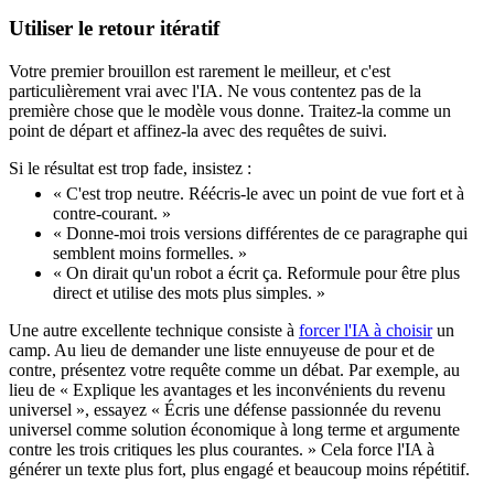
Utiliser le retour itératif
Votre premier brouillon est rarement le meilleur, et c'est
particulièrement vrai avec l'IA. Ne vous contentez pas de la
première chose que le modèle vous donne. Traitez-la comme un
point de départ et affinez-la avec des requêtes de suivi.
Si le résultat est trop fade, insistez :
« C'est trop neutre. Réécris-le avec un point de vue fort et à
contre-courant. »
« Donne-moi trois versions différentes de ce paragraphe qui
semblent moins formelles. »
« On dirait qu'un robot a écrit ça. Reformule pour être plus
direct et utilise des mots plus simples. »
Une autre excellente technique consiste à
forcer l'IA à choisir
un
camp. Au lieu de demander une liste ennuyeuse de pour et de
contre, présentez votre requête comme un débat. Par exemple, au
lieu de « Explique les avantages et les inconvénients du revenu
universel », essayez « Écris une défense passionnée du revenu
universel comme solution économique à long terme et argumente
contre les trois critiques les plus courantes. » Cela force l'IA à
générer un texte plus fort, plus engagé et beaucoup moins répétitif.