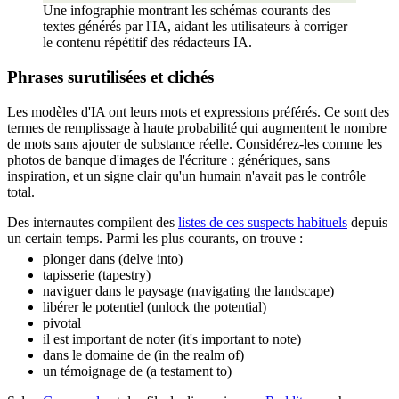
Une infographie montrant les schémas courants des
textes générés par l'IA, aidant les utilisateurs à corriger
le contenu répétitif des rédacteurs IA.
Phrases surutilisées et clichés
Les modèles d'IA ont leurs mots et expressions préférés. Ce sont des
termes de remplissage à haute probabilité qui augmentent le nombre
de mots sans ajouter de substance réelle. Considérez-les comme les
photos de banque d'images de l'écriture : génériques, sans
inspiration, et un signe clair qu'un humain n'avait pas le contrôle
total.
Des internautes compilent des
listes de ces suspects habituels
depuis
un certain temps. Parmi les plus courants, on trouve :
plonger dans (delve into)
tapisserie (tapestry)
naviguer dans le paysage (navigating the landscape)
libérer le potentiel (unlock the potential)
pivotal
il est important de noter (it's important to note)
dans le domaine de (in the realm of)
un témoignage de (a testament to)