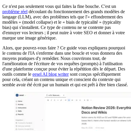
Ce n'est pas seulement vous qui faites la fine bouche. C'est un
problème réel
découlant du fonctionnement des grands modèles de
langage (LLM), avec des problèmes tels que l'« effondrement des
modèles » (model collapse) et le « biais de typicalité » (typicality
bias) qui s'installent. Ce type de contenu ne se contente pas
d'ennuyer vos lecteurs ; il peut nuire à votre SEO et donner à votre
marque une image générique.
Alors, que pouvez-vous faire ? Ce guide vous expliquera pourquoi
le contenu de l'IA s'enferme dans une boucle et vous donnera des
moyens pratiques d'y remédier. Nous couvrirons tout, de
l'amélioration de l'écriture de vos requêtes (prompts) à l'utilisation
d'une plateforme conçue pour éviter la répétition dès le départ. Des
outils comme le
eesel AI blog writer
sont conçus spécifiquement
pour cela, créant un contenu unique et conscient du contexte qui
semble avoir été écrit par un humain et qui est prêt à être bien classé.