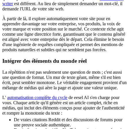
writer
est différent. Au lieu de simplement demander un mot-clé, il
demande l'URL de votre site web.
À partir de là, il explore automatiquement votre site pour en
apprendre davantage sur votre entreprise, vos produits, la voix de
votre marque et votre position sur le marché. Ce contexte riche agit
comme une ligne directrice forte, garantissant que le contenu généré
est aligné avec votre entreprise dès le départ. Cela élimine le besoin
d'une ingénierie de requêtes compliquée et permet des mentions de
produits naturelles et subtiles qui ne semblent pas forcées.
Intégrer des éléments du monde réel
La répétition n'est pas seulement une question de mots ; c'est aussi
une question de format. Un mur de texte géant, même s'il est bien
écrit, peut sembler monotone. Le véritable engagement provient d'un
mélange de médias qui aère la page et ajoute une valeur unique.
L'
automatisation complète du cycle
de eesel AI s'en charge pour
vous. Chaque article qu'il génère est un article complet, riche en
médias, qui inclut des éléments conçus pour ajouter de l'authenticité
et rompre la monotonie du texte :
De vraies citations Reddit et des discussions de forums pour
une preuve sociale authentique.