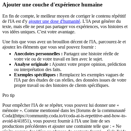
Ajouter une couche d'expérience humaine
En fin de compte, le meilleur moyen de corriger le contenu répétitif
de l'IA est d'y
ajouter une dose d'humanité
. L'IA peut générer du
texte, mais elle ne peut pas partager vos expériences, vos histoires et
vos idées uniques. C'est votre avantage.
Une fois que vous avez un brouillon décent de l'IA, parcourez-le et
ajoutez les éléments que vous seul pouvez fournir :
Anecdotes personnelles :
Partagez une histoire réelle de
votre vie ou de votre travail en lien avec le sujet.
Analyse originale :
Ajoutez votre propre opinion, prédiction
ou interprétation des faits.
Exemples spécifiques :
Remplacez les exemples vagues de
l'IA par des études de cas réelles, des données issues de votre
propre travail ou des histoires de clients spécifiques.
Pro tip
Pour empêcher l'IA de se répéter, vous pouvez lui donner une «
mémoire ». Comme mentionné dans les [forums de la communauté
Coda](https://community.coda.io/t/coda-ai-is-repetitive-and-how-to-
avoid-it/41851), vous pouvez fournir à l'IA une liste de ses
productions précédentes et ajouter une contrainte telle que : « Ne