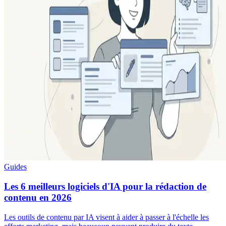
Guides
Les 6 meilleurs logiciels d'IA pour la rédaction de
contenu en 2026
Les outils de contenu par IA visent à aider à passer à l'échelle les