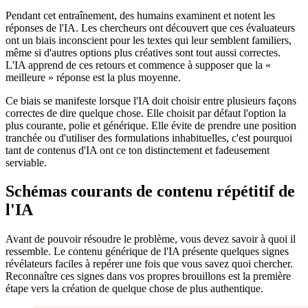
Pendant cet entraînement, des humains examinent et notent les
réponses de l'IA. Les chercheurs ont découvert que ces évaluateurs
ont un biais inconscient pour les textes qui leur semblent familiers,
même si d'autres options plus créatives sont tout aussi correctes.
L'IA apprend de ces retours et commence à supposer que la «
meilleure » réponse est la plus moyenne.
Ce biais se manifeste lorsque l'IA doit choisir entre plusieurs façons
correctes de dire quelque chose. Elle choisit par défaut l'option la
plus courante, polie et générique. Elle évite de prendre une position
tranchée ou d'utiliser des formulations inhabituelles, c'est pourquoi
tant de contenus d'IA ont ce ton distinctement et fadeusement
serviable.
Schémas courants de contenu répétitif de
l'IA
Avant de pouvoir résoudre le problème, vous devez savoir à quoi il
ressemble. Le contenu générique de l'IA présente quelques signes
révélateurs faciles à repérer une fois que vous savez quoi chercher.
Reconnaître ces signes dans vos propres brouillons est la première
étape vers la création de quelque chose de plus authentique.