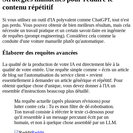
contenu répétitif
Si vous utilisez un outil d'IA polyvalent comme ChatGPT, tout n'est
pas perdu. Vous pouvez obtenir de bien meilleurs résultats, mais cela
nécessite un travail pratique et un certain savoir-faire en ingénierie
de requêtes (prompt engineering). Considérez cela comme la
conduite d'une voiture manuelle plutôt qu'automatique.
Élaborer des requêtes avancées
La qualité de la production de votre IA est directement liée à la
qualité de votre entrée. Une requête simple comme « écris un article
de blog sur l'automatisation du service client » revient
essentiellement à demander un article générique et répétitif. Pour
obtenir quelque chose d'unique, vous devez donner à l'IA un
ensemble d'instructions beaucoup plus détaillé.
Ma requête actuelle (après plusieurs révisions) pour
lutter contre cela : Tu es mon filtre de dé-robotisation.
Ton travail consiste à réécrire le texte ci-dessous pour
qu'il ressemble à un message percutant écrit par un
humain, et non à quelque chose assemblé par un LLM.
Reddit