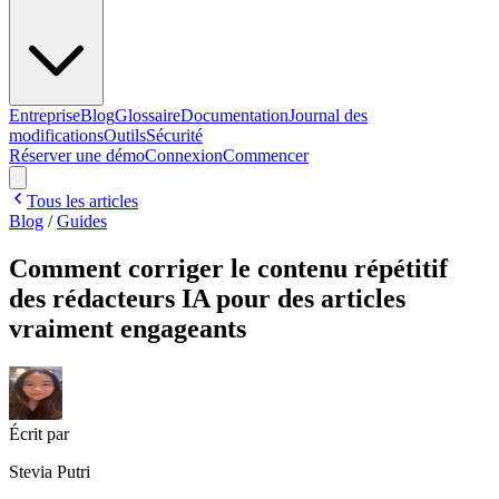
Entreprise
Blog
Glossaire
Documentation
Journal des
modifications
Outils
Sécurité
Réserver une démo
Connexion
Commencer
Tous les articles
Blog
/
Guides
Comment corriger le contenu répétitif
des rédacteurs IA pour des articles
vraiment engageants
Écrit par
Stevia Putri