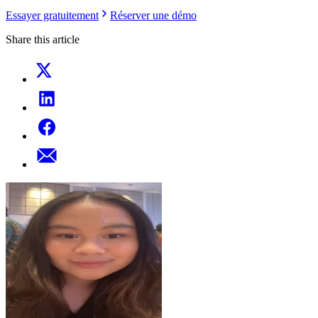
Essayer gratuitement
Réserver une démo
Share this article