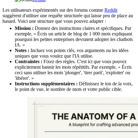
Les utilisateurs expérimentés sur des forums comme
Reddit
suggèrent d'utiliser une requête structurée qui laisse peu de place au
hasard. Voici une structure que vous pouvez adapter :
Mission :
Donnez des instructions claires et spécifiques. Par
exemple, « Écris un article de blog de 1 000 mots expliquant
pourquoi les petites entreprises devraient adopter les chatbots
IA. »
Notes :
Incluez vos points clés, vos arguments ou les idées
uniques que vous voulez que l'IA utilise.
Contraintes :
Fixez des règles. C'est ici que vous pouvez
explicitement bannir les mots répétitifs. Par exemple, « Écris
ceci sans utiliser les mots 'plonger', 'tirer parti', 'exploiter' ou
'libérer'. »
Instructions supplémentaires :
Définissez le ton de la voix,
le point de vue, le nombre de mots et votre public cible.