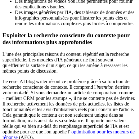
Des intégrations de vidéos YouTube pertinentes pour fournir
des explications visuelles.
Des images générées par l'IA, des tableaux de données et des
infographies personnalisées pour illustrer les points clés et
rendre les informations complexes plus faciles à comprendre.
Exploiter la recherche consciente du contexte pour
des informations plus approfondies
L'une des principales raisons du contenu répétitif est la recherche
superficielle. Les modèles d'IA généraux ne font souvent
qu'effleurer la surface d'un sujet, ce qui les amène à ressasser les
mêmes points de discussion.
Le eesel AI blog writer résout ce problème grâce à sa fonction de
recherche consciente du contexte. Il comprend l'
intention
derrière
votre mot-clé. Si vous demandez un article de comparaison comme
« meilleur CRM pour les startups », il ne se contente pas de deviner.
Il recherche activement les données de prix actuelles, les listes de
fonctionnalités et les avis d'utilisateurs réels pour construire l'article.
Cela garantit que le contenu est non seulement unique dans sa
formulation, mais aussi dans sa substance. Il apporte une valeur
réelle qui va bien au-delà du remplissage superficiel de l'IA et est
optimisé pour ce que l'on appelle l'
optimisation pour les moteurs de
réponse
(AEO).