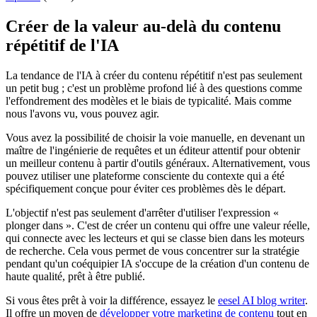
Créer de la valeur au-delà du contenu
répétitif de l'IA
La tendance de l'IA à créer du contenu répétitif n'est pas seulement
un petit bug ; c'est un problème profond lié à des questions comme
l'effondrement des modèles et le biais de typicalité. Mais comme
nous l'avons vu, vous pouvez agir.
Vous avez la possibilité de choisir la voie manuelle, en devenant un
maître de l'ingénierie de requêtes et un éditeur attentif pour obtenir
un meilleur contenu à partir d'outils généraux. Alternativement, vous
pouvez utiliser une plateforme consciente du contexte qui a été
spécifiquement conçue pour éviter ces problèmes dès le départ.
L'objectif n'est pas seulement d'arrêter d'utiliser l'expression «
plonger dans ». C'est de créer un contenu qui offre une valeur réelle,
qui connecte avec les lecteurs et qui se classe bien dans les moteurs
de recherche. Cela vous permet de vous concentrer sur la stratégie
pendant qu'un coéquipier IA s'occupe de la création d'un contenu de
haute qualité, prêt à être publié.
Si vous êtes prêt à voir la différence, essayez le
eesel AI blog writer
.
Il offre un moyen de
développer votre marketing de contenu
tout en