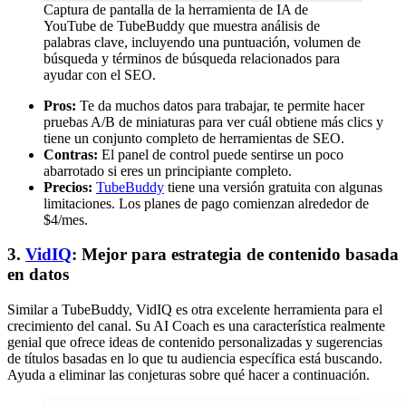
Captura de pantalla de la herramienta de IA de
YouTube de TubeBuddy que muestra análisis de
palabras clave, incluyendo una puntuación, volumen de
búsqueda y términos de búsqueda relacionados para
ayudar con el SEO.
Pros:
Te da muchos datos para trabajar, te permite hacer
pruebas A/B de miniaturas para ver cuál obtiene más clics y
tiene un conjunto completo de herramientas de SEO.
Contras:
El panel de control puede sentirse un poco
abarrotado si eres un principiante completo.
Precios:
TubeBuddy
tiene una versión gratuita con algunas
limitaciones. Los planes de pago comienzan alrededor de
$4/mes.
3.
VidIQ
: Mejor para estrategia de contenido basada
en datos
Similar a TubeBuddy, VidIQ es otra excelente herramienta para el
crecimiento del canal. Su AI Coach es una característica realmente
genial que ofrece ideas de contenido personalizadas y sugerencias
de títulos basadas en lo que tu audiencia específica está buscando.
Ayuda a eliminar las conjeturas sobre qué hacer a continuación.