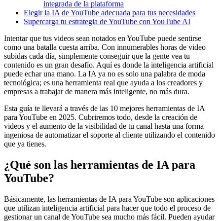
integrada de la plataforma
Elegir la IA de YouTube adecuada para tus necesidades
Supercarga tu estrategia de YouTube con YouTube AI
Intentar que tus videos sean notados en YouTube puede sentirse
como una batalla cuesta arriba. Con innumerables horas de video
subidas cada día, simplemente conseguir que la gente vea tu
contenido es un gran desafío. Aquí es donde la inteligencia artificial
puede echar una mano. La IA ya no es solo una palabra de moda
tecnológica; es una herramienta real que ayuda a los creadores y
empresas a trabajar de manera más inteligente, no más dura.
Esta guía te llevará a través de las 10 mejores herramientas de IA
para YouTube en 2025. Cubriremos todo, desde la creación de
videos y el aumento de la visibilidad de tu canal hasta una forma
ingeniosa de automatizar el soporte al cliente utilizando el contenido
que ya tienes.
¿Qué son las herramientas de IA para
YouTube?
Básicamente, las herramientas de IA para YouTube son aplicaciones
que utilizan inteligencia artificial para hacer que todo el proceso de
gestionar un canal de YouTube sea mucho más fácil. Pueden ayudar