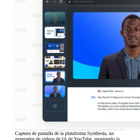
Captura de pantalla de la plataforma Synthesia, un
generador de videos de IA de YouTube, mostrando la