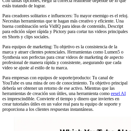
Con tantas opciones, elegir la correcta realmente depende de lo que
estás tratando de lograr.
Para creadores solitarios e influencers: Tu mayor enemigo es el reloj.
Necesitas herramientas que te hagan más creativo y eficiente. Una
buena combinación sería VidIQ para ideas de contenido, Descript
para edición súper rápida y Pictory para cortar tus videos principales
en Shorts y clips sociales.
Para equipos de marketing: Tu objetivo es la consistencia de la
marca y atraer clientes potenciales. Herramientas como Lumen5 o
Synthesia son perfectas para crear videos de marketing de aspecto
profesional de manera rápida y consistente, asegurando que cada
video se ajuste al estilo de tu marca.
Para empresas con equipos de soporte/producto: Tu canal de
YouTube es una mina de oro de conocimiento. Tu objetivo principal
debería ser obtener un retorno de ese activo. Mientras que las
herramientas de creación son útiles, una herramienta como
eesel AI
es imprescindible. Convierte el tiempo y dinero que inviertes en
crear tutoriales útiles en un valor real para tu equipo de soporte y
proporciona a los clientes respuestas instantáneas.