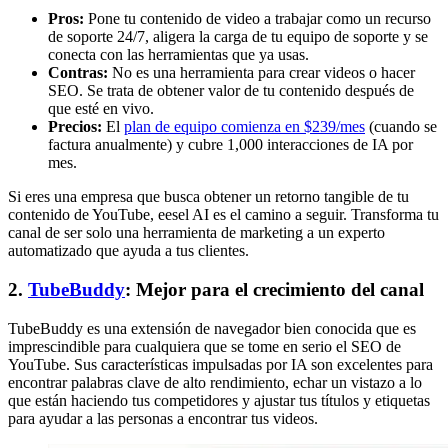
Pros:
Pone tu contenido de video a trabajar como un recurso
de soporte 24/7, aligera la carga de tu equipo de soporte y se
conecta con las herramientas que ya usas.
Contras:
No es una herramienta para crear videos o hacer
SEO. Se trata de obtener valor de tu contenido después de
que esté en vivo.
Precios:
El
plan de equipo comienza en $239/mes
(cuando se
factura anualmente) y cubre 1,000 interacciones de IA por
mes.
Si eres una empresa que busca obtener un retorno tangible de tu
contenido de YouTube, eesel AI es el camino a seguir. Transforma tu
canal de ser solo una herramienta de marketing a un experto
automatizado que ayuda a tus clientes.
2.
TubeBuddy
: Mejor para el crecimiento del canal
TubeBuddy es una extensión de navegador bien conocida que es
imprescindible para cualquiera que se tome en serio el SEO de
YouTube. Sus características impulsadas por IA son excelentes para
encontrar palabras clave de alto rendimiento, echar un vistazo a lo
que están haciendo tus competidores y ajustar tus títulos y etiquetas
para ayudar a las personas a encontrar tus videos.