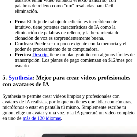
usuarios editar video editando el texto transcrito, con
palabras de relleno como "um" resaltadas para fácil
eliminación.
Pros:
El flujo de trabajo de edición es increíblemente
intuitivo, tiene potentes características de IA como la
eliminación de palabras de relleno, y la herramienta de
clonación de voz es sorprendentemente buena.
Contras:
Puede ser un poco exigente con la memoria y el
poder de procesamiento de tu computadora.
Precios:
Descript
tiene un plan gratuito con algunos límites de
transcripción. Los planes de pago comienzan en $12/mes por
usuario.
5.
Synthesia
: Mejor para crear videos profesionales
con avatares de IA
Synthesia te permite crear videos limpios y profesionales con
avatares de IA realistas, por lo que no tienes que lidiar con cámaras,
micrófonos o estar en pantalla tú mismo. Simplemente escribe tu
guion, elige un avatar y una voz, y la IA generará un video completo
en uno de
más de 120 idiomas
.