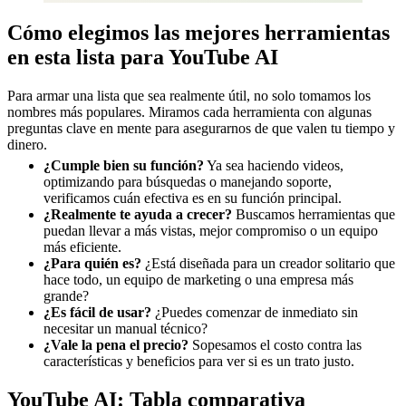
Cómo elegimos las mejores herramientas
en esta lista para YouTube AI
Para armar una lista que sea realmente útil, no solo tomamos los
nombres más populares. Miramos cada herramienta con algunas
preguntas clave en mente para asegurarnos de que valen tu tiempo y
dinero.
¿Cumple bien su función?
Ya sea haciendo videos,
optimizando para búsquedas o manejando soporte,
verificamos cuán efectiva es en su función principal.
¿Realmente te ayuda a crecer?
Buscamos herramientas que
puedan llevar a más vistas, mejor compromiso o un equipo
más eficiente.
¿Para quién es?
¿Está diseñada para un creador solitario que
hace todo, un equipo de marketing o una empresa más
grande?
¿Es fácil de usar?
¿Puedes comenzar de inmediato sin
necesitar un manual técnico?
¿Vale la pena el precio?
Sopesamos el costo contra las
características y beneficios para ver si es un trato justo.
YouTube AI: Tabla comparativa