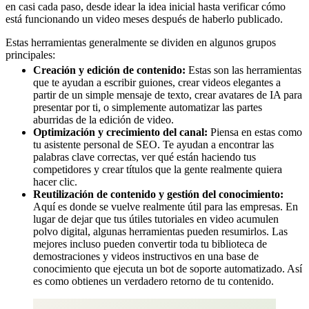
en casi cada paso, desde idear la idea inicial hasta verificar cómo
está funcionando un video meses después de haberlo publicado.
Estas herramientas generalmente se dividen en algunos grupos
principales:
Creación y edición de contenido:
Estas son las herramientas
que te ayudan a escribir guiones, crear videos elegantes a
partir de un simple mensaje de texto, crear avatares de IA para
presentar por ti, o simplemente automatizar las partes
aburridas de la edición de video.
Optimización y crecimiento del canal:
Piensa en estas como
tu asistente personal de SEO. Te ayudan a encontrar las
palabras clave correctas, ver qué están haciendo tus
competidores y crear títulos que la gente realmente quiera
hacer clic.
Reutilización de contenido y gestión del conocimiento:
Aquí es donde se vuelve realmente útil para las empresas. En
lugar de dejar que tus útiles tutoriales en video acumulen
polvo digital, algunas herramientas pueden resumirlos. Las
mejores incluso pueden convertir toda tu biblioteca de
demostraciones y videos instructivos en una base de
conocimiento que ejecuta un bot de soporte automatizado. Así
es como obtienes un verdadero retorno de tu contenido.