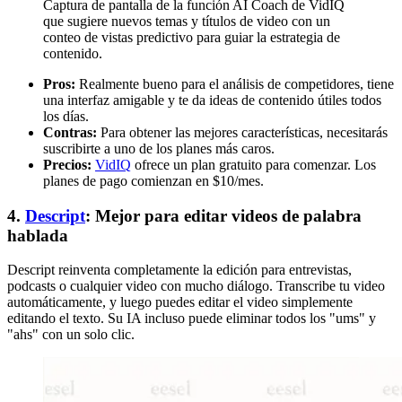
Captura de pantalla de la función AI Coach de VidIQ
que sugiere nuevos temas y títulos de video con un
conteo de vistas predictivo para guiar la estrategia de
contenido.
Pros:
Realmente bueno para el análisis de competidores, tiene
una interfaz amigable y te da ideas de contenido útiles todos
los días.
Contras:
Para obtener las mejores características, necesitarás
suscribirte a uno de los planes más caros.
Precios:
VidIQ
ofrece un plan gratuito para comenzar. Los
planes de pago comienzan en $10/mes.
4.
Descript
: Mejor para editar videos de palabra
hablada
Descript reinventa completamente la edición para entrevistas,
podcasts o cualquier video con mucho diálogo. Transcribe tu video
automáticamente, y luego puedes editar el video simplemente
editando el texto. Su IA incluso puede eliminar todos los "ums" y
"ahs" con un solo clic.