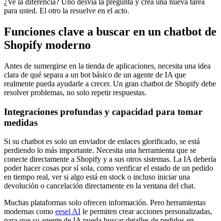
¿Ve la diferencia? Uno desvía la pregunta y crea una nueva tarea
para usted. El otro la resuelve en el acto.
Funciones clave a buscar en un chatbot de
Shopify moderno
Antes de sumergirse en la tienda de aplicaciones, necesita una idea
clara de qué separa a un bot básico de un agente de IA que
realmente pueda ayudarle a crecer. Un gran chatbot de Shopify debe
resolver problemas, no solo repetir respuestas.
Integraciones profundas y capacidad para tomar
medidas
Si su chatbot es solo un enviador de enlaces glorificado, se está
perdiendo lo más importante. Necesita una herramienta que se
conecte directamente a Shopify y a sus otros sistemas. La IA debería
poder hacer cosas por sí sola, como verificar el estado de un pedido
en tiempo real, ver si algo está en stock o incluso iniciar una
devolución o cancelación directamente en la ventana del chat.
Muchas plataformas solo ofrecen información. Pero herramientas
modernas como
eesel AI
le permiten crear acciones personalizadas,
para que su agente de IA pueda buscar detalles de pedidos en