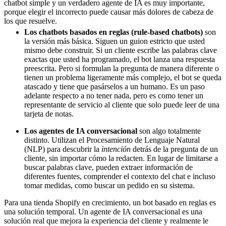
chatbot simple y un verdadero agente de IA es muy importante,
porque elegir el incorrecto puede causar más dolores de cabeza de
los que resuelve.
Los chatbots basados en reglas (rule-based chatbots)
son
la versión más básica. Siguen un guion estricto que usted
mismo debe construir. Si un cliente escribe las palabras clave
exactas que usted ha programado, el bot lanza una respuesta
preescrita. Pero si formulan la pregunta de manera diferente o
tienen un problema ligeramente más complejo, el bot se queda
atascado y tiene que pasárselos a un humano. Es un paso
adelante respecto a no tener nada, pero es como tener un
representante de servicio al cliente que solo puede leer de una
tarjeta de notas.
Los agentes de IA conversacional
son algo totalmente
distinto. Utilizan el Procesamiento de Lenguaje Natural
(NLP) para descubrir la
intención
detrás de la pregunta de un
cliente, sin importar cómo la redacten. En lugar de limitarse a
buscar palabras clave, pueden extraer información de
diferentes fuentes, comprender el contexto del chat e incluso
tomar medidas, como buscar un pedido en su sistema.
Para una tienda Shopify en crecimiento, un bot basado en reglas es
una solución temporal. Un agente de IA conversacional es una
solución real que mejora la experiencia del cliente y realmente le