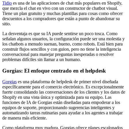
Tidio
es una de las aplicaciones de chat más populares en Shopify,
que mezcla el chat en vivo con un constructor de chatbot visual.
Tiene un plan gratuito y muchas plantillas para cosas como ofrecer
descuentos a los compradores que están a punto de abandonar su
sitio.
La desventaja es que su IA puede sentirse un poco tosca. Como
señalan algunos usuarios, la configuración puede ser una molestia y
los chatbots a menudo suenan, bueno, como robots. Está bien para
construir flujos sencillos y con guion, pero no tiene la inteligencia
conversacional para manejar preguntas inesperadas o resolver
problemas difíciles sin llamar a un humano.
Gorgias: El enfoque centrado en el helpdesk
Gorgias
es una plataforma de helpdesk de primer nivel diseñada
específicamente para el comercio electrónico. Es excepcionalmente
fuerte consolidando las conversaciones de los clientes y los datos de
Shopify en una vista única y optimizada para su equipo. Las
funciones de IA de Gorgias están diseñadas para empoderar a los
equipos de soporte, proporcionando sugerencias inteligentes y
automatizando tareas rutinarias para ayudar a los agentes a trabajar
de manera más eficiente.
Como plataforma muy madura, Gorgias ofrece planes escalonados