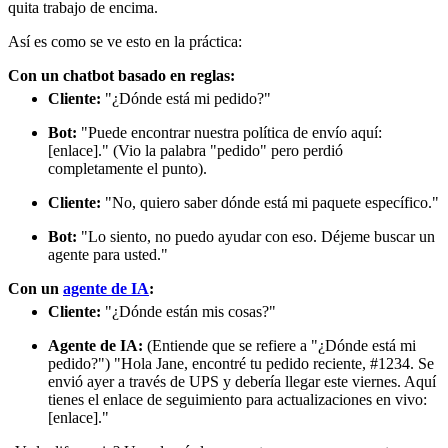
quita trabajo de encima.
Así es como se ve esto en la práctica:
Con un chatbot basado en reglas:
Cliente:
"¿Dónde está mi pedido?"
Bot:
"Puede encontrar nuestra política de envío aquí:
[enlace]." (Vio la palabra "pedido" pero perdió
completamente el punto).
Cliente:
"No, quiero saber dónde está mi paquete específico."
Bot:
"Lo siento, no puedo ayudar con eso. Déjeme buscar un
agente para usted."
Con un
agente de IA
:
Cliente:
"¿Dónde están mis cosas?"
Agente de IA:
(Entiende que se refiere a "¿Dónde está mi
pedido?") "Hola Jane, encontré tu pedido reciente, #1234. Se
envió ayer a través de UPS y debería llegar este viernes. Aquí
tienes el enlace de seguimiento para actualizaciones en vivo:
[enlace]."