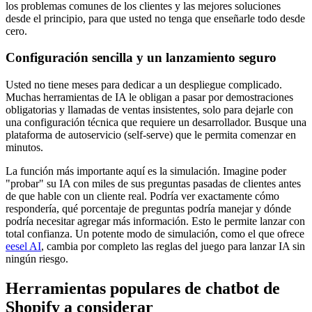
los problemas comunes de los clientes y las mejores soluciones
desde el principio, para que usted no tenga que enseñarle todo desde
cero.
Configuración sencilla y un lanzamiento seguro
Usted no tiene meses para dedicar a un despliegue complicado.
Muchas herramientas de IA le obligan a pasar por demostraciones
obligatorias y llamadas de ventas insistentes, solo para dejarle con
una configuración técnica que requiere un desarrollador. Busque una
plataforma de autoservicio (self-serve) que le permita comenzar en
minutos.
La función más importante aquí es la simulación. Imagine poder
"probar" su IA con miles de sus preguntas pasadas de clientes antes
de que hable con un cliente real. Podría ver exactamente cómo
respondería, qué porcentaje de preguntas podría manejar y dónde
podría necesitar agregar más información. Esto le permite lanzar con
total confianza. Un potente modo de simulación, como el que ofrece
eesel AI
, cambia por completo las reglas del juego para lanzar IA sin
ningún riesgo.
Herramientas populares de chatbot de
Shopify a considerar