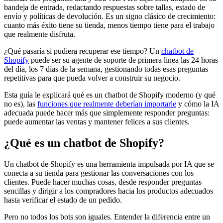
bandeja de entrada, redactando respuestas sobre tallas, estado de
envío y políticas de devolución. Es un signo clásico de crecimiento:
cuanto más éxito tiene su tienda, menos tiempo tiene para el trabajo
que realmente disfruta.
¿Qué pasaría si pudiera recuperar ese tiempo? Un
chatbot de
Shopify
puede ser su agente de soporte de primera línea las 24 horas
del día, los 7 días de la semana, gestionando todas esas preguntas
repetitivas para que pueda volver a construir su negocio.
Esta guía le explicará qué es un chatbot de Shopify moderno (y qué
no es), las
funciones que realmente deberían importarle
y cómo la IA
adecuada puede hacer más que simplemente responder preguntas:
puede aumentar las ventas y mantener felices a sus clientes.
¿Qué es un chatbot de Shopify?
Un chatbot de Shopify es una herramienta impulsada por IA que se
conecta a su tienda para gestionar las conversaciones con los
clientes. Puede hacer muchas cosas, desde responder preguntas
sencillas y dirigir a los compradores hacia los productos adecuados
hasta verificar el estado de un pedido.
Pero no todos los bots son iguales. Entender la diferencia entre un