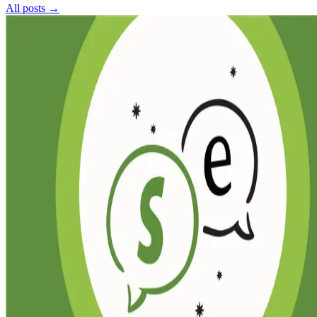
All posts →