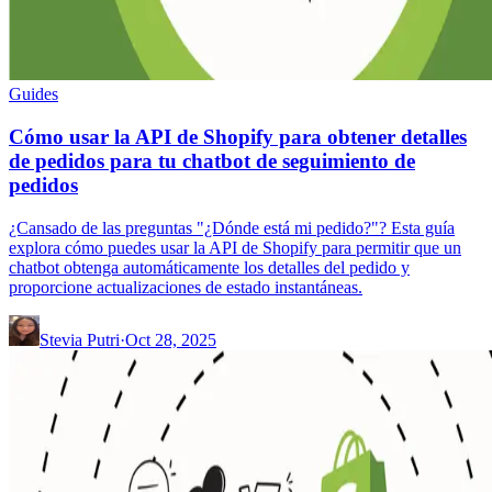
Guides
Cómo usar la API de Shopify para obtener detalles
de pedidos para tu chatbot de seguimiento de
pedidos
¿Cansado de las preguntas "¿Dónde está mi pedido?"? Esta guía
explora cómo puedes usar la API de Shopify para permitir que un
chatbot obtenga automáticamente los detalles del pedido y
proporcione actualizaciones de estado instantáneas.
Stevia Putri
·
Oct 28, 2025