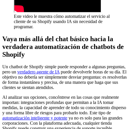
Este video le muestra cómo automatizar el servicio al
cliente de su Shopify usando IA sin necesidad de
programar.
Vaya más allá del chat básico hacia la
verdadera automatización de chatbots de
Shopify
Un chatbot de Shopify simple puede responder a algunas preguntas,
pero un
verdadero agente de IA
puede devolverle horas de su día. El
objetivo no debería ser simplemente desviar preguntas: es resolverlas
de forma instantánea y precisa, de una manera que haga que sus
clientes se sientan atendidos.
Al analizar sus opciones, concéntrese en las cosas que realmente
importan: integraciones profundas que permitan a la IA tomar
medidas, la capacidad de aprender de todo su conocimiento disperso
y una forma libre de riesgos para probarlo todo. Este tipo de
automatización inteligente y potente
ya no es solo para las grandes
corporaciones. Con la plataforma adecuada, cualquier tienda
Shopify puede construir una experiencia de soporte increíble