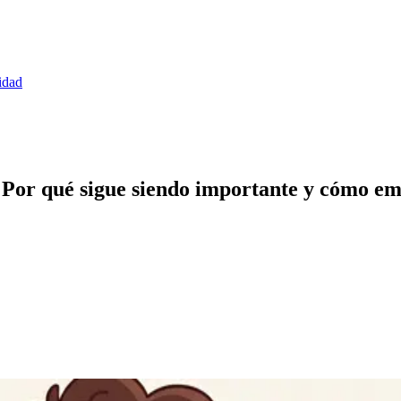
idad
s: Por qué sigue siendo importante y cómo e