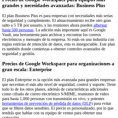
grandes y necesidades avanzadas: Business Plus
El plan Business Plus es para empresas con necesidades más serias
de seguridad y cumplimiento. El almacenamiento recibe otro gran
salto a 5 TB por usuario, y las reuniones ahora pueden
albergar
hasta 500 personas
. La adición más importante aquí es Google
Vault, una herramienta para archivar y encontrar los correos
electrónicos y mensajes de tu empresa. Si estás en una industria con
reglas estrictas de retención de datos, esto es innegociable. Este plan
es también donde comienzas a obtener controles avanzados de
seguridad y gestión.
Precios de Google Workspace para organizaciones a
gran escala: Enterprise
El plan Enterprise es la opción más avanzada para grandes empresas
que necesitan el más alto nivel de seguridad, control y soporte. Tiene
todo lo de los otros planes, además de características adicionales
como cifrado de correo electrónico S/MIME, reuniones de video
para hasta 1,000 personas con transmisión en vivo, y potentes
herramientas de prevención de pérdida de datos (DLP)
para evitar
que se filtren datos sensibles. El precio es personalizado, por lo que
tendrás que hablar con su equipo de ventas para obtener una
cotización.