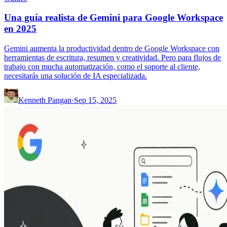
Una guía realista de Gemini para Google Workspace
en 2025
Gemini aumenta la productividad dentro de Google Workspace con
herramientas de escritura, resumen y creatividad. Pero para flujos de
trabajo con mucha automatización, como el soporte al cliente,
necesitarás una solución de IA especializada.
Kenneth Pangan
·
Sep 15, 2025