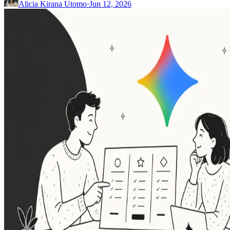
Alicia Kirana Utomo
·
Jun 12, 2026