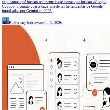
explicamos qué buscan realmente las personas que buscan «Google
Copilot» y cuánto cuesta cada una de las herramientas de Google
impulsadas por Gemini en 2026.
Riellvriany Indriawan
·
Jun 9, 2026