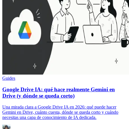
Guides
Google Drive IA: qué hace realmente Gemini en
Drive (y dónde se queda corto)
Una mirada clara a Google Drive IA en 2026: qué puede hacer
Gemini en Drive, cuánto cuesta, dónde se queda corto y cuándo
necesitas una capa de conocimiento de IA dedicada.