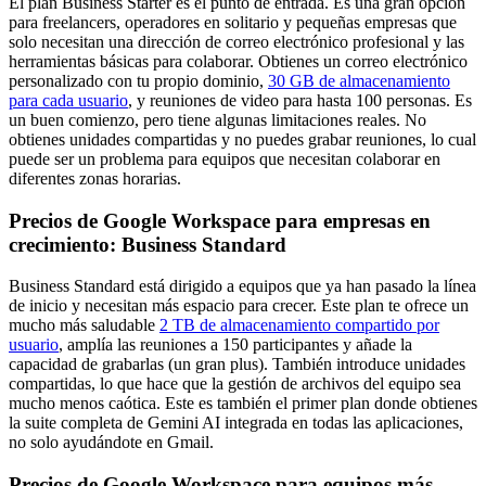
El plan Business Starter es el punto de entrada. Es una gran opción
para freelancers, operadores en solitario y pequeñas empresas que
solo necesitan una dirección de correo electrónico profesional y las
herramientas básicas para colaborar. Obtienes un correo electrónico
personalizado con tu propio dominio,
30 GB de almacenamiento
para cada usuario
, y reuniones de video para hasta 100 personas. Es
un buen comienzo, pero tiene algunas limitaciones reales. No
obtienes unidades compartidas y no puedes grabar reuniones, lo cual
puede ser un problema para equipos que necesitan colaborar en
diferentes zonas horarias.
Precios de Google Workspace para empresas en
crecimiento: Business Standard
Business Standard está dirigido a equipos que ya han pasado la línea
de inicio y necesitan más espacio para crecer. Este plan te ofrece un
mucho más saludable
2 TB de almacenamiento compartido por
usuario
, amplía las reuniones a 150 participantes y añade la
capacidad de grabarlas (un gran plus). También introduce unidades
compartidas, lo que hace que la gestión de archivos del equipo sea
mucho menos caótica. Este es también el primer plan donde obtienes
la suite completa de Gemini AI integrada en todas las aplicaciones,
no solo ayudándote en Gmail.
Precios de Google Workspace para equipos más