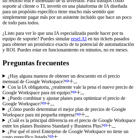
un retorno real e inmediato de tu inversión. Para trabajos como
soporte al cliente o TI, invertir en una plataforma de IA diseñada
para un propósito específico tiene mucho más sentido que
simplemente pagar más por un asistente incluido que hace un poco
de todo para todos.
¿Listo para ver lo que una IA especializada puede hacer por tu
equipo de soporte? Puedes simular
eesel AI
en tus tickets pasados
para obtener un pronóstico exacto de tu potencial de automatización
y ROI. Puedes estar en funcionamiento en minutos, no en meses.
Preguntas frecuentes
¿Hay alguna manera de obtener un descuento en el precio
mensual de Google Workspace?
Con la IA obligatoria, ¿realmente vale la pena el nuevo precio de
Google Workspace para mi equipo?
¿Puedo combinar y ajustar planes para optimizar el precio de
Google Workspace?
¿Cómo puedo determinar el mejor plan de precios de Google
Workspace para mi pequeña empresa?
¿Cuál es la principal diferencia en el precio de Google Workspace
entre los planes Business Standard y Business Plus?
¿Por qué el nivel Enterprise de Google Workspace no tiene un
costo específico listado?