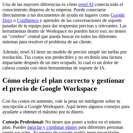
Una de las mayores diferencias es cómo
eesel AI
conecta todo el
conocimiento disperso de tu empresa. Puede conectarse
directamente a tus documentos de ayuda en lugares como
Google
Docs
o
Confluence
y aprender de las conversaciones de soporte
pasadas de tu equipo para dar respuestas precisas y relevantes. Las
herramientas dentro de Workspace no pueden hacer eso; no tienen
un "cerebro" central que pueda buscar en todos tus diferentes
sistemas para resolver el problema de un cliente.
Además, eesel AI tiene un modelo de precios simple sin tarifas por
resolución. Tus costos son predecibles y no recibirás una factura
impactante después de un mes ocupado, lo cual es un dolor de
cabeza común con otras herramientas de soporte de IA.
Cómo elegir el plan correcto y gestionar
el precio de Google Workspace
Con los costos en aumento, vale la pena ser inteligente sobre tu
suscripción a Google Workspace. Aquí tienes algunos consejos para
ayudarte a obtener el máximo por tu dinero.
Consejo Profesional:
No tienes que poner a todos en el mismo
plan. Puedes
mezclar y combinar planes
para diferentes personas
según sus roles. Tu equipo de soporte podría tener necesidades