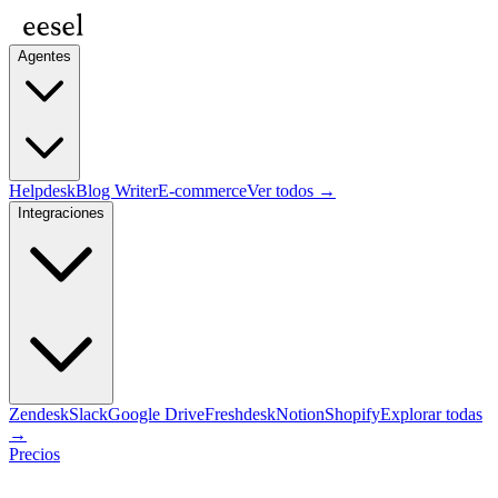
Agentes
Helpdesk
Blog Writer
E-commerce
Ver todos →
Integraciones
Zendesk
Slack
Google Drive
Freshdesk
Notion
Shopify
Explorar todas
→
Precios