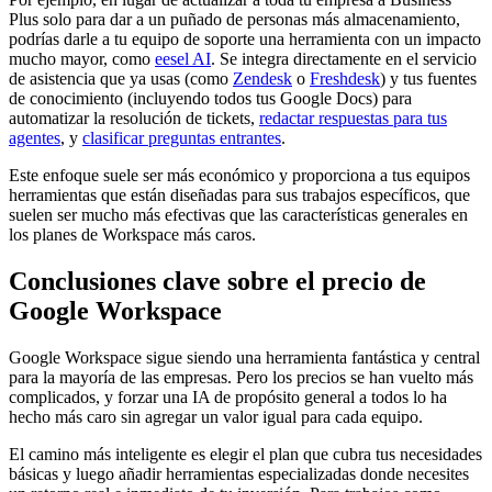
Plus solo para dar a un puñado de personas más almacenamiento,
podrías darle a tu equipo de soporte una herramienta con un impacto
mucho mayor, como
eesel AI
. Se integra directamente en el servicio
de asistencia que ya usas (como
Zendesk
o
Freshdesk
) y tus fuentes
de conocimiento (incluyendo todos tus Google Docs) para
automatizar la resolución de tickets,
redactar respuestas para tus
agentes
, y
clasificar preguntas entrantes
.
Este enfoque suele ser más económico y proporciona a tus equipos
herramientas que están diseñadas para sus trabajos específicos, que
suelen ser mucho más efectivas que las características generales en
los planes de Workspace más caros.
Conclusiones clave sobre el precio de
Google Workspace
Google Workspace sigue siendo una herramienta fantástica y central
para la mayoría de las empresas. Pero los precios se han vuelto más
complicados, y forzar una IA de propósito general a todos lo ha
hecho más caro sin agregar un valor igual para cada equipo.
El camino más inteligente es elegir el plan que cubra tus necesidades
básicas y luego añadir herramientas especializadas donde necesites