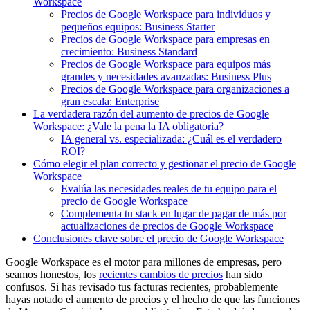
Workspace
Precios de Google Workspace para individuos y
pequeños equipos: Business Starter
Precios de Google Workspace para empresas en
crecimiento: Business Standard
Precios de Google Workspace para equipos más
grandes y necesidades avanzadas: Business Plus
Precios de Google Workspace para organizaciones a
gran escala: Enterprise
La verdadera razón del aumento de precios de Google
Workspace: ¿Vale la pena la IA obligatoria?
IA general vs. especializada: ¿Cuál es el verdadero
ROI?
Cómo elegir el plan correcto y gestionar el precio de Google
Workspace
Evalúa las necesidades reales de tu equipo para el
precio de Google Workspace
Complementa tu stack en lugar de pagar de más por
actualizaciones de precios de Google Workspace
Conclusiones clave sobre el precio de Google Workspace
Google Workspace es el motor para millones de empresas, pero
seamos honestos, los
recientes cambios de precios
han sido
confusos. Si has revisado tus facturas recientes, probablemente
hayas notado el aumento de precios y el hecho de que las funciones