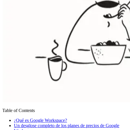
Table of Contents
¿Qué es Google Workspace?
Un desglose completo de los planes de precios de Google