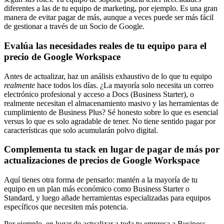
diferentes a las de tu equipo de marketing, por ejemplo. Es una gran
manera de evitar pagar de más, aunque a veces puede ser más fácil
de gestionar a través de un Socio de Google.
Evalúa las necesidades reales de tu equipo para el
precio de Google Workspace
Antes de actualizar, haz un análisis exhaustivo de lo que tu equipo
realmente
hace todos los días. ¿La mayoría solo necesita un correo
electrónico profesional y acceso a Docs (Business Starter), o
realmente necesitan el almacenamiento masivo y las herramientas de
cumplimiento de Business Plus? Sé honesto sobre lo que es esencial
versus lo que es solo agradable de tener. No tiene sentido pagar por
características que solo acumularán polvo digital.
Complementa tu stack en lugar de pagar de más por
actualizaciones de precios de Google Workspace
Aquí tienes otra forma de pensarlo: mantén a la mayoría de tu
equipo en un plan más económico como Business Starter o
Standard, y luego añade herramientas especializadas para equipos
específicos que necesiten más potencia.
Por ejemplo, en lugar de actualizar a toda tu empresa a Business