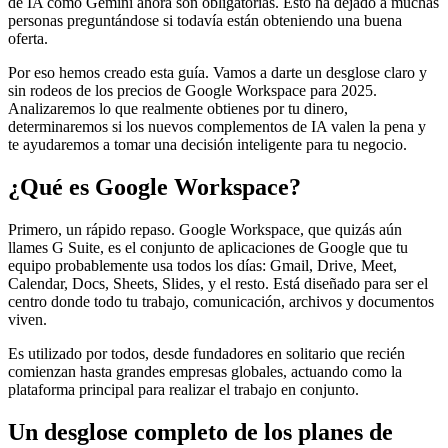
de IA como Gemini ahora son obligatorias. Esto ha dejado a muchas
personas preguntándose si todavía están obteniendo una buena
oferta.
Por eso hemos creado esta guía. Vamos a darte un desglose claro y
sin rodeos de los precios de Google Workspace para 2025.
Analizaremos lo que realmente obtienes por tu dinero,
determinaremos si los nuevos complementos de IA valen la pena y
te ayudaremos a tomar una decisión inteligente para tu negocio.
¿Qué es Google Workspace?
Primero, un rápido repaso. Google Workspace, que quizás aún
llames G Suite, es el conjunto de aplicaciones de Google que tu
equipo probablemente usa todos los días: Gmail, Drive, Meet,
Calendar, Docs, Sheets, Slides, y el resto. Está diseñado para ser el
centro donde todo tu trabajo, comunicación, archivos y documentos
viven.
Es utilizado por todos, desde fundadores en solitario que recién
comienzan hasta grandes empresas globales, actuando como la
plataforma principal para realizar el trabajo en conjunto.
Un desglose completo de los planes de