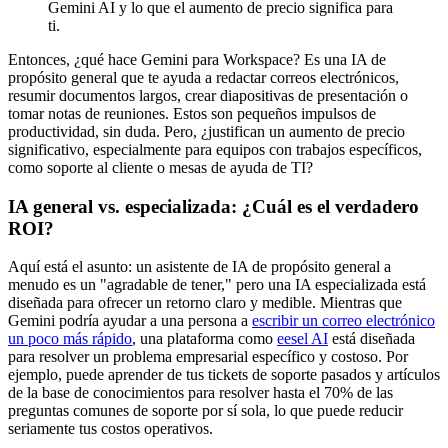
Gemini AI y lo que el aumento de precio significa para
ti.
Entonces, ¿qué hace Gemini para Workspace? Es una IA de
propósito general que te ayuda a redactar correos electrónicos,
resumir documentos largos, crear diapositivas de presentación o
tomar notas de reuniones. Estos son pequeños impulsos de
productividad, sin duda. Pero, ¿justifican un aumento de precio
significativo, especialmente para equipos con trabajos específicos,
como soporte al cliente o mesas de ayuda de TI?
IA general vs. especializada: ¿Cuál es el verdadero
ROI?
Aquí está el asunto: un asistente de IA de propósito general a
menudo es un "agradable de tener," pero una IA especializada está
diseñada para ofrecer un retorno claro y medible. Mientras que
Gemini podría ayudar a una persona a
escribir un correo electrónico
un poco más rápido
, una plataforma como
eesel AI
está diseñada
para resolver un problema empresarial específico y costoso. Por
ejemplo, puede aprender de tus tickets de soporte pasados y artículos
de la base de conocimientos para resolver hasta el 70% de las
preguntas comunes de soporte por sí sola, lo que puede reducir
seriamente tus costos operativos.