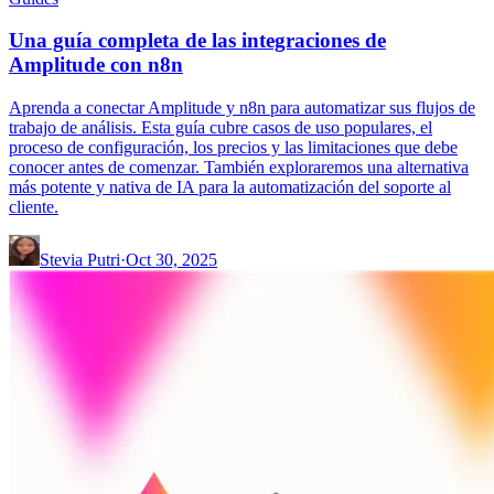
Una guía completa de las integraciones de
Amplitude con n8n
Aprenda a conectar Amplitude y n8n para automatizar sus flujos de
trabajo de análisis. Esta guía cubre casos de uso populares, el
proceso de configuración, los precios y las limitaciones que debe
conocer antes de comenzar. También exploraremos una alternativa
más potente y nativa de IA para la automatización del soporte al
cliente.
Stevia Putri
·
Oct 30, 2025