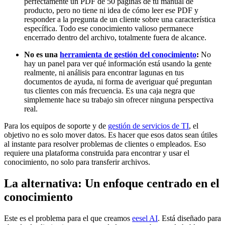
perfectamente un PDF de 50 páginas de tu manual de
producto, pero no tiene ni idea de cómo leer ese PDF y
responder a la pregunta de un cliente sobre una característica
específica. Todo ese conocimiento valioso permanece
encerrado dentro del archivo, totalmente fuera de alcance.
No es una
herramienta de gestión del conocimiento
:
No
hay un panel para ver qué información está usando la gente
realmente, ni análisis para encontrar lagunas en tus
documentos de ayuda, ni forma de averiguar qué preguntan
tus clientes con más frecuencia. Es una caja negra que
simplemente hace su trabajo sin ofrecer ninguna perspectiva
real.
Para los equipos de soporte y de
gestión de servicios de TI
, el
objetivo no es solo mover datos. Es hacer que esos datos sean útiles
al instante para resolver problemas de clientes o empleados. Eso
requiere una plataforma construida para encontrar y usar el
conocimiento, no solo para transferir archivos.
La alternativa: Un enfoque centrado en el
conocimiento
Este es el problema para el que creamos
eesel AI
. Está diseñado para