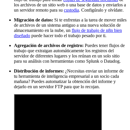
los archivos de un sitio web o una base de datos y enviarlos a
un servidor remoto para su
custodia
. Configúralo y olvídate.
Migración de datos:
Si te enfrentas a la tarea de mover miles
de archivos de un sistema antiguo a una nueva solución de
almacenamiento en la nube, un
flujo de trabajo de n8n bien
diseñado
puede hacer todo el trabajo pesado por ti.
Agregación de archivos de registro:
Puedes tener flujos de
trabajo que extraigan automáticamente los registros del
servidor de diferentes lugares y los reúnan en un solo sitio
para su análisis con herramientas como Splunk o Datadog.
Distribución de informes:
¿Necesitas enviar un informe de
tu herramienta de inteligencia empresarial a un socio cada
mañana? Puedes automatizar la obtención del informe y
dejarlo en un servidor FTP para que lo recojan.