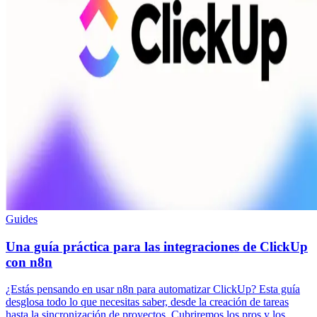
Guides
Una guía práctica para las integraciones de ClickUp
con n8n
¿Estás pensando en usar n8n para automatizar ClickUp? Esta guía
desglosa todo lo que necesitas saber, desde la creación de tareas
hasta la sincronización de proyectos. Cubriremos los pros y los