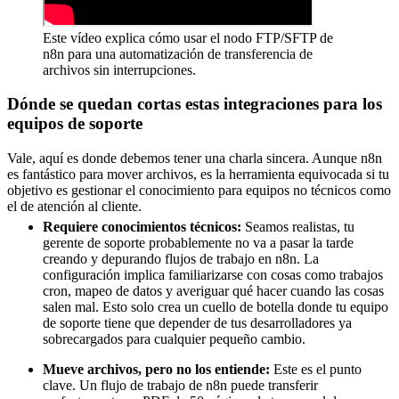
Este vídeo explica cómo usar el nodo FTP/SFTP de
n8n para una automatización de transferencia de
archivos sin interrupciones.
Dónde se quedan cortas estas integraciones para los
equipos de soporte
Vale, aquí es donde debemos tener una charla sincera. Aunque n8n
es fantástico para mover archivos, es la herramienta equivocada si tu
objetivo es gestionar el conocimiento para equipos no técnicos como
el de atención al cliente.
Requiere conocimientos técnicos:
Seamos realistas, tu
gerente de soporte probablemente no va a pasar la tarde
creando y depurando flujos de trabajo en n8n. La
configuración implica familiarizarse con cosas como trabajos
cron, mapeo de datos y averiguar qué hacer cuando las cosas
salen mal. Esto solo crea un cuello de botella donde tu equipo
de soporte tiene que depender de tus desarrolladores ya
sobrecargados para cualquier pequeño cambio.
Mueve archivos, pero no los entiende:
Este es el punto
clave. Un flujo de trabajo de n8n puede transferir