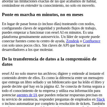
abordar las limitaciones exactas de las que acabamos de hablar,
centrándose en
entender
tu conocimiento, no solo en moverlo.
Ponte en marcha en minutos, no en meses
En lugar de pasar horas (o incluso días) trasteando con nodos,
configurando claves de seguridad y probando flujos de trabajo,
puedes empezar a funcionar con eesel AI en minutos. Es una
plataforma genuinamente autoservicio. Un líder de soporte puede
conectar fuentes como tu centro de ayuda,
Zendesk
o
Confluence
con solo unos pocos clics. Sin claves de API que buscar ni
desarrolladores a los que molestar.
De la transferencia de datos a la comprensión de
datos
eesel AI no solo mueve tus archivos; digiere y entiende al instante el
contenido
dentro
de ellos. Es como la diferencia entre un mensajero
que entrega un libro sellado y un bibliotecario que ha leído el libro y
puede decirte qué hay en la página 42. Se conecta de forma segura a
todo el conocimiento de tu empresa y utiliza esa información para
potenciar
agentes de IA
que pueden redactar respuestas precisas en
tu servicio de asistencia, responder preguntas de empleados en
Slack
o incluso automatizar por completo la resolución de tickets. También