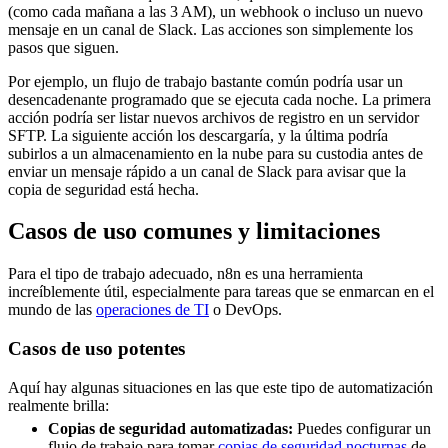
(como cada mañana a las 3 AM), un webhook o incluso un nuevo
mensaje en un canal de Slack. Las acciones son simplemente los
pasos que siguen.
Por ejemplo, un flujo de trabajo bastante común podría usar un
desencadenante programado que se ejecuta cada noche. La primera
acción podría ser listar nuevos archivos de registro en un servidor
SFTP. La siguiente acción los descargaría, y la última podría
subirlos a un almacenamiento en la nube para su custodia antes de
enviar un mensaje rápido a un canal de Slack para avisar que la
copia de seguridad está hecha.
Casos de uso comunes y limitaciones
Para el tipo de trabajo adecuado, n8n es una herramienta
increíblemente útil, especialmente para tareas que se enmarcan en el
mundo de las
operaciones de TI
o DevOps.
Casos de uso potentes
Aquí hay algunas situaciones en las que este tipo de automatización
realmente brilla:
Copias de seguridad automatizadas:
Puedes configurar un
flujo de trabajo para tomar
copias de seguridad nocturnas
de