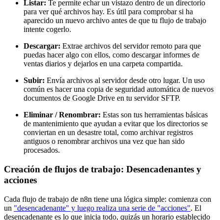
Listar:
Te permite echar un vistazo dentro de un directorio
para ver qué archivos hay. Es útil para comprobar si ha
aparecido un nuevo archivo antes de que tu flujo de trabajo
intente cogerlo.
Descargar:
Extrae archivos del servidor remoto para que
puedas hacer algo con ellos, como descargar informes de
ventas diarios y dejarlos en una carpeta compartida.
Subir:
Envía archivos al servidor desde otro lugar. Un uso
común es hacer una copia de seguridad automática de nuevos
documentos de Google Drive en tu servidor SFTP.
Eliminar / Renombrar:
Estas son tus herramientas básicas
de mantenimiento que ayudan a evitar que los directorios se
conviertan en un desastre total, como archivar registros
antiguos o renombrar archivos una vez que han sido
procesados.
Creación de flujos de trabajo: Desencadenantes y
acciones
Cada flujo de trabajo de n8n tiene una lógica simple: comienza con
un
"desencadenante" y luego realiza una serie de "acciones"
. El
desencadenante es lo que inicia todo, quizás un horario establecido