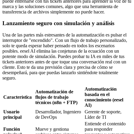
puede entrenarse con tus tickets anteriores para aprender la voz de tu
marca y las soluciones comunes, algo que una herramienta de
transferencia de archivos simplemente no puede hacer.
Lanzamiento seguro con simulación y análisis
Una de las partes más estresantes de la automatización es pulsar el
interruptor de "encendido". Con un flujo de trabajo personalizado,
solo te queda esperar haber pensado en todos los escenarios
posibles. eesel AI elimina las conjeturas de la ecuación con un
potente modo de simulación. Puedes probar tu IA en miles de tus
tickets anteriores antes de que toque una conversación real con un
cliente. Esto te da una previsión clara y precisa de cómo se
desempeñará, para que puedas lanzarlo sintiéndote totalmente
seguro.
Automatización
Automatización de
basada en el
Característica
flujos de trabajo
conocimiento (eesel
técnicos (n8n + FTP)
AI)
Usuario
Desarrollador, Ingeniero
Gerente de soporte,
principal
de DevOps
Líder de TI
Entiende el contenido
Función
Mueve y gestiona
para responder