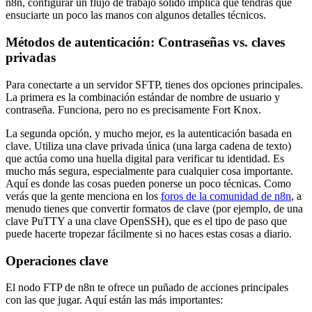
n8n, configurar un flujo de trabajo sólido implica que tendrás que
ensuciarte un poco las manos con algunos detalles técnicos.
Métodos de autenticación: Contraseñas vs. claves
privadas
Para conectarte a un servidor SFTP, tienes dos opciones principales.
La primera es la combinación estándar de nombre de usuario y
contraseña. Funciona, pero no es precisamente Fort Knox.
La segunda opción, y mucho mejor, es la autenticación basada en
clave. Utiliza una clave privada única (una larga cadena de texto)
que actúa como una huella digital para verificar tu identidad. Es
mucho más segura, especialmente para cualquier cosa importante.
Aquí es donde las cosas pueden ponerse un poco técnicas. Como
verás que la gente menciona en los
foros de la comunidad de n8n
, a
menudo tienes que convertir formatos de clave (por ejemplo, de una
clave PuTTY a una clave OpenSSH), que es el tipo de paso que
puede hacerte tropezar fácilmente si no haces estas cosas a diario.
Operaciones clave
El nodo FTP de n8n te ofrece un puñado de acciones principales
con las que jugar. Aquí están las más importantes: