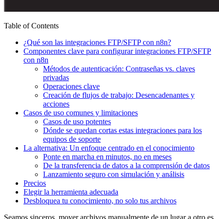
Table of Contents
¿Qué son las integraciones FTP/SFTP con n8n?
Componentes clave para configurar integraciones FTP/SFTP
con n8n
Métodos de autenticación: Contraseñas vs. claves
privadas
Operaciones clave
Creación de flujos de trabajo: Desencadenantes y
acciones
Casos de uso comunes y limitaciones
Casos de uso potentes
Dónde se quedan cortas estas integraciones para los
equipos de soporte
La alternativa: Un enfoque centrado en el conocimiento
Ponte en marcha en minutos, no en meses
De la transferencia de datos a la comprensión de datos
Lanzamiento seguro con simulación y análisis
Precios
Elegir la herramienta adecuada
Desbloquea tu conocimiento, no solo tus archivos
Seamos sinceros, mover archivos manualmente de un lugar a otro es