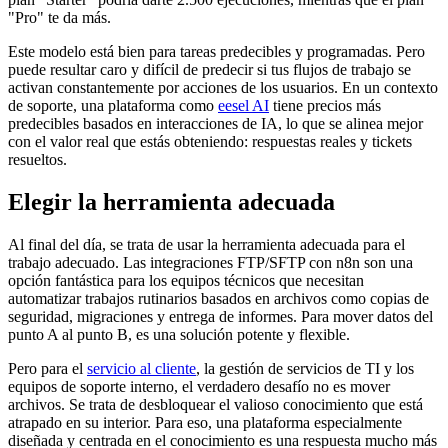
"Pro" te da más.
Este modelo está bien para tareas predecibles y programadas. Pero
puede resultar caro y difícil de predecir si tus flujos de trabajo se
activan constantemente por acciones de los usuarios. En un contexto
de soporte, una plataforma como
eesel AI
tiene precios más
predecibles basados en interacciones de IA, lo que se alinea mejor
con el valor real que estás obteniendo: respuestas reales y tickets
resueltos.
Elegir la herramienta adecuada
Al final del día, se trata de usar la herramienta adecuada para el
trabajo adecuado. Las integraciones FTP/SFTP con n8n son una
opción fantástica para los equipos técnicos que necesitan
automatizar trabajos rutinarios basados en archivos como copias de
seguridad, migraciones y entrega de informes. Para mover datos del
punto A al punto B, es una solución potente y flexible.
Pero para el
servicio al cliente
, la gestión de servicios de TI y los
equipos de soporte interno, el verdadero desafío no es mover
archivos. Se trata de desbloquear el valioso conocimiento que está
atrapado en su interior. Para eso, una plataforma especialmente
diseñada y centrada en el conocimiento es una respuesta mucho más