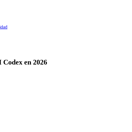
idad
I Codex en 2026