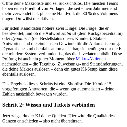
Öffne deine Makroliste und sei rücksichtslos. Die meisten Teams
haben einen Friedhof von Vorlagen, die seit einem Jahr niemand
mehr verwendet hat, plus eine Handvoll, die 80 % des Volumens
tragen. Du willst die aktiven.
Für jeden Kandidaten notiere zwei Dinge: Die Frage, die er
beantwortet, und ob die Antwort
stabil
ist (dein Rückgabezeitraum)
oder
dynamisch
(der Bestellstatus dieses Kunden). Stabile
Antworten sind die einfachsten Gewinne für die Automatisierung.
Dynamische sind ebenfalls automatisierbar, sie benötigen nur die KI,
die mit dem System verbunden ist, das die Livedaten enthält. Diese
Prüfung ist auch ein guter Moment, über
Makro-Aktionen
nachzudenken – die Tagging-, Zuweisungs- und Statusänderungen,
die deine Makros auslösen – denn ein gutes KI-Setup kann diese
ebenfalls auslösen.
Das Ergebnis dieses Schritts ist eine Shortlist: Die 10 oder 15
vorgefertigten Antworten, die – wenn gut automatisiert – deine
Zahlen tatsächlich bewegen würden.
Schritt 2: Wissen und Tickets verbinden
Jetzt zeigst du der KI deine Quellen. Hier wird die Qualität des
Ganzen entschieden – also nicht überstürzen.