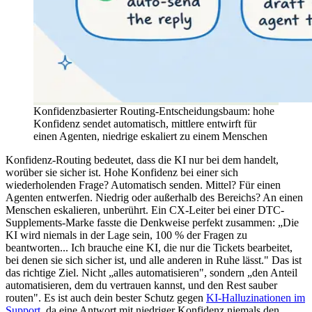
Konfidenzbasierter Routing-Entscheidungsbaum: hohe
Konfidenz sendet automatisch, mittlere entwirft für
einen Agenten, niedrige eskaliert zu einem Menschen
Konfidenz-Routing bedeutet, dass die KI nur bei dem handelt,
worüber sie sicher ist. Hohe Konfidenz bei einer sich
wiederholenden Frage? Automatisch senden. Mittel? Für einen
Agenten entwerfen. Niedrig oder außerhalb des Bereichs? An einen
Menschen eskalieren, unberührt. Ein CX-Leiter bei einer DTC-
Supplements-Marke fasste die Denkweise perfekt zusammen: „Die
KI wird niemals in der Lage sein, 100 % der Fragen zu
beantworten... Ich brauche eine KI, die nur die Tickets bearbeitet,
bei denen sie sich sicher ist, und alle anderen in Ruhe lässt." Das ist
das richtige Ziel. Nicht „alles automatisieren", sondern „den Anteil
automatisieren, dem du vertrauen kannst, und den Rest sauber
routen". Es ist auch dein bester Schutz gegen
KI-Halluzinationen im
Support
, da eine Antwort mit niedriger Konfidenz niemals den