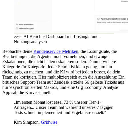
eesel AI Berichte-Dashboard mit Lösungs- und
Nutzungsanalysen
Beobachte deine
Kundenservice-Metriken
, die Lösungsrate, die
Bearbeitungen, die Agenten noch vornehmen, und etwaige
Eskalationen, die nicht hätten eskalieren sollen. Dann erweitere
Kategorie für Kategorie. Jeder Schritt ist klein genug, um ihn
rückgängig zu machen, und die KI wird bei jedem besser, da dein
Team sie korrigiert. Hier multipliziert sich auch die Auszahlung: Ein
britisches Support-Team auf Zendesk erzielte 56 gelöste Tickets aus
nur 9 synchronisierten Makros, und eine Gig-Economy-Analyse-
App sah die Kurve schnell:
„Im ersten Monat löst eesel 73 % unserer Tier-1-
Anfragen... Unser Team hat während unseres 7-tägigen
Tests schnell implementiert und Ergebnisse erzielt."
Kim Simpson,
Gridwise