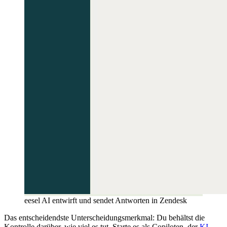
eesel AI entwirft und sendet Antworten in Zendesk
Das entscheidendste Unterscheidungsmerkmal: Du behältst die
Kontrolle darüber, wie viel es tut. Starte es als Copiloten, der
KI-