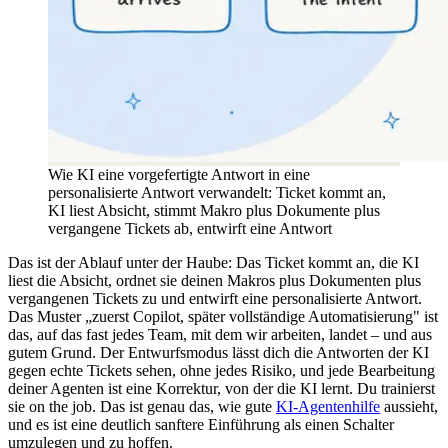
Wie KI eine vorgefertigte Antwort in eine
personalisierte Antwort verwandelt: Ticket kommt an,
KI liest Absicht, stimmt Makro plus Dokumente plus
vergangene Tickets ab, entwirft eine Antwort
Das ist der Ablauf unter der Haube: Das Ticket kommt an, die KI
liest die Absicht, ordnet sie deinen Makros plus Dokumenten plus
vergangenen Tickets zu und entwirft eine personalisierte Antwort.
Das Muster „zuerst Copilot, später vollständige Automatisierung" ist
das, auf das fast jedes Team, mit dem wir arbeiten, landet – und aus
gutem Grund. Der Entwurfsmodus lässt dich die Antworten der KI
gegen echte Tickets sehen, ohne jedes Risiko, und jede Bearbeitung
deiner Agenten ist eine Korrektur, von der die KI lernt. Du trainierst
sie on the job. Das ist genau das, wie gute
KI-Agentenhilfe
aussieht,
und es ist eine deutlich sanftere Einführung als einen Schalter
umzulegen und zu hoffen.