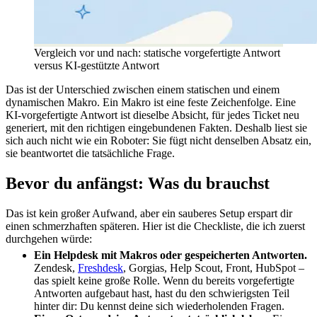
Vergleich vor und nach: statische vorgefertigte Antwort
versus KI-gestützte Antwort
Das ist der Unterschied zwischen einem statischen und einem
dynamischen Makro. Ein Makro ist eine feste Zeichenfolge. Eine
KI-vorgefertigte Antwort ist dieselbe Absicht, für jedes Ticket neu
generiert, mit den richtigen eingebundenen Fakten. Deshalb liest sie
sich auch nicht wie ein Roboter: Sie fügt nicht denselben Absatz ein,
sie beantwortet die tatsächliche Frage.
Bevor du anfängst: Was du brauchst
Das ist kein großer Aufwand, aber ein sauberes Setup erspart dir
einen schmerzhaften späteren. Hier ist die Checkliste, die ich zuerst
durchgehen würde:
Ein Helpdesk mit Makros oder gespeicherten Antworten.
Zendesk,
Freshdesk
, Gorgias, Help Scout, Front, HubSpot –
das spielt keine große Rolle. Wenn du bereits vorgefertigte
Antworten aufgebaut hast, hast du den schwierigsten Teil
hinter dir: Du kennst deine sich wiederholenden Fragen.