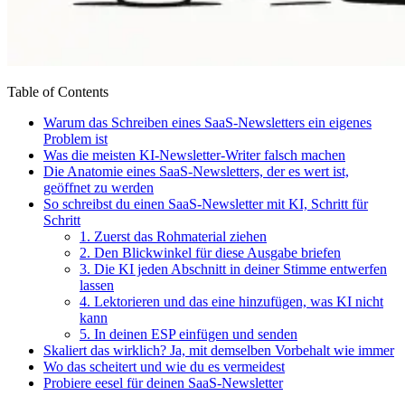
Table of Contents
Warum das Schreiben eines SaaS-Newsletters ein eigenes
Problem ist
Was die meisten KI-Newsletter-Writer falsch machen
Die Anatomie eines SaaS-Newsletters, der es wert ist,
geöffnet zu werden
So schreibst du einen SaaS-Newsletter mit KI, Schritt für
Schritt
1. Zuerst das Rohmaterial ziehen
2. Den Blickwinkel für diese Ausgabe briefen
3. Die KI jeden Abschnitt in deiner Stimme entwerfen
lassen
4. Lektorieren und das eine hinzufügen, was KI nicht
kann
5. In deinen ESP einfügen und senden
Skaliert das wirklich? Ja, mit demselben Vorbehalt wie immer
Wo das scheitert und wie du es vermeidest
Probiere eesel für deinen SaaS-Newsletter