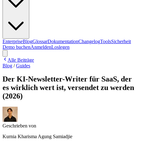
Enterprise
Blog
Glossar
Dokumentation
Changelog
Tools
Sicherheit
Demo buchen
Anmelden
Loslegen
Alle Beiträge
Blog
/
Guides
Der KI-Newsletter-Writer für SaaS, der
es wirklich wert ist, versendet zu werden
(2026)
Geschrieben von
Kurnia Kharisma Agung Samiadjie