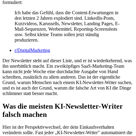
formuliert:
Ich habe das Gefühl, dass die Content-Erwartungen in
den letzten 2 Jahren explodiert sind. LinkedIn-Posts,
Kurzvideos, Karussells, Newsletter, Landing Pages, E-
Mail-Sequenzen, Werbemittel, Reporting-Screenshots
usw. Selbst kleine Teams sollen jetzt ständig
produzieren.
r/DigitalMarketing
Der Newsletter steht auf dieser Liste, und er ist wiederkehrend, was
ihn unerbittlich macht. Ein zweiköpfiges SaaS-Marketing-Team
kann nicht jede Woche eine durchdachte Ausgabe von Hand
schreiben, zusätzlich zu allem anderen. Das ist der eigentliche
Grund, warum Menschen nach einem KI-Newsletter-Writer suchen,
und es ist auch der Grund, warum die falsche Art von KI die Dinge
schlimmer statt besser macht.
Was die meisten KI-Newsletter-Writer
falsch machen
Hier ist der Perspektivwechsel, der dein Einkaufsverhalten
verändern sollte. Fast jeder „KI-Newsletter-Writer" automatisiert die