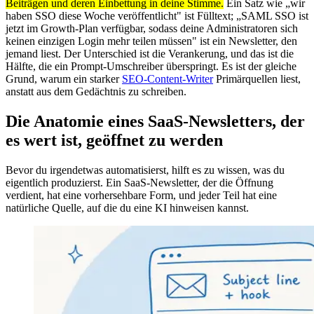
Beiträgen und deren Einbettung in deine Stimme.
Ein Satz wie „wir
haben SSO diese Woche veröffentlicht" ist Fülltext; „SAML SSO ist
jetzt im Growth-Plan verfügbar, sodass deine Administratoren sich
keinen einzigen Login mehr teilen müssen" ist ein Newsletter, den
jemand liest. Der Unterschied ist die Verankerung, und das ist die
Hälfte, die ein Prompt-Umschreiber überspringt. Es ist der gleiche
Grund, warum ein starker
SEO-Content-Writer
Primärquellen liest,
anstatt aus dem Gedächtnis zu schreiben.
Die Anatomie eines SaaS-Newsletters, der
es wert ist, geöffnet zu werden
Bevor du irgendetwas automatisierst, hilft es zu wissen, was du
eigentlich produzierst. Ein SaaS-Newsletter, der die Öffnung
verdient, hat eine vorhersehbare Form, und jeder Teil hat eine
natürliche Quelle, auf die du eine KI hinweisen kannst.