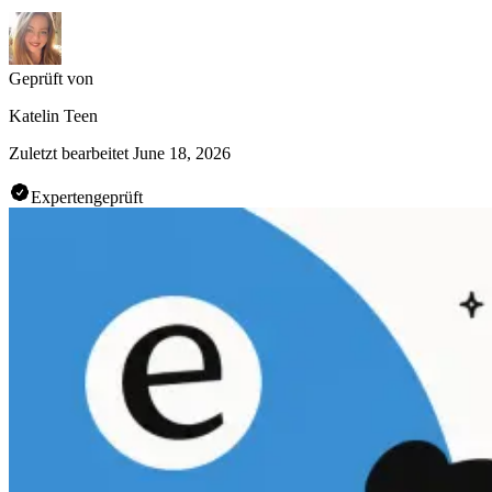
Geprüft von
Katelin Teen
Zuletzt bearbeitet
June 18, 2026
Expertengeprüft