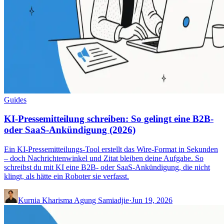
Guides
KI-Pressemitteilung schreiben: So gelingt eine B2B-
oder SaaS-Ankündigung (2026)
Ein KI-Pressemitteilungs-Tool erstellt das Wire-Format in Sekunden
– doch Nachrichtenwinkel und Zitat bleiben deine Aufgabe. So
schreibst du mit KI eine B2B- oder SaaS-Ankündigung, die nicht
klingt, als hätte ein Roboter sie verfasst.
Kurnia Kharisma Agung Samiadjie
·
Jun 19, 2026