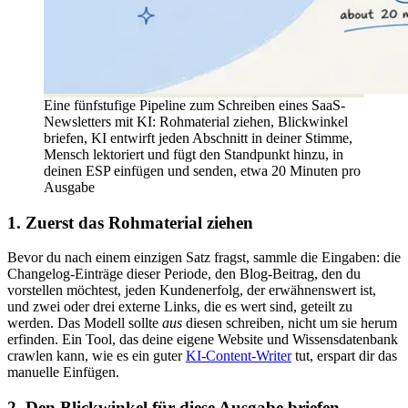
Eine fünfstufige Pipeline zum Schreiben eines SaaS-
Newsletters mit KI: Rohmaterial ziehen, Blickwinkel
briefen, KI entwirft jeden Abschnitt in deiner Stimme,
Mensch lektoriert und fügt den Standpunkt hinzu, in
deinen ESP einfügen und senden, etwa 20 Minuten pro
Ausgabe
1. Zuerst das Rohmaterial ziehen
Bevor du nach einem einzigen Satz fragst, sammle die Eingaben: die
Changelog-Einträge dieser Periode, den Blog-Beitrag, den du
vorstellen möchtest, jeden Kundenerfolg, der erwähnenswert ist,
und zwei oder drei externe Links, die es wert sind, geteilt zu
werden. Das Modell sollte
aus
diesen schreiben, nicht um sie herum
erfinden. Ein Tool, das deine eigene Website und Wissensdatenbank
crawlen kann, wie es ein guter
KI-Content-Writer
tut, erspart dir das
manuelle Einfügen.
2. Den Blickwinkel für diese Ausgabe briefen