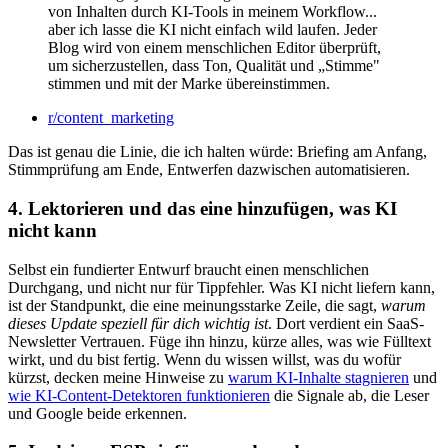
von Inhalten durch KI-Tools in meinem Workflow...
aber ich lasse die KI nicht einfach wild laufen. Jeder
Blog wird von einem menschlichen Editor überprüft,
um sicherzustellen, dass Ton, Qualität und „Stimme"
stimmen und mit der Marke übereinstimmen.
r/content_marketing
Das ist genau die Linie, die ich halten würde: Briefing am Anfang,
Stimmprüfung am Ende, Entwerfen dazwischen automatisieren.
4. Lektorieren und das eine hinzufügen, was KI
nicht kann
Selbst ein fundierter Entwurf braucht einen menschlichen
Durchgang, und nicht nur für Tippfehler. Was KI nicht liefern kann,
ist der Standpunkt, die eine meinungsstarke Zeile, die sagt,
warum
dieses Update speziell für dich wichtig ist
. Dort verdient ein SaaS-
Newsletter Vertrauen. Füge ihn hinzu, kürze alles, was wie Fülltext
wirkt, und du bist fertig. Wenn du wissen willst, was du wofür
kürzst, decken meine Hinweise zu
warum KI-Inhalte stagnieren
und
wie KI-Content-Detektoren funktionieren
die Signale ab, die Leser
und Google beide erkennen.