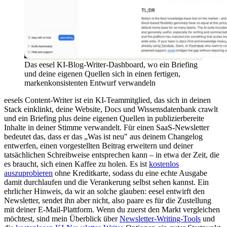
Das eesel KI-Blog-Writer-Dashboard, wo ein Briefing
und deine eigenen Quellen sich in einen fertigen,
markenkonsistenten Entwurf verwandeln
eesels Content-Writer ist ein KI-Teammitglied, das sich in deinen
Stack einklinkt, deine Website, Docs und Wissensdatenbank crawlt
und ein Briefing plus deine eigenen Quellen in publizierbereite
Inhalte in deiner Stimme verwandelt. Für einen SaaS-Newsletter
bedeutet das, dass er das „Was ist neu" aus deinem Changelog
entwerfen, einen vorgestellten Beitrag erweitern und deiner
tatsächlichen Schreibweise entsprechen kann – in etwa der Zeit, die
es braucht, sich einen Kaffee zu holen. Es ist
kostenlos
auszuprobieren
ohne Kreditkarte, sodass du eine echte Ausgabe
damit durchlaufen und die Verankerung selbst sehen kannst. Ein
ehrlicher Hinweis, da wir an solche glauben: eesel entwirft den
Newsletter, sendet ihn aber nicht, also paare es für die Zustellung
mit deiner E-Mail-Plattform. Wenn du zuerst den Markt vergleichen
möchtest, sind mein Überblick über
Newsletter-Writing-Tools
und