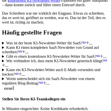
die
kostenlosen KI-Newsletter-Writer
-Optionen ein guter Startpunkt
– dann komm zurück und führe einen Entwurf durch.
Das Schreiben war nie wirklich der Engpass. Etwas zu schreiben,
das es wert ist, geöffnet zu werden, war es. Das ist der Teil, den es
wert ist, richtig zu machen.
Häufig gestellte Fragen
Was ist der beste KI-Newsletter-Writer für SaaS?
Kann KI einen kompletten SaaS-Newsletter von Grund auf
schreiben?
Gibt es einen kostenlosen KI-Newsletter-Writer für SaaS?
Wie verhindere ich, dass mein KI-Newsletter generisch klingt?
Kann ein KI-Newsletter-Writer auch E-Mails versenden und
tracken?
Worin unterscheidet sich ein SaaS-Newsletter von einem
regulären Blog-Beitrag?
Stellen Sie Ihren KI-Teamkollegen ein
In Minuten eingerichtet. Keine Kreditkarte erforderlich.