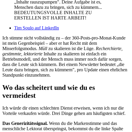
„Inhalte rauszupumpen". Deine Aufgabe ist es,
Menschen dazu zu bringen, sich zu kümmern...
BEDEUTUNGSVOLLE INHALTE ZU
ERSTELLEN IST HARTE ARBEIT!
Tim Soulo auf LinkedIn
Ich stimme nicht vollständig zu – der 360-Posts-pro-Monat-Kunde
ist mein Gegenbeispiel – aber er hat Recht mit dem
Misserfolgsmodus.
Müll
zu skalieren ist die Lüge.
Recherchierte,
gestimmte, lektorierte
Inhalte zu skalieren ist einfach ein
Betriebsmodell, und der Mensch muss immer noch dafür sorgen,
dass die Leute sich kümmern. Bei einem Newsletter bedeutet „die
Leute dazu bringen, sich zu kümmern", pro Update einen ehrlichen
Standpunkt einzunehmen.
Wo das scheitert und wie du es
vermeidest
Ich würde dir einen schlechten Dienst erweisen, wenn ich nur die
Vorteile verkaufen würde. Drei Dinge gehen am häufigsten schief.
Das Generizitätssignal.
Wenn du die Markenstimme und das
menschliche Lektorat überspringst, bekommst du die linke Spalte