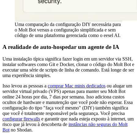
Uma comparação da configuração DIY necessária para
o Molt Bot versus a configuração simplificada e sem
código de uma plataforma gerenciada como o eesel AI.
A realidade de auto-hospedar um agente de IA
Uma instalação típica significa fazer login em um servidor via SSH,
instalar softwares como Git e Docker, clonar o código do Molt Bot e
executar uma série de scripts de linha de comando. Está longe de ser
uma experiência simples.
Isso levou as pessoas a
comprar Mac minis dedicados
ou alugar um
servidor virtual privado (VPS) apenas para manter seu Molt Bot
online 24 horas por dia, 7 dias por semana. Isso adiciona custos
ocultos de hardware e manutenção que você pode não esperar. Essa
configuração do tipo "faça você mesmo" (DIY) também significa
que você é totalmente responsável pela segurança. Você precisa
configurar firewalls
e garantir que nada esteja exposto à internet, um
risco que já levou à descoberta de
instâncias não seguras do Molt
Bot
no Shodan.