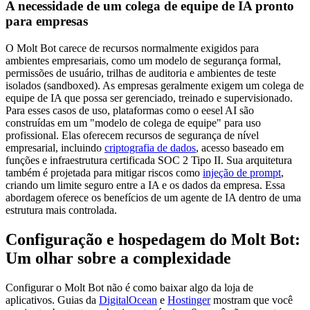
A necessidade de um colega de equipe de IA pronto
para empresas
O Molt Bot carece de recursos normalmente exigidos para
ambientes empresariais, como um modelo de segurança formal,
permissões de usuário, trilhas de auditoria e ambientes de teste
isolados (sandboxed). As empresas geralmente exigem um colega de
equipe de IA que possa ser gerenciado, treinado e supervisionado.
Para esses casos de uso, plataformas como o eesel AI são
construídas em um "modelo de colega de equipe" para uso
profissional. Elas oferecem recursos de segurança de nível
empresarial, incluindo
criptografia de dados
, acesso baseado em
funções e infraestrutura certificada SOC 2 Tipo II. Sua arquitetura
também é projetada para mitigar riscos como
injeção de prompt
,
criando um limite seguro entre a IA e os dados da empresa. Essa
abordagem oferece os benefícios de um agente de IA dentro de uma
estrutura mais controlada.
Configuração e hospedagem do Molt Bot:
Um olhar sobre a complexidade
Configurar o Molt Bot não é como baixar algo da loja de
aplicativos. Guias da
DigitalOcean
e
Hostinger
mostram que você