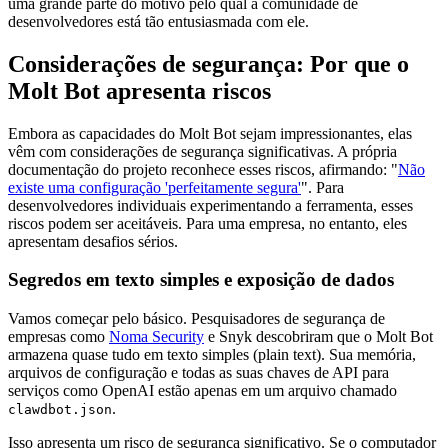
uma grande parte do motivo pelo qual a comunidade de
desenvolvedores está tão entusiasmada com ele.
Considerações de segurança: Por que o
Molt Bot apresenta riscos
Embora as capacidades do Molt Bot sejam impressionantes, elas
vêm com considerações de segurança significativas. A própria
documentação do projeto reconhece esses riscos, afirmando: "
Não
existe uma configuração 'perfeitamente segura'
". Para
desenvolvedores individuais experimentando a ferramenta, esses
riscos podem ser aceitáveis. Para uma empresa, no entanto, eles
apresentam desafios sérios.
Segredos em texto simples e exposição de dados
Vamos começar pelo básico. Pesquisadores de segurança de
empresas como
Noma Security
e Snyk descobriram que o Molt Bot
armazena quase tudo em texto simples (plain text). Sua memória,
arquivos de configuração e todas as suas chaves de API para
serviços como OpenAI estão apenas em um arquivo chamado
.
clawdbot.json
Isso apresenta um risco de segurança significativo. Se o computador