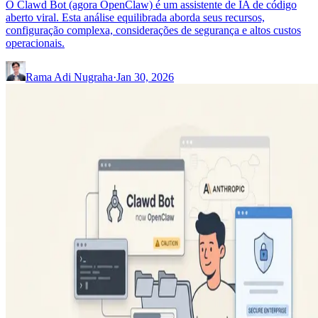
O Clawd Bot (agora OpenClaw) é um assistente de IA de código
aberto viral. Esta análise equilibrada aborda seus recursos,
configuração complexa, considerações de segurança e altos custos
operacionais.
Rama Adi Nugraha
·
Jan 30, 2026