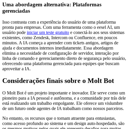
Uma abordagem alternativa: Plataformas
gerenciadas
Isso contrasta com a experiência do usuário de uma plataforma
pronta para empresas. Com uma ferramenta como o eesel AI, um
usuário pode
iniciar um teste gratuito
e conectá-lo aos seus sistemas
existentes, como Zendesk, Intercom ou Confluence, em poucos
minutos. A IA começa a aprender com tickets antigos, artigos de
ajuda e documentos internos imediatamente. Essa abordagem
elimina a necessidade de configuração de servidor, interação por
linha de comando e gerenciamento direto de segurança pelo usuário,
oferecendo uma plataforma gerenciada para equipes que buscam
aproveitar a IA.
Considerações finais sobre o Molt Bot
O Molt Bot é um projeto importante e inovador. Ele serve como um
pioneiro para a IA pessoal e autônoma, e a comunidade por trás dele
está realizando um trabalho empolgante. Ele oferece um vislumbre
de um futuro onde agentes de IA trabalham como nossos parceiros.
No entanto, os recursos que o tornam atraente para entusiastas,
como acesso profundo ao sistema e um design auto-hospedado, são
os mesmos motivos pelos quais ele apresenta desafios para muitas