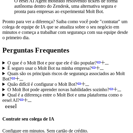
O eesel AI Agent mostrado resolvendo tickets de forma
autônoma dentro do Zendesk, uma alternativa segura e
pronta para empresas ao experimental Molt Bot.
Pronto para ver a diferença? Saiba como você pode "contratar" um
colega de equipe de IA que se atualiza sobre o seu negócio em
minutos e começa a trabalhar com segurança com sua equipe desde
o primeiro dia.
Perguntas Frequentes
O que é o Molt Bot e por que ele é tão popular?
É seguro usar o Molt Bot na minha empresa?
Quais são os principais riscos de segurança associados ao Molt
Bot?
Quão difícil é configurar o Molt Bot?
O Molt Bot pode aprender novas habilidades sozinho?
Qual é a diferença entre o Molt Bot e uma plataforma como o
eesel AI?
Contrate seu colega de IA
Configure em minutos. Sem cartão de crédito.