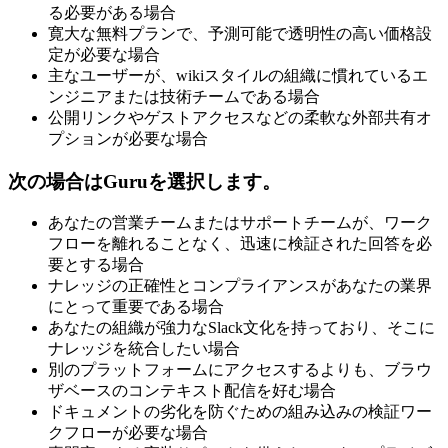
る必要がある場合
寛大な無料プランで、予測可能で透明性の高い価格設
定が必要な場合
主なユーザーが、wikiスタイルの組織に慣れているエ
ンジニアまたは技術チームである場合
公開リンクやゲストアクセスなどの柔軟な外部共有オ
プションが必要な場合
次の場合はGuruを選択します。
あなたの営業チームまたはサポートチームが、ワーク
フローを離れることなく、迅速に検証された回答を必
要とする場合
ナレッジの正確性とコンプライアンスがあなたの業界
にとって重要である場合
あなたの組織が強力なSlack文化を持っており、そこに
ナレッジを統合したい場合
別のプラットフォームにアクセスするよりも、ブラウ
ザベースのコンテキスト配信を好む場合
ドキュメントの劣化を防ぐための組み込みの検証ワー
クフローが必要な場合