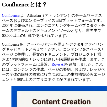
Confluenceとは？
Confluence
は、Atlassian（アトラシアン）のチームワークス
ペースおよびエンタープライズwikiプラットフォームです。
2004年に発売され、エンジニアリングチームやプロダクトチ
ームのデフォルトのドキュメントツールとなり、世界中で
60,000以上の組織で使用されています。
Confluenceを、スーパーパワーを備えたデジタルファイリン
グキャビネットと考えてください。コンテンツをスペースと
ページに整理し、長文のドキュメント、プロジェクト仕様、
および技術的なナレッジに適した階層構造を作成します。こ
のプラットフォームは最近、
Rovo AI
を追加しました。これ
には、コンテンツの作成、ページの要約、およびナレッジベ
ース全体の回答の検索に役立つ20以上の事前構築済みエージ
ェントと80以上のアプリコネクタが含まれています。