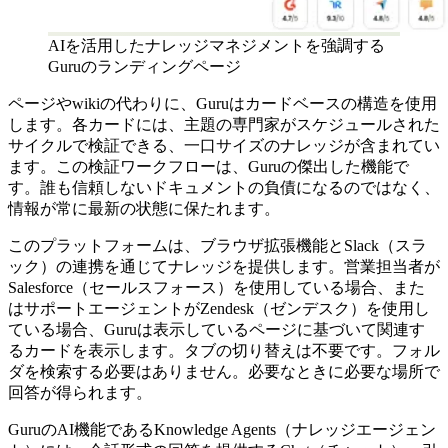
AIを活用したナレッジマネジメントを強調する
Guruのランディングページ
ページやwikiの代わりに、Guruはカードベースの構造を使用
します。各カードには、主題の専門家がスケジュールされた
サイクルで検証できる、一口サイズのナレッジが含まれてい
ます。この検証ワークフローは、Guruの傑出した機能で
す。誰も信頼しないドキュメントの負債になるのではなく、
情報が常に最新の状態に保たれます。
このプラットフォームは、ブラウザ拡張機能とSlack（スラ
ック）の連携を通じてナレッジを提供します。営業担当者が
Salesforce（セールスフォース）を使用している場合、また
はサポートエージェントがZendesk（ゼンデスク）を使用し
ている場合、Guruは表示しているページに基づいて関連す
るカードを表示します。タブの切り替えは不要です。フォル
ダを検索する必要はありません。必要なときに必要な場所で
回答が得られます。
GuruのAI機能であるKnowledge Agents（ナレッジエージェン