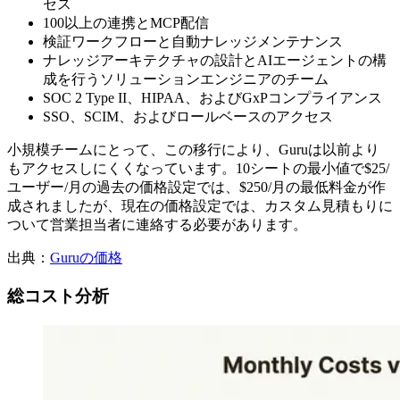
セス
100以上の連携とMCP配信
検証ワークフローと自動ナレッジメンテナンス
ナレッジアーキテクチャの設計とAIエージェントの構
成を行うソリューションエンジニアのチーム
SOC 2 Type II、HIPAA、およびGxPコンプライアンス
SSO、SCIM、およびロールベースのアクセス
小規模チームにとって、この移行により、Guruは以前より
もアクセスしにくくなっています。10シートの最小値で$25/
ユーザー/月の過去の価格設定では、$250/月の最低料金が作
成されましたが、現在の価格設定では、カスタム見積もりに
ついて営業担当者に連絡する必要があります。
出典：
Guruの価格
総コスト分析