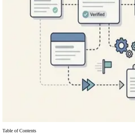
Table of Contents