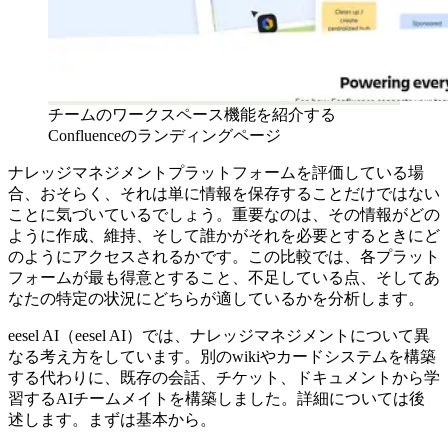
チームのワークスペース機能を紹介する
Confluenceのランディングページ
ナレッジマネジメントプラットフォームを評価している場
合、おそらく、それは単に情報を保存することだけではない
ことに気づいているでしょう。重要なのは、その情報がどの
ように作成、維持、そして誰かがそれを必要とするときにど
のようにアクセスされるかです。この比較では、各プラット
フォームが最も得意とすること、不足している点、そしてあ
なたの特定の状況にどちらが適しているかを分析します。
eesel AI（eesel AI）では、ナレッジマネジメントについて異
なる考え方をしています。別のwikiやカードシステムを構築
する代わりに、既存の会話、チケット、ドキュメントから学
習するAIチームメイトを構築しました。詳細については後
述します。まずは基本から。