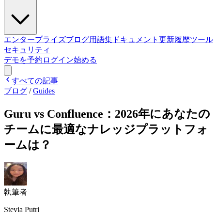
エンタープライズ
ブログ
用語集
ドキュメント
更新履歴
ツール
セキュリティ
デモを予約
ログイン
始める
すべての記事
ブログ
/
Guides
Guru vs Confluence：2026年にあなたの
チームに最適なナレッジプラットフォ
ームは？
執筆者
Stevia Putri