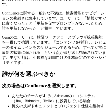
す。
Confluenceに関する一般的な不満は、検索機能とナビゲーシ
ョンの複雑さに集中しています。ユーザーは、「情報がすぐ
に古くなった」と「更新を促すプロンプトがなかったため、
誰も更新しなかった」と報告しています。
Guruのユーザーは、検証ワークフローとブラウザ拡張機能
を一貫して強調しています。「コンテンツを検証し、レビュ
ーのタイムラインをスケジュールできるため、すべてが常に
最新の状態に保たれる」という点が繰り返し指摘されていま
す。主な批判は、小規模な組織向けの価格設定のアクセシビ
リティです。
誰が何を選ぶべきか
次の場合はConfluenceを選択します。
あなたのチームがすでにAtlassianのエコシステム
（Jira、Bitbucket、Trello）に投資している場合
長文の技術ドキュメントとプロジェクト仕様を維持す