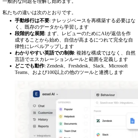
一般的な問題を理解し始めます。
私たちの違いは次のとおりです。
手動移行は不要
: ナレッジベースを再構築する必要はな
く、既存のデータから学習します
段階的な展開
: まず、レビューのためにAIが返信を作
成することから始め、自信が高まるにつれて完全な自
律性にレベルアップします
わかりやすい英語での制御
: 複雑な構成ではなく、自然
言語でエスカレーションルールと範囲を定義します
どこでも動作
: Zendesk、Freshdesk、Slack、Microsoft
Teams、および100以上の他のツールと連携します