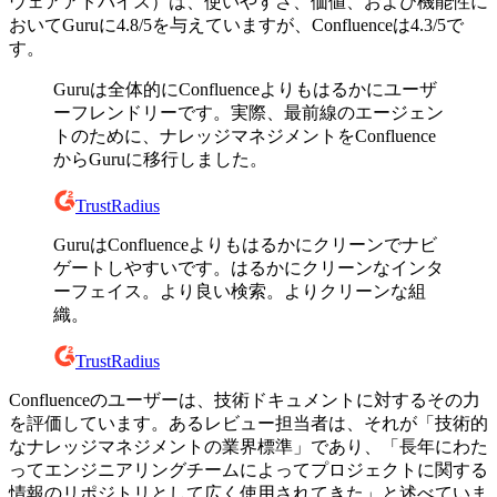
ウェアアドバイス）は、使いやすさ、価値、および機能性に
おいてGuruに4.8/5を与えていますが、Confluenceは4.3/5で
す。
Guruは全体的にConfluenceよりもはるかにユーザ
ーフレンドリーです。実際、最前線のエージェン
トのために、ナレッジマネジメントをConfluence
からGuruに移行しました。
TrustRadius
GuruはConfluenceよりもはるかにクリーンでナビ
ゲートしやすいです。はるかにクリーンなインタ
ーフェイス。より良い検索。よりクリーンな組
織。
TrustRadius
Confluenceのユーザーは、技術ドキュメントに対するその力
を評価しています。あるレビュー担当者は、それが「技術的
なナレッジマネジメントの業界標準」であり、「長年にわた
ってエンジニアリングチームによってプロジェクトに関する
情報のリポジトリとして広く使用されてきた」と述べていま