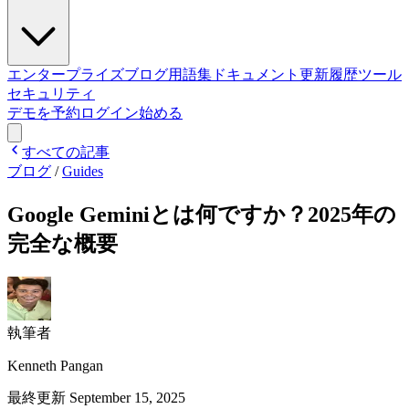
エンタープライズ
ブログ
用語集
ドキュメント
更新履歴
ツール
セキュリティ
デモを予約
ログイン
始める
すべての記事
ブログ
/
Guides
Google Geminiとは何ですか？2025年の
完全な概要
執筆者
Kenneth Pangan
最終更新
September 15, 2025