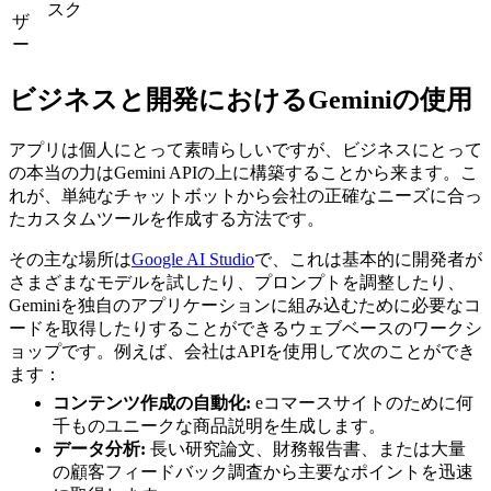
スク
ザ
ー
ビジネスと開発におけるGeminiの使用
アプリは個人にとって素晴らしいですが、ビジネスにとって
の本当の力はGemini APIの上に構築することから来ます。こ
れが、単純なチャットボットから会社の正確なニーズに合っ
たカスタムツールを作成する方法です。
その主な場所は
Google AI Studio
で、これは基本的に開発者が
さまざまなモデルを試したり、プロンプトを調整したり、
Geminiを独自のアプリケーションに組み込むために必要なコ
ードを取得したりすることができるウェブベースのワークシ
ョップです。例えば、会社はAPIを使用して次のことができ
ます：
コンテンツ作成の自動化:
eコマースサイトのために何
千ものユニークな商品説明を生成します。
データ分析:
長い研究論文、財務報告書、または大量
の顧客フィードバック調査から主要なポイントを迅速