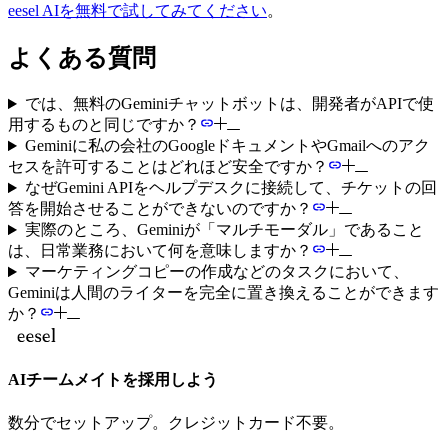
eesel AIを無料で試してみてください
。
よくある質問
では、無料のGeminiチャットボットは、開発者がAPIで使
用するものと同じですか？
Geminiに私の会社のGoogleドキュメントやGmailへのアク
セスを許可することはどれほど安全ですか？
なぜGemini APIをヘルプデスクに接続して、チケットの回
答を開始させることができないのですか？
実際のところ、Geminiが「マルチモーダル」であること
は、日常業務において何を意味しますか？
マーケティングコピーの作成などのタスクにおいて、
Geminiは人間のライターを完全に置き換えることができます
か？
AIチームメイトを採用しよう
数分でセットアップ。クレジットカード不要。