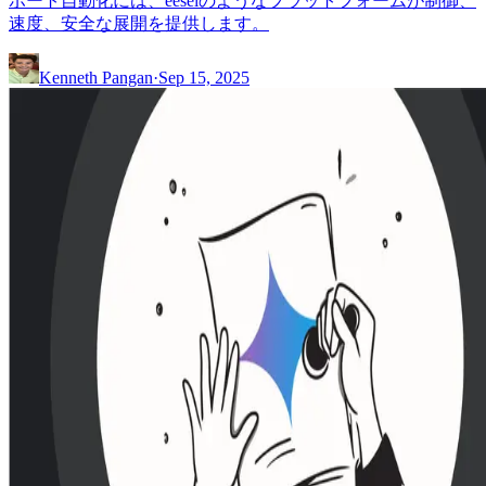
ポート自動化には、eeselのようなプラットフォームが制御、
速度、安全な展開を提供します。
Kenneth Pangan
·
Sep 15, 2025