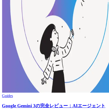
Guides
Google Gemini 3の完全レビュー：AIエージェント