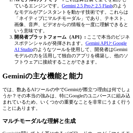
ているエンジンです。
Gemini 2.5 Proと2.5 Flash
のよう
なモデルがアシスタントを動かす技術です。これらは
「ネイティブにマルチモーダル」であり、テキスト、
画像、音声、ビデオからの情報を一度に理解できると
いう意味です。
開発者プラットフォーム（API）:
ここで本当のビジネ
スポテンシャルが発揮されます。
Gemini APIとGoogle
AI Studio
のようなツールを使用して、開発者はGemini
モデルの力を活用して独自のアプリを構築し、他のソ
フトウェアに接続することができます。
Geminiの主な機能と能力
では、数あるAIツールの中でGeminiが際立つ理由は何でしょ
うか？その本当の強みは、特にGoogleのユニバースに組み込
まれているため、いくつかの重要なことを非常にうまく行う
ことにあります。
マルチモーダルな理解と生成