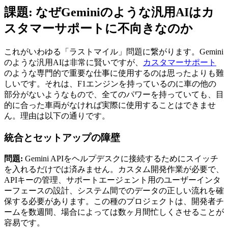
課題: なぜGeminiのような汎用AIはカ
スタマーサポートに不向きなのか
これがいわゆる「ラストマイル」問題に繋がります。Gemini
のような汎用AIは非常に賢いですが、
カスタマーサポート
のような専門的で重要な仕事に使用するのは思ったよりも難
しいです。それは、F1エンジンを持っているのに車の他の
部分がないようなもので、全てのパワーを持っていても、目
的に合った車両がなければ実際に使用することはできませ
ん。理由は以下の通りです。
統合とセットアップの障壁
問題:
Gemini APIをヘルプデスクに接続するためにスイッチ
を入れるだけでは済みません。カスタム開発作業が必要で、
APIキーの管理、サポートエージェント用のユーザーインタ
ーフェースの設計、システム間でのデータの正しい流れを確
保する必要があります。この種のプロジェクトは、開発者チ
ームを数週間、場合によっては数ヶ月間忙しくさせることが
容易です。