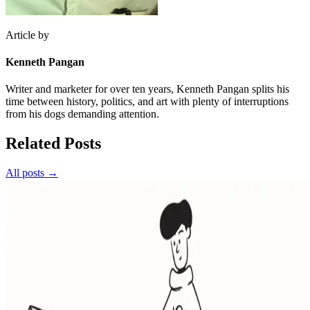
Article by
Kenneth Pangan
Writer and marketer for over ten years, Kenneth Pangan splits his
time between history, politics, and art with plenty of interruptions
from his dogs demanding attention.
Related Posts
All posts →