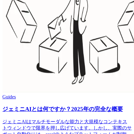
Guides
ジェミニAIとは何ですか？2025年の完全な概要
ジェミニAIはマルチモーダルな能力と大規模なコンテキス
トウィンドウで限界を押し広げています。しかし、実際のサ