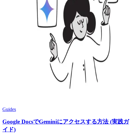
Guides
Google DocsでGeminiにアクセスする方法 (実践ガ
イド)