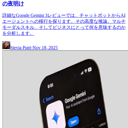
の夜明け
詳細なGoogle Gemini 3レビューでは、チャットボットからAI
エージェントへの移行を探ります。その高度な推論、マルチ
モーダルスキル、そしてビジネスにとって何を意味するのか
を分析します。
Stevia Putri
·
Nov 18, 2025