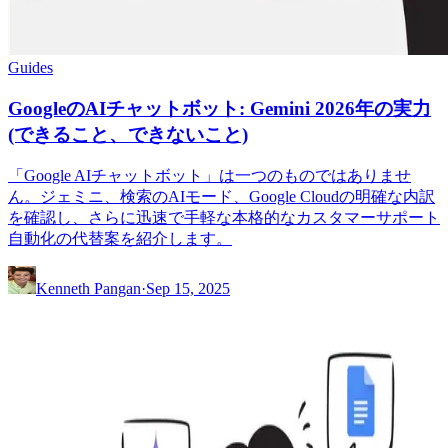
Guides
GoogleのAIチャットボット: Gemini 2026年の実力
(できること、できないこと)
「Google AIチャットボット」は一つのものではありませ
ん。ジェミニ、検索のAIモード、Google Cloudの明確な内訳
を確認し、さらに迅速で手軽な本格的なカスタマーサポート
自動化の代替案を紹介します。
Kenneth Pangan
·
Sep 15, 2025