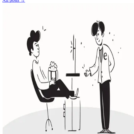
All posts →