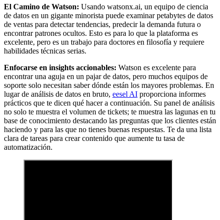
El Camino de Watson:
Usando watsonx.ai, un equipo de ciencia
de datos en un gigante minorista puede examinar petabytes de datos
de ventas para detectar tendencias, predecir la demanda futura o
encontrar patrones ocultos. Esto es para lo que la plataforma es
excelente, pero es un trabajo para doctores en filosofía y requiere
habilidades técnicas serias.
Enfocarse en insights accionables:
Watson es excelente para
encontrar una aguja en un pajar de datos, pero muchos equipos de
soporte solo necesitan saber dónde están los mayores problemas. En
lugar de análisis de datos en bruto,
eesel AI
proporciona informes
prácticos que te dicen qué hacer a continuación. Su panel de análisis
no solo te muestra el volumen de tickets; te muestra las lagunas en tu
base de conocimiento destacando las preguntas que los clientes están
haciendo y para las que no tienes buenas respuestas. Te da una lista
clara de tareas para crear contenido que aumente tu tasa de
automatización.