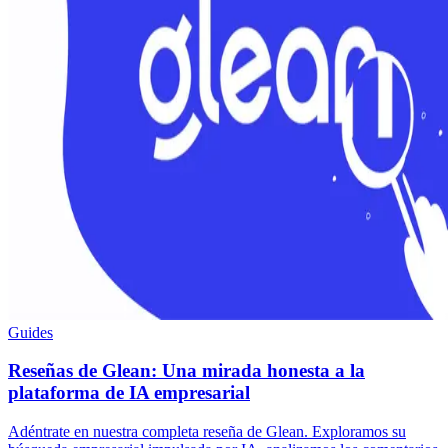
Guides
Reseñas de Glean: Una mirada honesta a la
plataforma de IA empresarial
Adéntrate en nuestra completa reseña de Glean. Exploramos su