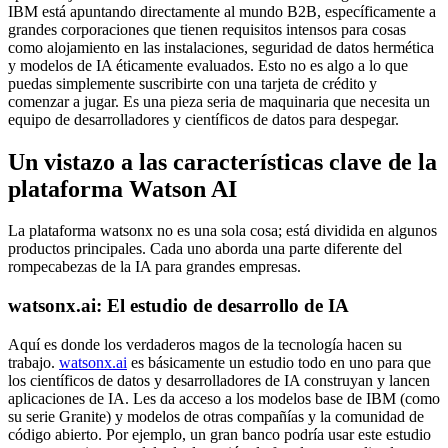
IBM está apuntando directamente al mundo B2B, específicamente a
grandes corporaciones que tienen requisitos intensos para cosas
como alojamiento en las instalaciones, seguridad de datos hermética
y modelos de IA éticamente evaluados. Esto no es algo a lo que
puedas simplemente suscribirte con una tarjeta de crédito y
comenzar a jugar. Es una pieza seria de maquinaria que necesita un
equipo de desarrolladores y científicos de datos para despegar.
Un vistazo a las características clave de la
plataforma Watson AI
La plataforma watsonx no es una sola cosa; está dividida en algunos
productos principales. Cada uno aborda una parte diferente del
rompecabezas de la IA para grandes empresas.
watsonx.ai: El estudio de desarrollo de IA
Aquí es donde los verdaderos magos de la tecnología hacen su
trabajo.
watsonx.ai
es básicamente un estudio todo en uno para que
los científicos de datos y desarrolladores de IA construyan y lancen
aplicaciones de IA. Les da acceso a los modelos base de IBM (como
su serie Granite) y modelos de otras compañías y la comunidad de
código abierto. Por ejemplo, un gran banco podría usar este estudio