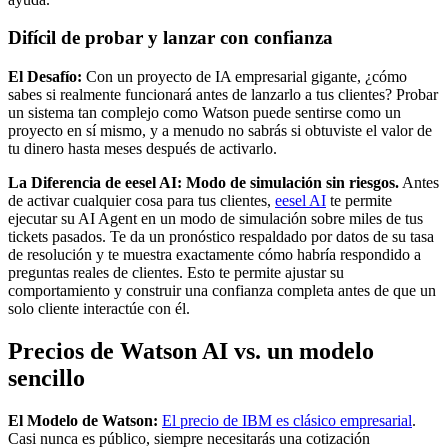
Difícil de probar y lanzar con confianza
El Desafío:
Con un proyecto de IA empresarial gigante, ¿cómo
sabes si realmente funcionará antes de lanzarlo a tus clientes? Probar
un sistema tan complejo como Watson puede sentirse como un
proyecto en sí mismo, y a menudo no sabrás si obtuviste el valor de
tu dinero hasta meses después de activarlo.
La Diferencia de eesel AI: Modo de simulación sin riesgos.
Antes
de activar cualquier cosa para tus clientes,
eesel AI
te permite
ejecutar su AI Agent en un modo de simulación sobre miles de tus
tickets pasados. Te da un pronóstico respaldado por datos de su tasa
de resolución y te muestra exactamente cómo habría respondido a
preguntas reales de clientes. Esto te permite ajustar su
comportamiento y construir una confianza completa antes de que un
solo cliente interactúe con él.
Precios de Watson AI vs. un modelo
sencillo
El Modelo de Watson:
El precio de IBM es clásico empresarial
.
Casi nunca es público, siempre necesitarás una cotización