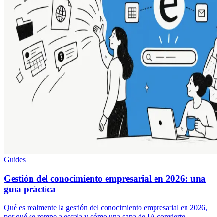
Guides
Gestión del conocimiento empresarial en 2026: una
guía práctica
Qué es realmente la gestión del conocimiento empresarial en 2026,
por qué se rompe a escala y cómo una capa de IA convierte