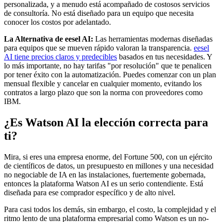
personalizada, y a menudo está acompañado de costosos servicios
de consultoría. No está diseñado para un equipo que necesita
conocer los costos por adelantado.
La Alternativa de eesel AI:
Las herramientas modernas diseñadas
para equipos que se mueven rápido valoran la transparencia.
eesel
AI tiene precios claros y predecibles
basados en tus necesidades. Y
lo más importante, no hay tarifas "por resolución" que te penalicen
por tener éxito con la automatización. Puedes comenzar con un plan
mensual flexible y cancelar en cualquier momento, evitando los
contratos a largo plazo que son la norma con proveedores como
IBM.
¿Es Watson AI la elección correcta para
ti?
Mira, si eres una empresa enorme, del Fortune 500, con un ejército
de científicos de datos, un presupuesto en millones y una necesidad
no negociable de IA en las instalaciones, fuertemente gobernada,
entonces la plataforma Watson AI es un serio contendiente. Está
diseñada para ese comprador específico y de alto nivel.
Para casi todos los demás, sin embargo, el costo, la complejidad y el
ritmo lento de una plataforma empresarial como Watson es un no-