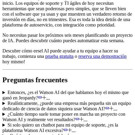
inicio. Los equipos de soporte y TI ágiles de hoy necesitan
herramientas que sean poderosas pero simples, que se lleven bien
con el software que ya usan y que muestren un verdadero retorno de
inversión en días, no en trimestres. Esa es toda la idea detrás de una
plataforma de autoservicio, con integración como prioridad.
No necesitas pasar los próximos seis meses planificando un proyecto
de IA. Puedes descubrir cuánto puedes automatizar esta semana.
Descubre cómo eesel AI puede ayudar a tu equipo a hacer su
trabajo, comienza una
prueba gratuita
o
reserva una demostración
hoy mismo!
Preguntas frecuentes
Entonces, ¿es el Watson AI del que hablamos hoy el mismo que
ganó en Jeopardy?
Realísticamente, ¿puede una empresa más pequeña sin un equipo
dedicado de ciencia de datos siquiera usar Watson AI?
¿Cuánto tiempo suele tomar poner en marcha un proyecto con
Watson AI y realmente ver resultados?
Si solo quiero un chatbot para mi equipo de soporte, ¿es la
plataforma Watson AI excesiva?