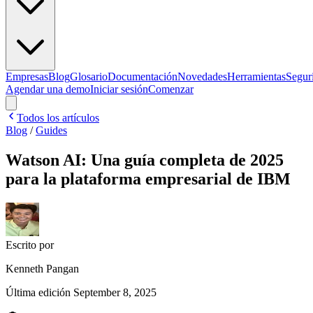
Empresas
Blog
Glosario
Documentación
Novedades
Herramientas
Segur
Agendar una demo
Iniciar sesión
Comenzar
Todos los artículos
Blog
/
Guides
Watson AI: Una guía completa de 2025
para la plataforma empresarial de IBM
Escrito por
Kenneth Pangan
Última edición
September 8, 2025