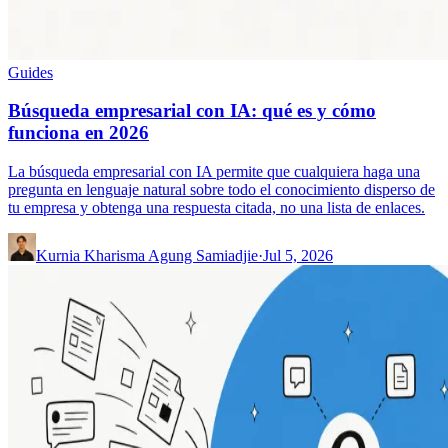
Guides
Búsqueda empresarial con IA: qué es y cómo
funciona en 2026
La búsqueda empresarial con IA permite que cualquiera haga una
pregunta en lenguaje natural sobre todo el conocimiento disperso de
tu empresa y obtenga una respuesta citada, no una lista de enlaces.
Kurnia Kharisma Agung Samiadjie
·
Jul 5, 2026