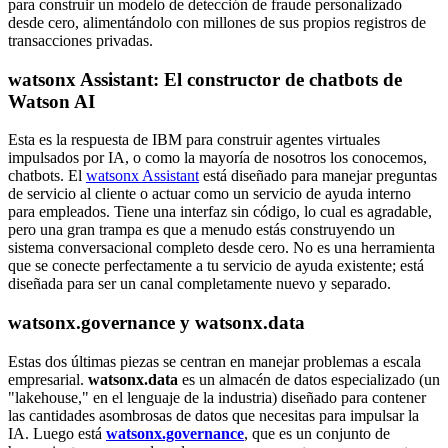
para construir un modelo de detección de fraude personalizado
desde cero, alimentándolo con millones de sus propios registros de
transacciones privadas.
watsonx Assistant: El constructor de chatbots de
Watson AI
Esta es la respuesta de IBM para construir agentes virtuales
impulsados por IA, o como la mayoría de nosotros los conocemos,
chatbots. El
watsonx Assistant
está diseñado para manejar preguntas
de servicio al cliente o actuar como un servicio de ayuda interno
para empleados. Tiene una interfaz sin código, lo cual es agradable,
pero una gran trampa es que a menudo estás construyendo un
sistema conversacional completo desde cero. No es una herramienta
que se conecte perfectamente a tu servicio de ayuda existente; está
diseñada para ser un canal completamente nuevo y separado.
watsonx.governance y watsonx.data
Estas dos últimas piezas se centran en manejar problemas a escala
empresarial.
watsonx.data
es un almacén de datos especializado (un
"lakehouse," en el lenguaje de la industria) diseñado para contener
las cantidades asombrosas de datos que necesitas para impulsar la
IA. Luego está
watsonx.governance
, que es un conjunto de