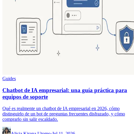
Guides
Chatbot de IA empresarial: una guía práctica para
equipos de soporte
Qué es realmente un chatbot de IA empresarial en 2026, cómo
distinguirlo de un bot de preguntas frecuentes disfrazado, y cómo
comprarlo sin salir escaldado.
Alicia Kirana Utomo
·
Jul 11, 2026