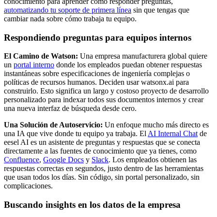
conocimiento para aprender cómo responder preguntas,
automatizando tu soporte de primera línea
sin que tengas que
cambiar nada sobre cómo trabaja tu equipo.
Respondiendo preguntas para equipos internos
El Camino de Watson:
Una empresa manufacturera global quiere
un
portal interno
donde los empleados puedan obtener respuestas
instantáneas sobre especificaciones de ingeniería complejas o
políticas de recursos humanos. Deciden usar watsonx.ai para
construirlo. Esto significa un largo y costoso proyecto de desarrollo
personalizado para indexar todos sus documentos internos y crear
una nueva interfaz de búsqueda desde cero.
Una Solución de Autoservicio:
Un enfoque mucho más directo es
una IA que vive donde tu equipo ya trabaja. El
AI Internal Chat
de
eesel AI es un asistente de preguntas y respuestas que se conecta
directamente a las fuentes de conocimiento que ya tienes, como
Confluence
,
Google Docs
y
Slack
. Los empleados obtienen las
respuestas correctas en segundos, justo dentro de las herramientas
que usan todos los días. Sin código, sin portal personalizado, sin
complicaciones.
Buscando insights en los datos de la empresa