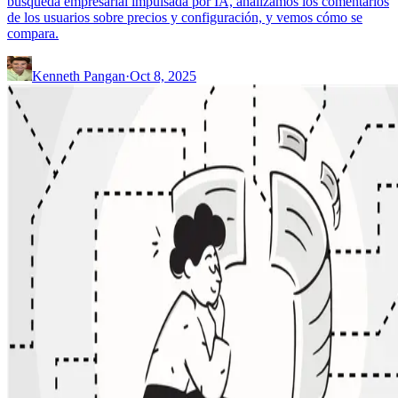
búsqueda empresarial impulsada por IA, analizamos los comentarios
de los usuarios sobre precios y configuración, y vemos cómo se
compara.
Kenneth Pangan
·
Oct 8, 2025