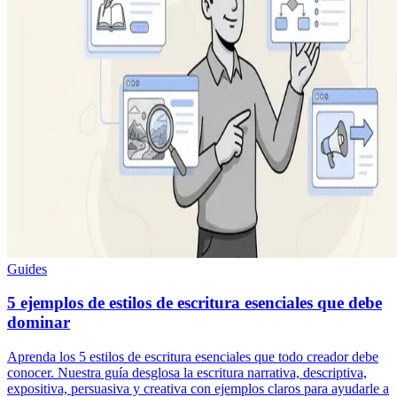
Guides
5 ejemplos de estilos de escritura esenciales que debe
dominar
Aprenda los 5 estilos de escritura esenciales que todo creador debe
conocer. Nuestra guía desglosa la escritura narrativa, descriptiva,
expositiva, persuasiva y creativa con ejemplos claros para ayudarle a