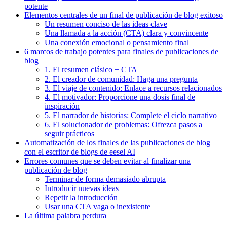
potente
Elementos centrales de un final de publicación de blog exitoso
Un resumen conciso de las ideas clave
Una llamada a la acción (CTA) clara y convincente
Una conexión emocional o pensamiento final
6 marcos de trabajo potentes para finales de publicaciones de
blog
1. El resumen clásico + CTA
2. El creador de comunidad: Haga una pregunta
3. El viaje de contenido: Enlace a recursos relacionados
4. El motivador: Proporcione una dosis final de
inspiración
5. El narrador de historias: Complete el ciclo narrativo
6. El solucionador de problemas: Ofrezca pasos a
seguir prácticos
Automatización de los finales de las publicaciones de blog
con el escritor de blogs de eesel AI
Errores comunes que se deben evitar al finalizar una
publicación de blog
Terminar de forma demasiado abrupta
Introducir nuevas ideas
Repetir la introducción
Usar una CTA vaga o inexistente
La última palabra perdura