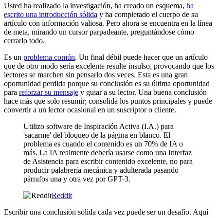
Usted ha realizado la investigación, ha creado un esquema,
ha
escrito una introducción sólida
y ha completado el cuerpo de su
artículo con información valiosa. Pero ahora se encuentra en la línea
de meta, mirando un cursor parpadeante, preguntándose cómo
cerrarlo todo.
Es un
problema común
. Un final débil puede hacer que un artículo
que de otro modo sería excelente resulte insulso, provocando que los
lectores se marchen sin pensarlo dos veces. Esta es una gran
oportunidad perdida porque su conclusión es su última oportunidad
para
reforzar su mensaje
y guiar a su lector. Una buena conclusión
hace más que solo resumir; consolida los puntos principales y puede
convertir a un lector ocasional en un suscriptor o cliente.
Utilizo software de Inspiración Activa (I.A.) para
'sacarme' del bloqueo de la página en blanco. El
problema es cuando el contenido es un 70% de IA o
más. La IA realmente debería usarse como una Interfaz
de Asistencia para escribir contenido excelente, no para
producir palabrería mecánica y adulterada pasando
párrafos una y otra vez por GPT-3.
Reddit
Escribir una conclusión sólida cada vez puede ser un desafío. Aquí