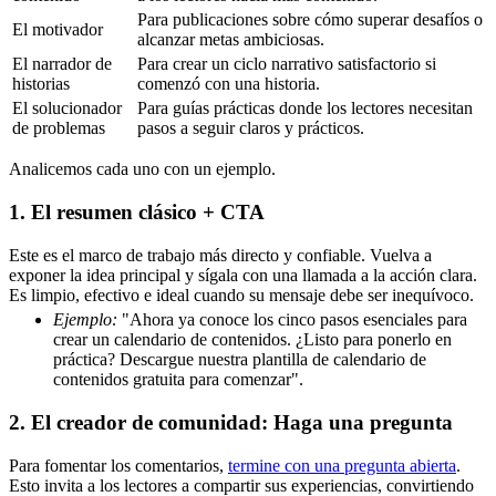
Para publicaciones sobre cómo superar desafíos o
El motivador
alcanzar metas ambiciosas.
El narrador de
Para crear un ciclo narrativo satisfactorio si
historias
comenzó con una historia.
El solucionador
Para guías prácticas donde los lectores necesitan
de problemas
pasos a seguir claros y prácticos.
Analicemos cada uno con un ejemplo.
1. El resumen clásico + CTA
Este es el marco de trabajo más directo y confiable. Vuelva a
exponer la idea principal y sígala con una llamada a la acción clara.
Es limpio, efectivo e ideal cuando su mensaje debe ser inequívoco.
Ejemplo:
"Ahora ya conoce los cinco pasos esenciales para
crear un calendario de contenidos. ¿Listo para ponerlo en
práctica? Descargue nuestra plantilla de calendario de
contenidos gratuita para comenzar".
2. El creador de comunidad: Haga una pregunta
Para fomentar los comentarios,
termine con una pregunta abierta
.
Esto invita a los lectores a compartir sus experiencias, convirtiendo