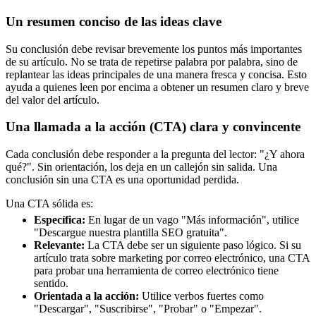
Un resumen conciso de las ideas clave
Su conclusión debe revisar brevemente los puntos más importantes
de su artículo. No se trata de repetirse palabra por palabra, sino de
replantear las ideas principales de una manera fresca y concisa. Esto
ayuda a quienes leen por encima a obtener un resumen claro y breve
del valor del artículo.
Una llamada a la acción (CTA) clara y convincente
Cada conclusión debe responder a la pregunta del lector: "¿Y ahora
qué?". Sin orientación, los deja en un callejón sin salida. Una
conclusión sin una CTA es una oportunidad perdida.
Una CTA sólida es:
Específica:
En lugar de un vago "Más información", utilice
"Descargue nuestra plantilla SEO gratuita".
Relevante:
La CTA debe ser un siguiente paso lógico. Si su
artículo trata sobre marketing por correo electrónico, una CTA
para probar una herramienta de correo electrónico tiene
sentido.
Orientada a la acción:
Utilice verbos fuertes como
"Descargar", "Suscribirse", "Probar" o "Empezar".