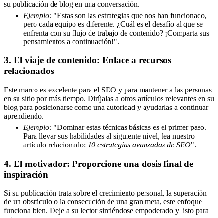
su publicación de blog en una conversación.
Ejemplo:
"Estas son las estrategias que nos han funcionado,
pero cada equipo es diferente. ¿Cuál es el desafío al que se
enfrenta con su flujo de trabajo de contenido? ¡Comparta sus
pensamientos a continuación!".
3. El viaje de contenido: Enlace a recursos
relacionados
Este marco es excelente para el SEO y para mantener a las personas
en su sitio por más tiempo. Diríjalas a otros artículos relevantes en su
blog para posicionarse como una autoridad y ayudarlas a continuar
aprendiendo.
Ejemplo:
"Dominar estas técnicas básicas es el primer paso.
Para llevar sus habilidades al siguiente nivel, lea nuestro
artículo relacionado:
10 estrategias avanzadas de SEO
".
4. El motivador: Proporcione una dosis final de
inspiración
Si su publicación trata sobre el crecimiento personal, la superación
de un obstáculo o la consecución de una gran meta, este enfoque
funciona bien. Deje a su lector sintiéndose empoderado y listo para