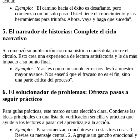
actuar.
Ejemplo:
"El camino hacia el éxito es desafiante, pero
comienza con un solo paso. Usted tiene el conocimiento y las
herramientas para triunfar. Ahora, vaya y haga que suceda".
5. El narrador de historias: Complete el ciclo
narrativo
Si comenzó su publicación con una historia o anécdota, cierre el
círculo. Esto crea una experiencia de lectura satisfactoria y le da más
impacto a su punto final.
Ejemplo:
"Y así es como un simple error nos llevó a nuestro
mayor avance. Nos enseñó que el fracaso no es el fin, sino
una parte crítica del proceso".
6. El solucionador de problemas: Ofrezca pasos a
seguir prácticos
Para guías prácticas, este marco es una elección clara. Condense las
ideas principales en una lista de verificación sencilla y práctica que
ayude a los lectores a pasar del aprendizaje a la acción.
Ejemplo:
"Para comenzar, concéntrese en estas tres cosas: 1.
Revise su mensaje central, 2. Agregue un gancho emocional y