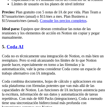
Límites de usuario en los planes de nivel inferior
Precios:
Plan gratuito con 5 notas de IA de por vida. Plan Team a
$7/usuario/mes (anual) o $11/mes a mes. Plan Business a
$15/usuario/mes (anual).
Consulte los precios completos
.
Ideal para:
Equipos que desean centralizar las notas de las
reuniones y los elementos de acción en Notion sin copiar y pegar
manualmente.
5.
Coda AI
Coda no es técnicamente una integración de Notion, es más bien un
reemplazo. Pero si está alcanzando los límites de lo que Notion
puede hacer, especialmente en torno a las fórmulas y la
automatización, vale la pena considerar Coda como un espacio de
trabajo alternativo con IA integrada.
Coda combina documentos, hojas de cálculo y aplicaciones en una
sola plataforma con fórmulas potentes que van más allá de las
capacidades de Notion. Las funciones de IA incluyen asistencia para
la escritura, información de sus datos y automatización de tareas
repetitivas. Con más de 600 Packs (integraciones), Coda a menudo
tiene una sincronización bidireccional más profunda con