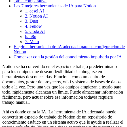
Tabla comparativa
Las 7 mejores herramientas de IA para Notion
1. eesel AI
2. Notion AI
3. Dust
4. Fellow
5. Coda AI
6. n8n
7. Mem
Elegir la herramienta de IA adecuada para su configuración de
Notion
Comenzar con la gestión del conocimiento impulsada por IA
Notion se ha convertido en el espacio de trabajo predeterminado
para los equipos que desean flexibilidad sin ahogarse en
herramientas desconectadas. Funciona como un centro de
documentos, gestor de proyectos, wiki y sistema de bases de datos,
todo a la vez. Pero una vez que los equipos empiezan a usarlo para
todo, rápidamente alcanzan un límite. Puede almacenar información
fácilmente, pero actuar sobre esa información todavía requiere
trabajo manual.
Ahí es donde entra la IA. La herramienta de IA adecuada puede
convertir su espacio de trabajo de Notion de un repositorio de
conocimiento estático en un sistema activo que le ayude a realizar el