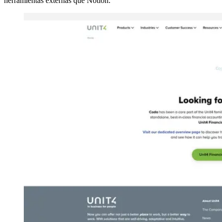
herramientas externas que Notion.