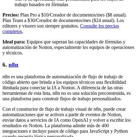
trabajo basados en fórmulas
Precios:
Plan Pro a $10/Creador de documentos/mes ($8 anual).
Plan Team a $30/Creador de documentos/mes ($24 anual). Los
editores y visores son siempre gratuitos.
Consulte los precios
completos
.
Ideal para:
Equipos que superan las capacidades de fórmulas y
automatización de Notion, especialmente los equipos de operaciones
y técnicos.
6.
n8n
n8n es una plataforma de automatización de flujo de trabajo de
código abierto que brinda a los equipos técnicos una flexibilidad
ilimitada para conectar la IA a Notion. A diferencia de las otras
herramientas de esta lista, n8n no es una solución preconstruida, es
una plataforma para construir flujos de trabajo personalizados.
Con el constructor de flujo de trabajo visual de n8n, puede crear
automatizaciones que se activen a partir de eventos de Notion,
enviar datos a servicios de IA como OpenAI y volver a escribir los
resultados en Notion. La plataforma admite más de 400
integraciones e incluye pasos de código para JavaScript y Python
cuando necesita lógica personalizada.