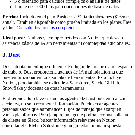
No diseñado para cálculos complejos o análisis de datos
Límite de 1.000 filas para operaciones de base de datos
Precios:
Incluido en el plan Business a $20/miembro/mes ($16/mes
anual). También disponible como prueba limitada en los planes Free
y Plus.
Consulte los precios completos
.
Ideal para:
Equipos ya comprometidos con Notion que desean
asistencia básica de IA sin herramientas ni complejidad adicionales.
3.
Dust
Dust adopta un enfoque diferente. En lugar de limitarse a un espacio
de trabajo, Dust proporciona agentes de IA multiplataforma que
pueden funcionar en toda su pila de herramientas. Esto incluye
Notion, pero también se extiende a Salesforce, Slack, GitHub,
Snowflake y docenas de otras herramientas.
El diferenciador clave es que los agentes de Dust pueden realizar
acciones, no solo recuperar información. Puede crear agentes
personalizados que automaticen flujos de trabajo que abarquen
varias plataformas. Por ejemplo, un agente podría leer una solicitud
de cliente en Slack, buscar información relevante en Notion,
consultar el CRM en Salesforce y luego redactar una respuesta.