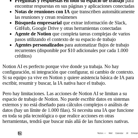
Preguntas y respuestas en todo su espacio de trabajo
para
encontrar respuestas en sus páginas y aplicaciones conectadas
Notas de reuniones con IA
que transcriben automáticamente
las reuniones y crean resúmenes
Búsqueda empresarial
que extrae información de Slack,
GitHub, Google Drive y otras herramientas conectadas
Agente de Notion
que completa tareas complejas de varios
pasos utilizando el contexto de su espacio de trabajo
Agentes personalizados
para automatizar flujos de trabajo
recurrentes (disponible por $10 adicionales por cada 1.000
créditos)
Notion AI es perfecto porque vive donde ya trabaja. No hay
configuración, ni integración que configurar, ni cambio de contexto.
Si su equipo ya vive en Notion y quiere asistencia básica de IA para
escribir, resumir y buscar, la IA nativa hace el trabajo.
Pero hay limitaciones. Las acciones de Notion AI se limitan a su
espacio de trabajo de Notion. No puede escribir datos en sistemas
externos y no está diseñado para cálculos complejos o análisis de
datos (hay un límite de 1.000 filas). Si necesita una IA que funcione
en toda su pila tecnológica o que realice acciones en otras
herramientas, tendrá que buscar más allá de las funciones nativas.