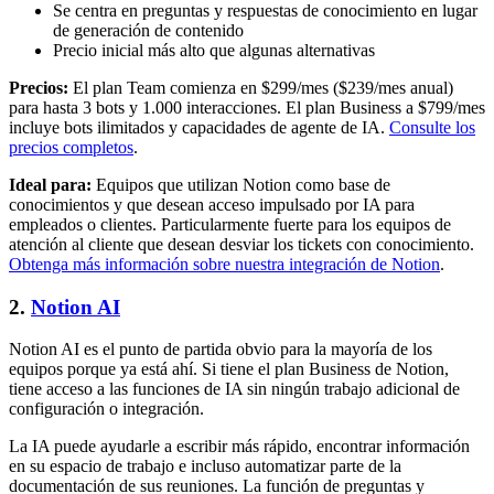
Se centra en preguntas y respuestas de conocimiento en lugar
de generación de contenido
Precio inicial más alto que algunas alternativas
Precios:
El plan Team comienza en $299/mes ($239/mes anual)
para hasta 3 bots y 1.000 interacciones. El plan Business a $799/mes
incluye bots ilimitados y capacidades de agente de IA.
Consulte los
precios completos
.
Ideal para:
Equipos que utilizan Notion como base de
conocimientos y que desean acceso impulsado por IA para
empleados o clientes. Particularmente fuerte para los equipos de
atención al cliente que desean desviar los tickets con conocimiento.
Obtenga más información sobre nuestra integración de Notion
.
2.
Notion AI
Notion AI es el punto de partida obvio para la mayoría de los
equipos porque ya está ahí. Si tiene el plan Business de Notion,
tiene acceso a las funciones de IA sin ningún trabajo adicional de
configuración o integración.
La IA puede ayudarle a escribir más rápido, encontrar información
en su espacio de trabajo e incluso automatizar parte de la
documentación de sus reuniones. La función de preguntas y