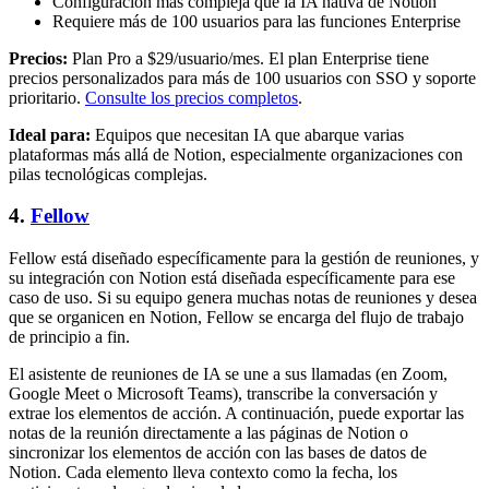
Configuración más compleja que la IA nativa de Notion
Requiere más de 100 usuarios para las funciones Enterprise
Precios:
Plan Pro a $29/usuario/mes. El plan Enterprise tiene
precios personalizados para más de 100 usuarios con SSO y soporte
prioritario.
Consulte los precios completos
.
Ideal para:
Equipos que necesitan IA que abarque varias
plataformas más allá de Notion, especialmente organizaciones con
pilas tecnológicas complejas.
4.
Fellow
Fellow está diseñado específicamente para la gestión de reuniones, y
su integración con Notion está diseñada específicamente para ese
caso de uso. Si su equipo genera muchas notas de reuniones y desea
que se organicen en Notion, Fellow se encarga del flujo de trabajo
de principio a fin.
El asistente de reuniones de IA se une a sus llamadas (en Zoom,
Google Meet o Microsoft Teams), transcribe la conversación y
extrae los elementos de acción. A continuación, puede exportar las
notas de la reunión directamente a las páginas de Notion o
sincronizar los elementos de acción con las bases de datos de
Notion. Cada elemento lleva contexto como la fecha, los