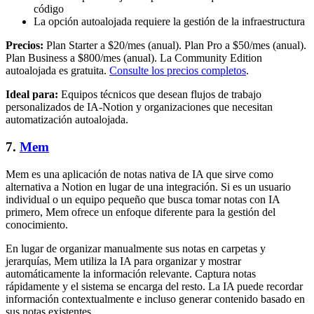
código
La opción autoalojada requiere la gestión de la infraestructura
Precios:
Plan Starter a $20/mes (anual). Plan Pro a $50/mes (anual).
Plan Business a $800/mes (anual). La Community Edition
autoalojada es gratuita.
Consulte los precios completos
.
Ideal para:
Equipos técnicos que desean flujos de trabajo
personalizados de IA-Notion y organizaciones que necesitan
automatización autoalojada.
7.
Mem
Mem es una aplicación de notas nativa de IA que sirve como
alternativa a Notion en lugar de una integración. Si es un usuario
individual o un equipo pequeño que busca tomar notas con IA
primero, Mem ofrece un enfoque diferente para la gestión del
conocimiento.
En lugar de organizar manualmente sus notas en carpetas y
jerarquías, Mem utiliza la IA para organizar y mostrar
automáticamente la información relevante. Captura notas
rápidamente y el sistema se encarga del resto. La IA puede recordar
información contextualmente e incluso generar contenido basado en
sus notas existentes.