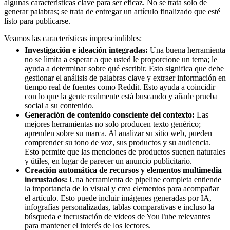
algunas características clave para ser eficaz. No se trata solo de
generar palabras; se trata de entregar un artículo finalizado que esté
listo para publicarse.
Veamos las características imprescindibles:
Investigación e ideación integradas:
Una buena herramienta
no se limita a esperar a que usted le proporcione un tema; le
ayuda a determinar sobre qué escribir. Esto significa que debe
gestionar el análisis de palabras clave y extraer información en
tiempo real de fuentes como Reddit. Esto ayuda a coincidir
con lo que la gente realmente está buscando y añade prueba
social a su contenido.
Generación de contenido consciente del contexto:
Las
mejores herramientas no solo producen texto genérico;
aprenden sobre su marca. Al analizar su sitio web, pueden
comprender su tono de voz, sus productos y su audiencia.
Esto permite que las menciones de productos suenen naturales
y útiles, en lugar de parecer un anuncio publicitario.
Creación automática de recursos y elementos multimedia
incrustados:
Una herramienta de pipeline completa entiende
la importancia de lo visual y crea elementos para acompañar
el artículo. Esto puede incluir imágenes generadas por IA,
infografías personalizadas, tablas comparativas e incluso la
búsqueda e incrustación de videos de YouTube relevantes
para mantener el interés de los lectores.