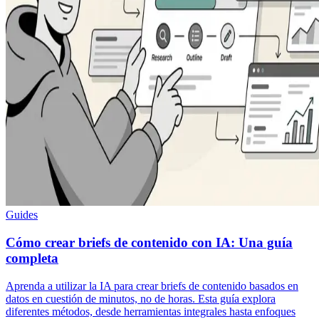
Guides
Cómo crear briefs de contenido con IA: Una guía
completa
Aprenda a utilizar la IA para crear briefs de contenido basados en
datos en cuestión de minutos, no de horas. Esta guía explora
diferentes métodos, desde herramientas integrales hasta enfoques