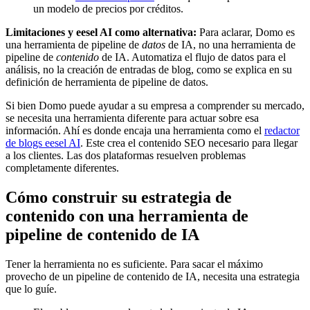
un modelo de precios por créditos.
Limitaciones y eesel AI como alternativa:
Para aclarar, Domo es
una herramienta de pipeline de
datos
de IA, no una herramienta de
pipeline de
contenido
de IA. Automatiza el flujo de datos para el
análisis, no la creación de entradas de blog, como se explica en su
definición de herramienta de pipeline de datos.
Si bien Domo puede ayudar a su empresa a comprender su mercado,
se necesita una herramienta diferente para actuar sobre esa
información. Ahí es donde encaja una herramienta como el
redactor
de blogs eesel AI
. Este crea el contenido SEO necesario para llegar
a los clientes. Las dos plataformas resuelven problemas
completamente diferentes.
Cómo construir su estrategia de
contenido con una herramienta de
pipeline de contenido de IA
Tener la herramienta no es suficiente. Para sacar el máximo
provecho de un pipeline de contenido de IA, necesita una estrategia
que lo guíe.