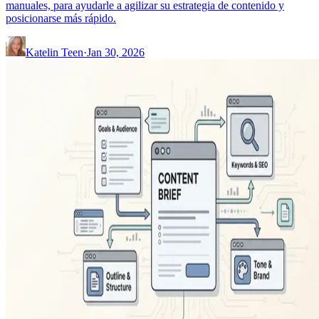
manuales, para ayudarle a agilizar su estrategia de contenido y
posicionarse más rápido.
Katelin Teen
·
Jan 30, 2026