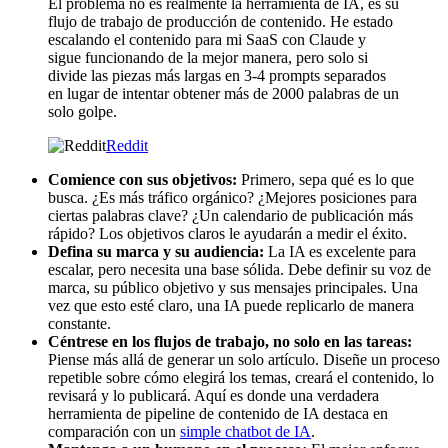
El problema no es realmente la herramienta de IA, es su
flujo de trabajo de producción de contenido. He estado
escalando el contenido para mi SaaS con Claude y
sigue funcionando de la mejor manera, pero solo si
divide las piezas más largas en 3-4 prompts separados
en lugar de intentar obtener más de 2000 palabras de un
solo golpe.
Reddit
Comience con sus objetivos:
Primero, sepa qué es lo que
busca. ¿Es más tráfico orgánico? ¿Mejores posiciones para
ciertas palabras clave? ¿Un calendario de publicación más
rápido? Los objetivos claros le ayudarán a medir el éxito.
Defina su marca y su audiencia:
La IA es excelente para
escalar, pero necesita una base sólida. Debe definir su voz de
marca, su público objetivo y sus mensajes principales. Una
vez que esto esté claro, una IA puede replicarlo de manera
constante.
Céntrese en los flujos de trabajo, no solo en las tareas:
Piense más allá de generar un solo artículo. Diseñe un proceso
repetible sobre cómo elegirá los temas, creará el contenido, lo
revisará y lo publicará. Aquí es donde una verdadera
herramienta de pipeline de contenido de IA destaca en
comparación con un
simple chatbot de IA
.