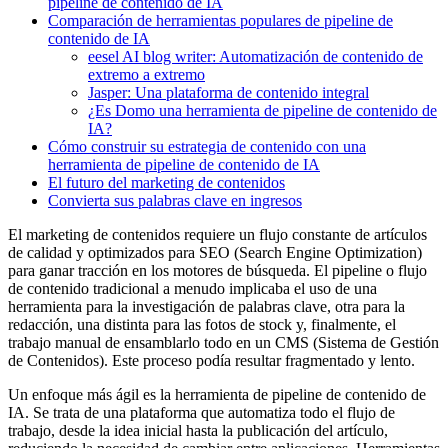
pipeline de contenido de IA
Comparación de herramientas populares de pipeline de
contenido de IA
eesel AI blog writer: Automatización de contenido de
extremo a extremo
Jasper: Una plataforma de contenido integral
¿Es Domo una herramienta de pipeline de contenido de
IA?
Cómo construir su estrategia de contenido con una
herramienta de pipeline de contenido de IA
El futuro del marketing de contenidos
Convierta sus palabras clave en ingresos
El marketing de contenidos requiere un flujo constante de artículos
de calidad y optimizados para SEO (Search Engine Optimization)
para ganar tracción en los motores de búsqueda. El pipeline o flujo
de contenido tradicional a menudo implicaba el uso de una
herramienta para la investigación de palabras clave, otra para la
redacción, una distinta para las fotos de stock y, finalmente, el
trabajo manual de ensamblarlo todo en un CMS (Sistema de Gestión
de Contenidos). Este proceso podía resultar fragmentado y lento.
Un enfoque más ágil es la herramienta de pipeline de contenido de
IA. Se trata de una plataforma que automatiza todo el flujo de
trabajo, desde la idea inicial hasta la publicación del artículo,