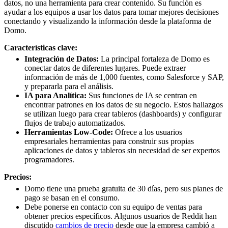
datos, no una herramienta para crear contenido. Su función es
ayudar a los equipos a usar los datos para tomar mejores decisiones
conectando y visualizando la información desde la plataforma de
Domo.
Características clave:
Integración de Datos:
La principal fortaleza de Domo es
conectar datos de diferentes lugares. Puede extraer
información de más de 1,000 fuentes, como Salesforce y SAP,
y prepararla para el análisis.
IA para Analítica:
Sus funciones de IA se centran en
encontrar patrones en los datos de su negocio. Estos hallazgos
se utilizan luego para crear tableros (dashboards) y configurar
flujos de trabajo automatizados.
Herramientas Low-Code:
Ofrece a los usuarios
empresariales herramientas para construir sus propias
aplicaciones de datos y tableros sin necesidad de ser expertos
programadores.
Precios:
Domo tiene una prueba gratuita de 30 días, pero sus planes de
pago se basan en el consumo.
Debe ponerse en contacto con su equipo de ventas para
obtener precios específicos. Algunos usuarios de Reddit han
discutido
cambios de precio
desde que la empresa cambió a