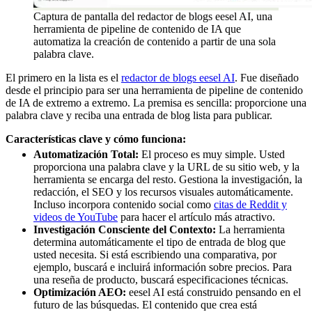
Captura de pantalla del redactor de blogs eesel AI, una
herramienta de pipeline de contenido de IA que
automatiza la creación de contenido a partir de una sola
palabra clave.
El primero en la lista es el
redactor de blogs eesel AI
. Fue diseñado
desde el principio para ser una herramienta de pipeline de contenido
de IA de extremo a extremo. La premisa es sencilla: proporcione una
palabra clave y reciba una entrada de blog lista para publicar.
Características clave y cómo funciona:
Automatización Total:
El proceso es muy simple. Usted
proporciona una palabra clave y la URL de su sitio web, y la
herramienta se encarga del resto. Gestiona la investigación, la
redacción, el SEO y los recursos visuales automáticamente.
Incluso incorpora contenido social como
citas de Reddit y
videos de YouTube
para hacer el artículo más atractivo.
Investigación Consciente del Contexto:
La herramienta
determina automáticamente el tipo de entrada de blog que
usted necesita. Si está escribiendo una comparativa, por
ejemplo, buscará e incluirá información sobre precios. Para
una reseña de producto, buscará especificaciones técnicas.
Optimización AEO:
eesel AI está construido pensando en el
futuro de las búsquedas. El contenido que crea está