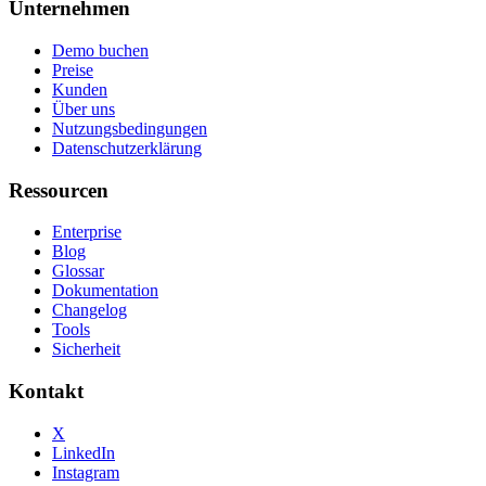
Unternehmen
Demo buchen
Preise
Kunden
Über uns
Nutzungsbedingungen
Datenschutzerklärung
Ressourcen
Enterprise
Blog
Glossar
Dokumentation
Changelog
Tools
Sicherheit
Kontakt
X
LinkedIn
Instagram