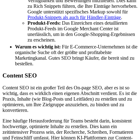
Verfügbarkeit und Bewertungen mitzuteilen. Dies kann
zu Rich Snippets führen, die Ihre Einträge hervorheben.
Google unterstützt spezifisches Markup sowohl für
Produkt-Snippets als auch für Händler-Einträge
.
Produkt-Feeds:
Das Einreichen eines detaillierten
Produkt-Feeds im Google Merchant Center ist
unerlässlich, um in den Google-Shopping-Ergebnissen
zu erscheinen.
Warum es wichtig ist:
Für E-Commerce-Unternehmen ist die
organische Suche oft der größte und profitabelste
Marketingkanal. Gutes SEO bringt Käufer, die bereit sind zu
bestellen.
Content SEO
Content SEO ist ein großer Teil des On-page SEO, aber es ist so
wichtig, dass es wirklich einen eigenen Abschnitt verdient. Es ist die
Praxis, Inhalte (wie Blog-Posts und Leitfäden) zu erstellen und zu
optimieren, um Ihre Zielgruppe anzuziehen, zu binden und zu
konvertieren.
Eine häufige Herausforderung für Teams besteht darin, konsistent
hochwertige, optimierte Inhalte zu erstellen. Dies kann ein
zeitintensiver Prozess sein, der Recherche, Schreiben, Formatieren
und Feinschliff umfasst. Hier können KI-Plattformen zur Content-