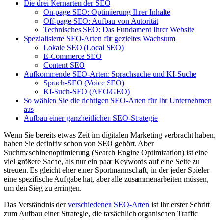
Die drei Kernarten der SEO
On-page SEO: Optimierung Ihrer Inhalte
Off-page SEO: Aufbau von Autorität
Technisches SEO: Das Fundament Ihrer Website
Spezialisierte SEO-Arten für gezieltes Wachstum
Lokale SEO (Local SEO)
E-Commerce SEO
Content SEO
Aufkommende SEO-Arten: Sprachsuche und KI-Suche
Sprach-SEO (Voice SEO)
KI-Such-SEO (AEO/GEO)
So wählen Sie die richtigen SEO-Arten für Ihr Unternehmen
aus
Aufbau einer ganzheitlichen SEO-Strategie
Wenn Sie bereits etwas Zeit im digitalen Marketing verbracht haben,
haben Sie definitiv schon von SEO gehört. Aber
Suchmaschinenoptimierung (Search Engine Optimization) ist eine
viel größere Sache, als nur ein paar Keywords auf eine Seite zu
streuen. Es gleicht eher einer Sportmannschaft, in der jeder Spieler
eine spezifische Aufgabe hat, aber alle zusammenarbeiten müssen,
um den Sieg zu erringen.
Das Verständnis der
verschiedenen SEO-Arten
ist Ihr erster Schritt
zum Aufbau einer Strategie, die tatsächlich organischen Traffic