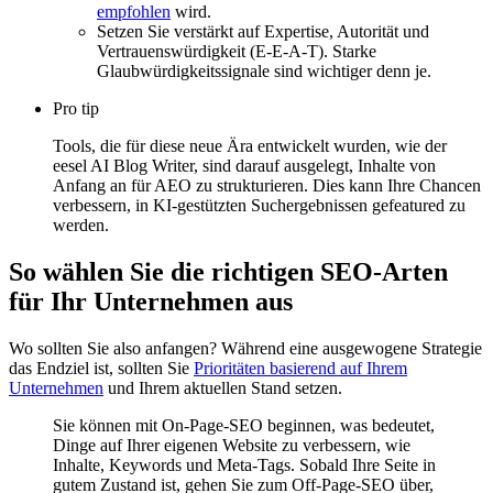
empfohlen
wird.
Setzen Sie verstärkt auf Expertise, Autorität und
Vertrauenswürdigkeit (E-E-A-T). Starke
Glaubwürdigkeitssignale sind wichtiger denn je.
Pro tip
Tools, die für diese neue Ära entwickelt wurden, wie der
eesel AI Blog Writer, sind darauf ausgelegt, Inhalte von
Anfang an für AEO zu strukturieren. Dies kann Ihre Chancen
verbessern, in KI-gestützten Suchergebnissen gefeatured zu
werden.
So wählen Sie die richtigen SEO-Arten
für Ihr Unternehmen aus
Wo sollten Sie also anfangen? Während eine ausgewogene Strategie
das Endziel ist, sollten Sie
Prioritäten basierend auf Ihrem
Unternehmen
und Ihrem aktuellen Stand setzen.
Sie können mit On-Page-SEO beginnen, was bedeutet,
Dinge auf Ihrer eigenen Website zu verbessern, wie
Inhalte, Keywords und Meta-Tags. Sobald Ihre Seite in
gutem Zustand ist, gehen Sie zum Off-Page-SEO über,