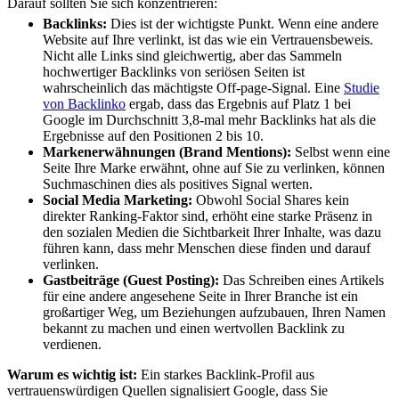
Darauf sollten Sie sich konzentrieren:
Backlinks:
Dies ist der wichtigste Punkt. Wenn eine andere
Website auf Ihre verlinkt, ist das wie ein Vertrauensbeweis.
Nicht alle Links sind gleichwertig, aber das Sammeln
hochwertiger Backlinks von seriösen Seiten ist
wahrscheinlich das mächtigste Off-page-Signal. Eine
Studie
von Backlinko
ergab, dass das Ergebnis auf Platz 1 bei
Google im Durchschnitt 3,8-mal mehr Backlinks hat als die
Ergebnisse auf den Positionen 2 bis 10.
Markenerwähnungen (Brand Mentions):
Selbst wenn eine
Seite Ihre Marke erwähnt, ohne auf Sie zu verlinken, können
Suchmaschinen dies als positives Signal werten.
Social Media Marketing:
Obwohl Social Shares kein
direkter Ranking-Faktor sind, erhöht eine starke Präsenz in
den sozialen Medien die Sichtbarkeit Ihrer Inhalte, was dazu
führen kann, dass mehr Menschen diese finden und darauf
verlinken.
Gastbeiträge (Guest Posting):
Das Schreiben eines Artikels
für eine andere angesehene Seite in Ihrer Branche ist ein
großartiger Weg, um Beziehungen aufzubauen, Ihren Namen
bekannt zu machen und einen wertvollen Backlink zu
verdienen.
Warum es wichtig ist:
Ein starkes Backlink-Profil aus
vertrauenswürdigen Quellen signalisiert Google, dass Sie