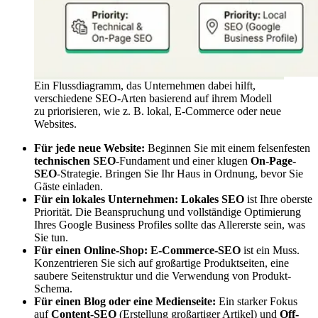
Ein Flussdiagramm, das Unternehmen dabei hilft,
verschiedene SEO-Arten basierend auf ihrem Modell
zu priorisieren, wie z. B. lokal, E-Commerce oder neue
Websites.
Für jede neue Website:
Beginnen Sie mit einem felsenfesten
technischen SEO
-Fundament und einer klugen
On-Page-
SEO
-Strategie. Bringen Sie Ihr Haus in Ordnung, bevor Sie
Gäste einladen.
Für ein lokales Unternehmen:
Lokales SEO
ist Ihre oberste
Priorität. Die Beanspruchung und vollständige Optimierung
Ihres Google Business Profiles sollte das Allererste sein, was
Sie tun.
Für einen Online-Shop:
E-Commerce-SEO
ist ein Muss.
Konzentrieren Sie sich auf großartige Produktseiten, eine
saubere Seitenstruktur und die Verwendung von Produkt-
Schema.
Für einen Blog oder eine Medienseite:
Ein starker Fokus
auf
Content-SEO
(Erstellung großartiger Artikel) und
Off-