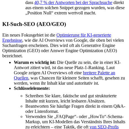
dass
40,7 % der Antworten bei der Sprachsuche
direkt
aus einem solchen Snippet gezogen wurden, was diese
„Position Null“ extrem wertvoll macht.
KI-Such-SEO (AEO/GEO)
Ein neues Fokusgebiet ist die
Optimierung für KI-generierte
Ergebnisse
, wie die AI Overviews von Google, die oben bei vielen
Suchanfragen erscheinen. Dies wird oft als Generative Engine
Optimization (GEO) oder Answer Engine Optimization (AEO)
bezeichnet.
Warum es wichtig ist:
Die Quelle zu sein, die in einer KI-
Antwort zitiert wird, ist das neue Platz-1-Ranking. Laut
Google zeigen AI Overviews oft eine
breitere Palette an
Quellen
, was Chancen für kleinere Seiten schafft, gesehen zu
werden, wenn ihr Inhalt klar und autoritativ ist.
Schlüsselelemente:
Schreiben Sie klare, faktische und gut strukturierte
Inhalte mit kurzen, leicht lesbaren Absätzen.
Beantworten Sie häufige Fragen direkt in einem Q&A-
oder Listenformat.
Verwenden Sie „FAQPage“- oder „HowTo“-Schema-
Markup, um KI-Modellen das Verständnis Ihres Inhalts
zu erleichtern – eine Taktik, die oft
von SEO-Profis