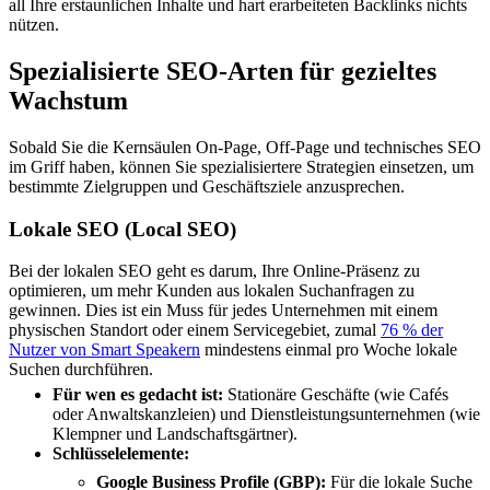
all Ihre erstaunlichen Inhalte und hart erarbeiteten Backlinks nichts
nützen.
Spezialisierte SEO-Arten für gezieltes
Wachstum
Sobald Sie die Kernsäulen On-Page, Off-Page und technisches SEO
im Griff haben, können Sie spezialisiertere Strategien einsetzen, um
bestimmte Zielgruppen und Geschäftsziele anzusprechen.
Lokale SEO (Local SEO)
Bei der lokalen SEO geht es darum, Ihre Online-Präsenz zu
optimieren, um mehr Kunden aus lokalen Suchanfragen zu
gewinnen. Dies ist ein Muss für jedes Unternehmen mit einem
physischen Standort oder einem Servicegebiet, zumal
76 % der
Nutzer von Smart Speakern
mindestens einmal pro Woche lokale
Suchen durchführen.
Für wen es gedacht ist:
Stationäre Geschäfte (wie Cafés
oder Anwaltskanzleien) und Dienstleistungsunternehmen (wie
Klempner und Landschaftsgärtner).
Schlüsselelemente:
Google Business Profile (GBP):
Für die lokale Suche