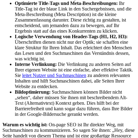
Optimierte Title-Tags und Meta-Beschreibungen:
Ihr
Title-Tag ist der blaue Link in den Suchergebnissen, und die
Meta-Beschreibung (Meta Description) ist die kleine
Zusammenfassung darunter. Diese richtig zu gestalten, ist
entscheidend, um jemanden dazu zu bewegen, auf Ihr
Ergebnis statt auf das eines Konkurrenten zu klicken.
Logische Verwendung von Header-Tags (H1, H2, H3):
Überschriften dienen nicht nur der Optik; sie schaffen eine
klare Struktur für Ihren Inhalt. Das erleichtert den Menschen
das Lesen und den Suchmaschinen das Verständnis dessen,
was wichtig ist.
Interne Verlinkung:
Die Verlinkung zu anderen Seiten auf
Ihrer eigenen Website ist eine einfache, aber effektive Taktik.
Sie
leitet Nutzer und Suchmaschinen
zu anderen relevanten
Inhalten und hilft Suchmaschinen dabei, alle Seiten Ihrer
Website zu entdecken.
Bildoptimierung:
Suchmaschinen können Bilder nicht
„sehen“, daher müssen Sie ihnen mit beschreibendem Alt-
Text (Alternativtext) Kontext geben. Dies hilft bei der
Barrierefreiheit und kann sogar dazu führen, dass Ihre Bilder
in der Google-Bildersuche gerankt werden.
Warum es wichtig ist:
On-page SEO ist Ihr direkter Weg, mit
Suchmaschinen zu kommunizieren. So sagen Sie ihnen: „Hey, diese
Seite handelt von diesem Thema und ist eine großartige Ressource