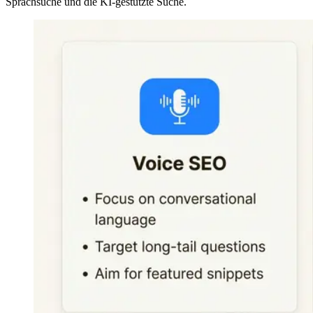
Sprachsuche und die KI-gestützte Suche.