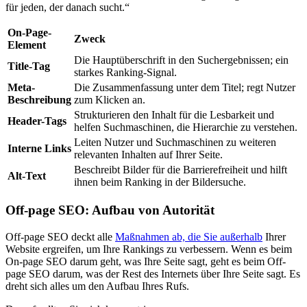
für jeden, der danach sucht.“
On-Page-
Zweck
Element
Die Hauptüberschrift in den Suchergebnissen; ein
Title-Tag
starkes Ranking-Signal.
Meta-
Die Zusammenfassung unter dem Titel; regt Nutzer
Beschreibung
zum Klicken an.
Strukturieren den Inhalt für die Lesbarkeit und
Header-Tags
helfen Suchmaschinen, die Hierarchie zu verstehen.
Leiten Nutzer und Suchmaschinen zu weiteren
Interne Links
relevanten Inhalten auf Ihrer Seite.
Beschreibt Bilder für die Barrierefreiheit und hilft
Alt-Text
ihnen beim Ranking in der Bildersuche.
Off-page SEO: Aufbau von Autorität
Off-page SEO deckt alle
Maßnahmen ab, die Sie außerhalb
Ihrer
Website ergreifen, um Ihre Rankings zu verbessern. Wenn es beim
On-page SEO darum geht, was Ihre Seite sagt, geht es beim Off-
page SEO darum, was der Rest des Internets über Ihre Seite sagt. Es
dreht sich alles um den Aufbau Ihres Rufs.