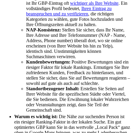
ist Ihr GBP-Eintrag oft
wichtiger als Ihre Website
. Ein
vollständiges Profil bedeutet,
Ihren Eintrag zu
beanspruchen und zu verifizieren
, die richtigen
Kategorien zu wählen, gute Fotos hochzuladen und
Ihre Öffnungszeiten aktuell zu halten.
NAP-Konsistenz:
Stellen Sie sicher, dass Ihr Name,
Ihre Adresse und Ihre Telefonnummer (NAP - Name,
Address, Phone number) überall dort, wo sie online
erscheinen (von Ihrer Website bis hin zu Yelp),
identisch sind. Unstimmigkeiten können
Suchmaschinen verwirren.
Kundenbewertungen:
Positive Bewertungen sind ein
riesiger Faktor für lokale Rankings. Ermutigen Sie Ihre
zufriedenen Kunden, Feedback zu hinterlassen, und
stellen Sie sicher, dass Sie auf Bewertungen reagieren –
sowohl auf gute als auch auf schlechte.
Standortbezogener Inhalt:
Erstellen Sie Seiten auf
Ihrer Website für die spezifischen Städte oder Viertel,
die Sie bedienen. Die Erwähnung lokaler Wahrzeichen
oder Veranstaltungen zeigt, dass Sie Teil der
Gemeinschaft sind.
Warum es wichtig ist:
Die Nähe zur suchenden Person ist
ein riesiger Ranking-Faktor in der lokalen Suche. Ein gut
optimiertes GBP kann Sie in das wertvolle „Local Pack“ ganz
oben in Google Maps bringen, was zu mehr Ladenbesuchen