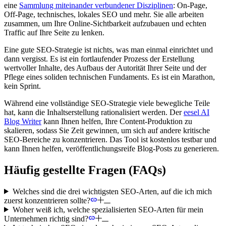
eine
Sammlung miteinander verbundener Disziplinen
: On-Page,
Off-Page, technisches, lokales SEO und mehr. Sie alle arbeiten
zusammen, um Ihre Online-Sichtbarkeit aufzubauen und echten
Traffic auf Ihre Seite zu lenken.
Eine gute SEO-Strategie ist nichts, was man einmal einrichtet und
dann vergisst. Es ist ein fortlaufender Prozess der Erstellung
wertvoller Inhalte, des Aufbaus der Autorität Ihrer Seite und der
Pflege eines soliden technischen Fundaments. Es ist ein Marathon,
kein Sprint.
Während eine vollständige SEO-Strategie viele bewegliche Teile
hat, kann die Inhaltserstellung rationalisiert werden. Der
eesel AI
Blog Writer
kann Ihnen helfen, Ihre Content-Produktion zu
skalieren, sodass Sie Zeit gewinnen, um sich auf andere kritische
SEO-Bereiche zu konzentrieren. Das Tool ist kostenlos testbar und
kann Ihnen helfen, veröffentlichungsreife Blog-Posts zu generieren.
Häufig gestellte Fragen (FAQs)
Welches sind die drei wichtigsten SEO-Arten, auf die ich mich
zuerst konzentrieren sollte?
Woher weiß ich, welche spezialisierten SEO-Arten für mein
Unternehmen richtig sind?