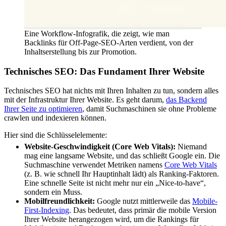
Eine Workflow-Infografik, die zeigt, wie man
Backlinks für Off-Page-SEO-Arten verdient, von der
Inhaltserstellung bis zur Promotion.
Technisches SEO: Das Fundament Ihrer Website
Technisches SEO hat nichts mit Ihren Inhalten zu tun, sondern alles
mit der Infrastruktur Ihrer Website. Es geht darum,
das Backend
Ihrer Seite zu optimieren
, damit Suchmaschinen sie ohne Probleme
crawlen und indexieren können.
Hier sind die Schlüsselelemente:
Website-Geschwindigkeit (Core Web Vitals):
Niemand
mag eine langsame Website, und das schließt Google ein. Die
Suchmaschine verwendet Metriken namens
Core Web Vitals
(z. B. wie schnell Ihr Hauptinhalt lädt) als Ranking-Faktoren.
Eine schnelle Seite ist nicht mehr nur ein „Nice-to-have“,
sondern ein Muss.
Mobilfreundlichkeit:
Google nutzt mittlerweile das
Mobile-
First-Indexing
. Das bedeutet, dass primär die mobile Version
Ihrer Website herangezogen wird, um die Rankings für