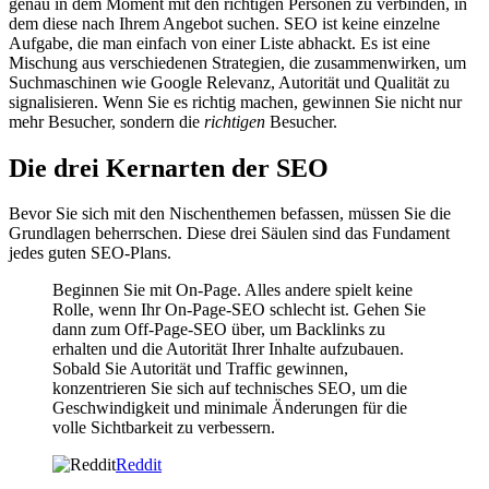
genau in dem Moment mit den richtigen Personen zu verbinden, in
dem diese nach Ihrem Angebot suchen. SEO ist keine einzelne
Aufgabe, die man einfach von einer Liste abhackt. Es ist eine
Mischung aus verschiedenen Strategien, die zusammenwirken, um
Suchmaschinen wie Google Relevanz, Autorität und Qualität zu
signalisieren. Wenn Sie es richtig machen, gewinnen Sie nicht nur
mehr Besucher, sondern die
richtigen
Besucher.
Die drei Kernarten der SEO
Bevor Sie sich mit den Nischenthemen befassen, müssen Sie die
Grundlagen beherrschen. Diese drei Säulen sind das Fundament
jedes guten SEO-Plans.
Beginnen Sie mit On-Page. Alles andere spielt keine
Rolle, wenn Ihr On-Page-SEO schlecht ist. Gehen Sie
dann zum Off-Page-SEO über, um Backlinks zu
erhalten und die Autorität Ihrer Inhalte aufzubauen.
Sobald Sie Autorität und Traffic gewinnen,
konzentrieren Sie sich auf technisches SEO, um die
Geschwindigkeit und minimale Änderungen für die
volle Sichtbarkeit zu verbessern.
Reddit