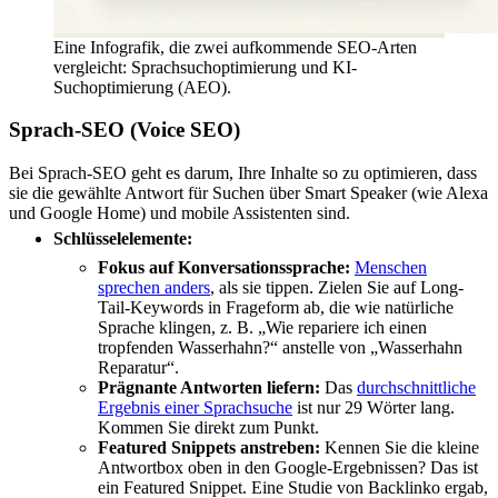
Eine Infografik, die zwei aufkommende SEO-Arten
vergleicht: Sprachsuchoptimierung und KI-
Suchoptimierung (AEO).
Sprach-SEO (Voice SEO)
Bei Sprach-SEO geht es darum, Ihre Inhalte so zu optimieren, dass
sie die gewählte Antwort für Suchen über Smart Speaker (wie Alexa
und Google Home) und mobile Assistenten sind.
Schlüsselelemente:
Fokus auf Konversationssprache:
Menschen
sprechen anders
, als sie tippen. Zielen Sie auf Long-
Tail-Keywords in Frageform ab, die wie natürliche
Sprache klingen, z. B. „Wie repariere ich einen
tropfenden Wasserhahn?“ anstelle von „Wasserhahn
Reparatur“.
Prägnante Antworten liefern:
Das
durchschnittliche
Ergebnis einer Sprachsuche
ist nur 29 Wörter lang.
Kommen Sie direkt zum Punkt.
Featured Snippets anstreben:
Kennen Sie die kleine
Antwortbox oben in den Google-Ergebnissen? Das ist
ein Featured Snippet. Eine Studie von Backlinko ergab,