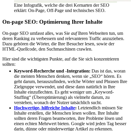
Eine Infografik, welche die drei Kernarten der SEO
erklärt: On-Page, Off-Page und technisches SEO.
On-page SEO: Optimierung Ihrer Inhalte
On-page SEO umfasst alles, was Sie
auf
Ihren Webseiten tun, um
deren Ranking zu verbessern und relevanteren Traffic anzuziehen.
Dazu gehören die Wörter, die Ihre Besucher lesen, sowie der
HTML-Quellcode, den Suchmaschinen crawlen.
Hier sind die wichtigsten Punkte, auf die Sie sich konzentrieren
sollten:
Keyword-Recherche und -Integration:
Das ist das, woran
die meisten Menschen denken, wenn sie „SEO“ hören. Es
geht darum, herauszufinden, welche Wörter und Phrasen Ihre
Zielgruppe verwendet, und diese dann natürlich in Ihre
Inhalte einzuflechten. Es geht weniger um „Keyword-
Stuffing“ (Überoptimierung) als vielmehr darum, zu
verstehen, wonach der Nutzer tatsächlich sucht.
Hochwertige, hilfreiche Inhalte
:
Letztendlich müssen Sie
Inhalte erstellen, die Menschen lesen wollen. Ihre Inhalte
sollten deren Fragen beantworten, ihre Probleme lösen und
einen echten Mehrwert bieten. Google wird jeden Tag besser
darin, dünne oder minderwertige Artikel zu erkennen.