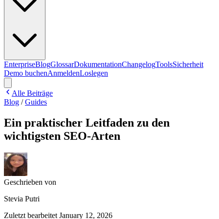
Enterprise
Blog
Glossar
Dokumentation
Changelog
Tools
Sicherheit
Demo buchen
Anmelden
Loslegen
Alle Beiträge
Blog
/
Guides
Ein praktischer Leitfaden zu den
wichtigsten SEO-Arten
Geschrieben von
Stevia Putri
Zuletzt bearbeitet
January 12, 2026