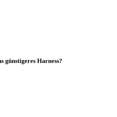
ns günstigeres Harness?