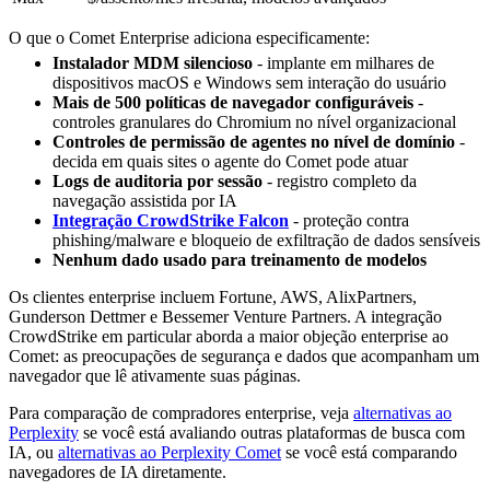
O que o Comet Enterprise adiciona especificamente:
Instalador MDM silencioso
- implante em milhares de
dispositivos macOS e Windows sem interação do usuário
Mais de 500 políticas de navegador configuráveis
-
controles granulares do Chromium no nível organizacional
Controles de permissão de agentes no nível de domínio
-
decida em quais sites o agente do Comet pode atuar
Logs de auditoria por sessão
- registro completo da
navegação assistida por IA
Integração CrowdStrike Falcon
- proteção contra
phishing/malware e bloqueio de exfiltração de dados sensíveis
Nenhum dado usado para treinamento de modelos
Os clientes enterprise incluem Fortune, AWS, AlixPartners,
Gunderson Dettmer e Bessemer Venture Partners. A integração
CrowdStrike em particular aborda a maior objeção enterprise ao
Comet: as preocupações de segurança e dados que acompanham um
navegador que lê ativamente suas páginas.
Para comparação de compradores enterprise, veja
alternativas ao
Perplexity
se você está avaliando outras plataformas de busca com
IA, ou
alternativas ao Perplexity Comet
se você está comparando
navegadores de IA diretamente.