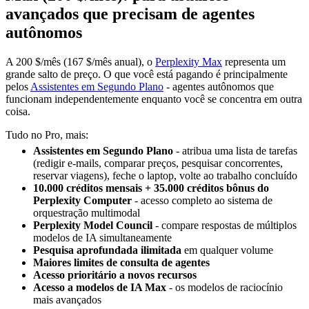
avançados que precisam de agentes
autônomos
A 200 $/mês (167 $/mês anual), o
Perplexity Max
representa um
grande salto de preço. O que você está pagando é principalmente
pelos
Assistentes em Segundo Plano
- agentes autônomos que
funcionam independentemente enquanto você se concentra em outra
coisa.
Tudo no Pro, mais:
Assistentes em Segundo Plano
- atribua uma lista de tarefas
(redigir e-mails, comparar preços, pesquisar concorrentes,
reservar viagens), feche o laptop, volte ao trabalho concluído
10.000 créditos mensais + 35.000 créditos bônus do
Perplexity Computer
- acesso completo ao sistema de
orquestração multimodal
Perplexity Model Council
- compare respostas de múltiplos
modelos de IA simultaneamente
Pesquisa aprofundada ilimitada
em qualquer volume
Maiores limites de consulta de agentes
Acesso prioritário a novos recursos
Acesso a modelos de IA Max
- os modelos de raciocínio
mais avançados