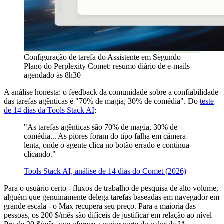
Configuração de tarefa do Assistente em Segundo
Plano do Perplexity Comet: resumo diário de e-mails
agendado às 8h30
A análise honesta: o feedback da comunidade sobre a confiabilidade
das tarefas agênticas é "70% de magia, 30% de comédia". Do
teste
de 14 dias da Tools Stack AI
:
"As tarefas agênticas são 70% de magia, 30% de
comédia... As piores foram do tipo falha em câmera
lenta, onde o agente clica no botão errado e continua
clicando."
Tools Stack AI, análise de 14 dias do Comet (2026)
Para o usuário certo - fluxos de trabalho de pesquisa de alto volume,
alguém que genuinamente delega tarefas baseadas em navegador em
grande escala - o Max recupera seu preço. Para a maioria das
pessoas, os 200 $/mês são difíceis de justificar em relação ao nível