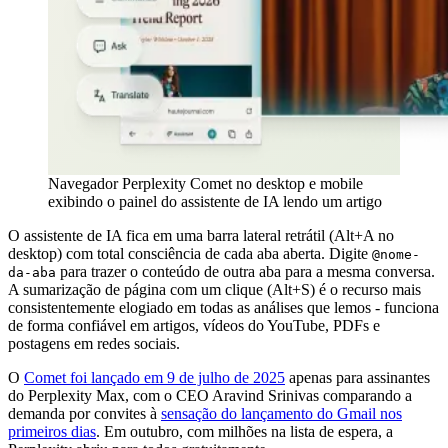
Navegador Perplexity Comet no desktop e mobile
exibindo o painel do assistente de IA lendo um artigo
O assistente de IA fica em uma barra lateral retrátil (Alt+A no
desktop) com total consciência de cada aba aberta. Digite
@nome-
para trazer o conteúdo de outra aba para a mesma conversa.
da-aba
A sumarização de página com um clique (Alt+S) é o recurso mais
consistentemente elogiado em todas as análises que lemos - funciona
de forma confiável em artigos, vídeos do YouTube, PDFs e
postagens em redes sociais.
O
Comet foi lançado em 9 de julho de 2025
apenas para assinantes
do Perplexity Max, com o CEO Aravind Srinivas comparando a
demanda por convites à
sensação do lançamento do Gmail nos
primeiros dias
. Em outubro, com milhões na lista de espera, a