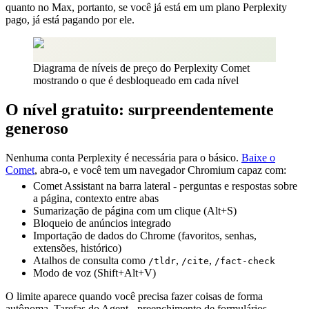
quanto no Max, portanto, se você já está em um plano Perplexity
pago, já está pagando por ele.
Diagrama de níveis de preço do Perplexity Comet
mostrando o que é desbloqueado em cada nível
O nível gratuito: surpreendentemente
generoso
Nenhuma conta Perplexity é necessária para o básico.
Baixe o
Comet
, abra-o, e você tem um navegador Chromium capaz com:
Comet Assistant na barra lateral - perguntas e respostas sobre
a página, contexto entre abas
Sumarização de página com um clique (Alt+S)
Bloqueio de anúncios integrado
Importação de dados do Chrome (favoritos, senhas,
extensões, histórico)
Atalhos de consulta como
,
,
/tldr
/cite
/fact-check
Modo de voz (Shift+Alt+V)
O limite aparece quando você precisa fazer coisas de forma
autônoma. Tarefas do Agent - preenchimento de formulários,