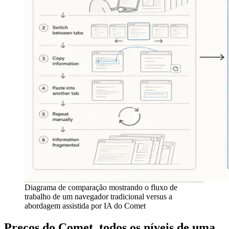
Diagrama de comparação mostrando o fluxo de
trabalho de um navegador tradicional versus a
abordagem assistida por IA do Comet
Preços do Comet, todos os níveis de uma