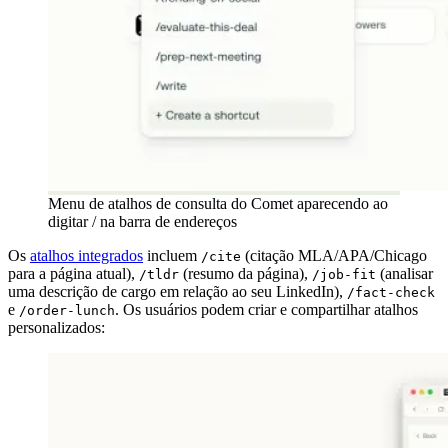
Menu de atalhos de consulta do Comet aparecendo ao
digitar / na barra de endereços
Os
atalhos integrados
incluem
(citação MLA/APA/Chicago
/cite
para a página atual),
(resumo da página),
(analisar
/tldr
/job-fit
uma descrição de cargo em relação ao seu LinkedIn),
/fact-check
e
. Os usuários podem criar e compartilhar atalhos
/order-lunch
personalizados: