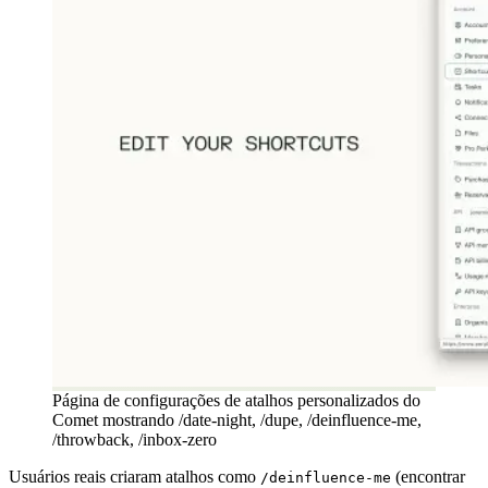
Página de configurações de atalhos personalizados do
Comet mostrando /date-night, /dupe, /deinfluence-me,
/throwback, /inbox-zero
Usuários reais criaram atalhos como
(encontrar
/deinfluence-me