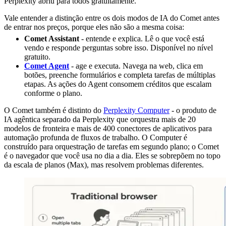
Perplexity abriu para todos gratuitamente.
Vale entender a distinção entre os dois modos de IA do Comet antes
de entrar nos preços, porque eles não são a mesma coisa:
Comet Assistant
- entende e explica. Lê o que você está
vendo e responde perguntas sobre isso. Disponível no nível
gratuito.
Comet Agent
- age e executa. Navega na web, clica em
botões, preenche formulários e completa tarefas de múltiplas
etapas. As ações do Agent consomem créditos que escalam
conforme o plano.
O Comet também é distinto do
Perplexity Computer
- o produto de
IA agêntica separado da Perplexity que orquestra mais de 20
modelos de fronteira e mais de 400 conectores de aplicativos para
automação profunda de fluxos de trabalho. O Computer é
construído para orquestração de tarefas em segundo plano; o Comet
é o navegador que você usa no dia a dia. Eles se sobrepõem no topo
da escala de planos (Max), mas resolvem problemas diferentes.