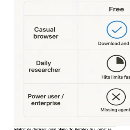
Matriz de decisão: qual plano do Perplexity Comet se