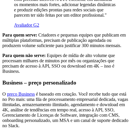
os momentos mais fortes, adicionar legendas dinâmicas
e produzir edições prontas para redes sociais que
parecem ter sido feitas por um editor profissional."
Avaliador G2
Para quem serve:
Criadores e pequenas equipes que publicam em
múltiplas plataformas, precisam de publicação agendada ou
produzem volume suficiente para justificar 300 minutos mensais.
Para quem não serve:
Equipes de mídia de alto volume que
processam milhares de minutos por mês ou organizações que
precisam de acesso à API, SSO ou download em 4K – isso é
Business.
Business – preço personalizado
O
preço Business
é baseado em cotação. Você recebe tudo que está
no Pro mais: uma fila de processamento empresarial dedicada, vagas
ilimitadas, armazenamento ilimitado, agendamento e download em
4K, análise de tendências em tempo real, acesso à API, SSO,
Gerenciamento de Licenças de Software, integração com CMS,
onboarding personalizado, um MSA e um canal de suporte dedicado
no Slack.