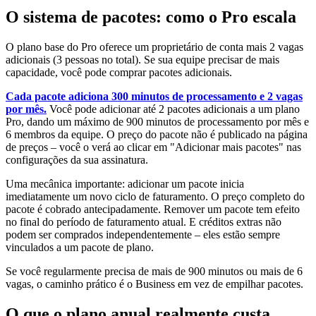
O sistema de pacotes: como o Pro escala
O plano base do Pro oferece um proprietário de conta mais 2 vagas
adicionais (3 pessoas no total). Se sua equipe precisar de mais
capacidade, você pode comprar pacotes adicionais.
Cada pacote adiciona 300 minutos de processamento e 2 vagas
por mês.
Você pode adicionar até 2 pacotes adicionais a um plano
Pro, dando um máximo de 900 minutos de processamento por mês e
6 membros da equipe. O preço do pacote não é publicado na página
de preços – você o verá ao clicar em "Adicionar mais pacotes" nas
configurações da sua assinatura.
Uma mecânica importante: adicionar um pacote inicia
imediatamente um novo ciclo de faturamento. O preço completo do
pacote é cobrado antecipadamente. Remover um pacote tem efeito
no final do período de faturamento atual. E créditos extras não
podem ser comprados independentemente – eles estão sempre
vinculados a um pacote de plano.
Se você regularmente precisa de mais de 900 minutos ou mais de 6
vagas, o caminho prático é o Business em vez de empilhar pacotes.
O que o plano anual realmente custa