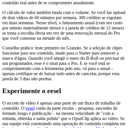
conteúdo real antes de se comprometer anualmente.
O cálculo de valor também muda com o volume. Se você faz upload
de dois vídeos de 60 minutos por semana, 300 créditos se esgotam
em duas semanas. Nesse nível, o faturamento anual (com seu custo
por minuto materialmente menor e a janela de créditos de 12 meses)
se torna a escolha óbvia em vez de uma renovação mensal do Pro
que você consome na metade do mês.
Conselho prático: teste primeiro no Gratuito. Se a seleção de clipes
funcionar para seu conteúdo, mude para o Starter para remover a
marca d'água. Quando você atingir o muro do B-Roll ou precisar de
um programador, esse é o sinal para o Pro. E se você está se
comprometendo com a ferramenta pelo ano, vá para o anual –
apenas certifique-se de baixar tudo antes de cancelar, porque essa
janela de 3 dias não perdoa.
Experimente o eesel
O recorte de vídeo é apenas uma parte de um fluxo de trabalho de
conteúdo. O
eesel
cuida da parte escrita – pesquisa, rascunho de
formato longo e publicação – na mesma velocidade de "cole a
entrada, obtenha a saída polida" que o OpusClip aplica ao vídeo. Se
sua equipe está construindo uma operação de conteúdo completa em