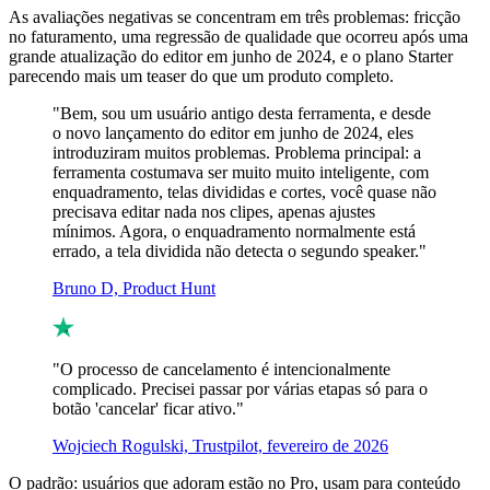
As avaliações negativas se concentram em três problemas: fricção
no faturamento, uma regressão de qualidade que ocorreu após uma
grande atualização do editor em junho de 2024, e o plano Starter
parecendo mais um teaser do que um produto completo.
"Bem, sou um usuário antigo desta ferramenta, e desde
o novo lançamento do editor em junho de 2024, eles
introduziram muitos problemas. Problema principal: a
ferramenta costumava ser muito muito inteligente, com
enquadramento, telas divididas e cortes, você quase não
precisava editar nada nos clipes, apenas ajustes
mínimos. Agora, o enquadramento normalmente está
errado, a tela dividida não detecta o segundo speaker."
Bruno D, Product Hunt
"O processo de cancelamento é intencionalmente
complicado. Precisei passar por várias etapas só para o
botão 'cancelar' ficar ativo."
Wojciech Rogulski, Trustpilot, fevereiro de 2026
O padrão: usuários que adoram estão no Pro, usam para conteúdo