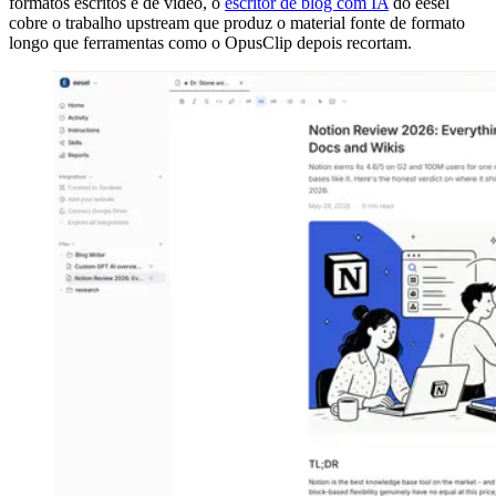
formatos escritos e de vídeo, o
escritor de blog com IA
do eesel
cobre o trabalho upstream que produz o material fonte de formato
longo que ferramentas como o OpusClip depois recortam.