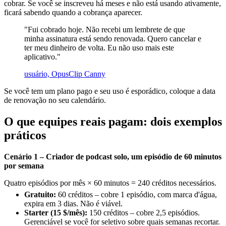
cobrar. Se você se inscreveu há meses e não está usando ativamente,
ficará sabendo quando a cobrança aparecer.
"Fui cobrado hoje. Não recebi um lembrete de que
minha assinatura está sendo renovada. Quero cancelar e
ter meu dinheiro de volta. Eu não uso mais este
aplicativo."
usuário, OpusClip Canny
Se você tem um plano pago e seu uso é esporádico, coloque a data
de renovação no seu calendário.
O que equipes reais pagam: dois exemplos
práticos
Cenário 1 – Criador de podcast solo, um episódio de 60 minutos
por semana
Quatro episódios por mês × 60 minutos = 240 créditos necessários.
Gratuito:
60 créditos – cobre 1 episódio, com marca d'água,
expira em 3 dias. Não é viável.
Starter (15 $/mês):
150 créditos – cobre 2,5 episódios.
Gerenciável se você for seletivo sobre quais semanas recortar.