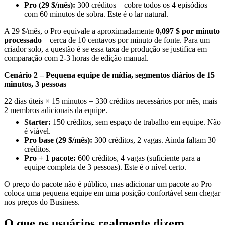
Pro (29 $/mês):
300 créditos – cobre todos os 4 episódios
com 60 minutos de sobra. Este é o lar natural.
A 29 $/mês, o Pro equivale a aproximadamente
0,097 $ por minuto
processado
– cerca de 10 centavos por minuto de fonte. Para um
criador solo, a questão é se essa taxa de produção se justifica em
comparação com 2-3 horas de edição manual.
Cenário 2 – Pequena equipe de mídia, segmentos diários de 15
minutos, 3 pessoas
22 dias úteis × 15 minutos = 330 créditos necessários por mês, mais
2 membros adicionais da equipe.
Starter:
150 créditos, sem espaço de trabalho em equipe. Não
é viável.
Pro base (29 $/mês):
300 créditos, 2 vagas. Ainda faltam 30
créditos.
Pro + 1 pacote:
600 créditos, 4 vagas (suficiente para a
equipe completa de 3 pessoas). Este é o nível certo.
O preço do pacote não é público, mas adicionar um pacote ao Pro
coloca uma pequena equipe em uma posição confortável sem chegar
nos preços do Business.
O que os usuários realmente dizem