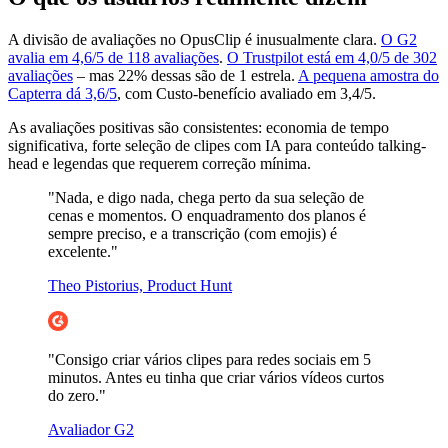
A divisão de avaliações no OpusClip é inusualmente clara.
O G2
avalia em 4,6/5 de 118 avaliações
.
O Trustpilot está em 4,0/5 de 302
avaliações
– mas 22% dessas são de 1 estrela.
A pequena amostra do
Capterra dá 3,6/5
, com Custo-benefício avaliado em 3,4/5.
As avaliações positivas são consistentes: economia de tempo
significativa, forte seleção de clipes com IA para conteúdo talking-
head e legendas que requerem correção mínima.
"Nada, e digo nada, chega perto da sua seleção de
cenas e momentos. O enquadramento dos planos é
sempre preciso, e a transcrição (com emojis) é
excelente."
Theo Pistorius, Product Hunt
"Consigo criar vários clipes para redes sociais em 5
minutos. Antes eu tinha que criar vários vídeos curtos
do zero."
Avaliador G2