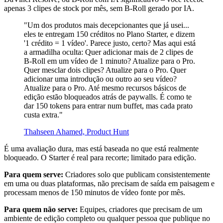
apenas 3 clipes de stock por mês, sem B-Roll gerado por IA.
"Um dos produtos mais decepcionantes que já usei...
eles te entregam 150 créditos no Plano Starter, e dizem
'1 crédito = 1 vídeo'. Parece justo, certo? Mas aqui está
a armadilha oculta: Quer adicionar mais de 2 clipes de
B-Roll em um vídeo de 1 minuto? Atualize para o Pro.
Quer mesclar dois clipes? Atualize para o Pro. Quer
adicionar uma introdução ou outro ao seu vídeo?
Atualize para o Pro. Até mesmo recursos básicos de
edição estão bloqueados atrás de paywalls. É como te
dar 150 tokens para entrar num buffet, mas cada prato
custa extra."
Thahseen Ahamed, Product Hunt
É uma avaliação dura, mas está baseada no que está realmente
bloqueado. O Starter é real para recorte; limitado para edição.
Para quem serve:
Criadores solo que publicam consistentemente
em uma ou duas plataformas, não precisam de saída em paisagem e
processam menos de 150 minutos de vídeo fonte por mês.
Para quem não serve:
Equipes, criadores que precisam de um
ambiente de edição completo ou qualquer pessoa que publique no