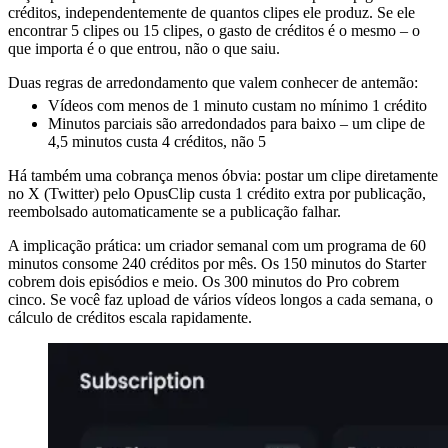
créditos, independentemente de quantos clipes ele produz. Se ele
encontrar 5 clipes ou 15 clipes, o gasto de créditos é o mesmo – o
que importa é o que entrou, não o que saiu.
Duas regras de arredondamento que valem conhecer de antemão:
Vídeos com menos de 1 minuto custam no mínimo 1 crédito
Minutos parciais são arredondados para baixo – um clipe de
4,5 minutos custa 4 créditos, não 5
Há também uma cobrança menos óbvia: postar um clipe diretamente
no X (Twitter) pelo OpusClip custa 1 crédito extra por publicação,
reembolsado automaticamente se a publicação falhar.
A implicação prática: um criador semanal com um programa de 60
minutos consome 240 créditos por mês. Os 150 minutos do Starter
cobrem dois episódios e meio. Os 300 minutos do Pro cobrem
cinco. Se você faz upload de vários vídeos longos a cada semana, o
cálculo de créditos escala rapidamente.