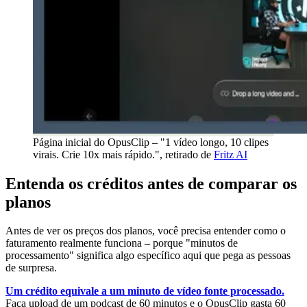
Página inicial do OpusClip – "1 vídeo longo, 10 clipes
virais. Crie 10x mais rápido.", retirado de
Fritz AI
Entenda os créditos antes de comparar os
planos
Antes de ver os preços dos planos, você precisa entender como o
faturamento realmente funciona – porque "minutos de
processamento" significa algo específico aqui que pega as pessoas
de surpresa.
Um crédito equivale a um minuto de vídeo fonte processado.
Faça upload de um podcast de 60 minutos e o OpusClip gasta 60