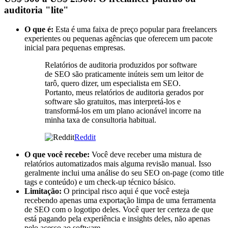
auditoria "lite"
O que é:
Esta é uma faixa de preço popular para freelancers
experientes ou pequenas agências que oferecem um pacote
inicial para pequenas empresas.
Relatórios de auditoria produzidos por software
de SEO são praticamente inúteis sem um leitor de
tarô, quero dizer, um especialista em SEO.
Portanto, meus relatórios de auditoria gerados por
software são gratuitos, mas interpretá-los e
transformá-los em um plano acionável incorre na
minha taxa de consultoria habitual.
Reddit
O que você recebe:
Você deve receber uma mistura de
relatórios automatizados mais alguma revisão manual. Isso
geralmente inclui uma análise do seu SEO on-page (como title
tags e conteúdo) e um check-up técnico básico.
Limitação:
O principal risco aqui é que você esteja
recebendo apenas uma exportação limpa de uma ferramenta
de SEO com o logotipo deles. Você quer ter certeza de que
está pagando pela experiência e insights deles, não apenas
pelo acesso ao software.