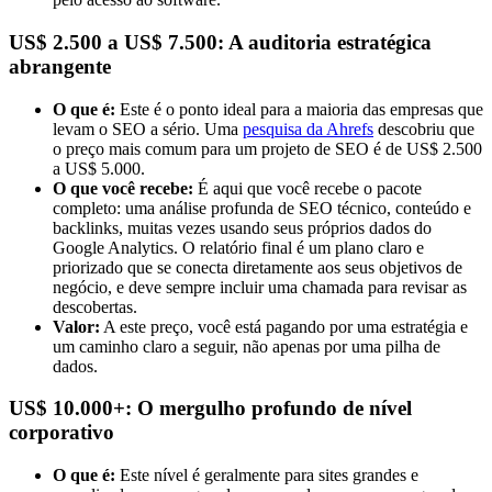
US$ 2.500 a US$ 7.500: A auditoria estratégica
abrangente
O que é:
Este é o ponto ideal para a maioria das empresas que
levam o SEO a sério. Uma
pesquisa da Ahrefs
descobriu que
o preço mais comum para um projeto de SEO é de US$ 2.500
a US$ 5.000.
O que você recebe:
É aqui que você recebe o pacote
completo: uma análise profunda de SEO técnico, conteúdo e
backlinks, muitas vezes usando seus próprios dados do
Google Analytics. O relatório final é um plano claro e
priorizado que se conecta diretamente aos seus objetivos de
negócio, e deve sempre incluir uma chamada para revisar as
descobertas.
Valor:
A este preço, você está pagando por uma estratégia e
um caminho claro a seguir, não apenas por uma pilha de
dados.
US$ 10.000+: O mergulho profundo de nível
corporativo
O que é:
Este nível é geralmente para sites grandes e