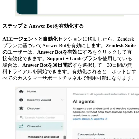
ステップ 2: Answer Botを有効化する
AIエージェントと自動化
セクションに移動したら、Zendesk
プランに基づいてAnswer Botを有効にします。
Zendesk Suite
のユーザー
は、
Answer Botを有効にする
をクリックして直
接有効化できます。
Support + Guideプラン
を使用している
場合は、
Answer Botを30日間試す
を選択して、30日間の無
料トライアルを開始できます。有効化されると、ボットはす
べてのカスタマーサポートチャネルで利用可能になります。