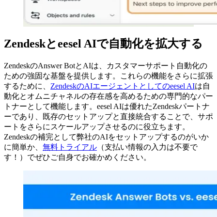
Zendeskとeesel AIで自動化を拡大する
ZendeskのAnswer BotとAIは、カスタマーサポート自動化の
ための強固な基盤を提供します。これらの機能をさらに拡張
するために、
ZendeskのAIエージェントとしてのeesel AI
は自
動化とオムニチャネルの存在感を高めるための専門的なパー
トナーとして機能します。eesel AIは優れたZendeskパートナ
ーであり、既存のセットアップと直接統合することで、サポ
ートをさらにスケールアップさせるのに役立ちます。
Zendeskの補完として弊社のAIをセットアップするのがいか
に簡単か、
無料トライアル
（支払い情報の入力は不要で
す！）でぜひご自身でお確かめください。