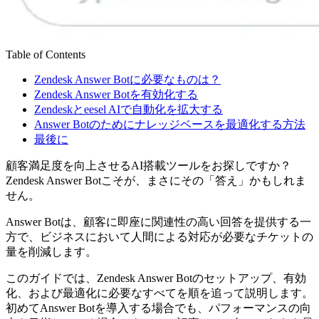
Table of Contents
Zendesk Answer Botに必要なものは？
Zendesk Answer Botを有効化する
Zendeskとeesel AIで自動化を拡大する
Answer Botのためにナレッジベースを最適化する方法
最後に
顧客満足度を向上させるAI搭載ツールをお探しですか？
Zendesk Answer Botこそが、まさにその「答え」かもしれま
せん。
Answer Botは、顧客に即座に関連性の高い回答を提供する一
方で、ビジネスにおいて人間による対応が必要なチケットの
量を削減します。
このガイドでは、Zendesk Answer Botのセットアップ、有効
化、および最適化に必要なすべてを順を追って説明します。
初めてAnswer Botを導入する場合でも、パフォーマンスの向