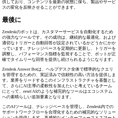
供しており、コンテンツを最新の状態に保ち、製品やサービ
スの変化を反映させることができます。
最後に
Zendeskのボットは、カスタマーサービスを自動化するため
の強力なツールです。その成功は、継続的な最適化、および
適切なトリガーと自動回答が設定されているかどうかにかか
っています。ナレッジベースを定期的に更新し、トリガーを
調整し、パフォーマンス指標を監視することで、ボットが正
確でタイムリーな回答を提供し続けられるようになります。
Zendesk Answer Botは、ヘルプデスク全体で標準的なクエリ
を管理するための、実証済みで信頼性の高い方法を提供しま
す。業界をリードするこのインフラストラクチャを基盤とし
て、さらにAI主導の柔軟性を加えたいと考えているチーム
にとって、eesel AIのような補完的なツールはエコシステム
への素晴らしい追加要素となります。
このAIツールは、ナレッジベースを管理し、Zendesk内での
サポートワークフローを合理化するための補完的なソリュー
ションを提供します。直感的なインターフェースとスマート