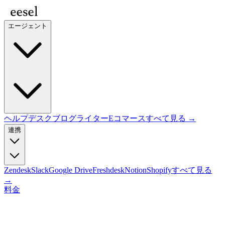
エージェント
ヘルプデスク
ブログライター
Eコマース
すべて見る →
連携
Zendesk
Slack
Google Drive
Freshdesk
Notion
Shopify
すべて見る
→
料金