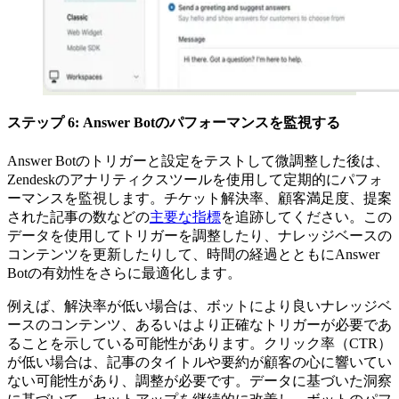
ステップ 6: Answer Botのパフォーマンスを監視する
Answer Botのトリガーと設定をテストして微調整した後は、
Zendeskのアナリティクスツールを使用して定期的にパフォ
ーマンスを監視します。チケット解決率、顧客満足度、提案
された記事の数などの
主要な指標
を追跡してください。この
データを使用してトリガーを調整したり、ナレッジベースの
コンテンツを更新したりして、時間の経過とともにAnswer
Botの有効性をさらに最適化します。
例えば、解決率が低い場合は、ボットにより良いナレッジベ
ースのコンテンツ、あるいはより正確なトリガーが必要であ
ることを示している可能性があります。クリック率（CTR）
が低い場合は、記事のタイトルや要約が顧客の心に響いてい
ない可能性があり、調整が必要です。データに基づいた洞察