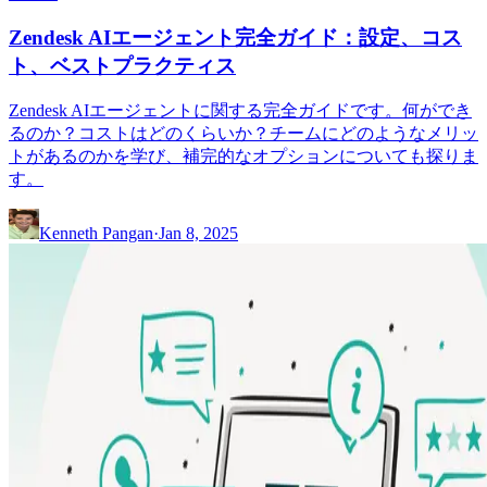
Zendesk AIエージェント完全ガイド：設定、コス
ト、ベストプラクティス
Zendesk AIエージェントに関する完全ガイドです。何ができ
るのか？コストはどのくらいか？チームにどのようなメリッ
トがあるのかを学び、補完的なオプションについても探りま
す。
Kenneth Pangan
·
Jan 8, 2025