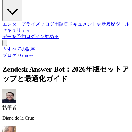
エンタープライズ
ブログ
用語集
ドキュメント
更新履歴
ツール
セキュリティ
デモを予約
ログイン
始める
すべての記事
ブログ
/
Guides
Zendesk Answer Bot：2026年版セットア
ップと最適化ガイド
執筆者
Diane de la Cruz