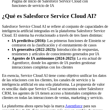
Página de inicio de Salesforce Service Cloud con
funciones de servicio de IA
¿Qué es Salesforce Service Cloud AI?
Salesforce Service Cloud AI se refiere al conjunto de capacidades de
inteligencia artificial integradas en la plataforma Salesforce Service
Cloud. El sistema ha evolucionado a través de tres fases distintas:
IA predictiva (2016):
Las primeras funciones de Einstein se
centraron en la clasificación y el enrutamiento de casos
IA generativa (2022-2023):
Introducción de respuestas,
resúmenes y artículos de conocimiento generados por IA
Agentes de IA autónomos (2024-2025):
La era actual de
Agentforce, donde los agentes de IA pueden gestionar
interacciones completas con los clientes
En esencia, Service Cloud AI tiene como objetivo unificar los datos
de las relaciones con los clientes, los canales de servicio y la
inteligencia artificial en una sola plataforma. La propuesta de valor
es sencilla: dado que Service Cloud se encuentra sobre Salesforce
CRM, los agentes de IA tienen acceso a historiales completos de
clientes en todas las interacciones de ventas, marketing y servicio.
La plataforma ahora opera bajo la marca
Agentforce
para sus