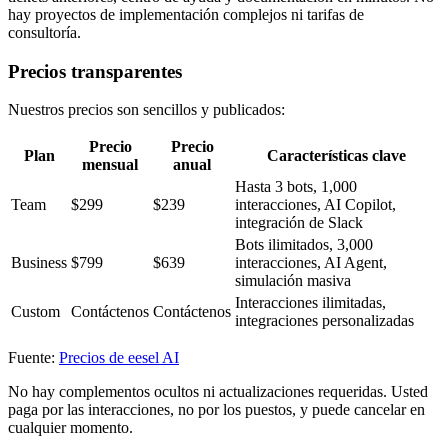
hay proyectos de implementación complejos ni tarifas de
consultoría.
Precios transparentes
Nuestros precios son sencillos y publicados:
Precio
Precio
Plan
Características clave
mensual
anual
Hasta 3 bots, 1,000
Team
$299
$239
interacciones, AI Copilot,
integración de Slack
Bots ilimitados, 3,000
Business
$799
$639
interacciones, AI Agent,
simulación masiva
Interacciones ilimitadas,
Custom
Contáctenos
Contáctenos
integraciones personalizadas
Fuente:
Precios de eesel AI
No hay complementos ocultos ni actualizaciones requeridas. Usted
paga por las interacciones, no por los puestos, y puede cancelar en
cualquier momento.