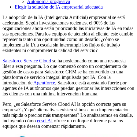
Autonomía progresiva
Elegir la solución de IA empresarial adecuada
La adopción de la IA (Inteligencia Artificial) empresarial se está
acelerando. Según investigaciones recientes, el 90% de las
organizaciones ahora están priorizando las iniciativas de IA en todas
sus operaciones. Para los equipos de atención al cliente, este cambio
representa tanto una oportunidad como un desafío: ¿cómo se
implementa la IA a escala sin interrumpir los flujos de trabajo
existentes ni comprometer la calidad del servicio?
Salesforce Service Cloud
se ha posicionado como una respuesta
líder a esta pregunta. Lo que comenzó como un complemento de
gestión de casos para Salesforce CRM se ha convertido en una
plataforma de servicio integral impulsada por IA. Con la
introducción de
Agentforce
, Salesforce está apostando fuerte por
agentes de IA autónomos que puedan gestionar las interacciones con
los clientes con una mínima intervención humana.
Pero, ¿es Salesforce Service Cloud AI la opción correcta para su
empresa? ¿Y qué alternativas existen si busca una implementación
más rápida o precios más transparentes? Lo analizaremos en detalle,
incluyendo cómo
eesel AI
ofrece un enfoque diferente para los
equipos que desean comenzar rápidamente.