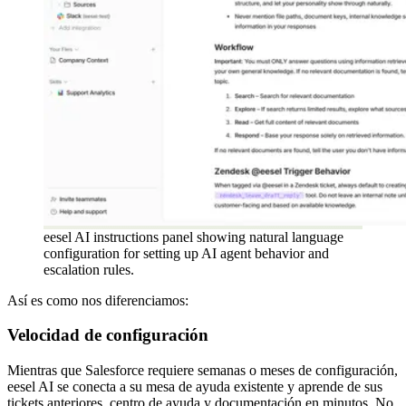
eesel AI instructions panel showing natural language
configuration for setting up AI agent behavior and
escalation rules.
Así es como nos diferenciamos:
Velocidad de configuración
Mientras que Salesforce requiere semanas o meses de configuración,
eesel AI se conecta a su mesa de ayuda existente y aprende de sus
tickets anteriores, centro de ayuda y documentación en minutos. No