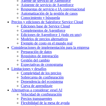
Agente de servicio de Agentforce
Asistente de servicio de Agentforce
Respuestas de servicio e IA conversacional
Automatización de la gestión de casos
Conocimiento y búsqueda
Precios y ediciones de Salesforce Service Cloud
Ediciones base de Service Cloud
Complementos de Agentforce
Ediciones de Agentforce 1 (todo en uno)
Modelos de precios alternativos
Ejemplo de costo en el mundo real
Consideraciones de implementación para la empresa
Preparación de datos
Requisitos de integración
Gestión del cambio
Expectativas de cronograma
Limitaciones y desafíos
Complejidad de los precios
Sobrecarga de configuración
Dependencia del ecosistema
Curva de aprendizaje
Alternativas a considerar: eesel AI
Velocidad de configuración
Precios transparentes
Flexibilidad de la mesa de ayuda