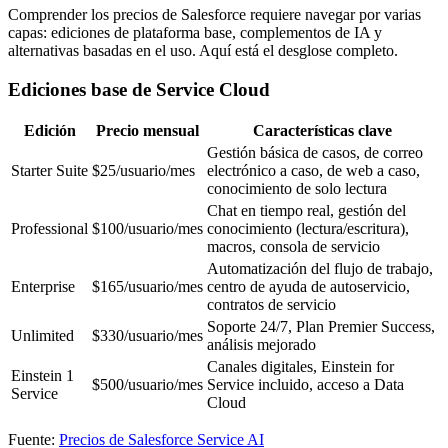
Comprender los precios de Salesforce requiere navegar por varias
capas: ediciones de plataforma base, complementos de IA y
alternativas basadas en el uso. Aquí está el desglose completo.
Ediciones base de Service Cloud
Edición
Precio mensual
Características clave
Gestión básica de casos, de correo
Starter Suite
$25/usuario/mes
electrónico a caso, de web a caso,
conocimiento de solo lectura
Chat en tiempo real, gestión del
Professional
$100/usuario/mes
conocimiento (lectura/escritura),
macros, consola de servicio
Automatización del flujo de trabajo,
Enterprise
$165/usuario/mes
centro de ayuda de autoservicio,
contratos de servicio
Soporte 24/7, Plan Premier Success,
Unlimited
$330/usuario/mes
análisis mejorado
Canales digitales, Einstein for
Einstein 1
$500/usuario/mes
Service incluido, acceso a Data
Service
Cloud
Fuente:
Precios de Salesforce Service AI