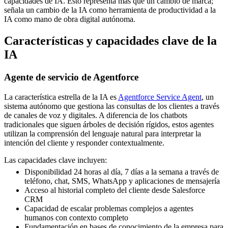
capacidades de IA. Esto representa más que un cambio de marca;
señala un cambio de la IA como herramienta de productividad a la
IA como mano de obra digital autónoma.
Características y capacidades clave de la
IA
Agente de servicio de Agentforce
La característica estrella de la IA es
Agentforce Service Agent
, un
sistema autónomo que gestiona las consultas de los clientes a través
de canales de voz y digitales. A diferencia de los chatbots
tradicionales que siguen árboles de decisión rígidos, estos agentes
utilizan la comprensión del lenguaje natural para interpretar la
intención del cliente y responder contextualmente.
Las capacidades clave incluyen:
Disponibilidad 24 horas al día, 7 días a la semana a través de
teléfono, chat, SMS, WhatsApp y aplicaciones de mensajería
Acceso al historial completo del cliente desde Salesforce
CRM
Capacidad de escalar problemas complejos a agentes
humanos con contexto completo
Fundamentación en bases de conocimiento de la empresa para