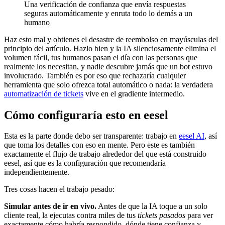
Una verificación de confianza que envía respuestas
seguras automáticamente y enruta todo lo demás a un
humano
Haz esto mal y obtienes el desastre de reembolso en mayúsculas del
principio del artículo. Hazlo bien y la IA silenciosamente elimina el
volumen fácil, tus humanos pasan el día con las personas que
realmente los necesitan, y nadie descubre jamás que un bot estuvo
involucrado. También es por eso que rechazaría cualquier
herramienta que solo ofrezca total automático o nada: la verdadera
automatización de tickets
vive en el gradiente intermedio.
Cómo configuraría esto en eesel
Esta es la parte donde debo ser transparente: trabajo en
eesel AI
, así
que toma los detalles con eso en mente. Pero este es también
exactamente el flujo de trabajo alrededor del que está construido
eesel, así que es la configuración que recomendaría
independientemente.
Tres cosas hacen el trabajo pesado:
Simular antes de ir en vivo.
Antes de que la IA toque a un solo
cliente real, la ejecutas contra miles de tus
tickets pasados
para ver
exactamente cómo habría respondido, dónde tiene confianza y