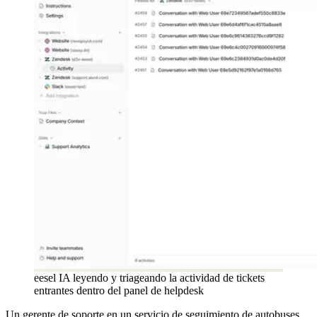
eesel IA leyendo y triageando la actividad de tickets
entrantes dentro del panel de helpdesk
Un gerente de soporte en un servicio de seguimiento de autobuses,