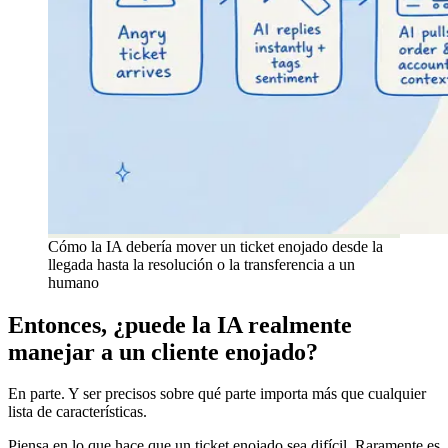
Cómo la IA debería mover un ticket enojado desde la
llegada hasta la resolución o la transferencia a un
humano
Entonces, ¿puede la IA realmente
manejar a un cliente enojado?
En parte. Y ser precisos sobre qué parte importa más que cualquier
lista de características.
Piensa en lo que hace que un ticket enojado sea difícil. Raramente es