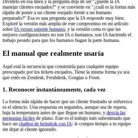
Divídelo en esa línea y la pregunta deja de ser "¿puede la IA
manejar clientes enojados?" y se convierte en "¿cuál es la forma más
rápida de poner a un cliente enojado frente a un humano
preparado?" Esa es una pregunta que la IA responde muy bien.
Exploré la versión más amplia de este compromiso en mi artículo
sobre
IA versus soporte humano
, y la versión corta es que las
mejores configuraciones no son IA
o
humanos, son IA haciendo el
trabajo pesado para que los humanos hagan la parte humana.
El manual que realmente usaría
Aquí está la secuencia que construiría para cualquier equipo
preocupado por los tickets enojados. Tiene la misma forma ya sea
que estés en Zendesk, Freshdesk, Gorgias o Front.
1. Reconocer instantáneamente, cada vez
La forma más rápida de hacer que un cliente frustrado se enfurezca
es el silencio. Una respuesta en segundos, aunque sea de espera,
baja la temperatura antes de que llegue un humano, y
desvía las
preguntas fáciles
de plano. Este es el trabajo más subestimado que
hace un
chatbot de helpdesk con IA
: le compra tiempo a tu equipo
sin dejar al cliente ignorado.