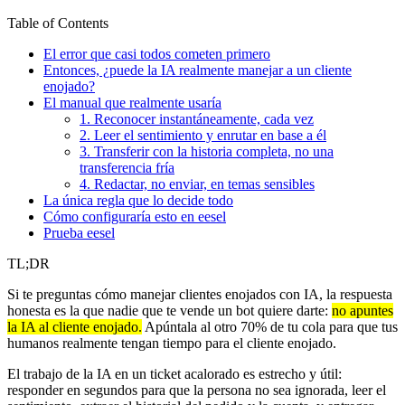
Table of Contents
El error que casi todos cometen primero
Entonces, ¿puede la IA realmente manejar a un cliente
enojado?
El manual que realmente usaría
1. Reconocer instantáneamente, cada vez
2. Leer el sentimiento y enrutar en base a él
3. Transferir con la historia completa, no una
transferencia fría
4. Redactar, no enviar, en temas sensibles
La única regla que lo decide todo
Cómo configuraría esto en eesel
Prueba eesel
TL;DR
Si te preguntas cómo manejar clientes enojados con IA, la respuesta
honesta es la que nadie que te vende un bot quiere darte:
no apuntes
la IA al cliente enojado.
Apúntala al otro 70% de tu cola para que tus
humanos realmente tengan tiempo para el cliente enojado.
El trabajo de la IA en un ticket acalorado es estrecho y útil:
responder en segundos para que la persona no sea ignorada, leer el