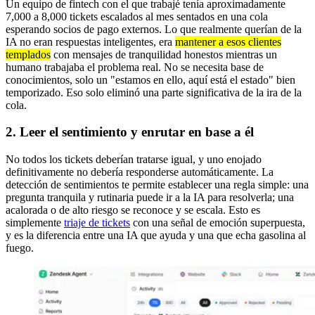
Un equipo de fintech con el que trabajé tenía aproximadamente
7,000 a 8,000 tickets escalados al mes sentados en una cola
esperando socios de pago externos. Lo que realmente querían de la
IA no eran respuestas inteligentes, era
mantener a esos clientes
templados
con mensajes de tranquilidad honestos mientras un
humano trabajaba el problema real. No se necesita base de
conocimientos, solo un "estamos en ello, aquí está el estado" bien
temporizado. Eso solo eliminó una parte significativa de la ira de la
cola.
2. Leer el sentimiento y enrutar en base a él
No todos los tickets deberían tratarse igual, y uno enojado
definitivamente no debería responderse automáticamente. La
detección de sentimientos te permite establecer una regla simple: una
pregunta tranquila y rutinaria puede ir a la IA para resolverla; una
acalorada o de alto riesgo se reconoce y se escala. Esto es
simplemente
triaje de tickets
con una señal de emoción superpuesta,
y es la diferencia entre una IA que ayuda y una que echa gasolina al
fuego.