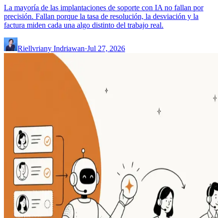
La mayoría de las implantaciones de soporte con IA no fallan por
precisión. Fallan porque la tasa de resolución, la desviación y la
factura miden cada una algo distinto del trabajo real.
Riellvriany Indriawan
·
Jul 27, 2026