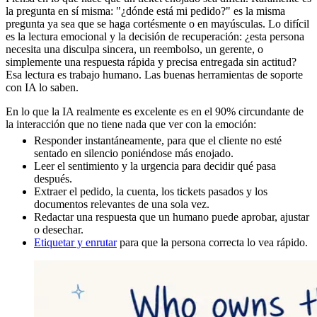
la pregunta en sí misma: "¿dónde está mi pedido?" es la misma
pregunta ya sea que se haga cortésmente o en mayúsculas. Lo difícil
es la lectura emocional y la decisión de recuperación: ¿esta persona
necesita una disculpa sincera, un reembolso, un gerente, o
simplemente una respuesta rápida y precisa entregada sin actitud?
Esa lectura es trabajo humano. Las buenas herramientas de soporte
con IA lo saben.
En lo que la IA realmente es excelente es en el 90% circundante de
la interacción que no tiene nada que ver con la emoción:
Responder instantáneamente, para que el cliente no esté
sentado en silencio poniéndose más enojado.
Leer el sentimiento y la urgencia para decidir qué pasa
después.
Extraer el pedido, la cuenta, los tickets pasados y los
documentos relevantes de una sola vez.
Redactar una respuesta que un humano puede aprobar, ajustar
o desechar.
Etiquetar y enrutar
para que la persona correcta lo vea rápido.