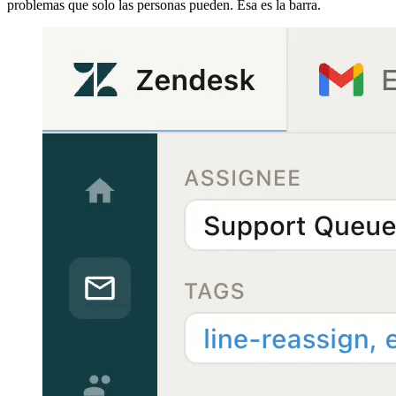
problemas que solo las personas pueden. Esa es la barra.