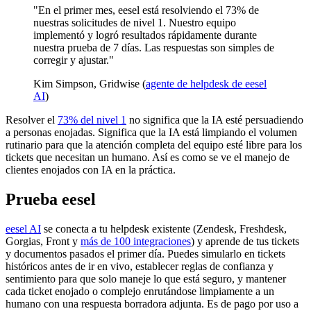
"En el primer mes, eesel está resolviendo el 73% de
nuestras solicitudes de nivel 1. Nuestro equipo
implementó y logró resultados rápidamente durante
nuestra prueba de 7 días. Las respuestas son simples de
corregir y ajustar."
Kim Simpson, Gridwise (
agente de helpdesk de eesel
AI
)
Resolver el
73% del nivel 1
no significa que la IA esté persuadiendo
a personas enojadas. Significa que la IA está limpiando el volumen
rutinario para que la atención completa del equipo esté libre para los
tickets que necesitan un humano. Así es como se ve el manejo de
clientes enojados con IA en la práctica.
Prueba eesel
eesel AI
se conecta a tu helpdesk existente (Zendesk, Freshdesk,
Gorgias, Front y
más de 100 integraciones
) y aprende de tus tickets
y documentos pasados el primer día. Puedes simularlo en tickets
históricos antes de ir en vivo, establecer reglas de confianza y
sentimiento para que solo maneje lo que está seguro, y mantener
cada ticket enojado o complejo enrutándose limpiamente a un
humano con una respuesta borradora adjunta. Es de pago por uso a