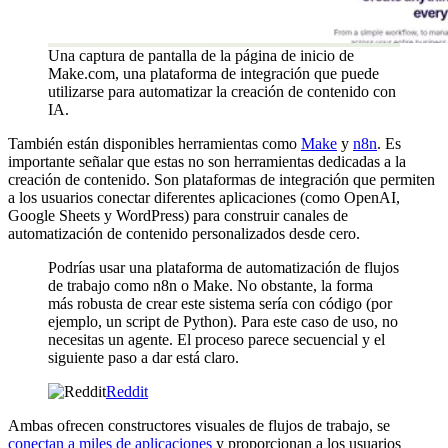
Una captura de pantalla de la página de inicio de
Make.com, una plataforma de integración que puede
utilizarse para automatizar la creación de contenido con
IA.
También están disponibles herramientas como
Make
y
n8n
. Es
importante señalar que estas no son herramientas dedicadas a la
creación de contenido. Son plataformas de integración que permiten
a los usuarios conectar diferentes aplicaciones (como OpenAI,
Google Sheets y WordPress) para construir canales de
automatización de contenido personalizados desde cero.
Podrías usar una plataforma de automatización de flujos
de trabajo como n8n o Make. No obstante, la forma
más robusta de crear este sistema sería con código (por
ejemplo, un script de Python). Para este caso de uso, no
necesitas un agente. El proceso parece secuencial y el
siguiente paso a dar está claro.
Reddit
Ambas ofrecen constructores visuales de flujos de trabajo, se
conectan a miles de aplicaciones
y proporcionan a los usuarios