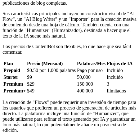
publicaciones de blog completas.
Sus características principales incluyen un constructor visual de "AI
Flow", un "AI Blog Writer" y un "Importer" para la creación masiva
de contenido desde una hoja de cálculo. También cuenta con una
función de "Humanizer" (Humanizador), destinada a hacer que el
texto de la IA suene más natural.
Los precios de ContentBot son flexibles, lo que hace que sea fácil
comenzar.
Plan
Precio (Mensual)
Palabras/Mes
Flujos de IA
Prepaid
$0.50 por 1,000 palabras
Pago por uso
Incluido
Starter
$9
50,000
Incluido
Premium
$29
150,000
3
Premium+
$49
400,000
Ilimitados
La creación de "Flows" puede requerir una inversión de tiempo para
los usuarios que prefieren un proceso de generación de artículos más
directo. La plataforma incluye una función de "Humanizer", que
puede utilizarse para refinar el texto generado por IA y garantizar un
tono más natural, lo que potencialmente añade un paso extra de
edición.