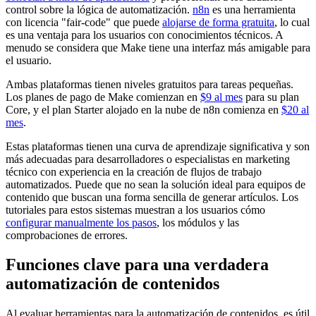
control sobre la lógica de automatización.
n8n
es una herramienta
con licencia "fair-code" que puede
alojarse de forma gratuita
, lo cual
es una ventaja para los usuarios con conocimientos técnicos. A
menudo se considera que Make tiene una interfaz más amigable para
el usuario.
Ambas plataformas tienen niveles gratuitos para tareas pequeñas.
Los planes de pago de Make comienzan en
$9 al mes
para su plan
Core, y el plan Starter alojado en la nube de n8n comienza en
$20 al
mes
.
Estas plataformas tienen una curva de aprendizaje significativa y son
más adecuadas para desarrolladores o especialistas en marketing
técnico con experiencia en la creación de flujos de trabajo
automatizados. Puede que no sean la solución ideal para equipos de
contenido que buscan una forma sencilla de generar artículos. Los
tutoriales para estos sistemas muestran a los usuarios cómo
configurar manualmente los pasos
, los módulos y las
comprobaciones de errores.
Funciones clave para una verdadera
automatización de contenidos
Al evaluar herramientas para la automatización de contenidos, es útil