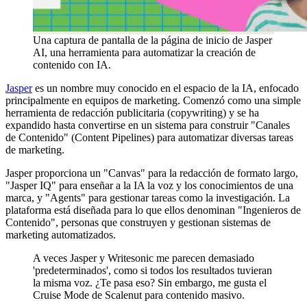
Una captura de pantalla de la página de inicio de Jasper
AI, una herramienta para automatizar la creación de
contenido con IA.
Jasper
es un nombre muy conocido en el espacio de la IA, enfocado
principalmente en equipos de marketing. Comenzó como una simple
herramienta de redacción publicitaria (copywriting) y se ha
expandido hasta convertirse en un sistema para construir "Canales
de Contenido" (Content Pipelines) para automatizar diversas tareas
de marketing.
Jasper proporciona un "Canvas" para la redacción de formato largo,
"Jasper IQ" para enseñar a la IA la voz y los conocimientos de una
marca, y "Agents" para gestionar tareas como la investigación. La
plataforma está diseñada para lo que ellos denominan "Ingenieros de
Contenido", personas que construyen y gestionan sistemas de
marketing automatizados.
A veces Jasper y Writesonic me parecen demasiado
'predeterminados', como si todos los resultados tuvieran
la misma voz. ¿Te pasa eso? Sin embargo, me gusta el
Cruise Mode de Scalenut para contenido masivo.