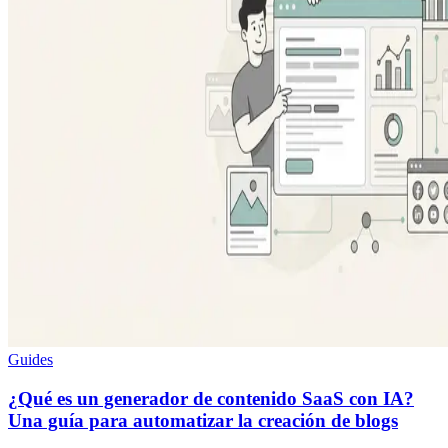
Guides
¿Qué es un generador de contenido SaaS con IA?
Una guía para automatizar la creación de blogs