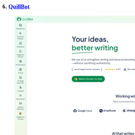
6.
QuillBot