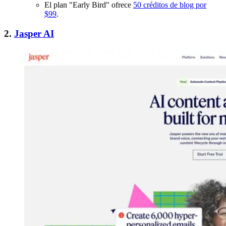
El plan "Early Bird" ofrece
50 créditos de blog por
$99
.
2.
Jasper AI