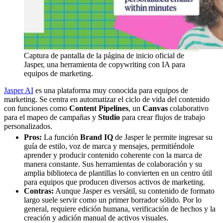
Captura de pantalla de la página de inicio oficial de
Jasper, una herramienta de copywriting con IA para
equipos de marketing.
Jasper AI
es una plataforma muy conocida para equipos de
marketing. Se centra en automatizar el ciclo de vida del contenido
con funciones como
Content Pipelines
, un
Canvas
colaborativo
para el mapeo de campañas y
Studio
para crear flujos de trabajo
personalizados.
Pros:
La función
Brand IQ
de Jasper le permite ingresar su
guía de estilo, voz de marca y mensajes, permitiéndole
aprender y producir contenido coherente con la marca de
manera constante. Sus herramientas de colaboración y su
amplia biblioteca de plantillas lo convierten en un centro útil
para equipos que producen diversos activos de marketing.
Contras:
Aunque Jasper es versátil, su contenido de formato
largo suele servir como un primer borrador sólido. Por lo
general, requiere edición humana, verificación de hechos y la
creación y adición manual de activos visuales.