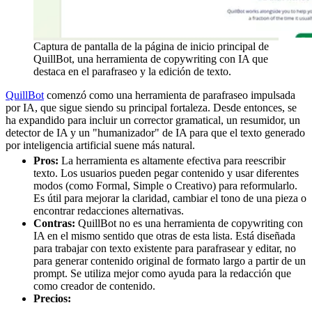
Captura de pantalla de la página de inicio principal de
QuillBot, una herramienta de copywriting con IA que
destaca en el parafraseo y la edición de texto.
QuillBot
comenzó como una herramienta de parafraseo impulsada
por IA, que sigue siendo su principal fortaleza. Desde entonces, se
ha expandido para incluir un corrector gramatical, un resumidor, un
detector de IA y un "humanizador" de IA para que el texto generado
por inteligencia artificial suene más natural.
Pros:
La herramienta es altamente efectiva para reescribir
texto. Los usuarios pueden pegar contenido y usar diferentes
modos (como Formal, Simple o Creativo) para reformularlo.
Es útil para mejorar la claridad, cambiar el tono de una pieza o
encontrar redacciones alternativas.
Contras:
QuillBot no es una herramienta de copywriting con
IA en el mismo sentido que otras de esta lista. Está diseñada
para trabajar con texto existente para parafrasear y editar, no
para generar contenido original de formato largo a partir de un
prompt. Se utiliza mejor como ayuda para la redacción que
como creador de contenido.
Precios: