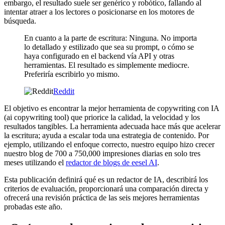
embargo, el resultado suele ser genérico y robótico, fallando al
intentar atraer a los lectores o posicionarse en los motores de
búsqueda.
En cuanto a la parte de escritura: Ninguna. No importa
lo detallado y estilizado que sea su prompt, o cómo se
haya configurado en el backend vía API y otras
herramientas. El resultado es simplemente mediocre.
Preferiría escribirlo yo mismo.
Reddit
El objetivo es encontrar la mejor herramienta de copywriting con IA
(ai copywriting tool) que priorice la calidad, la velocidad y los
resultados tangibles. La herramienta adecuada hace más que acelerar
la escritura; ayuda a escalar toda una estrategia de contenido. Por
ejemplo, utilizando el enfoque correcto, nuestro equipo hizo crecer
nuestro blog de 700 a 750,000 impresiones diarias en solo tres
meses utilizando el
redactor de blogs de eesel AI
.
Esta publicación definirá qué es un redactor de IA, describirá los
criterios de evaluación, proporcionará una comparación directa y
ofrecerá una revisión práctica de las seis mejores herramientas
probadas este año.