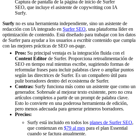
Captura de pantalla de la página de inicio de Surfer
SEO, que incluye el asistente de copywriting con IA
Surfy.
Surfy
no es una herramienta independiente, sino un asistente de
redacción con IA integrado en
Surfer SEO
, una plataforma líder en
optimización de contenido. Está diseñado para trabajar con los datos
de Surfer para ayudar a los usuarios a escribir contenido que cumpla
con las mejores prácticas de SEO on-page.
Pros:
Su principal ventaja es la integración fluida con el
Content Editor
de Surfer. Proporciona retroalimentación de
SEO en tiempo real mientras escribe, sugiriendo formas de
reformular frases para incluir palabras clave o ampliar puntos
según las directrices de Surfer. Es un compañero útil para
pulir borradores dentro del ecosistema de Surfer.
Contras:
Surfy funciona más como un asistente que como un
generador. Sobresale al mejorar texto existente, pero no crea
artículos completos a partir de un prompt de palabra clave.
Esto lo convierte en una poderosa herramienta de edición,
pero menos adecuada para generar primeros borradores.
Precios:
Surfy está incluido en todos los
planes de Surfer SEO
,
que comienzan en
$79 al mes
para el plan Essential
cuando se factura anualmente.