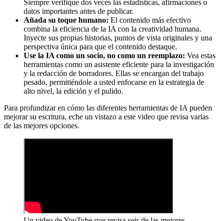
Siempre verifique dos veces las estadísticas, afirmaciones o
datos importantes antes de publicar.
Añada su toque humano:
El contenido más efectivo
combina la eficiencia de la IA con la creatividad humana.
Inyecte sus propias historias, puntos de vista originales y una
perspectiva única para que el contenido destaque.
Use la IA como un socio, no como un reemplazo:
Vea estas
herramientas como un asistente eficiente para la investigación
y la redacción de borradores. Ellas se encargan del trabajo
pesado, permitiéndole a usted enfocarse en la estrategia de
alto nivel, la edición y el pulido.
Para profundizar en cómo las diferentes herramientas de IA pueden
mejorar su escritura, eche un vistazo a este video que revisa varias
de las mejores opciones.
Un video de YouTube que revisa seis de las mejores