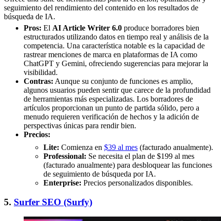
seguimiento del rendimiento del contenido en los resultados de
búsqueda de IA.
Pros:
El
AI Article Writer 6.0
produce borradores bien
estructurados utilizando datos en tiempo real y análisis de la
competencia. Una característica notable es la capacidad de
rastrear menciones de marca en plataformas de IA como
ChatGPT y Gemini, ofreciendo sugerencias para mejorar la
visibilidad.
Contras:
Aunque su conjunto de funciones es amplio,
algunos usuarios pueden sentir que carece de la profundidad
de herramientas más especializadas. Los borradores de
artículos proporcionan un punto de partida sólido, pero a
menudo requieren verificación de hechos y la adición de
perspectivas únicas para rendir bien.
Precios:
Lite:
Comienza en
$39 al mes
(facturado anualmente).
Professional:
Se necesita el plan de $199 al mes
(facturado anualmente) para desbloquear las funciones
de seguimiento de búsqueda por IA.
Enterprise:
Precios personalizados disponibles.
5.
Surfer SEO (Surfy)