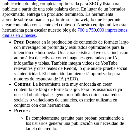
publicación de blog completa, optimizada para SEO y lista para
publicar a partir de una sola palabra clave. En lugar de un borrador
aproximado, entrega un producto terminado. La herramienta
aprende sobre su marca a partir de su sitio web, lo que le permite
crear contenido consciente del contexto. Nuestro equipo utilizó esta
herramienta para escalar nuestro blog de
700 a 750,000 impresiones
diarias en 3 meses
.
Pros:
Destaca en la producción de contenido de formato largo
con investigación profunda y resultados optimizados para la
intención de búsqueda. Una característica clave es la inclusión
automática de activos, como imágenes generadas por IA,
infografías y tablas. También integra videos de YouTube
relevantes y citas reales de Reddit, lo que añade prueba social
y autenticidad. El contenido también está optimizado para
motores de respuesta de IA (AEO).
Contras:
La herramienta está muy enfocada en crear
contenido de blog de formato largo. Para los usuarios cuya
necesidad principal es generar subtítulos cortos para redes
sociales o variaciones de anuncios, es mejor utilizarla en
conjunto con otra herramienta.
Precios:
Es completamente gratuita para probar, permitiendo a
los usuarios generar una publicación sin necesidad de
tarjeta de crédito.