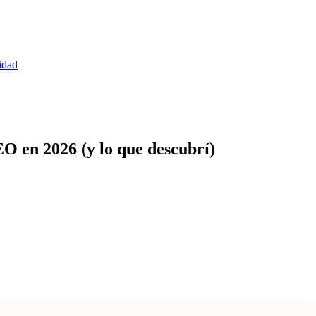
idad
EO en 2026 (y lo que descubrí)