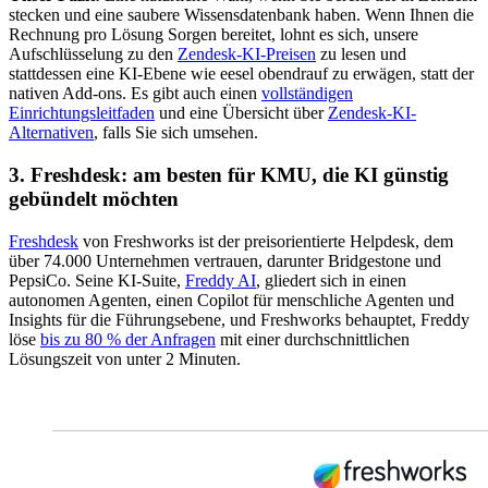
stecken und eine saubere Wissensdatenbank haben. Wenn Ihnen die
Rechnung pro Lösung Sorgen bereitet, lohnt es sich, unsere
Aufschlüsselung zu den
Zendesk-KI-Preisen
zu lesen und
stattdessen eine KI-Ebene wie eesel obendrauf zu erwägen, statt der
nativen Add-ons. Es gibt auch einen
vollständigen
Einrichtungsleitfaden
und eine Übersicht über
Zendesk-KI-
Alternativen
, falls Sie sich umsehen.
3. Freshdesk: am besten für KMU, die KI günstig
gebündelt möchten
Freshdesk
von Freshworks ist der preisorientierte Helpdesk, dem
über 74.000 Unternehmen vertrauen, darunter Bridgestone und
PepsiCo. Seine KI-Suite,
Freddy AI
, gliedert sich in einen
autonomen Agenten, einen Copilot für menschliche Agenten und
Insights für die Führungsebene, und Freshworks behauptet, Freddy
löse
bis zu 80 % der Anfragen
mit einer durchschnittlichen
Lösungszeit von unter 2 Minuten.