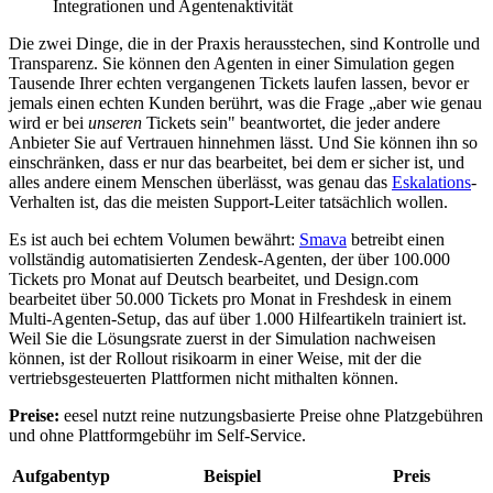
Integrationen und Agentenaktivität
Die zwei Dinge, die in der Praxis herausstechen, sind Kontrolle und
Transparenz. Sie können den Agenten in einer Simulation gegen
Tausende Ihrer echten vergangenen Tickets laufen lassen, bevor er
jemals einen echten Kunden berührt, was die Frage „aber wie genau
wird er bei
unseren
Tickets sein" beantwortet, die jeder andere
Anbieter Sie auf Vertrauen hinnehmen lässt. Und Sie können ihn so
einschränken, dass er nur das bearbeitet, bei dem er sicher ist, und
alles andere einem Menschen überlässt, was genau das
Eskalations
-
Verhalten ist, das die meisten Support-Leiter tatsächlich wollen.
Es ist auch bei echtem Volumen bewährt:
Smava
betreibt einen
vollständig automatisierten Zendesk-Agenten, der über 100.000
Tickets pro Monat auf Deutsch bearbeitet, und Design.com
bearbeitet über 50.000 Tickets pro Monat in Freshdesk in einem
Multi-Agenten-Setup, das auf über 1.000 Hilfeartikeln trainiert ist.
Weil Sie die Lösungsrate zuerst in der Simulation nachweisen
können, ist der Rollout risikoarm in einer Weise, mit der die
vertriebsgesteuerten Plattformen nicht mithalten können.
Preise:
eesel nutzt reine nutzungsbasierte Preise ohne Platzgebühren
und ohne Plattformgebühr im Self-Service.
Aufgabentyp
Beispiel
Preis