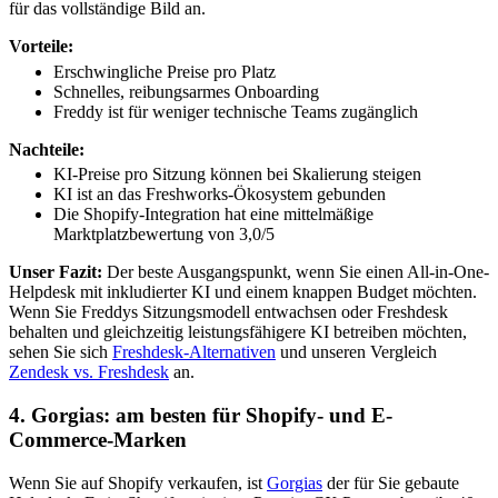
für das vollständige Bild an.
Vorteile:
Erschwingliche Preise pro Platz
Schnelles, reibungsarmes Onboarding
Freddy ist für weniger technische Teams zugänglich
Nachteile:
KI-Preise pro Sitzung können bei Skalierung steigen
KI ist an das Freshworks-Ökosystem gebunden
Die Shopify-Integration hat eine mittelmäßige
Marktplatzbewertung von 3,0/5
Unser Fazit:
Der beste Ausgangspunkt, wenn Sie einen All-in-One-
Helpdesk mit inkludierter KI und einem knappen Budget möchten.
Wenn Sie Freddys Sitzungsmodell entwachsen oder Freshdesk
behalten und gleichzeitig leistungsfähigere KI betreiben möchten,
sehen Sie sich
Freshdesk-Alternativen
und unseren Vergleich
Zendesk vs. Freshdesk
an.
4. Gorgias: am besten für Shopify- und E-
Commerce-Marken
Wenn Sie auf Shopify verkaufen, ist
Gorgias
der für Sie gebaute