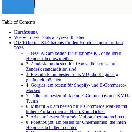
Table of Contents
Kurzfassung
Wie wir diese Tools ausgewählt haben
Die 10 besten KI-Chatbots für den Kundensupport im Jahr
2026
1. eesel AI: am besten für autonome KI, ohne Ihren
Helpdesk herauszureißen
2. Zendesk: am besten für Teams, die bereits auf
Zendesk standardisiert sind
3. Freshdesk: am besten für KMU, die KI günstig
gebündelt möchten
4. Gorgias: am besten für Shopify- und E-Commerce-
Marken
5. Tidio: am besten für kleine E-Commerce- und KMU-
Teams
6. Minami AI: am besten für E-Commerce-Marken mit
hohem Aufkommen an Nach-Kauf-Tickets
7. Ada: am besten für große Verbraucherunternehmen
8. Forethought: am besten für Unternehmen, die ihren
Helpdesk behalten möchten