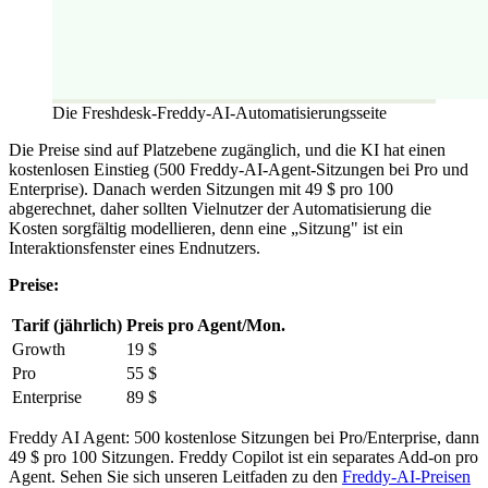
Die Freshdesk-Freddy-AI-Automatisierungsseite
Die Preise sind auf Platzebene zugänglich, und die KI hat einen
kostenlosen Einstieg (500 Freddy-AI-Agent-Sitzungen bei Pro und
Enterprise). Danach werden Sitzungen mit 49 $ pro 100
abgerechnet, daher sollten Vielnutzer der Automatisierung die
Kosten sorgfältig modellieren, denn eine „Sitzung" ist ein
Interaktionsfenster eines Endnutzers.
Preise:
Tarif (jährlich)
Preis pro Agent/Mon.
Growth
19 $
Pro
55 $
Enterprise
89 $
Freddy AI Agent: 500 kostenlose Sitzungen bei Pro/Enterprise, dann
49 $ pro 100 Sitzungen. Freddy Copilot ist ein separates Add-on pro
Agent. Sehen Sie sich unseren Leitfaden zu den
Freddy-AI-Preisen