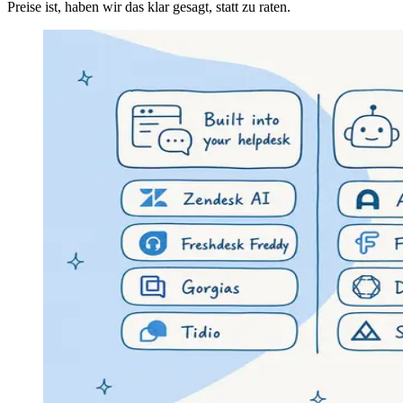
Preise ist, haben wir das klar gesagt, statt zu raten.