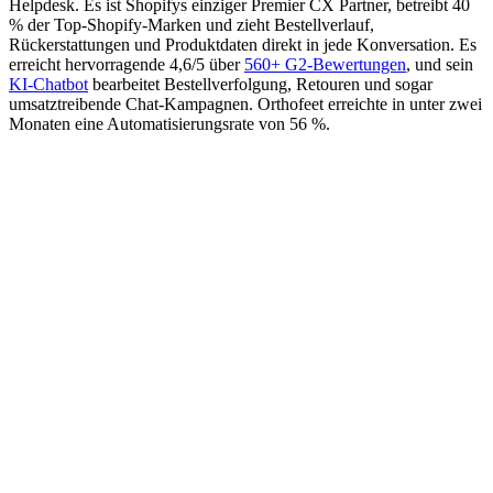
Helpdesk. Es ist Shopifys einziger Premier CX Partner, betreibt 40
% der Top-Shopify-Marken und zieht Bestellverlauf,
Rückerstattungen und Produktdaten direkt in jede Konversation. Es
erreicht hervorragende 4,6/5 über
560+ G2-Bewertungen
, und sein
KI-Chatbot
bearbeitet Bestellverfolgung, Retouren und sogar
umsatztreibende Chat-Kampagnen. Orthofeet erreichte in unter zwei
Monaten eine Automatisierungsrate von 56 %.