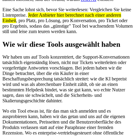
Eine Sache lohnt sich, bevor Sie weiterlesen: Vergleichen Sie keine
Listenpreise.
Jeder Anbieter hier berechnet nach einer anderen
Einheit
, pro Platz, pro Lösung, pro Konversation, pro Ticket oder
pro Ergebnis, sodass das „günstige" Tool bei wachsendem Volumen
still und leise zum teuren werden kann.
Wie wir diese Tools ausgewählt haben
Wir haben uns auf Tools konzentriert, die Support-Konversationen
tatsächlich eigenständig lösen, nicht nur Tickets weiterleiten oder
vorgefertigte Antworten vorschlagen. Bei jedem haben wir die
Dinge betrachtet, über die ein Käufer in einer
Beschaffungsbesprechung tatsächlich streitet: wie die KI bepreist
wird und was als abrechenbare Einheit zählt, ob sie an einen
bestimmten Helpdesk bindet, was sie gut kann, wo echte Nutzer
sagen, dass sie schwächelt, und die Sicherheits- und
Skalierungsgeschichte dahinter.
Wo ein Tool etwas ist, für das man sich anmelden und es
ausprobieren kann, haben wir das getan und uns auf die eigenen
Dokumentationen, Preisseiten und die Benutzeroberfläche des
Produkts verlassen statt auf eine Paraphrase einer fremden
Rezension. Wo es enterprise-vertriebsgesteuert ohne öffentliche