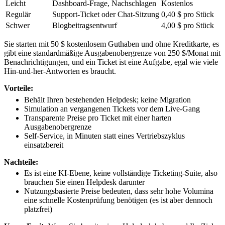
Leicht
Dashboard-Frage, Nachschlagen
Kostenlos
Regulär
Support-Ticket oder Chat-Sitzung
0,40 $ pro Stück
Schwer
Blogbeitragsentwurf
4,00 $ pro Stück
Sie starten mit 50 $ kostenlosem Guthaben und ohne Kreditkarte, es
gibt eine standardmäßige Ausgabenobergrenze von 250 $/Monat mit
Benachrichtigungen, und ein Ticket ist eine Aufgabe, egal wie viele
Hin-und-her-Antworten es braucht.
Vorteile:
Behält Ihren bestehenden Helpdesk; keine Migration
Simulation an vergangenen Tickets vor dem Live-Gang
Transparente Preise pro Ticket mit einer harten
Ausgabenobergrenze
Self-Service, in Minuten statt eines Vertriebszyklus
einsatzbereit
Nachteile:
Es ist eine KI-Ebene, keine vollständige Ticketing-Suite, also
brauchen Sie einen Helpdesk darunter
Nutzungsbasierte Preise bedeuten, dass sehr hohe Volumina
eine schnelle Kostenprüfung benötigen (es ist aber dennoch
platzfrei)