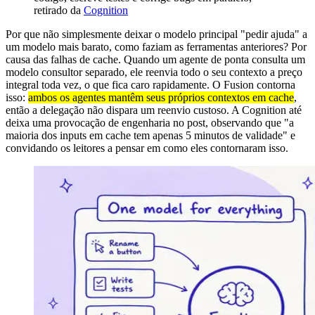
retirado da
Cognition
Por que não simplesmente deixar o modelo principal "pedir ajuda" a
um modelo mais barato, como faziam as ferramentas anteriores? Por
causa das falhas de cache. Quando um agente de ponta consulta um
modelo consultor separado, ele reenvia todo o seu contexto a preço
integral toda vez, o que fica caro rapidamente. O Fusion contorna
isso:
ambos os agentes mantêm seus próprios contextos em cache
,
então a delegação não dispara um reenvio custoso. A Cognition até
deixa uma provocação de engenharia no post, observando que "a
maioria dos inputs em cache tem apenas 5 minutos de validade" e
convidando os leitores a pensar em como eles contornaram isso.