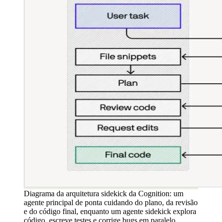
Diagrama da arquitetura sidekick da Cognition: um
agente principal de ponta cuidando do plano, da revisão
e do código final, enquanto um agente sidekick explora
código, escreve testes e corrige bugs em paralelo,