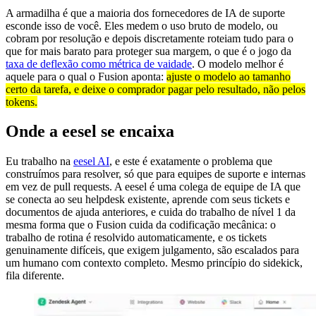
A armadilha é que a maioria dos fornecedores de IA de suporte
esconde isso de você. Eles medem o uso bruto de modelo, ou
cobram por resolução e depois discretamente roteiam tudo para o
que for mais barato para proteger sua margem, o que é o jogo da
taxa de deflexão como métrica de vaidade
. O modelo melhor é
aquele para o qual o Fusion aponta:
ajuste o modelo ao tamanho
certo da tarefa, e deixe o comprador pagar pelo resultado, não pelos
tokens.
Onde a eesel se encaixa
Eu trabalho na
eesel AI
, e este é exatamente o problema que
construímos para resolver, só que para equipes de suporte e internas
em vez de pull requests. A eesel é uma colega de equipe de IA que
se conecta ao seu helpdesk existente, aprende com seus tickets e
documentos de ajuda anteriores, e cuida do trabalho de nível 1 da
mesma forma que o Fusion cuida da codificação mecânica: o
trabalho de rotina é resolvido automaticamente, e os tickets
genuinamente difíceis, que exigem julgamento, são escalados para
um humano com contexto completo. Mesmo princípio do sidekick,
fila diferente.