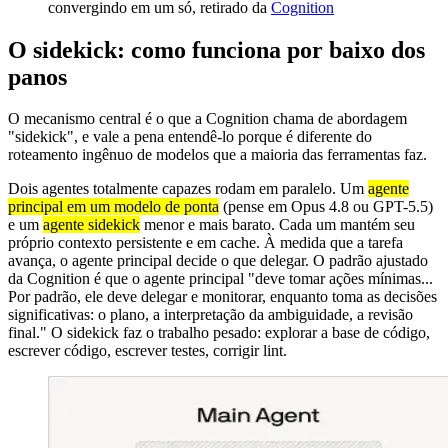
convergindo em um só, retirado da
Cognition
O sidekick: como funciona por baixo dos
panos
O mecanismo central é o que a Cognition chama de abordagem
"sidekick", e vale a pena entendê-lo porque é diferente do
roteamento ingênuo de modelos que a maioria das ferramentas faz.
Dois agentes totalmente capazes rodam em paralelo. Um
agente
principal em um modelo de ponta
(pense em Opus 4.8 ou GPT-5.5)
e um
agente sidekick
menor e mais barato. Cada um mantém seu
próprio contexto persistente e em cache. À medida que a tarefa
avança, o agente principal decide o que delegar. O padrão ajustado
da Cognition é que o agente principal "deve tomar ações mínimas...
Por padrão, ele deve delegar e monitorar, enquanto toma as decisões
significativas: o plano, a interpretação da ambiguidade, a revisão
final." O sidekick faz o trabalho pesado: explorar a base de código,
escrever código, escrever testes, corrigir lint.