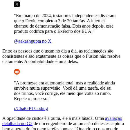
"Em março de 2024, testadores independentes disseram
que o Devin completou 3 de 20 tarefas. A internet
chamou de demonstração falsa. Dois anos depois, esse
produto codifica para o Exército dos EUA."
@aakashgupta no X
Entre as pessoas que o usam no dia a dia, as reclamações são
consistentes e são exatamente as coisas que o Fusion não resolve
claramente. A confiabilidade é uma delas:
"A promessa era autonomia total, mas a realidade ainda
envolve muita supervisão. Você dá uma tarefa, ele sai
dos trilhos, você corrige, ele meio que volta ao rumo.
Repete o processo."
r/ChatGPTCoding
A opacidade de custos é a outra, e é a mais falada. Uma
avaliação
detalhada no G2
de um engenheiro de automação de testes captura
bem a perda de foco em tarefas longas: "Quando o consumo de