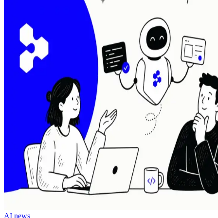
AI news