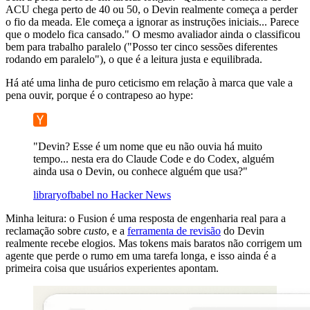
ACU chega perto de 40 ou 50, o Devin realmente começa a perder
o fio da meada. Ele começa a ignorar as instruções iniciais... Parece
que o modelo fica cansado." O mesmo avaliador ainda o classificou
bem para trabalho paralelo ("Posso ter cinco sessões diferentes
rodando em paralelo"), o que é a leitura justa e equilibrada.
Há até uma linha de puro ceticismo em relação à marca que vale a
pena ouvir, porque é o contrapeso ao hype:
"Devin? Esse é um nome que eu não ouvia há muito
tempo... nesta era do Claude Code e do Codex, alguém
ainda usa o Devin, ou conhece alguém que usa?"
libraryofbabel no Hacker News
Minha leitura: o Fusion é uma resposta de engenharia real para a
reclamação sobre
custo
, e a
ferramenta de revisão
do Devin
realmente recebe elogios. Mas tokens mais baratos não corrigem um
agente que perde o rumo em uma tarefa longa, e isso ainda é a
primeira coisa que usuários experientes apontam.