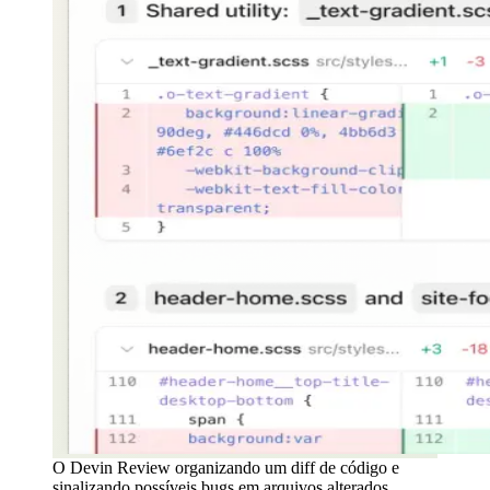
O Devin Review organizando um diff de código e
sinalizando possíveis bugs em arquivos alterados,