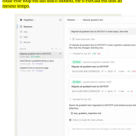
rodar esse loop em um único modelo, ele o executa em dois ao
mesmo tempo
.