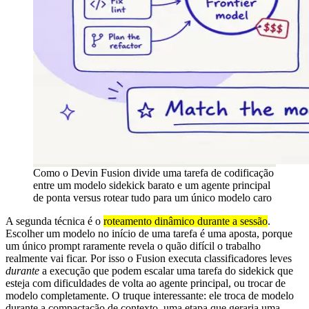
Como o Devin Fusion divide uma tarefa de codificação
entre um modelo sidekick barato e um agente principal
de ponta versus rotear tudo para um único modelo caro
A segunda técnica é o
roteamento dinâmico durante a sessão
.
Escolher um modelo no início de uma tarefa é uma aposta, porque
um único prompt raramente revela o quão difícil o trabalho
realmente vai ficar. Por isso o Fusion executa classificadores leves
durante
a execução que podem escalar uma tarefa do sidekick que
esteja com dificuldades de volta ao agente principal, ou trocar de
modelo completamente. O truque interessante: ele troca de modelo
durante a compactação de contexto, uma etapa que geraria uma