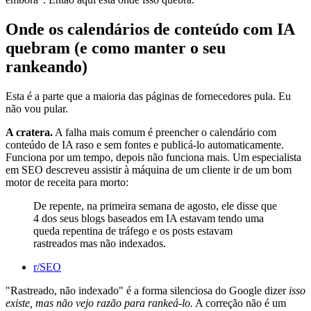
Onde os calendários de conteúdo com IA
quebram (e como manter o seu
rankeando)
Esta é a parte que a maioria das páginas de fornecedores pula. Eu
não vou pular.
A cratera.
A falha mais comum é preencher o calendário com
conteúdo de IA raso e sem fontes e publicá-lo automaticamente.
Funciona por um tempo, depois não funciona mais. Um especialista
em SEO descreveu assistir à máquina de um cliente ir de um bom
motor de receita para morto:
De repente, na primeira semana de agosto, ele disse que
4 dos seus blogs baseados em IA estavam tendo uma
queda repentina de tráfego e os posts estavam
rastreados mas não indexados.
r/SEO
"Rastreado, não indexado" é a forma silenciosa do Google dizer
isso
existe, mas não vejo razão para rankeá-lo.
A correção não é um