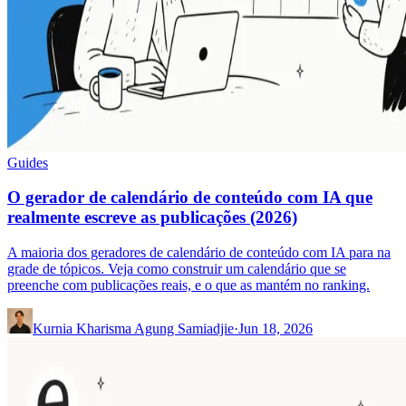
Guides
O gerador de calendário de conteúdo com IA que
realmente escreve as publicações (2026)
A maioria dos geradores de calendário de conteúdo com IA para na
grade de tópicos. Veja como construir um calendário que se
preenche com publicações reais, e o que as mantém no ranking.
Kurnia Kharisma Agung Samiadjie
·
Jun 18, 2026