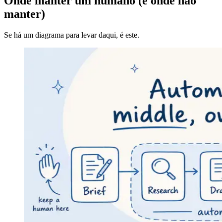
Onde manter um humano (e onde não
manter)
Se há um diagrama para levar daqui, é este.