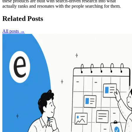
these products are built with search-driven research into what
actually ranks and resonates with the people searching for them.
Related Posts
All posts →