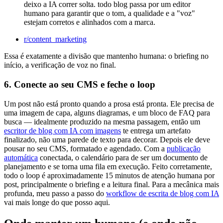
deixo a IA correr solta. todo blog passa por um editor
humano para garantir que o tom, a qualidade e a "voz"
estejam corretos e alinhados com a marca.
r/content_marketing
Essa é exatamente a divisão que mantenho humana: o briefing no
início, a verificação de voz no final.
6. Conecte ao seu CMS e feche o loop
Um post não está pronto quando a prosa está pronta. Ele precisa de
uma imagem de capa, alguns diagramas, e um bloco de FAQ para
busca — idealmente produzido na mesma passagem, então um
escritor de blog com IA com imagens
te entrega um artefato
finalizado, não uma parede de texto para decorar. Depois ele deve
pousar no seu CMS, formatado e agendado. Com a
publicação
automática
conectada, o calendário para de ser um documento de
planejamento e se torna uma fila em execução. Feito corretamente,
todo o loop é aproximadamente 15 minutos de atenção humana por
post, principalmente o briefing e a leitura final. Para a mecânica mais
profunda, meu passo a passo do
workflow de escrita de blog com IA
vai mais longe do que posso aqui.