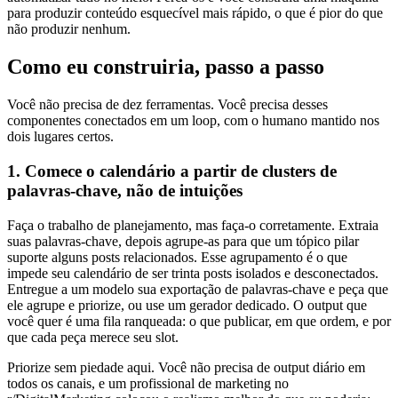
para produzir conteúdo esquecível mais rápido, o que é pior do que
não produzir nenhum.
Como eu construiria, passo a passo
Você não precisa de dez ferramentas. Você precisa desses
componentes conectados em um loop, com o humano mantido nos
dois lugares certos.
1. Comece o calendário a partir de clusters de
palavras-chave, não de intuições
Faça o trabalho de planejamento, mas faça-o corretamente. Extraia
suas palavras-chave, depois agrupe-as para que um tópico pilar
suporte alguns posts relacionados. Esse agrupamento é o que
impede seu calendário de ser trinta posts isolados e desconectados.
Entregue a um modelo sua exportação de palavras-chave e peça que
ele agrupe e priorize, ou use um gerador dedicado. O output que
você quer é uma fila ranqueada: o que publicar, em que ordem, e por
que cada peça merece seu slot.
Priorize sem piedade aqui. Você não precisa de output diário em
todos os canais, e um profissional de marketing no