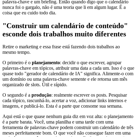
palavra-chave e um briefing. Então quando digo que o calendário
nunca foi o gargalo, não é uma teoria que li em algum lugar. É a
coisa que eu cuido todo dia.
"Construir um calendário de conteúdo"
esconde dois trabalhos muito diferentes
Retire o marketing e essa frase está fazendo dois trabalhos ao
mesmo tempo.
O primeiro é o
planejamento
: decidir o que escrever, agrupar
palavras-chave em tópicos, atribuir uma data a cada um. Isso é o que
quase todo "gerador de calendário de IA" significa. Alimente-o com
um domínio ou uma palavra-chave semente e ele retorna um mês
organizado de slots. Útil e rápido.
O segundo é a
produção
: realmente escrever os posts. Pesquisar
cada tópico, rascunhá-lo, acertar a voz, adicionar links internos e
imagens, e publicá-lo. Esta é a parte que consome sua semana.
Aqui está o que quase nenhum guia diz em voz alta: o planejamento
é a parte barata. Você, uma planilha e uma tarde com uma
ferramenta de palavras-chave podem construir um calendário de três
meses perfeitamente bom. O que você não consegue fazer em uma