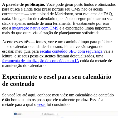
A parede de publicação.
Você pode gerar posts lindos e otimizados
para busca e ainda ficar preso porque seu CMS não os aceita
corretamente — sem upload de Markdown, sem esquema de FAQ,
nada. Um gerador de calendário que não consegue publicar no
seu
stack é apenas metade de uma ferramenta. É exatamente por isso
que a
integração nativa com CMS
e a exportação limpa importam
mais do que outra visualização de planejamento sofisticada.
Acerte esses três — fontes, voz e um caminho limpo para publicar
— e o calendário cuida de si mesmo. Para a versão segura de
escalar, meu guia para
escalar conteúdo SEO com segurança
vale a
leitura, e se seus posts existentes ficaram desatualizados, uma
ferramenta de atualização de conteúdo com IA
cuida da metade de
manutenção do calendário.
Experimente o eesel para seu calendário
de conteúdo
Se você leu até aqui, conhece meu viés: um calendário de conteúdo
é tão bom quanto os posts que ele realmente produz. Essa é a
metade para a qual o
eesel
foi construído.