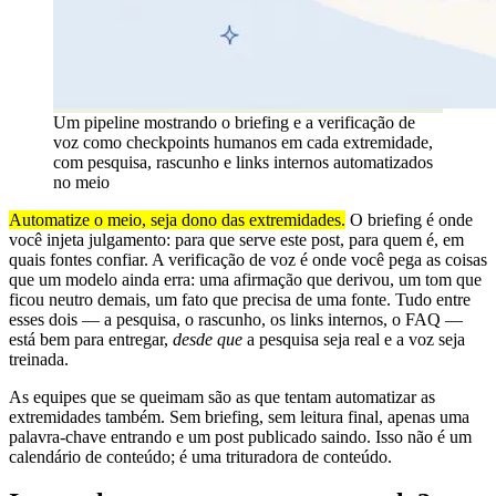
Um pipeline mostrando o briefing e a verificação de
voz como checkpoints humanos em cada extremidade,
com pesquisa, rascunho e links internos automatizados
no meio
Automatize o meio, seja dono das extremidades.
O briefing é onde
você injeta julgamento: para que serve este post, para quem é, em
quais fontes confiar. A verificação de voz é onde você pega as coisas
que um modelo ainda erra: uma afirmação que derivou, um tom que
ficou neutro demais, um fato que precisa de uma fonte. Tudo entre
esses dois — a pesquisa, o rascunho, os links internos, o FAQ —
está bem para entregar,
desde que
a pesquisa seja real e a voz seja
treinada.
As equipes que se queimam são as que tentam automatizar as
extremidades também. Sem briefing, sem leitura final, apenas uma
palavra-chave entrando e um post publicado saindo. Isso não é um
calendário de conteúdo; é uma trituradora de conteúdo.