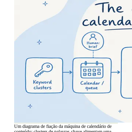
Um diagrama de fiação da máquina de calendário de
conteúdo: clusters de palavras-chave alimentam uma