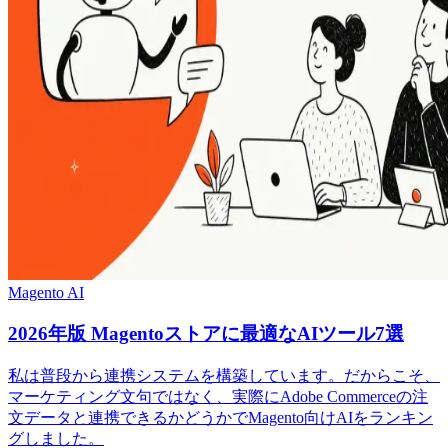
Magento AI
2026年版 Magentoストアに最適なAIツール7選
私は普段から連携システムを構築しています。だからこそ、
マーケティング文句ではなく、実際にAdobe Commerceの注
文データと連携できるかどうかでMagento向けAIをランキン
グしました。