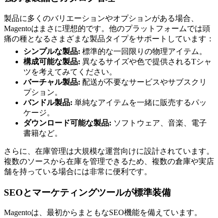
製品に多くのバリエーションやオプションがある場合、
Magentoはまさに理想的です。他のプラットフォームでは頭
痛の種となるさまざまな製品タイプをサポートしています：
シンプルな製品:
標準的な一回限りの物理アイテム。
構成可能な製品:
異なるサイズや色で提供されるTシャ
ツを考えてみてください。
バーチャル製品:
配送が不要なサービスやサブスクリ
プション。
バンドル製品:
単純なアイテムを一緒に販売するパッ
ケージ。
ダウンロード可能な製品:
ソフトウェア、音楽、電子
書籍など。
さらに、在庫管理は大規模な運営向けに設計されています。
複数のソースから在庫を管理できるため、複数の倉庫や実店
舗を持っている場合には非常に便利です。
SEOとマーケティングツールが標準装備
Magentoは、最初からまともなSEO機能を備えています。