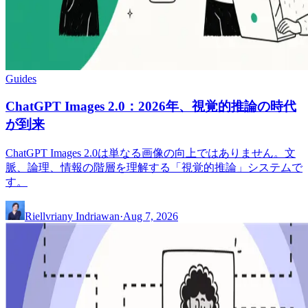
Guides
ChatGPT Images 2.0：2026年、視覚的推論の時代
が到来
ChatGPT Images 2.0は単なる画像の向上ではありません。文
脈、論理、情報の階層を理解する「視覚的推論」システムで
す。
Riellvriany Indriawan
·
Aug 7, 2026