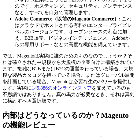
のです。ホスティング、セキュリティ、メンテナンス
など、すべてを自分で管理します。
Adobe Commerce（以前のMagento Commerce）:
これ
はクラウドでホストされる有料のエンタープライズレ
ベルのバージョンです。オープンソースの利点に加
え、B2B販売、ビジネスインテリジェンス、Adobeか
らの専用サポートなどの高度な機能を備えています。
では、Magentoは実際に誰のためのものなのでしょうか？そ
れは確立された中規模から大規模の企業向けに構築されてい
ます。複雑なB2BまたはB2Cの運営を行っている場合、大規
模な製品カタログを持っている場合、またはグローバル展開
を計画している場合、Magentoは必要な生のパワーを提供し
ます。実際に
145,886のオンラインストア
を支えているのも
不思議ではありません。真の馬力が必要なとき、それは真剣
に検討すべき選択肢です。
内部はどうなっているのか？Magento
の機能レビュー