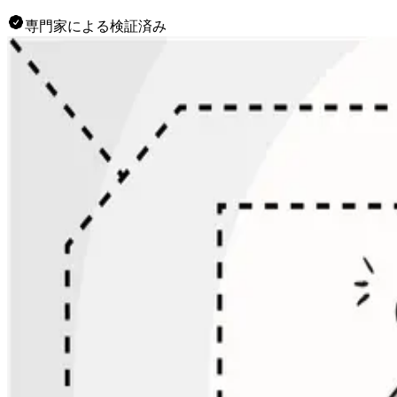
専門家による検証済み