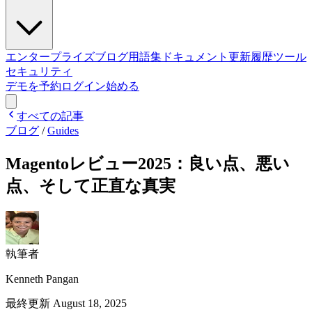
エンタープライズ
ブログ
用語集
ドキュメント
更新履歴
ツール
セキュリティ
デモを予約
ログイン
始める
すべての記事
ブログ
/
Guides
Magentoレビュー2025：良い点、悪い
点、そして正直な真実
執筆者
Kenneth Pangan
最終更新
August 18, 2025