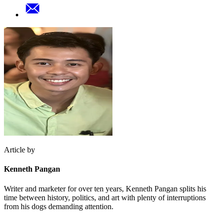
Article by
Kenneth Pangan
Writer and marketer for over ten years, Kenneth Pangan splits his
time between history, politics, and art with plenty of interruptions
from his dogs demanding attention.