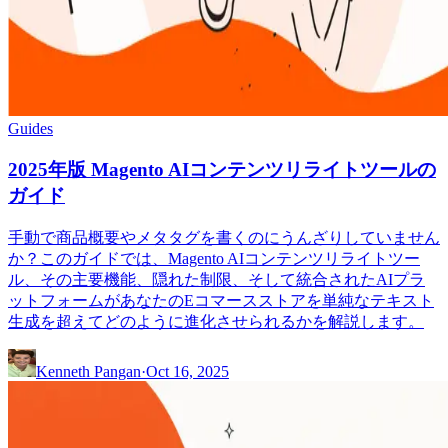
Guides
2025年版 Magento AIコンテンツリライトツールの
ガイド
手動で商品概要やメタタグを書くのにうんざりしていません
か？このガイドでは、Magento AIコンテンツリライトツー
ル、その主要機能、隠れた制限、そして統合されたAIプラ
ットフォームがあなたのEコマースストアを単純なテキスト
生成を超えてどのように進化させられるかを解説します。
Kenneth Pangan
·
Oct 16, 2025