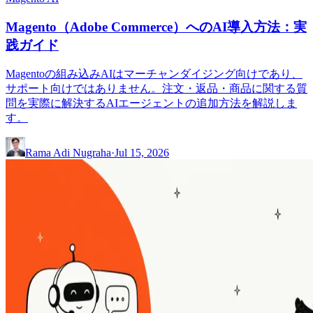
Magento（Adobe Commerce）へのAI導入方法：実
践ガイド
Magentoの組み込みAIはマーチャンダイジング向けであり、
サポート向けではありません。注文・返品・商品に関する質
問を実際に解決するAIエージェントの追加方法を解説しま
す。
Rama Adi Nugraha
·
Jul 15, 2026