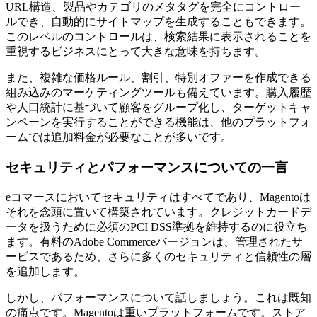
URL構造、製品やカテゴリのメタタグを完全にコントロー
ルでき、自動的にサイトマップを生成することもできます。
このレベルのコントロールは、検索結果に表示されることを
重視するビジネスにとって大きな意味を持ちます。
また、複雑な価格ルール、割引、特別オファーを作成できる
組み込みのマーケティングツールも備えています。購入履歴
や人口統計に基づいて顧客をグループ化し、ターゲットキャ
ンペーンを実行することができる機能は、他のプラットフォ
ームでは追加料金が必要なことが多いです。
セキュリティとパフォーマンスについての一言
eコマースにおいてセキュリティはすべてであり、Magentoは
それを念頭に置いて構築されています。クレジットカードデ
ータを扱うために必須のPCI DSS準拠を維持するのに役立ち
ます。有料のAdobe Commerceバージョンは、管理されたサ
ービスであるため、さらに多くのセキュリティと信頼性の層
を追加します。
しかし、パフォーマンスについて話しましょう。これは既知
の痛点です。Magentoは重いプラットフォームです。ストア