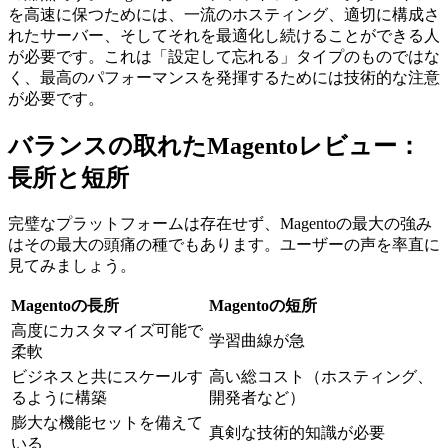
を高速に保つためには、一流のホスティング、適切に構成さ
れたサーバー、そしてそれを最適化し続けることができる人
が必要です。これは「設定して忘れる」タイプのものではな
く、最高のパフォーマンスを発揮するためには技術的な注意
が必要です。
バランスの取れたMagentoレビュー：
長所と短所
完璧なプラットフォームは存在せず、Magentoの最大の強み
はその最大の頭痛の種でもあります。ユーザーの声を率直に
見てみましょう。
Magentoの長所
Magentoの短所
高度にカスタマイズ可能で
学習曲線が急
柔軟
ビジネスと共にスケールす
高い総コスト（ホスティング、
るように構築
開発者など）
膨大な機能セットを備えて
真剣な技術的知識が必要
いる