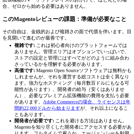
合、ゼロから始める必要はありません。
このMagentoレビューの課題：準備が必要なこと
その自由は、金銭的および複雑さの面で代償を伴います。目
を見開いて進むのが最善です。
複雑です:
これは初心者向けのプラットフォームでは
ありません。管理エリアはオプションでいっぱいで、
ストアの設定と管理にはすべてがどのように組み合わ
さっているかを理解する必要があります。
高価です:
Magento Open Sourceソフトウェアは無料かも
しれませんが、それを運営する総コストは全く異なり
ます。強力なホスティング（毎月数百ドルにもなる可
能性があります）、開発者の給与（安くはありませ
ん）、必要なプレミアム拡張機能の費用を支払う必要
があります。
Adobe Commerceの場合、ライセンスは年
間約22,000ドルから始まります
が、それ以上になるこ
ともあります。
開発者が必要です:
これを避ける方法はありません。
Magentoを知り尽くした開発者にアクセスする必要があ
ります。フルタイムで雇うか、エージェンシーを利用