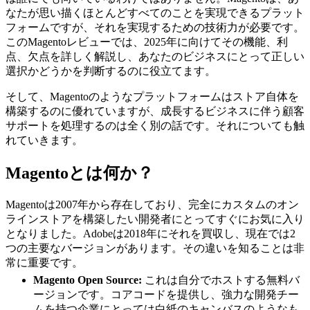
なたが思い描くほとんどすべてのことを実現できるプラット
フォームですが、それを実現するための技術力が必要です。
このMagentoレビューでは、2025年に向けてその機能、利
点、欠点を詳しく解説し、あなたのビジネスにとって正しい
選択かどうかを判断するのに役立てます。
そして、Magentoのようなプラットフォームはストア自体を
構築するのに優れていますが、成長するビジネスに伴う顧客
サポートを処理するのは全く別の話です。それについても触
れていきます。
Magentoとは何か？
Magentoは2007年から存在しており、完全にカスタムのオン
ラインストアを構築したい開発者にとってすぐにお気に入り
となりました。Adobeは2018年にそれを買収し、現在では2
つの主要なバージョンがあります。その違いを知ることは非
常に重要です。
Magento Open Source:
これは自分でホストする無料バ
ージョンです。コアコードを提供し、強力な開発チー
ムを持つ企業にとっては白紙のキャンバスのようなも