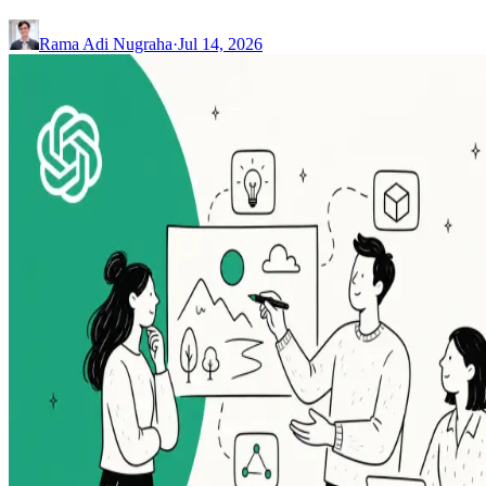
Rama Adi Nugraha
·
Jul 14, 2026