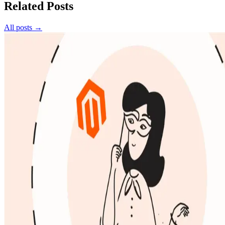
Related Posts
All posts →