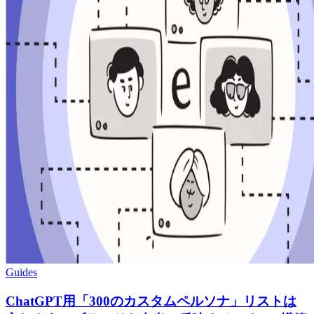
Guides
ChatGPT用「300のカスタムペルソナ」リストは