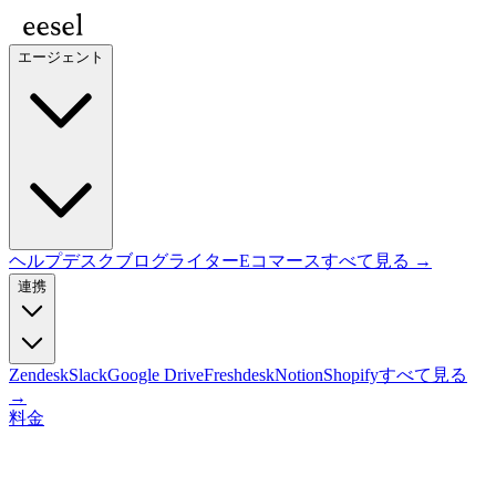
エージェント
ヘルプデスク
ブログライター
Eコマース
すべて見る →
連携
Zendesk
Slack
Google Drive
Freshdesk
Notion
Shopify
すべて見る
→
料金