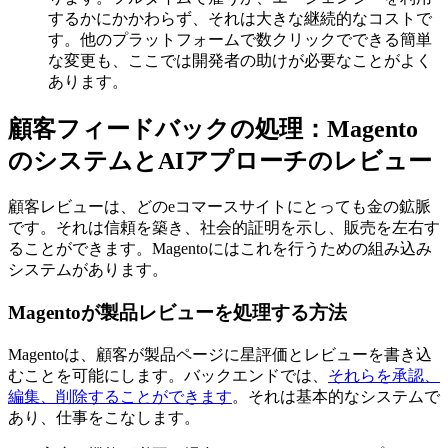
するかにかかわらず、それは大きな継続的なコストで
す。他のプラットフォームで数クリックでできる簡単
な変更も、ここでは開発者の助けが必要なことがよく
あります。
顧客フィードバックの処理：Magento
のシステムとAIアプローチのレビュー
顧客レビューは、どのeコマースサイトにとっても金の鉱脈
です。それは信頼を築き、社会的証明を示し、販売を左右す
ることができます。Magentoにはこれを行うための組み込み
システムがあります。
Magentoが製品レビューを処理する方法
Magentoは、顧客が製品ページに星評価とレビューを書き込
むことを可能にします。バックエンドでは、
それらを承認、
編集、削除することができます
。それは基本的なシステムで
あり、仕事をこなします。