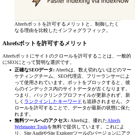
Ahrefsボットを許可するメリットと、制御したく
なる理由を比較したインフォグラフィック。
Ahrefsボットを許可するメリット
Ahrefsボットにサイトのクロールを許可することは、一般的
にSEOにとって賢明な選択です。
正確なSEOデータ:
Ahrefsは、数え切れないほどのマー
ケティングチーム、SEO代理店、フリーランサーによ
って使用されています。ボットをブロックすると、彼
らのインデックス内のサイトデータが古くなります。
つまり、バックリンクプロファイルが更新されず、新
しく
ランクインしたキーワード
も追跡されません。ク
ロールを許可することで、データが最新の状態に保た
れます。
無料ツールへのアクセス:
Ahrefsは、優れた
Ahrefs
Webmaster Tools
を無料で提供しています。これによ
り、Site AuditやSite Explorerツールのバージョンにアク