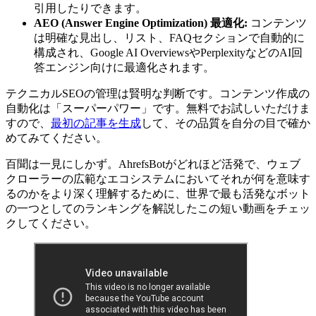
引用したりできます。
AEO (Answer Engine Optimization) 最適化:
コンテンツ
は明確な見出し、リスト、FAQセクションで自動的に
構成され、Google AI OverviewsやPerplexityなどのAI回
答エンジン向けに最適化されます。
テクニカルSEOの管理は賢明な判断です。コンテンツ作成の
自動化は「スーパーパワー」です。無料でお試しいただけま
すので、
最初の記事を生成
して、その品質を自分の目で確か
めてみてください。
百聞は一見にしかず。AhrefsBotがどれほど活発で、ウェブ
クローラーの広範なエコシステムにおいてそれが何を意味す
るのかをより深く理解するために、世界で最も活発なボット
の一つとしてのランキングを解説したこの短い動画をチェッ
クしてください。