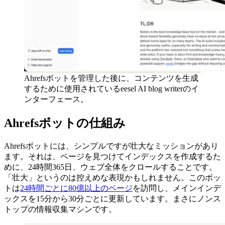
Ahrefsボットを管理した後に、コンテンツを生成
するために使用されているeesel AI blog writerのイ
ンターフェース。
Ahrefsボットの仕組み
Ahrefsボットには、シンプルですが壮大なミッションがあり
ます。それは、ページを見つけてインデックスを作成するた
めに、24時間365日、ウェブ全体をクロールすることです。
「壮大」というのは控えめな表現かもしれません。このボッ
トは
24時間ごとに80億以上のページ
を訪問し、メインインデ
ックスを15分から30分ごとに更新しています。まさにノンス
トップの情報収集マシンです。