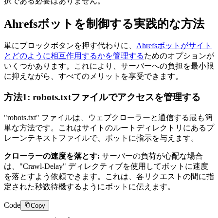
択である必要はありません。
Ahrefsボットを制御する実践的な方法
単にブロックボタンを押す代わりに、
Ahrefsボットがサイト
とどのように相互作用するかを管理する
ためのオプションが
いくつかあります。これにより、サーバーへの負担を最小限
に抑えながら、すべてのメリットを享受できます。
方法1: robots.txtファイルでアクセスを管理する
"robots.txt" ファイルは、ウェブクローラーと通信する最も簡
単な方法です。これはサイトのルートディレクトリにあるプ
レーンテキストファイルで、ボットに指示を与えます。
クローラーの速度を落とす:
サーバーの負荷が心配な場合
は、"Crawl-Delay" ディレクティブを使用してボットに速度
を落とすよう依頼できます。これは、各リクエストの間に指
定された秒数待機するようにボットに伝えます。
Code
Copy