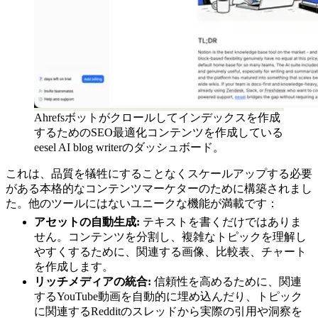
Ahrefsボットがクロールしてインデックスを作成
するためのSEO最適化コンテンツを作成している
eesel AI blog writerのダッシュボード。
これは、品質を犠牲にすることなくスケールアップする必要
がある本格的なコンテンツマーケターのために構築されまし
た。他のツールにはないユニークな機能が満載です：
アセットの自動生成:
テキストを書くだけではありま
せん。コンテンツを分割し、複雑なトピックを理解し
やすくするために、関連する画像、比較表、チャート
を作成します。
リッチメディアの統合:
信頼性を高めるために、関連
するYouTube動画を自動的に埋め込んだり、トピック
に関連するRedditのスレッドから実際の引用や洞察を