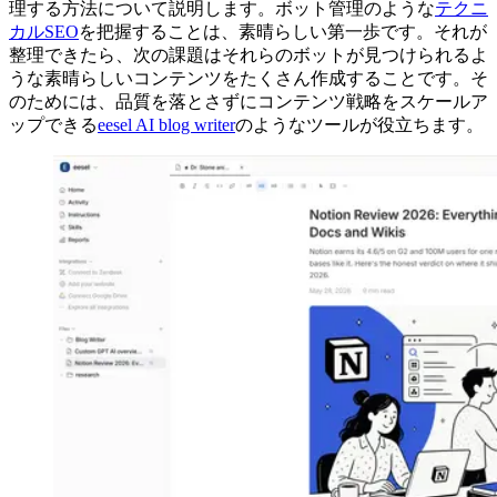
理する方法について説明します。ボット管理のような
テクニ
カルSEO
を把握することは、素晴らしい第一歩です。それが
整理できたら、次の課題はそれらのボットが見つけられるよ
うな素晴らしいコンテンツをたくさん作成することです。そ
のためには、品質を落とさずにコンテンツ戦略をスケールア
ップできる
eesel AI blog writer
のようなツールが役立ちます。