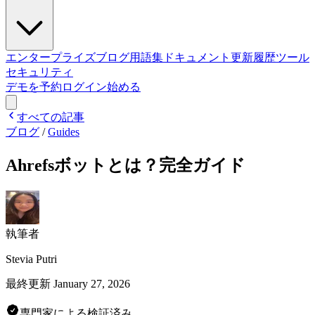
エンタープライズ
ブログ
用語集
ドキュメント
更新履歴
ツール
セキュリティ
デモを予約
ログイン
始める
すべての記事
ブログ
/
Guides
Ahrefsボットとは？完全ガイド
執筆者
Stevia Putri
最終更新
January 27, 2026
専門家による検証済み