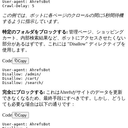
User-agent: AhrefsBot

この例では、ボットに各ページのクロールの間に5秒間待機
するように指示しています。
特定のフォルダをブロックする:
管理ページ、ショッピング
カート、内部検索結果など、ボットにアクセスさせたくない
部分があるはずです。これには "Disallow" ディレクティブを
使用します。
Code
Copy
User-agent: AhrefsBot

Disallow: /admin/

Disallow: /cart/

完全にブロックする:
これはAhrefsがサイトのデータを更新
できなくなるため、最終手段にすべきです。しかし、どうし
ても必要な場合は以下の通りです：
Code
Copy
User-agent: AhrefsBot
