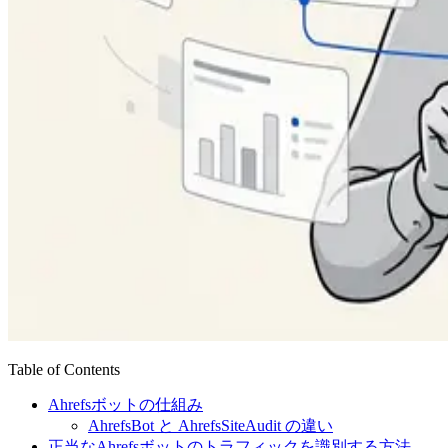
Table of Contents
Ahrefsボットの仕組み
AhrefsBot と AhrefsSiteAudit の違い
正当なAhrefsボットのトラフィックを識別する方法