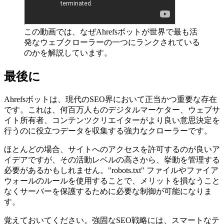
この動画では、なぜAhrefsボットが世界で最も活
発なウェブクローラーの一つにランクされている
のかを解説しています。
最後に
Ahrefsボットは、現代のSEO界において正当かつ重要な存在
です。これは、何百万人ものデジタルマーケター、ウェブサ
イト所有者、コンテンツクリエイターがより良い意思決定を
行うのに役立つデータを収集する強力なクローラーです。
ほとんどの場合、サイトへのアクセスを許可するのが良いア
イデアですが、その活動レベルの高さから、挙動を管理する
必要があるかもしれません。"robots.txt" ファイルやファイア
ウォールのルールを使用することで、メリットを損なうこと
なくサーバーを保護するために必要な制御が可能になりま
す。
覚えておいてください。強固なSEO戦略には、スマートなテ