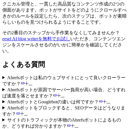
クニカル管理と、一貫した高品質なコンテンツ作成の2つの
側面があります。ボットがサイトをどのようにクロールすべ
きかのルールを設定したら、次のステップは、ボットが素晴
らしいものを見つけられるようにすることです。
その2番目のステップから手作業をなくしてみませんか？
eesel AI blog writerを無料でお試し
いただき、コンテンツエン
ジンをスケールさせるのがいかに簡単かを確認してくださ
い。
よくある質問
Ahrefsボットは私のウェブサイトにとって良いクローラー
ですか？
Ahrefsボットが原因でサーバー負荷が高い場合、どうすれ
ば速度を落とせますか？
AhrefsボットとGooglebotの違いは何ですか？
Ahrefsボットをブロックすると、SEOデータはどうなりま
すか？
サイトのトラフィックが本物のAhrefsボットによるもの
か、どうすれば分かりますか？