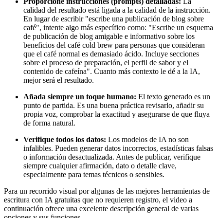
Proporcione instrucciones (prompts) detalladas:
La
calidad del resultado está ligada a la calidad de la instrucción.
En lugar de escribir "escribe una publicación de blog sobre
café", intente algo más específico como: "Escribe un esquema
de publicación de blog amigable e informativo sobre los
beneficios del café cold brew para personas que consideran
que el café normal es demasiado ácido. Incluye secciones
sobre el proceso de preparación, el perfil de sabor y el
contenido de cafeína". Cuanto más contexto le dé a la IA,
mejor será el resultado.
Añada siempre un toque humano:
El texto generado es un
punto de partida. Es una buena práctica revisarlo, añadir su
propia voz, comprobar la exactitud y asegurarse de que fluya
de forma natural.
Verifique todos los datos:
Los modelos de IA no son
infalibles. Pueden generar datos incorrectos, estadísticas falsas
o información desactualizada. Antes de publicar, verifique
siempre cualquier afirmación, dato o detalle clave,
especialmente para temas técnicos o sensibles.
Para un recorrido visual por algunas de las mejores herramientas de
escritura con IA gratuitas que no requieren registro, el video a
continuación ofrece una excelente descripción general de varias
opciones y sus funciones.