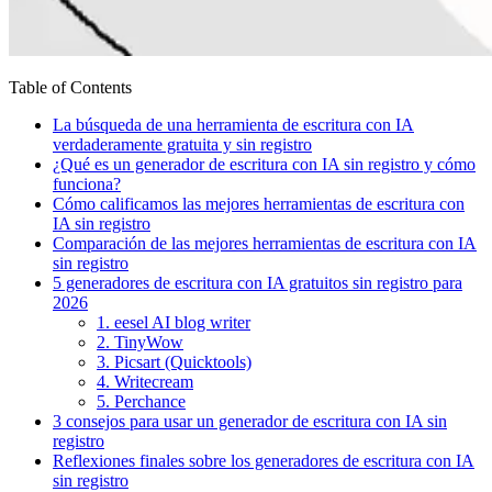
Table of Contents
La búsqueda de una herramienta de escritura con IA
verdaderamente gratuita y sin registro
¿Qué es un generador de escritura con IA sin registro y cómo
funciona?
Cómo calificamos las mejores herramientas de escritura con
IA sin registro
Comparación de las mejores herramientas de escritura con IA
sin registro
5 generadores de escritura con IA gratuitos sin registro para
2026
1. eesel AI blog writer
2. TinyWow
3. Picsart (Quicktools)
4. Writecream
5. Perchance
3 consejos para usar un generador de escritura con IA sin
registro
Reflexiones finales sobre los generadores de escritura con IA
sin registro