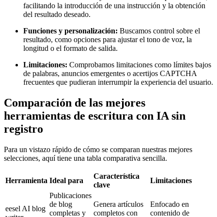
facilitando la introducción de una instrucción y la obtención
del resultado deseado.
Funciones y personalización:
Buscamos control sobre el
resultado, como opciones para ajustar el tono de voz, la
longitud o el formato de salida.
Limitaciones:
Comprobamos limitaciones como límites bajos
de palabras, anuncios emergentes o acertijos CAPTCHA
frecuentes que pudieran interrumpir la experiencia del usuario.
Comparación de las mejores
herramientas de escritura con IA sin
registro
Para un vistazo rápido de cómo se comparan nuestras mejores
selecciones, aquí tiene una tabla comparativa sencilla.
Característica
Herramienta
Ideal para
Limitaciones
clave
Publicaciones
de blog
Genera artículos
Enfocado en
eesel AI blog
completas y
completos con
contenido de