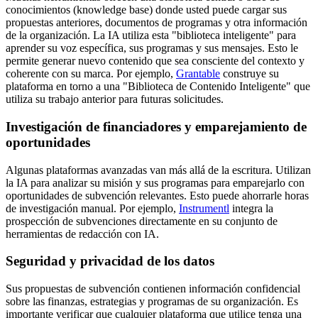
conocimientos (knowledge base) donde usted puede cargar sus
propuestas anteriores, documentos de programas y otra información
de la organización. La IA utiliza esta "biblioteca inteligente" para
aprender su voz específica, sus programas y sus mensajes. Esto le
permite generar nuevo contenido que sea consciente del contexto y
coherente con su marca. Por ejemplo,
Grantable
construye su
plataforma en torno a una "Biblioteca de Contenido Inteligente" que
utiliza su trabajo anterior para futuras solicitudes.
Investigación de financiadores y emparejamiento de
oportunidades
Algunas plataformas avanzadas van más allá de la escritura. Utilizan
la IA para analizar su misión y sus programas para emparejarlo con
oportunidades de subvención relevantes. Esto puede ahorrarle horas
de investigación manual. Por ejemplo,
Instrumentl
integra la
prospección de subvenciones directamente en su conjunto de
herramientas de redacción con IA.
Seguridad y privacidad de los datos
Sus propuestas de subvención contienen información confidencial
sobre las finanzas, estrategias y programas de su organización. Es
importante verificar que cualquier plataforma que utilice tenga una