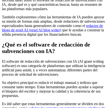
necesita saber sobre el software de redacción de subvenciones con
IA, desde qué es y qué características buscar, hasta un resumen de
las plataformas más populares.
También exploraremos cómo las herramientas de IA pueden apoyar
su misión de formas más amplias, desde redactores de subvenciones
especializados hasta generadores de contenido como el
redactor de
blogs de eesel AI (eesel AI blog writer)
que le ayudan a construir la
sólida presencia digital que los financiadores buscan.
¿Qué es el software de redacción de
subvenciones con IA?
El software de redacción de subvenciones con IA (AI grant writing
software) es una categoría de plataformas que utilizan la inteligencia
artificial para asistir, y a veces automatizar, diferentes partes del
proceso de solicitud de subvenciones.
Su objetivo principal es reducir el trabajo manual y tedioso que
consume tanto tiempo. Estas herramientas pueden ayudar a superar
el bloqueo del escritor y mejorar la calidad y la coherencia de sus
propuestas.
Es útil saber que estas herramientas generalmente se dividen en dos