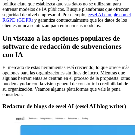
política clara que establezca que sus datos no se utilizarán para
entrenar modelos de IA públicos. Busque plataformas que ofrezcan
seguridad de nivel empresarial. Por ejemplo,
eesel AI cumple con el
RGPD (GDPR)
y garantiza contractualmente que los datos de los
clientes nunca se utilizan para entrenar sus modelos.
Un vistazo a las opciones populares de
software de redacción de subvenciones
con IA
El mercado de estas herramientas está creciendo, lo que ofrece más
opciones para las organizaciones sin fines de lucro. Mientras que
algunas herramientas se centran en el proceso de la propuesta, otras
pueden ayudar con la visión general de construir la credibilidad de
su organización. Veamos algunas plataformas que vale la pena
considerar.
Redactor de blogs de eesel AI (eesel AI blog writer)