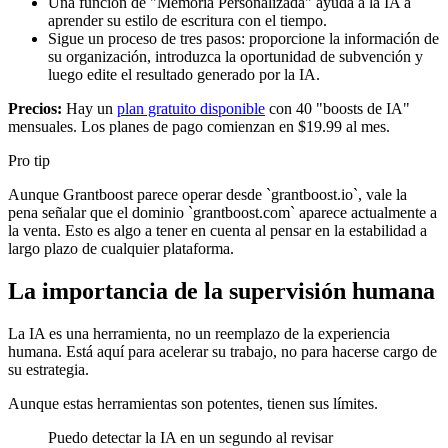
Una función de "Memoria Personalizada" ayuda a la IA a
aprender su estilo de escritura con el tiempo.
Sigue un proceso de tres pasos: proporcione la información de
su organización, introduzca la oportunidad de subvención y
luego edite el resultado generado por la IA.
Precios:
Hay un
plan gratuito disponible
con 40 "boosts de IA"
mensuales. Los planes de pago comienzan en $19.99 al mes.
Pro tip
Aunque Grantboost parece operar desde `grantboost.io`, vale la
pena señalar que el dominio `grantboost.com` aparece actualmente a
la venta. Esto es algo a tener en cuenta al pensar en la estabilidad a
largo plazo de cualquier plataforma.
La importancia de la supervisión humana
La IA es una herramienta, no un reemplazo de la experiencia
humana. Está aquí para acelerar su trabajo, no para hacerse cargo de
su estrategia.
Aunque estas herramientas son potentes, tienen sus límites.
Puedo detectar la IA en un segundo al revisar