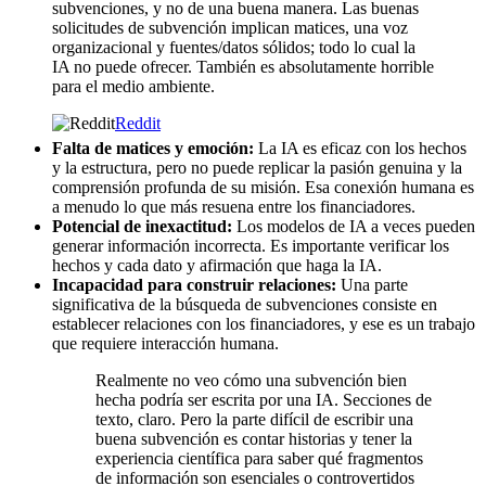
subvenciones, y no de una buena manera. Las buenas
solicitudes de subvención implican matices, una voz
organizacional y fuentes/datos sólidos; todo lo cual la
IA no puede ofrecer. También es absolutamente horrible
para el medio ambiente.
Reddit
Falta de matices y emoción:
La IA es eficaz con los hechos
y la estructura, pero no puede replicar la pasión genuina y la
comprensión profunda de su misión. Esa conexión humana es
a menudo lo que más resuena entre los financiadores.
Potencial de inexactitud:
Los modelos de IA a veces pueden
generar información incorrecta. Es importante verificar los
hechos y cada dato y afirmación que haga la IA.
Incapacidad para construir relaciones:
Una parte
significativa de la búsqueda de subvenciones consiste en
establecer relaciones con los financiadores, y ese es un trabajo
que requiere interacción humana.
Realmente no veo cómo una subvención bien
hecha podría ser escrita por una IA. Secciones de
texto, claro. Pero la parte difícil de escribir una
buena subvención es contar historias y tener la
experiencia científica para saber qué fragmentos
de información son esenciales o controvertidos