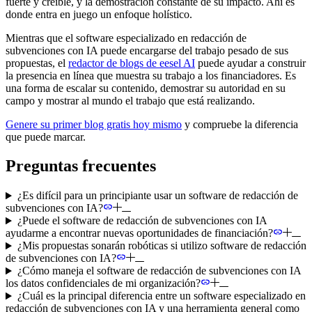
fuerte y creíble, y la demostración constante de su impacto. Ahí es
donde entra en juego un enfoque holístico.
Mientras que el software especializado en redacción de
subvenciones con IA puede encargarse del trabajo pesado de sus
propuestas, el
redactor de blogs de eesel AI
puede ayudar a construir
la presencia en línea que muestra su trabajo a los financiadores. Es
una forma de escalar su contenido, demostrar su autoridad en su
campo y mostrar al mundo el trabajo que está realizando.
Genere su primer blog gratis hoy mismo
y compruebe la diferencia
que puede marcar.
Preguntas frecuentes
¿Es difícil para un principiante usar un software de redacción de
subvenciones con IA?
¿Puede el software de redacción de subvenciones con IA
ayudarme a encontrar nuevas oportunidades de financiación?
¿Mis propuestas sonarán robóticas si utilizo software de redacción
de subvenciones con IA?
¿Cómo maneja el software de redacción de subvenciones con IA
los datos confidenciales de mi organización?
¿Cuál es la principal diferencia entre un software especializado en
redacción de subvenciones con IA y una herramienta general como