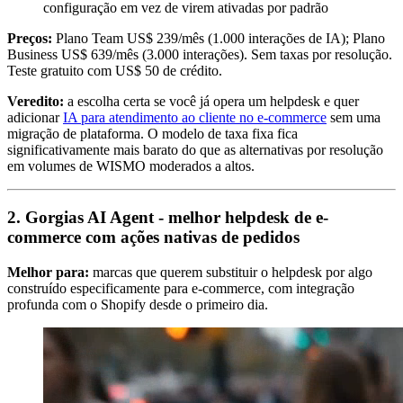
configuração em vez de virem ativadas por padrão
Preços:
Plano Team US$ 239/mês (1.000 interações de IA); Plano
Business US$ 639/mês (3.000 interações). Sem taxas por resolução.
Teste gratuito com US$ 50 de crédito.
Veredito:
a escolha certa se você já opera um helpdesk e quer
adicionar
IA para atendimento ao cliente no e-commerce
sem uma
migração de plataforma. O modelo de taxa fixa fica
significativamente mais barato do que as alternativas por resolução
em volumes de WISMO moderados a altos.
2. Gorgias AI Agent - melhor helpdesk de e-
commerce com ações nativas de pedidos
Melhor para:
marcas que querem substituir o helpdesk por algo
construído especificamente para e-commerce, com integração
profunda com o Shopify desde o primeiro dia.