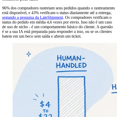
96% dos compradores rastreiam seus pedidos quando o rastreamento
está disponível, e 43% verificam o status diariamente até a entrega,
segundo a pesquisa da LateShipment
. Os compradores verificam o
status do pedido em média 4,6 vezes por envio. Isso não é um caso
de uso de nicho - é um comportamento básico do cliente. A questão
é se a sua IA está preparada para responder a isso, ou se os clientes
batem em um beco sem saída e abrem um ticket.