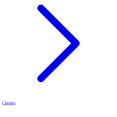
Clientes