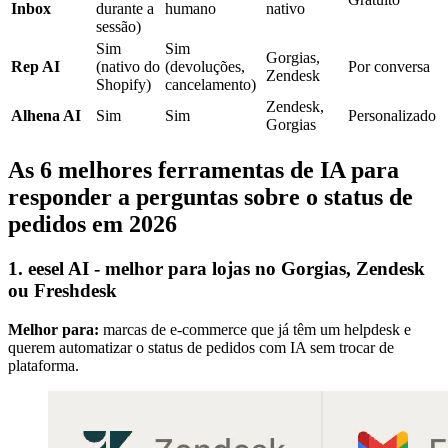
Inbox
durante a
humano
nativo
sessão)
Sim
Sim
Gorgias,
Rep AI
(nativo do
(devoluções,
Por conversa
Zendesk
Shopify)
cancelamento)
Zendesk,
Alhena AI
Sim
Sim
Personalizado
Gorgias
As 6 melhores ferramentas de IA para
responder a perguntas sobre o status de
pedidos em 2026
1. eesel AI - melhor para lojas no Gorgias, Zendesk
ou Freshdesk
Melhor para:
marcas de e-commerce que já têm um helpdesk e
querem automatizar o status de pedidos com IA sem trocar de
plataforma.