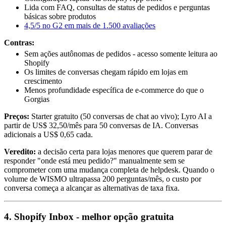
Lida com FAQ, consultas de status de pedidos e perguntas
básicas sobre produtos
4,5/5 no G2 em mais de 1.500 avaliações
Contras:
Sem ações autônomas de pedidos - acesso somente leitura ao
Shopify
Os limites de conversas chegam rápido em lojas em
crescimento
Menos profundidade específica de e-commerce do que o
Gorgias
Preços:
Starter gratuito (50 conversas de chat ao vivo); Lyro AI a
partir de US$ 32,50/mês para 50 conversas de IA. Conversas
adicionais a US$ 0,65 cada.
Veredito:
a decisão certa para lojas menores que querem parar de
responder "onde está meu pedido?" manualmente sem se
comprometer com uma mudança completa de helpdesk. Quando o
volume de WISMO ultrapassa 200 perguntas/mês, o custo por
conversa começa a alcançar as alternativas de taxa fixa.
4. Shopify Inbox - melhor opção gratuita