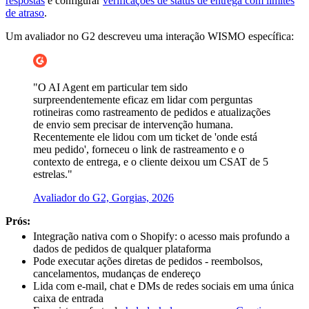
respostas
e configurar
verificações de status de entrega com limites
de atraso
.
Um avaliador no G2 descreveu uma interação WISMO específica:
"O AI Agent em particular tem sido
surpreendentemente eficaz em lidar com perguntas
rotineiras como rastreamento de pedidos e atualizações
de envio sem precisar de intervenção humana.
Recentemente ele lidou com um ticket de 'onde está
meu pedido', forneceu o link de rastreamento e o
contexto de entrega, e o cliente deixou um CSAT de 5
estrelas."
Avaliador do G2, Gorgias, 2026
Prós:
Integração nativa com o Shopify: o acesso mais profundo a
dados de pedidos de qualquer plataforma
Pode executar ações diretas de pedidos - reembolsos,
cancelamentos, mudanças de endereço
Lida com e-mail, chat e DMs de redes sociais em uma única
caixa de entrada