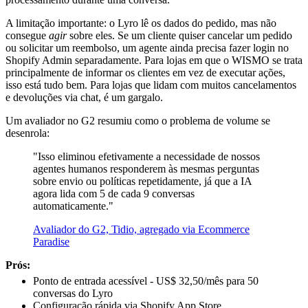
A limitação importante: o Lyro lê os dados do pedido, mas não
consegue
agir
sobre eles. Se um cliente quiser cancelar um pedido
ou solicitar um reembolso, um agente ainda precisa fazer login no
Shopify Admin separadamente. Para lojas em que o WISMO se trata
principalmente de informar os clientes em vez de executar ações,
isso está tudo bem. Para lojas que lidam com muitos cancelamentos
e devoluções via chat, é um gargalo.
Um avaliador no G2 resumiu como o problema de volume se
desenrola:
"Isso eliminou efetivamente a necessidade de nossos
agentes humanos responderem às mesmas perguntas
sobre envio ou políticas repetidamente, já que a IA
agora lida com 5 de cada 9 conversas
automaticamente."
Avaliador do G2, Tidio, agregado via Ecommerce
Paradise
Prós:
Ponto de entrada acessível - US$ 32,50/mês para 50
conversas do Lyro
Configuração rápida via Shopify App Store