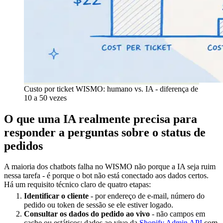
Custo por ticket WISMO: humano vs. IA - diferença de
10 a 50 vezes
O que uma IA realmente precisa para
responder a perguntas sobre o status de
pedidos
A maioria dos chatbots falha no WISMO não porque a IA seja ruim
nessa tarefa - é porque o bot não está conectado aos dados certos.
Há um requisito técnico claro de quatro etapas:
Identificar o cliente
- por endereço de e-mail, número do
pedido ou token de sessão se ele estiver logado.
Consultar os dados do pedido ao vivo
- não campos em
cache ou estáticos; dados ao vivo da
Shopify Admin API
com