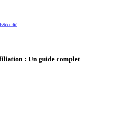
ls
Sécurité
filiation : Un guide complet