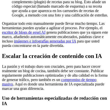
complemento (plugin) de recetas para su blog. Esto añade un
código especial (llamado marcado de esquema) a su receta
que ayuda a que aparezca en los carruseles de recetas de
Google, a menudo con una foto y una calificación de estrellas.
Organizar todo esto manualmente puede llevar mucho tiempo. Las
herramientas pueden ayudar a agilizar el proceso. Por ejemplo, el
escritor de blogs de eesel AI
genera publicaciones que ya siguen este
marco, añadiendo automáticamente encabezados, palabras clave e
incluso
imágenes e infografías generadas por IA
para que usted
pueda concentrarse en la parte divertida.
Escalar la creación de contenido con IA
La pasión y el trabajo duro son cruciales, pero para hacer crecer
realmente un blog de cocina, también debe ser constante. Publicar
regularmente publicaciones optimizadas y de alta calidad es la forma
de generar tráfico, pero también es un
compromiso de tiempo
masivo
. Aquí es donde una herramienta de IA especializada puede
marcar una gran diferencia.
Uso de herramientas especializadas de redacción con
IA