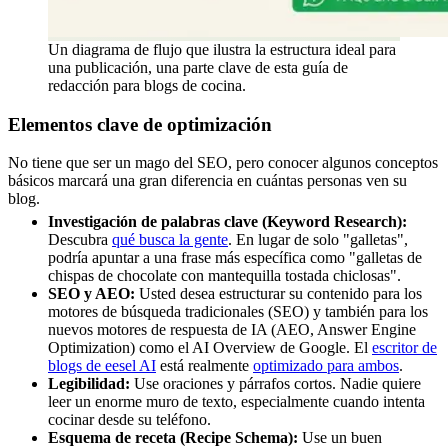
Un diagrama de flujo que ilustra la estructura ideal para
una publicación, una parte clave de esta guía de
redacción para blogs de cocina.
Elementos clave de optimización
No tiene que ser un mago del SEO, pero conocer algunos conceptos
básicos marcará una gran diferencia en cuántas personas ven su
blog.
Investigación de palabras clave (Keyword Research):
Descubra
qué busca la gente
. En lugar de solo "galletas",
podría apuntar a una frase más específica como "galletas de
chispas de chocolate con mantequilla tostada chiclosas".
SEO y AEO:
Usted desea estructurar su contenido para los
motores de búsqueda tradicionales (SEO) y también para los
nuevos motores de respuesta de IA (AEO, Answer Engine
Optimization) como el AI Overview de Google. El
escritor de
blogs de eesel AI
está realmente
optimizado para ambos
.
Legibilidad:
Use oraciones y párrafos cortos. Nadie quiere
leer un enorme muro de texto, especialmente cuando intenta
cocinar desde su teléfono.
Esquema de receta (Recipe Schema):
Use un buen