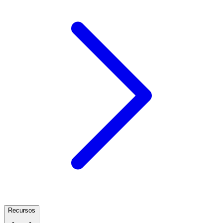
Recursos