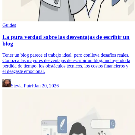
Guides
La pura verdad sobre las desventajas de escribir un
blog
Tener un blog parece el trabajo ideal, pero conlleva desafíos reales.
Conozca las mayores desventajas de escribir un blog, incluyendo la
pérdida de tiempo, los obstáculos técnicos, los costos financieros y
el desgaste emocional.
Stevia Putri
·
Jan 20, 2026