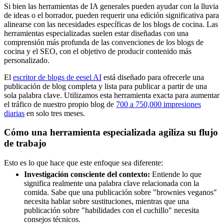
Si bien las herramientas de IA generales pueden ayudar con la lluvia
de ideas o el borrador, pueden requerir una edición significativa para
alinearse con las necesidades específicas de los blogs de cocina. Las
herramientas especializadas suelen estar diseñadas con una
comprensión más profunda de las convenciones de los blogs de
cocina y el SEO, con el objetivo de producir contenido más
personalizado.
El
escritor de blogs de eesel AI
está diseñado para ofrecerle una
publicación de blog completa y lista para publicar a partir de una
sola palabra clave. Utilizamos esta herramienta exacta para aumentar
el tráfico de nuestro propio blog de
700 a 750,000 impresiones
diarias
en solo tres meses.
Cómo una herramienta especializada agiliza su flujo
de trabajo
Esto es lo que hace que este enfoque sea diferente:
Investigación consciente del contexto:
Entiende lo que
significa realmente una palabra clave relacionada con la
comida. Sabe que una publicación sobre "brownies veganos"
necesita hablar sobre sustituciones, mientras que una
publicación sobre "habilidades con el cuchillo" necesita
consejos técnicos.