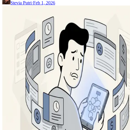
Stevia Putri
·
Feb 1, 2026