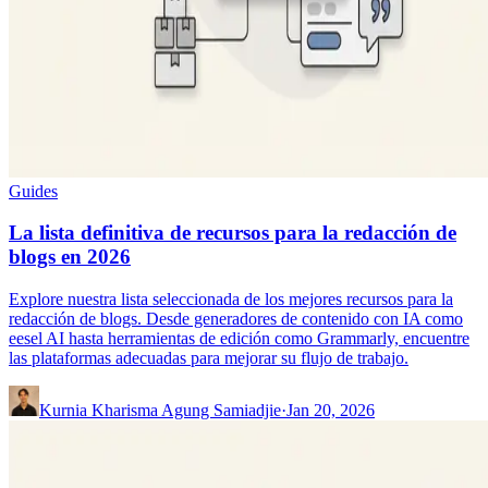
Guides
La lista definitiva de recursos para la redacción de
blogs en 2026
Explore nuestra lista seleccionada de los mejores recursos para la
redacción de blogs. Desde generadores de contenido con IA como
eesel AI hasta herramientas de edición como Grammarly, encuentre
las plataformas adecuadas para mejorar su flujo de trabajo.
Kurnia Kharisma Agung Samiadjie
·
Jan 20, 2026