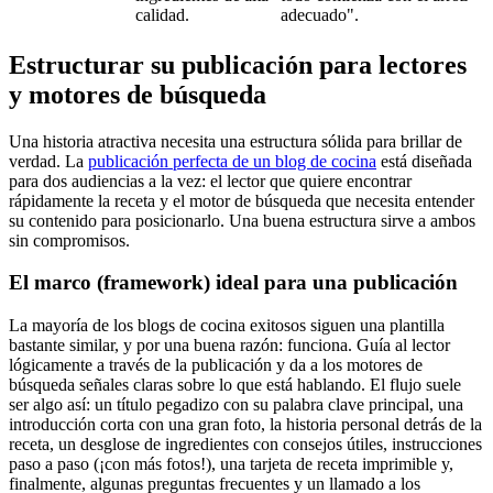
calidad.
adecuado".
Estructurar su publicación para lectores
y motores de búsqueda
Una historia atractiva necesita una estructura sólida para brillar de
verdad. La
publicación perfecta de un blog de cocina
está diseñada
para dos audiencias a la vez: el lector que quiere encontrar
rápidamente la receta y el motor de búsqueda que necesita entender
su contenido para posicionarlo. Una buena estructura sirve a ambos
sin compromisos.
El marco (framework) ideal para una publicación
La mayoría de los blogs de cocina exitosos siguen una plantilla
bastante similar, y por una buena razón: funciona. Guía al lector
lógicamente a través de la publicación y da a los motores de
búsqueda señales claras sobre lo que está hablando. El flujo suele
ser algo así: un título pegadizo con su palabra clave principal, una
introducción corta con una gran foto, la historia personal detrás de la
receta, un desglose de ingredientes con consejos útiles, instrucciones
paso a paso (¡con más fotos!), una tarjeta de receta imprimible y,
finalmente, algunas preguntas frecuentes y un llamado a los