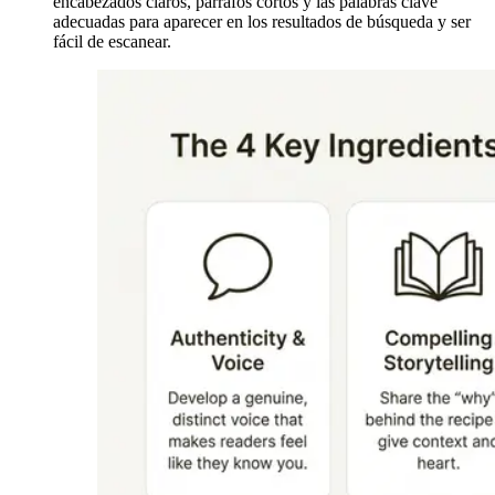
encabezados claros, párrafos cortos y las palabras clave
adecuadas para aparecer en los resultados de búsqueda y ser
fácil de escanear.