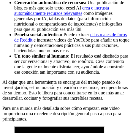
Generación automática de recursos:
Una publicación de
blog es más que solo texto. eesel AI
crea e incrusta
automáticamente recursos relevantes
como imágenes
generadas por IA, tablas de datos (para información
nutricional o comparaciones de ingredientes) e infografías
para que su publicación sea más útil.
Prueba social auténtica:
Puede extraer
citas reales de foros
de Reddit
e incrustar videos de YouTube para añadir un toque
humano y demostraciones prácticas a sus publicaciones,
haciéndolas mucho más ricas.
Un tono similar al humano:
El resultado está diseñado para
ser conversacional y atractivo, no robótico. Crea contenido
que la gente realmente disfruta leer, ayudándole a construir
esa conexión tan importante con su audiencia.
Al dejar que una herramienta se encargue del trabajo pesado de
investigación, estructuración y creación de recursos, recupera horas
de su tiempo. Esto le libera para concentrarse en lo que más ama:
desarrollar, cocinar y fotografiar sus increíbles recetas.
Para una mirada más detallada sobre cómo empezar, este video
proporciona una excelente descripción general paso a paso para
principiantes.