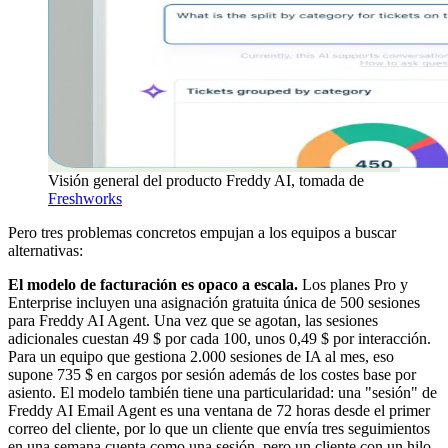
Visión general del producto Freddy AI, tomada de
Freshworks
Pero tres problemas concretos empujan a los equipos a buscar
alternativas:
El modelo de facturación es opaco a escala.
Los planes Pro y
Enterprise incluyen una asignación gratuita única de 500 sesiones
para Freddy AI Agent. Una vez que se agotan, las sesiones
adicionales cuestan 49 $ por cada 100, unos 0,49 $ por interacción.
Para un equipo que gestiona 2.000 sesiones de IA al mes, eso
supone 735 $ en cargos por sesión además de los costes base por
asiento. El modelo también tiene una particularidad: una "sesión" de
Freddy AI Email Agent es una ventana de 72 horas desde el primer
correo del cliente, por lo que un cliente que envía tres seguimientos
en una semana cuenta como una sesión, pero un cliente con un hilo