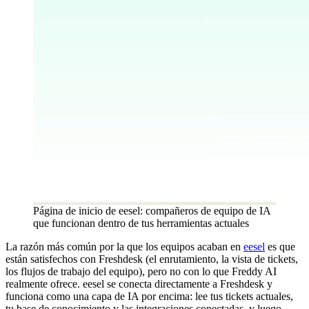
Página de inicio de eesel: compañeros de equipo de IA
que funcionan dentro de tus herramientas actuales
La razón más común por la que los equipos acaban en
eesel
es que
están satisfechos con Freshdesk (el enrutamiento, la vista de tickets,
los flujos de trabajo del equipo), pero no con lo que Freddy AI
realmente ofrece. eesel se conecta directamente a Freshdesk y
funciona como una capa de IA por encima: lee tus tickets actuales,
tu base de conocimiento y las integraciones conectadas, y luego