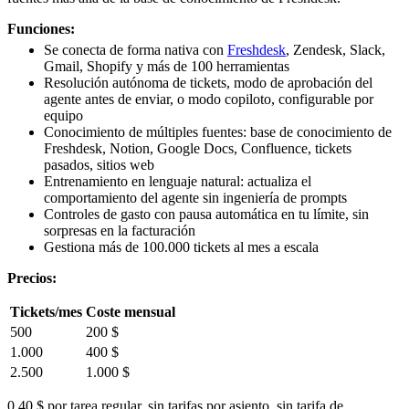
Funciones:
Se conecta de forma nativa con
Freshdesk
, Zendesk, Slack,
Gmail, Shopify y más de 100 herramientas
Resolución autónoma de tickets, modo de aprobación del
agente antes de enviar, o modo copiloto, configurable por
equipo
Conocimiento de múltiples fuentes: base de conocimiento de
Freshdesk, Notion, Google Docs, Confluence, tickets
pasados, sitios web
Entrenamiento en lenguaje natural: actualiza el
comportamiento del agente sin ingeniería de prompts
Controles de gasto con pausa automática en tu límite, sin
sorpresas en la facturación
Gestiona más de 100.000 tickets al mes a escala
Precios:
Tickets/mes
Coste mensual
500
200 $
1.000
400 $
2.500
1.000 $
0,40 $ por tarea regular, sin tarifas por asiento, sin tarifa de