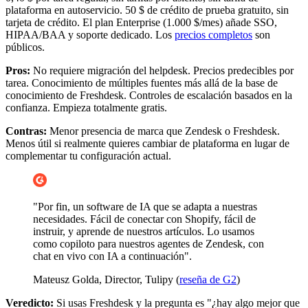
plataforma en autoservicio. 50 $ de crédito de prueba gratuito, sin
tarjeta de crédito. El plan Enterprise (1.000 $/mes) añade SSO,
HIPAA/BAA y soporte dedicado. Los
precios completos
son
públicos.
Pros:
No requiere migración del helpdesk. Precios predecibles por
tarea. Conocimiento de múltiples fuentes más allá de la base de
conocimiento de Freshdesk. Controles de escalación basados en la
confianza. Empieza totalmente gratis.
Contras:
Menor presencia de marca que Zendesk o Freshdesk.
Menos útil si realmente quieres cambiar de plataforma en lugar de
complementar tu configuración actual.
"Por fin, un software de IA que se adapta a nuestras
necesidades. Fácil de conectar con Shopify, fácil de
instruir, y aprende de nuestros artículos. Lo usamos
como copiloto para nuestros agentes de Zendesk, con
chat en vivo con IA a continuación".
Mateusz Golda, Director, Tulipy (
reseña de G2
)
Veredicto:
Si usas Freshdesk y la pregunta es "¿hay algo mejor que