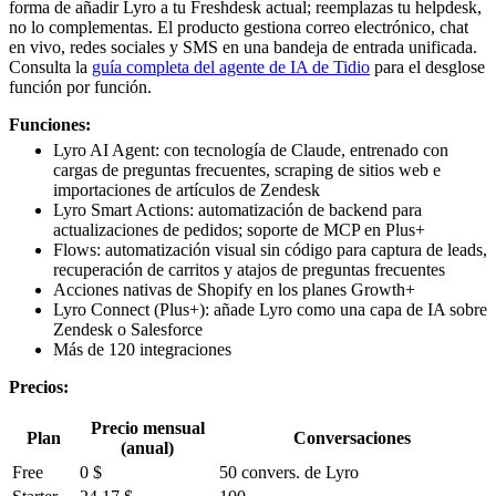
forma de añadir Lyro a tu Freshdesk actual; reemplazas tu helpdesk,
no lo complementas. El producto gestiona correo electrónico, chat
en vivo, redes sociales y SMS en una bandeja de entrada unificada.
Consulta la
guía completa del agente de IA de Tidio
para el desglose
función por función.
Funciones:
Lyro AI Agent: con tecnología de Claude, entrenado con
cargas de preguntas frecuentes, scraping de sitios web e
importaciones de artículos de Zendesk
Lyro Smart Actions: automatización de backend para
actualizaciones de pedidos; soporte de MCP en Plus+
Flows: automatización visual sin código para captura de leads,
recuperación de carritos y atajos de preguntas frecuentes
Acciones nativas de Shopify en los planes Growth+
Lyro Connect (Plus+): añade Lyro como una capa de IA sobre
Zendesk o Salesforce
Más de 120 integraciones
Precios:
Precio mensual
Plan
Conversaciones
(anual)
Free
0 $
50 convers. de Lyro