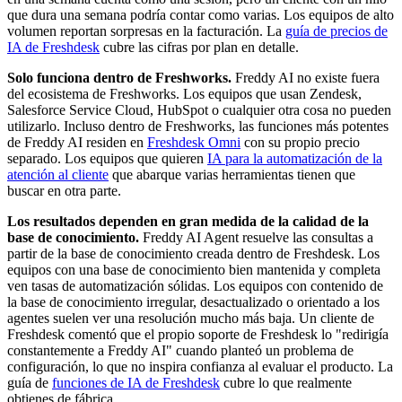
que dura una semana podría contar como varias. Los equipos de alto
volumen reportan sorpresas en la facturación. La
guía de precios de
IA de Freshdesk
cubre las cifras por plan en detalle.
Solo funciona dentro de Freshworks.
Freddy AI no existe fuera
del ecosistema de Freshworks. Los equipos que usan Zendesk,
Salesforce Service Cloud, HubSpot o cualquier otra cosa no pueden
utilizarlo. Incluso dentro de Freshworks, las funciones más potentes
de Freddy AI residen en
Freshdesk Omni
con su propio precio
separado. Los equipos que quieren
IA para la automatización de la
atención al cliente
que abarque varias herramientas tienen que
buscar en otra parte.
Los resultados dependen en gran medida de la calidad de la
base de conocimiento.
Freddy AI Agent resuelve las consultas a
partir de la base de conocimiento creada dentro de Freshdesk. Los
equipos con una base de conocimiento bien mantenida y completa
ven tasas de automatización sólidas. Los equipos con contenido de
la base de conocimiento irregular, desactualizado o orientado a los
agentes suelen ver una resolución mucho más baja. Un cliente de
Freshdesk comentó que el propio soporte de Freshdesk lo "redirigía
constantemente a Freddy AI" cuando planteó un problema de
configuración, lo que no inspira confianza al evaluar el producto. La
guía de
funciones de IA de Freshdesk
cubre lo que realmente
obtienes de fábrica.