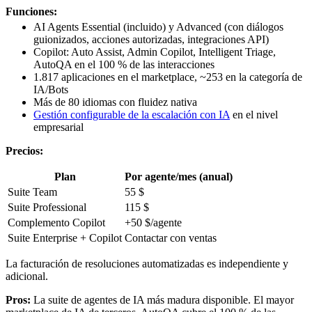
Funciones:
AI Agents Essential (incluido) y Advanced (con diálogos
guionizados, acciones autorizadas, integraciones API)
Copilot: Auto Assist, Admin Copilot, Intelligent Triage,
AutoQA en el 100 % de las interacciones
1.817 aplicaciones en el marketplace, ~253 en la categoría de
IA/Bots
Más de 80 idiomas con fluidez nativa
Gestión configurable de la escalación con IA
en el nivel
empresarial
Precios:
Plan
Por agente/mes (anual)
Suite Team
55 $
Suite Professional
115 $
Complemento Copilot
+50 $/agente
Suite Enterprise + Copilot
Contactar con ventas
La facturación de resoluciones automatizadas es independiente y
adicional.
Pros:
La suite de agentes de IA más madura disponible. El mayor