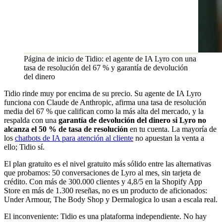
Página de inicio de Tidio: el agente de IA Lyro con una
tasa de resolución del 67 % y garantía de devolución
del dinero
Tidio rinde muy por encima de su precio. Su agente de IA Lyro
funciona con Claude de Anthropic, afirma una tasa de resolución
media del 67 % que califican como la más alta del mercado, y la
respalda con una
garantía de devolución del dinero si Lyro no
alcanza el 50 % de tasa de resolución
en tu cuenta. La mayoría de
los
chatbots de IA para atención al cliente
no apuestan la venta a
ello; Tidio sí.
El plan gratuito es el nivel gratuito más sólido entre las alternativas
que probamos: 50 conversaciones de Lyro al mes, sin tarjeta de
crédito. Con más de 300.000 clientes y 4,8/5 en la Shopify App
Store en más de 1.300 reseñas, no es un producto de aficionados:
Under Armour, The Body Shop y Dermalogica lo usan a escala real.
El inconveniente: Tidio es una plataforma independiente. No hay