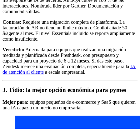
marketplace de IA de terceros. AutoQA cubre el 100 % de las
interacciones. Nombrada líder por Gartner. Documentación y
comunidad sólidas.
Contras:
Requiere una migración completa de plataforma. La
facturación de AR no tiene un límite máximo. Copilot añade 50
$/agente al mes. El nivel Essentials incluido se reporta ampliamente
como insuficiente.
Veredicto:
Adecuada para equipos que realizan una migración
meditada y planificada desde Freshdesk, con presupuesto y
capacidad para un proyecto de 6 a 12 meses. Si das este paso,
Zendesk merece una evaluación completa, especialmente para la
IA
de atención al cliente
a escala empresarial.
3. Tidio: la mejor opción económica para pymes
Mejor para:
equipos pequeños de e-commerce y SaaS que quieren
una IA capaz a un precio no empresarial.