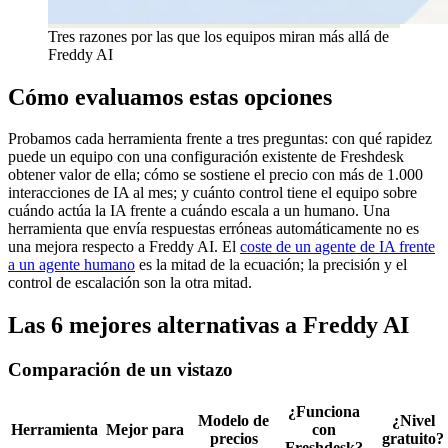
Tres razones por las que los equipos miran más allá de
Freddy AI
Cómo evaluamos estas opciones
Probamos cada herramienta frente a tres preguntas: con qué rapidez
puede un equipo con una configuración existente de Freshdesk
obtener valor de ella; cómo se sostiene el precio con más de 1.000
interacciones de IA al mes; y cuánto control tiene el equipo sobre
cuándo actúa la IA frente a cuándo escala a un humano. Una
herramienta que envía respuestas erróneas automáticamente no es
una mejora respecto a Freddy AI. El
coste de un agente de IA frente
a un agente humano
es la mitad de la ecuación; la precisión y el
control de escalación son la otra mitad.
Las 6 mejores alternativas a Freddy AI
Comparación de un vistazo
¿Funciona
Modelo de
¿Nivel
Herramienta
Mejor para
con
precios
gratuito?
Freshdesk?