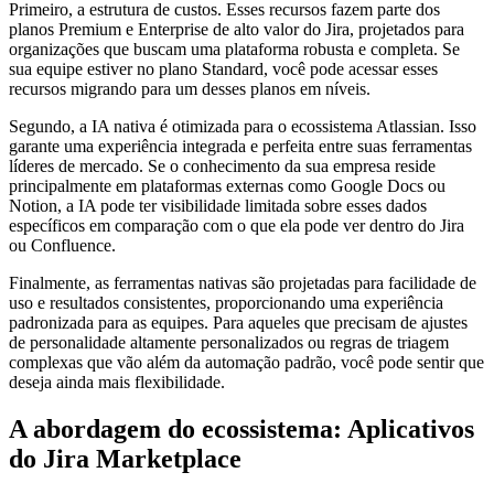
Primeiro, a estrutura de custos. Esses recursos fazem parte dos
planos Premium e Enterprise de alto valor do Jira, projetados para
organizações que buscam uma plataforma robusta e completa. Se
sua equipe estiver no plano Standard, você pode acessar esses
recursos migrando para um desses planos em níveis.
Segundo, a IA nativa é otimizada para o ecossistema Atlassian. Isso
garante uma experiência integrada e perfeita entre suas ferramentas
líderes de mercado. Se o conhecimento da sua empresa reside
principalmente em plataformas externas como Google Docs ou
Notion, a IA pode ter visibilidade limitada sobre esses dados
específicos em comparação com o que ela pode ver dentro do Jira
ou Confluence.
Finalmente, as ferramentas nativas são projetadas para facilidade de
uso e resultados consistentes, proporcionando uma experiência
padronizada para as equipes. Para aqueles que precisam de ajustes
de personalidade altamente personalizados ou regras de triagem
complexas que vão além da automação padrão, você pode sentir que
deseja ainda mais flexibilidade.
A abordagem do ecossistema: Aplicativos
do Jira Marketplace