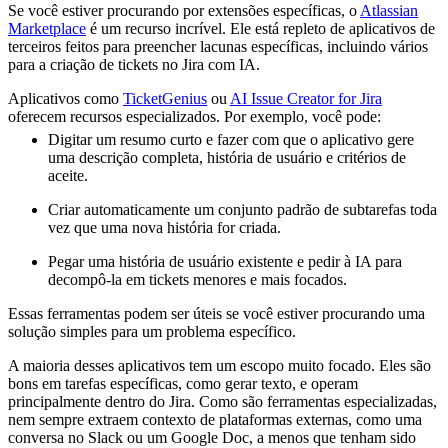
Se você estiver procurando por extensões específicas, o
Atlassian
Marketplace
é um recurso incrível. Ele está repleto de aplicativos de
terceiros feitos para preencher lacunas específicas, incluindo vários
para a criação de tickets no Jira com IA.
Aplicativos como
TicketGenius
ou
AI Issue Creator for Jira
oferecem recursos especializados. Por exemplo, você pode:
Digitar um resumo curto e fazer com que o aplicativo gere
uma descrição completa, história de usuário e critérios de
aceite.
Criar automaticamente um conjunto padrão de subtarefas toda
vez que uma nova história for criada.
Pegar uma história de usuário existente e pedir à IA para
decompô-la em tickets menores e mais focados.
Essas ferramentas podem ser úteis se você estiver procurando uma
solução simples para um problema específico.
A maioria desses aplicativos tem um escopo muito focado. Eles são
bons em tarefas específicas, como gerar texto, e operam
principalmente dentro do Jira. Como são ferramentas especializadas,
nem sempre extraem contexto de plataformas externas, como uma
conversa no Slack ou um Google Doc, a menos que tenham sido