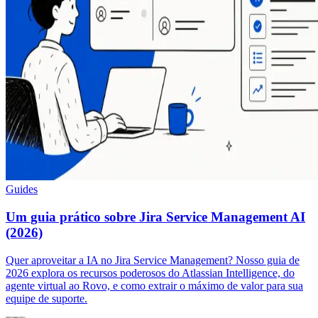
Guides
Um guia prático sobre Jira Service Management AI
(2026)
Quer aproveitar a IA no Jira Service Management? Nosso guia de
2026 explora os recursos poderosos do Atlassian Intelligence, do
agente virtual ao Rovo, e como extrair o máximo de valor para sua
equipe de suporte.