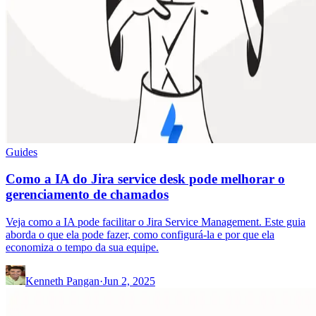
Guides
Como a IA do Jira service desk pode melhorar o
gerenciamento de chamados
Veja como a IA pode facilitar o Jira Service Management. Este guia
aborda o que ela pode fazer, como configurá-la e por que ela
economiza o tempo da sua equipe.
Kenneth Pangan
·
Jun 2, 2025