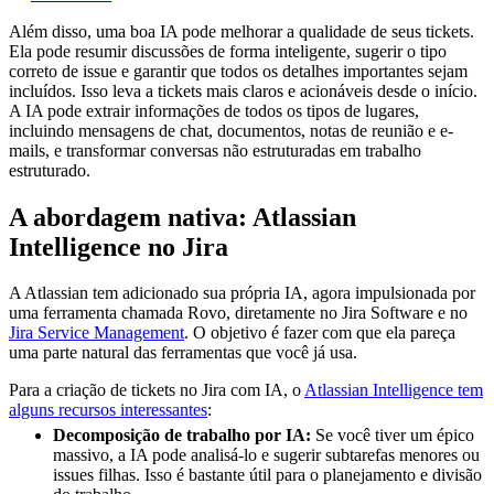
Além disso, uma boa IA pode melhorar a qualidade de seus tickets.
Ela pode resumir discussões de forma inteligente, sugerir o tipo
correto de issue e garantir que todos os detalhes importantes sejam
incluídos. Isso leva a tickets mais claros e acionáveis desde o início.
A IA pode extrair informações de todos os tipos de lugares,
incluindo mensagens de chat, documentos, notas de reunião e e-
mails, e transformar conversas não estruturadas em trabalho
estruturado.
A abordagem nativa: Atlassian
Intelligence no Jira
A Atlassian tem adicionado sua própria IA, agora impulsionada por
uma ferramenta chamada Rovo, diretamente no Jira Software e no
Jira Service Management
. O objetivo é fazer com que ela pareça
uma parte natural das ferramentas que você já usa.
Para a criação de tickets no Jira com IA, o
Atlassian Intelligence tem
alguns recursos interessantes
:
Decomposição de trabalho por IA:
Se você tiver um épico
massivo, a IA pode analisá-lo e sugerir subtarefas menores ou
issues filhas. Isso é bastante útil para o planejamento e divisão