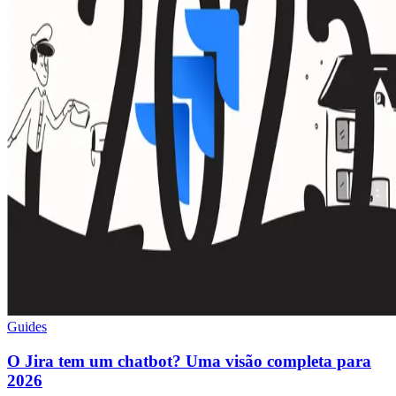
Guides
O Jira tem um chatbot? Uma visão completa para
2026