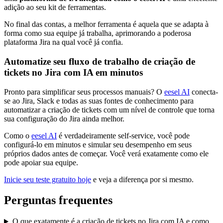
adição ao seu kit de ferramentas.
No final das contas, a melhor ferramenta é aquela que se adapta à
forma como sua equipe já trabalha, aprimorando a poderosa
plataforma Jira na qual você já confia.
Automatize seu fluxo de trabalho de criação de
tickets no Jira com IA em minutos
Pronto para simplificar seus processos manuais? O
eesel AI
conecta-
se ao Jira, Slack e todas as suas fontes de conhecimento para
automatizar a criação de tickets com um nível de controle que torna
sua configuração do Jira ainda melhor.
Como o
eesel AI
é verdadeiramente self-service, você pode
configurá-lo em minutos e simular seu desempenho em seus
próprios dados antes de começar. Você verá exatamente como ele
pode apoiar sua equipe.
Inicie seu teste gratuito hoje
e veja a diferença por si mesmo.
Perguntas frequentes
O que exatamente é a criação de tickets no Jira com IA e como