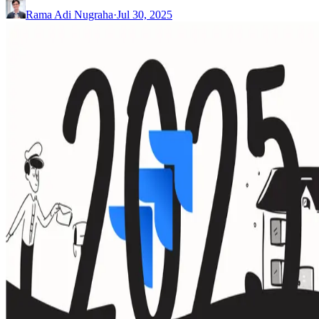
Rama Adi Nugraha
·
Jul 30, 2025