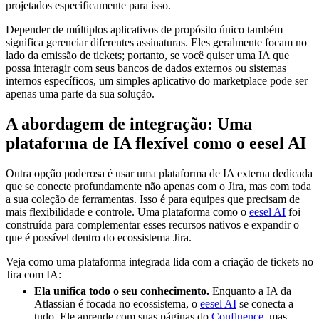
projetados especificamente para isso.
Depender de múltiplos aplicativos de propósito único também
significa gerenciar diferentes assinaturas. Eles geralmente focam no
lado da emissão de tickets; portanto, se você quiser uma IA que
possa interagir com seus bancos de dados externos ou sistemas
internos específicos, um simples aplicativo do marketplace pode ser
apenas uma parte da sua solução.
A abordagem de integração: Uma
plataforma de IA flexível como o eesel AI
Outra opção poderosa é usar uma plataforma de IA externa dedicada
que se conecte profundamente não apenas com o Jira, mas com toda
a sua coleção de ferramentas. Isso é para equipes que precisam de
mais flexibilidade e controle. Uma plataforma como o
eesel AI
foi
construída para complementar esses recursos nativos e expandir o
que é possível dentro do ecossistema Jira.
Veja como uma plataforma integrada lida com a criação de tickets no
Jira com IA:
Ela unifica todo o seu conhecimento.
Enquanto a IA da
Atlassian é focada no ecossistema, o
eesel AI
se conecta a
tudo. Ele aprende com suas páginas do
Confluence
, mas