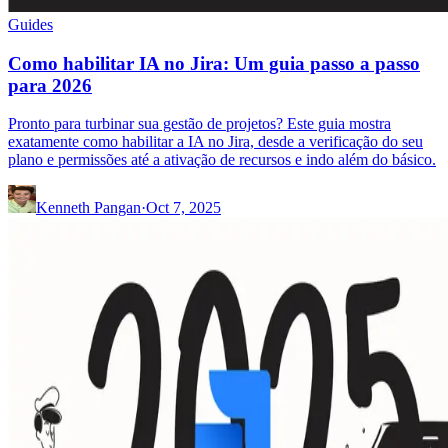
Guides
Como habilitar IA no Jira: Um guia passo a passo
para 2026
Pronto para turbinar sua gestão de projetos? Este guia mostra
exatamente como habilitar a IA no Jira, desde a verificação do seu
plano e permissões até a ativação de recursos e indo além do básico.
Kenneth Pangan
·
Oct 7, 2025