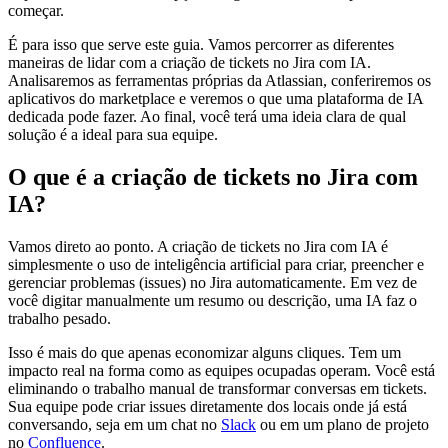
começar.
É para isso que serve este guia. Vamos percorrer as diferentes
maneiras de lidar com a criação de tickets no Jira com IA.
Analisaremos as ferramentas próprias da Atlassian, conferiremos os
aplicativos do marketplace e veremos o que uma plataforma de IA
dedicada pode fazer. Ao final, você terá uma ideia clara de qual
solução é a ideal para sua equipe.
O que é a criação de tickets no Jira com
IA?
Vamos direto ao ponto. A criação de tickets no Jira com IA é
simplesmente o uso de inteligência artificial para criar, preencher e
gerenciar problemas (issues) no Jira automaticamente. Em vez de
você digitar manualmente um resumo ou descrição, uma IA faz o
trabalho pesado.
Isso é mais do que apenas economizar alguns cliques. Tem um
impacto real na forma como as equipes ocupadas operam. Você está
eliminando o trabalho manual de transformar conversas em tickets.
Sua equipe pode criar issues diretamente dos locais onde já está
conversando, seja em um chat no
Slack
ou em um plano de projeto
no
Confluence
.