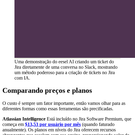
Uma demonstração do eesel AI criando um ticket do
Jira diretamente de uma conversa no Slack, mostrando
um método poderoso para a criação de tickets no Jira
com IA.
Comparando preços e planos
O custo é sempre um fator importante, então vamos olhar para as
diferentes formas como essas ferramentas são precificadas.
Atlassian Intelligence
Está incluído no Jira Software Premium, que
começa em
$13,53 por usuário por mês
(quando faturado
anualmente). Os planos em níveis do Jira oferecem recursos