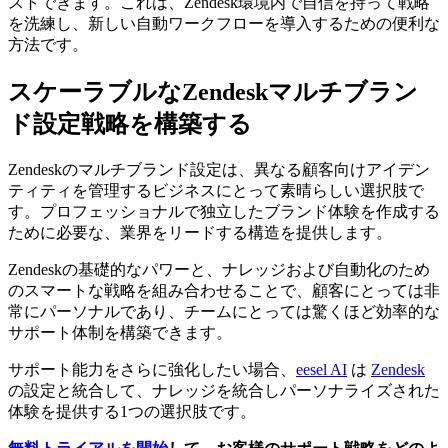
ストできます。これは、Zendesk環境内で自信を持って戦略
を洗練し、新しい自動ワークフローを導入するための便利な
方法です。
スケーラブルなZendeskマルチブラン
ド設定戦略を構築する
Zendeskのマルチブランド設定は、異なる顧客向けアイデン
ティティを管理するビジネスにとって素晴らしい選択肢で
す。プロフェッショナルで独立したブランド体験を作成する
ために必要な、業界をリードする構造を提供します。
Zendeskの基礎的なパワーと、ナレッジおよび自動化のため
のスマートな戦略を組み合わせることで、顧客にとっては非
常にパーソナルであり、チームにとっては驚くほど効率的な
サポート体制を構築できます。
サポート能力をさらに強化したい場合、
eesel AI
は
Zendesk
の設定と統合して、ナレッジを統合しパーソナライズされた
体験を提供する1つの選択肢です。