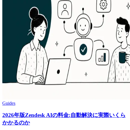
Guides
2026年版Zendesk AIの料金:自動解決に実際いくら
かかるのか