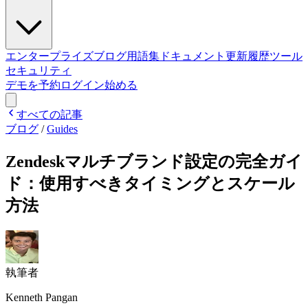
エンタープライズ
ブログ
用語集
ドキュメント
更新履歴
ツール
セキュリティ
デモを予約
ログイン
始める
すべての記事
ブログ
/
Guides
Zendeskマルチブランド設定の完全ガイ
ド：使用すべきタイミングとスケール
方法
執筆者
Kenneth Pangan