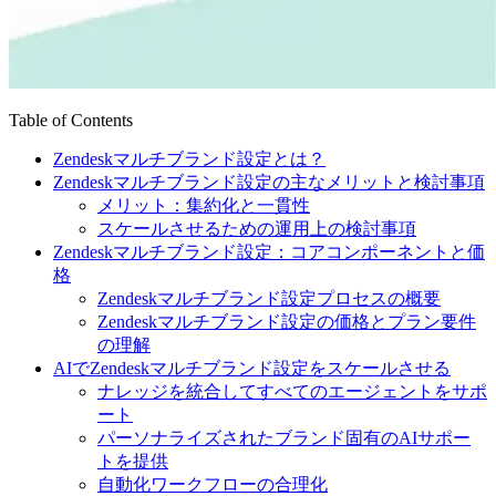
Table of Contents
Zendeskマルチブランド設定とは？
Zendeskマルチブランド設定の主なメリットと検討事項
メリット：集約化と一貫性
スケールさせるための運用上の検討事項
Zendeskマルチブランド設定：コアコンポーネントと価
格
Zendeskマルチブランド設定プロセスの概要
Zendeskマルチブランド設定の価格とプラン要件
の理解
AIでZendeskマルチブランド設定をスケールさせる
ナレッジを統合してすべてのエージェントをサポ
ート
パーソナライズされたブランド固有のAIサポー
トを提供
自動化ワークフローの合理化