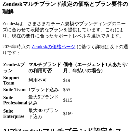
Zendeskマルチブランド設定の価格とプラン要件の
理解
Zendeskは、さまざまなチーム規模やブランディングのニー
ズに合わせて段階的なプランを提供しています。これによ
り、現在の要件に合ったサポートレベルを選択できます。
2026年時点の
Zendeskの価格ページ
に基づく詳細は以下の通
りです：
Zendeskプ
マルチブランド
価格（エージェント1人あたり/
ラン
の利用可否
月、年払いの場合）
Support
利用不可
$19
Team
Suite Team
1ブランド込み
$55
最大5ブランド
Suite
$115
Professional
込み
最大300ブラン
Suite
$169
Enterprise
ド込み