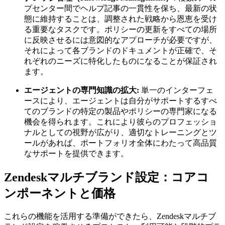
プセンター間でヘルプ記事の一貫性を保ち、最新の状
態に維持することは、調整された戦略から恩恵を受け
る重要なタスクです。ポリシーの更新をすべての場所
に反映させるには意図的なアプローチが必要ですが、
それによって各ブランドのドキュメントが正確で、そ
れぞれのニーズに特化したものになることが保証され
ます。
エージェントの専門知識の拡大:
単一のインターフェ
ースにより、エージェントは自分がサポートするすべ
てのブランドの特定の製品やポリシーの専門家になる
機会を得られます。これにより彼らのプロフェッショ
ナルとしての視野が広がり、適切なトレーニングとツ
ールがあれば、ポートフォリオ全体にわたって高品質
なサポートを提供できます。
Zendeskマルチブランド設定：コアコ
ンポーネントと価格
これらの機能を活用する準備ができたら、Zendeskマルチブ