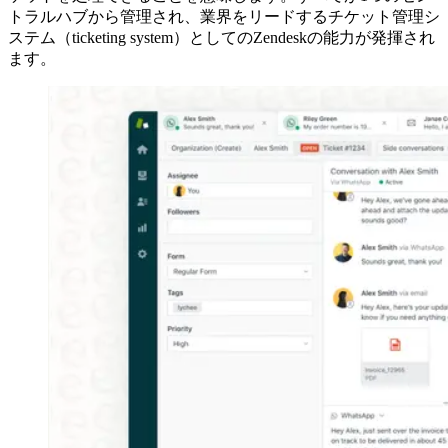
トラルハブから管理され、業界をリードするチケット管理シ
ステム（ticketing system）としてのZendeskの能力が発揮され
ます。