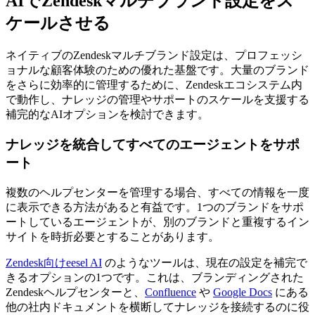
AIでZendeskマルチブランド設定をス
ケールさせる
ネイティブのZendeskマルチブランド設定は、プロフェッシ
ョナルな顧客体験のための優れた基盤です。大量のブランド
をさらに効率的に管理するために、Zendeskエコシステム内
で動作し、ナレッジの管理やサポートのスケールを支援する
補完的なAIオプションを検討できます。
ナレッジを統合してすべてのエージェントをサポ
ート
複数のヘルプセンターを管理する場合、すべての情報を一度
に表示できる方法があると有益です。1つのブランドをサポ
ートしているエージェントが、別のブランドと重複するイン
サイトを時折必要とすることがあります。
Zendesk向けeesel AI
のようなツールは、現在の設定を補完で
きるオプションの1つです。これは、ブランディングされた
Zendeskヘルプセンターと、
Confluence
や
Google Docs
にある
他の社内ドキュメントを横断してナレッジを接続するのに役