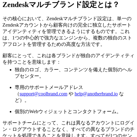
Zendeskマルチブランド設定とは？
その核心において、Zendeskマルチブランド設定は、単一の
Zendeskアカウントから顧客向けの完全に独立したサポート
アイデンティティを管理できるようにするものです。これ
は、1つの中心的で強力なエンジンから、複数の独自のスト
アフロントを管理するための高度な方法です。
顧客にとって、これは各ブランドが独自のアイデンティティ
を持つことを意味します：
独自のロゴ、カラー、コンテンツを備えた個別のヘル
プセンター。
専用のサポートメールアドレス
（
support@coolbrand.com
や
help@anotherbrand.io
な
ど）。
個別のWebウィジェットとコンタクトフォーム。
サポートチームにとって、これは異なるアカウントにログイ
ン・ログアウトすることなく、すべての異なるブランドのチ
ケットを処理できることを意味します。すべてが1つのセン