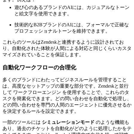
遊び心のあるブランドのAIには、カジュアルなトーン
と絵文字を使用できます。
技術的なB2BブランドのAIには、フォーマルで正確な
プロフェッショナルトーンを維持できます。
これらのツールはZendeskと連携するように設計されてお
り、自動化された体験が人間による対応と同じくらいカスタ
マイズされていることを保証します。
自動化ワークフローの合理化
多くのブランドにわたってビジネスルールを管理すること
は、高度なセットアップの重要な部分です。Zendeskと並行
して ワークフローエンジン を使用することで、これらのタ
スクを簡素化できます。どの問い合わせを自動化で処理し、
どの問い合わせを専門の人間のエージェントに優先させるか
を決定するルールを設定できます。
一部のツールには
シミュレーションモード
のような機能も
あり、過去のチケットを自動化がどのように処理したかをテ