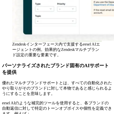
Zendeskインターフェース内で支援するeesel AIエ
ージェントの例。効果的なZendeskマルチブラン
ド設定の重要な要素です。
パーソナライズされたブランド固有のAIサポート
を提供
優れたマルチブランドサポートとは、すべての自動化された
やり取りがそのブランドに対して本物であると感じられるよ
うにすることを意味します。
eesel AIのような補完的ツールを使用すると、各ブランドの
自動返信に対して特定のトーンオブボイスや個性を定義でき
ます。例えば：