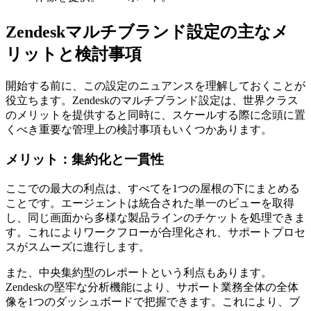
Zendeskマルチブランド設定の主なメ
リットと検討事項
開始する前に、この設定のニュアンスを理解しておくことが
役立ちます。Zendeskのマルチブランド設定は、世界クラス
のメリットを提供すると同時に、スケールする際に念頭に置
くべき重要な管理上の検討事項もいくつかあります。
メリット：集約化と一貫性
ここでの最大の利点は、すべてを1つの屋根の下にまとめる
ことです。エージェントは統合された単一のビューを取得
し、同じ画面から多様な製品ラインのチケットを処理できま
す。これによりワークフローが合理化され、サポートプロセ
スがスムーズに進行します。
また、中央集約型のレポートという利点もあります。
Zendeskの堅牢な分析機能により、サポート業務全体の全体
像を1つのダッシュボードで把握できます。これにより、ブ