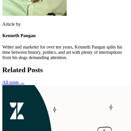
Article by
Kenneth Pangan
Writer and marketer for over ten years, Kenneth Pangan splits his
time between history, politics, and art with plenty of interruptions
from his dogs demanding attention.
Related Posts
All posts →