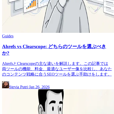
Guides
Ahrefs vs Clearscope: どちらのツールを選ぶべき
か?
AhrefsとClearscopeの主な違いを解説します。この記事では
両ツールの機能、料金、最適なユーザー像を比較し、あなた
のコンテンツ戦略に合うSEOツールを選ぶ手助けをします。
Stevia Putri
·
Jan 26, 2026