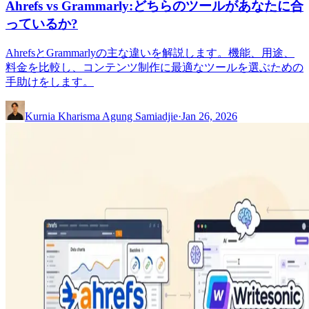
Ahrefs vs Grammarly:どちらのツールがあなたに合
っているか?
AhrefsとGrammarlyの主な違いを解説します。機能、用途、
料金を比較し、コンテンツ制作に最適なツールを選ぶための
手助けをします。
Kurnia Kharisma Agung Samiadjie
·
Jan 26, 2026