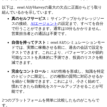
以下は、eesel AIがHarveyの最大の欠点に正面からどう取り
組んでいるかを示しています。
真のセルフサービス：
サインアップからナレッジソー
スの接続、
AIエージェント
の設定まで、すべてを自分
で行うことができます。通常は10分もかかりません。
営業担当者との通話は不要です。
自信を持ってテスト：
eesel AIのシミュレーションモー
ドでは、実際に稼働させる前に、過去の会話で設定を
テストできます。これにより、パフォーマンスや節約
可能なコストを具体的に予測でき、投資のリスクを軽
減できます。
完全なコントロール：
AIの性格を形成し、知識を特定
のトピックに限定し、どの種類の質問に対応させるか
を細かく制御できます。これにより、小さく始めて、
慣れてきたら自動化をスケールアップさせることが可
能です。
2つのプラットフォームを簡単に比較したものがこちらで
す。