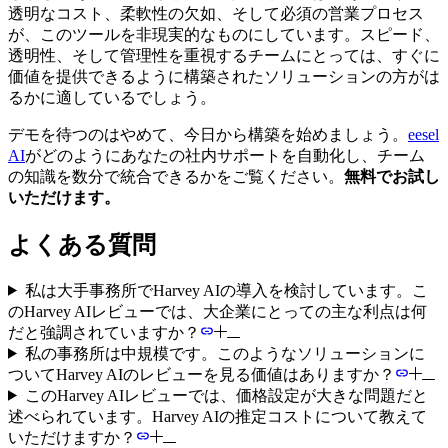
透明なコスト、柔軟性の欠如、そして必須の営業プロセス
が、このツールを非現実的なものにしています。スピード、
透明性、そして管理性を重視するチームにとっては、すぐに
価値を提供できるように構築されたソリューションの方がは
るかに適しているでしょう。
デモを待つのはやめて、今日から構築を始めましょう。
eesel
AI
がどのようにあなたの社内サポートを自動化し、チーム
の知識を数分で統合できるかをご覧ください。
無料でお試し
いただけます。
よくある質問
私は大手事務所でHarvey AIの導入を検討しています。こ
のHarvey AIレビューでは、大企業にとっての主な利点は何
だと強調されていますか？
私の事務所は中規模です。このようなソリューションに
ついてHarvey AIのレビューを見る価値はありますか？
このHarvey AIレビューでは、価格設定が大きな問題だと
述べられています。Harvey AIの推定コストについて教えて
いただけますか？