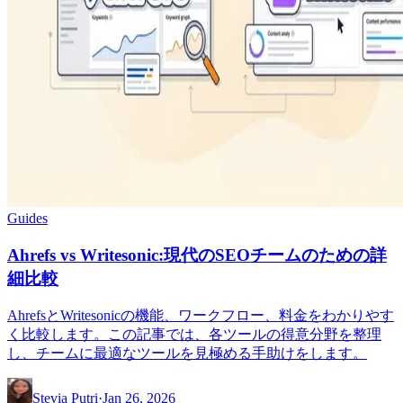
Guides
Ahrefs vs Writesonic:現代のSEOチームのための詳
細比較
AhrefsとWritesonicの機能、ワークフロー、料金をわかりやす
く比較します。この記事では、各ツールの得意分野を整理
し、チームに最適なツールを見極める手助けをします。
Stevia Putri
·
Jan 26, 2026