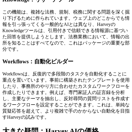
この機能は、複雑な法務、規制、税務に関する問題を深く掘
り下げるために作られています。ウェブ上のどこからでも情
報を引っ張ってくる一般的なAIとは異なり、Harveyの
Knowledgeツールは、引用付きで信頼できる情報源に基づい
た回答を提供しようとします。法務業務において、情報の出
所を知ることはすべてなので、これはパッケージの重要な部
分です。
Workflows：自動化ビルダー
Workflowsは、反復的で多段階のタスクを自動化することに
重点を置いています。事前に構築されたテンプレートを使用
したり、事務所のやり方に合わせたカスタムワークフローを
作成したりできます。例えば、専門家証人の証言録を分析
し、主要なテーマを抽出し、反対尋問の質問リストを作成す
るワークフローを設定することができます。これは、単純な
質疑応答を超えて、より複雑で手のかからない自動化を目指
すHarveyの試みです。
大きな疑問：Harvey AIの価格