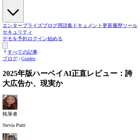
エンタープライズ
ブログ
用語集
ドキュメント
更新履歴
ツール
セキュリティ
デモを予約
ログイン
始める
すべての記事
ブログ
/
Guides
2025年版ハーベイAI正直レビュー：誇
大広告か、現実か
執筆者
Stevia Putri