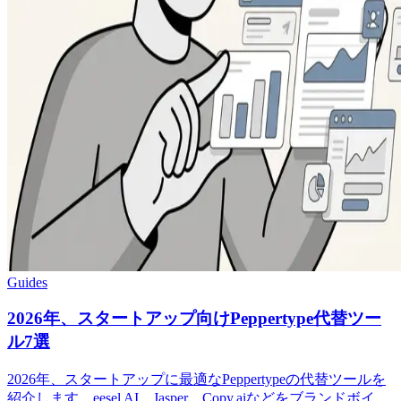
Guides
2026年、スタートアップ向けPeppertype代替ツー
ル7選
2026年、スタートアップに最適なPeppertypeの代替ツールを
紹介します。eesel AI、Jasper、Copy.aiなどをブランドボイ