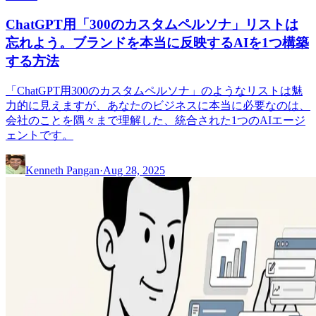
ChatGPT用「300のカスタムペルソナ」リストは
忘れよう。ブランドを本当に反映するAIを1つ構築
する方法
「ChatGPT用300のカスタムペルソナ」のようなリストは魅
力的に見えますが、あなたのビジネスに本当に必要なのは、
会社のことを隅々まで理解した、統合された1つのAIエージ
ェントです。
Kenneth Pangan
·
Aug 28, 2025