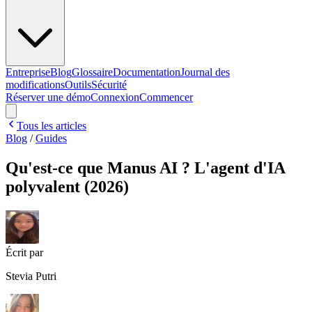
Entreprise
Blog
Glossaire
Documentation
Journal des
modifications
Outils
Sécurité
Réserver une démo
Connexion
Commencer
Tous les articles
Blog
/
Guides
Qu'est-ce que Manus AI ? L'agent d'IA
polyvalent (2026)
Écrit par
Stevia Putri