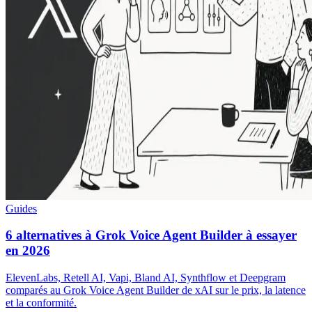
Guides
6 alternatives à Grok Voice Agent Builder à essayer
en 2026
ElevenLabs, Retell AI, Vapi, Bland AI, Synthflow et Deepgram
comparés au Grok Voice Agent Builder de xAI sur le prix, la latence
et la conformité.