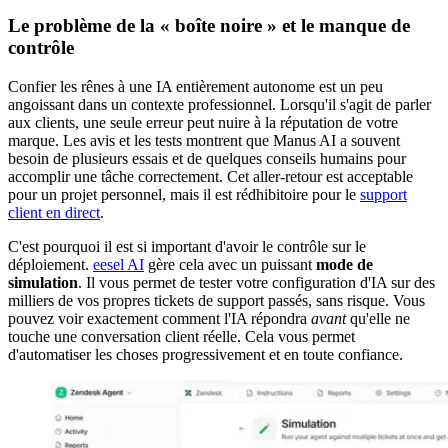
Le problème de la « boîte noire » et le manque de
contrôle
Confier les rênes à une IA entièrement autonome est un peu
angoissant dans un contexte professionnel. Lorsqu'il s'agit de parler
aux clients, une seule erreur peut nuire à la réputation de votre
marque. Les avis et les tests montrent que Manus AI a souvent
besoin de plusieurs essais et de quelques conseils humains pour
accomplir une tâche correctement. Cet aller-retour est acceptable
pour un projet personnel, mais il est rédhibitoire pour le
support
client en direct
.
C'est pourquoi il est si important d'avoir le contrôle sur le
déploiement.
eesel AI
gère cela avec un puissant
mode de
simulation
. Il vous permet de tester votre configuration d'IA sur des
milliers de vos propres tickets de support passés, sans risque. Vous
pouvez voir exactement comment l'IA répondra
avant
qu'elle ne
touche une conversation client réelle. Cela vous permet
d'automatiser les choses progressivement et en toute confiance.