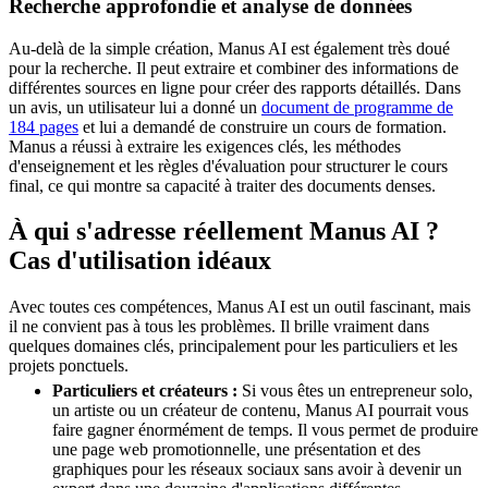
Recherche approfondie et analyse de données
Au-delà de la simple création, Manus AI est également très doué
pour la recherche. Il peut extraire et combiner des informations de
différentes sources en ligne pour créer des rapports détaillés. Dans
un avis, un utilisateur lui a donné un
document de programme de
184 pages
et lui a demandé de construire un cours de formation.
Manus a réussi à extraire les exigences clés, les méthodes
d'enseignement et les règles d'évaluation pour structurer le cours
final, ce qui montre sa capacité à traiter des documents denses.
À qui s'adresse réellement Manus AI ?
Cas d'utilisation idéaux
Avec toutes ces compétences, Manus AI est un outil fascinant, mais
il ne convient pas à tous les problèmes. Il brille vraiment dans
quelques domaines clés, principalement pour les particuliers et les
projets ponctuels.
Particuliers et créateurs :
Si vous êtes un entrepreneur solo,
un artiste ou un créateur de contenu, Manus AI pourrait vous
faire gagner énormément de temps. Il vous permet de produire
une page web promotionnelle, une présentation et des
graphiques pour les réseaux sociaux sans avoir à devenir un