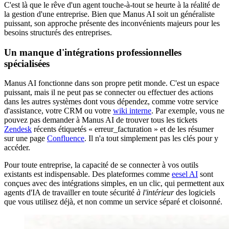
C'est là que le rêve d'un agent touche-à-tout se heurte à la réalité de
la gestion d'une entreprise. Bien que Manus AI soit un généraliste
puissant, son approche présente des inconvénients majeurs pour les
besoins structurés des entreprises.
Un manque d'intégrations professionnelles
spécialisées
Manus AI fonctionne dans son propre petit monde. C'est un espace
puissant, mais il ne peut pas se connecter ou effectuer des actions
dans les autres systèmes dont vous dépendez, comme votre service
d'assistance, votre CRM ou votre
wiki interne
. Par exemple, vous ne
pouvez pas demander à Manus AI de trouver tous les tickets
Zendesk
récents étiquetés « erreur_facturation » et de les résumer
sur une page
Confluence
. Il n'a tout simplement pas les clés pour y
accéder.
Pour toute entreprise, la capacité de se connecter à vos outils
existants est indispensable. Des plateformes comme
eesel AI
sont
conçues avec des intégrations simples, en un clic, qui permettent aux
agents d'IA de travailler en toute sécurité
à l'intérieur
des logiciels
que vous utilisez déjà, et non comme un service séparé et cloisonné.