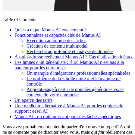
Table of Contents
Qu'est-ce que Manus AI exactement ?
Fonctionnalités et capacités clés de Manus AI
Exécution autonome des tâches
Création de contenu multimodal
Recherche approfondie et analyse de données
À qui s'adresse réellement Manus AI ? Cas d'utilisation idéaux
Les limites d'un généraliste : là où Manus AI n'est pas à la
hauteur pour les entreprises
Un manque d'intégrations professionnelles spécialisées
Le problème de la « boîte noire » et le manque de
contrôle
Apprentissage à partir de données génériques vs. le
contexte de votre entreprise
Un aperçu des tarifs
Une meilleure alternative à Manus AI pour les équipes de
support : eesel AI
Manus AI : un outil puissant pour des tâches spécifiques
Vous avez probablement entendu parler d'un nouveau type d'IA qui
ne se contente pas de discuter avec vous, mais qui
fait
réellement des