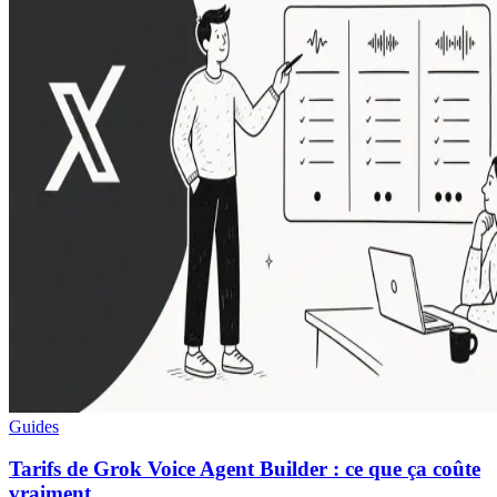
Guides
Tarifs de Grok Voice Agent Builder : ce que ça coûte
vraiment