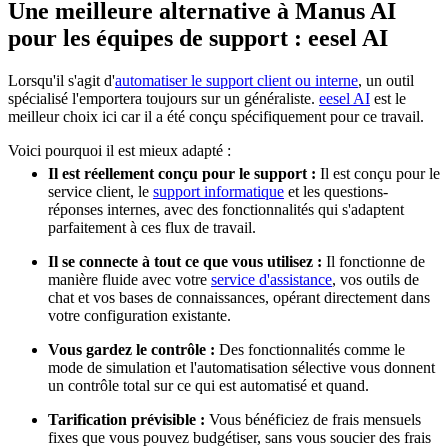
Une meilleure alternative à Manus AI
pour les équipes de support : eesel AI
Lorsqu'il s'agit d'
automatiser le support client ou interne
, un outil
spécialisé l'emportera toujours sur un généraliste.
eesel AI
est le
meilleur choix ici car il a été conçu spécifiquement pour ce travail.
Voici pourquoi il est mieux adapté :
Il est réellement conçu pour le support :
Il est conçu pour le
service client, le
support informatique
et les questions-
réponses internes, avec des fonctionnalités qui s'adaptent
parfaitement à ces flux de travail.
Il se connecte à tout ce que vous utilisez :
Il fonctionne de
manière fluide avec votre
service d'assistance
, vos outils de
chat et vos bases de connaissances, opérant directement dans
votre configuration existante.
Vous gardez le contrôle :
Des fonctionnalités comme le
mode de simulation et l'automatisation sélective vous donnent
un contrôle total sur ce qui est automatisé et quand.
Tarification prévisible :
Vous bénéficiez de frais mensuels
fixes que vous pouvez budgétiser, sans vous soucier des frais