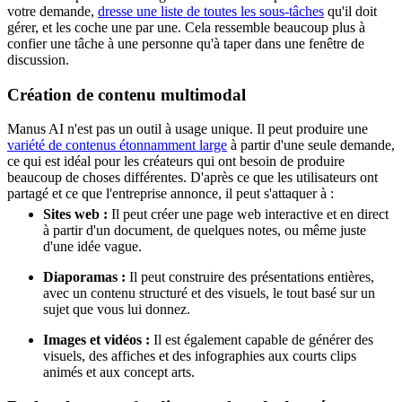
votre demande,
dresse une liste de toutes les sous-tâches
qu'il doit
gérer, et les coche une par une. Cela ressemble beaucoup plus à
confier une tâche à une personne qu'à taper dans une fenêtre de
discussion.
Création de contenu multimodal
Manus AI n'est pas un outil à usage unique. Il peut produire une
variété de contenus étonnamment large
à partir d'une seule demande,
ce qui est idéal pour les créateurs qui ont besoin de produire
beaucoup de choses différentes. D'après ce que les utilisateurs ont
partagé et ce que l'entreprise annonce, il peut s'attaquer à :
Sites web :
Il peut créer une page web interactive et en direct
à partir d'un document, de quelques notes, ou même juste
d'une idée vague.
Diaporamas :
Il peut construire des présentations entières,
avec un contenu structuré et des visuels, le tout basé sur un
sujet que vous lui donnez.
Images et vidéos :
Il est également capable de générer des
visuels, des affiches et des infographies aux courts clips
animés et aux concept arts.