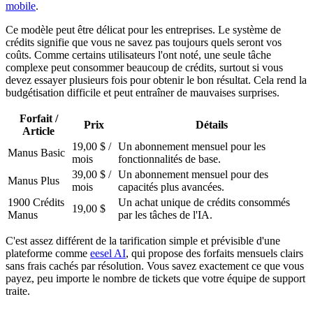
mobile
.
Ce modèle peut être délicat pour les entreprises. Le système de
crédits signifie que vous ne savez pas toujours quels seront vos
coûts. Comme certains utilisateurs l'ont noté, une seule tâche
complexe peut consommer beaucoup de crédits, surtout si vous
devez essayer plusieurs fois pour obtenir le bon résultat. Cela rend la
budgétisation difficile et peut entraîner de mauvaises surprises.
Forfait /
Prix
Détails
Article
19,00 $ /
Un abonnement mensuel pour les
Manus Basic
mois
fonctionnalités de base.
39,00 $ /
Un abonnement mensuel pour des
Manus Plus
mois
capacités plus avancées.
1900 Crédits
Un achat unique de crédits consommés
19,00 $
Manus
par les tâches de l'IA.
C'est assez différent de la tarification simple et prévisible d'une
plateforme comme
eesel AI
, qui propose des forfaits mensuels clairs
sans frais cachés par résolution. Vous savez exactement ce que vous
payez, peu importe le nombre de tickets que votre équipe de support
traite.