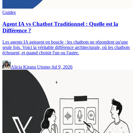
Guides
Agent IA vs Chatbot Traditionnel : Quelle est la
Différence ?
Les agents IA agissent en boucle ; les chatbots ne répondent qu'une
seule fois. Voici la véritable différence architecturale, où les chatbots
échouent, et quand choisir l'un ou l'autre.
Alicia Kirana Utomo
·
Jul 9, 2026