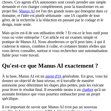
choses. Ces agents d'IA autonomes sont censés prendre une simple
demande et s'en charger complètement, pour la transformer en un
projet fini.
Manus AI
est l'un des grands noms qui émergent dans ce
domaine, et l'idée est plutôt séduisante : une IA capable de tout
gérer, de la recherche à la rédaction en passant par le codage et le
design, toute seule.
Mais qu'en est-il de son utilisation réelle ? Et est-ce le bon outil pour
vous ou votre entreprise ? Cet article est un examen simple et
pratique de Manus AI. Nous aborderons ce qu'il peut faire, à qui il
s'adresse le mieux, combien il coûte, et certaines limites réelles que
vous devez connaître, surtout si vous recherchez une automatisation
fiable pour votre travail.
Qu'est-ce que Manus AI exactement ?
À la base, Manus AI est un
agent d'IA
généraliste. En gros, vous lui
donnez un objectif de haut niveau, et il travaille de manière
autonome pour déterminer les étapes plus petites, puis les exécute
pour livrer le résultat final. Il ressemble moins à un
chatbot
qu'à un
assistant freelance que vous pourriez embaucher pour un projet
spécifique.
Il est important de savoir que Manus AI n'est pas un nouveau