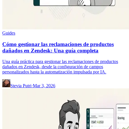
Guides
Cómo gestionar las reclamaciones de productos
dañados en Zendesk: Una guía completa
Una guía práctica para gestionar las reclamaciones de productos
dañados en Zendesk, desde la configuración de campos
personalizados hasta la automatización impulsada por IA.
Stevia Putri
·
Mar 3, 2026