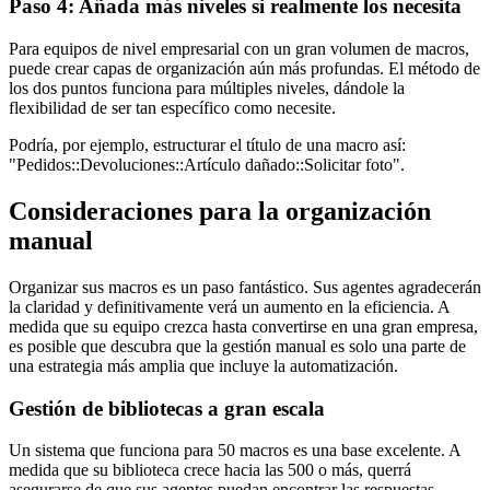
Paso 4: Añada más niveles si realmente los necesita
Para equipos de nivel empresarial con un gran volumen de macros,
puede crear capas de organización aún más profundas. El método de
los dos puntos funciona para múltiples niveles, dándole la
flexibilidad de ser tan específico como necesite.
Podría, por ejemplo, estructurar el título de una macro así:
"Pedidos::Devoluciones::Artículo dañado::Solicitar foto".
Consideraciones para la organización
manual
Organizar sus macros es un paso fantástico. Sus agentes agradecerán
la claridad y definitivamente verá un aumento en la eficiencia. A
medida que su equipo crezca hasta convertirse en una gran empresa,
es posible que descubra que la gestión manual es solo una parte de
una estrategia más amplia que incluye la automatización.
Gestión de bibliotecas a gran escala
Un sistema que funciona para 50 macros es una base excelente. A
medida que su biblioteca crece hacia las 500 o más, querrá
asegurarse de que sus agentes puedan encontrar las respuestas