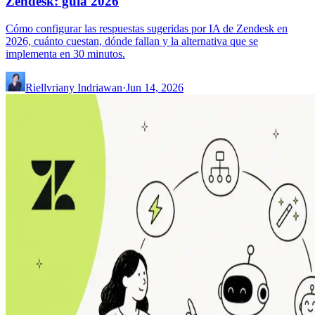
Zendesk: guía 2026
Cómo configurar las respuestas sugeridas por IA de Zendesk en
2026, cuánto cuestan, dónde fallan y la alternativa que se
implementa en 30 minutos.
Riellvriany Indriawan
·
Jun 14, 2026