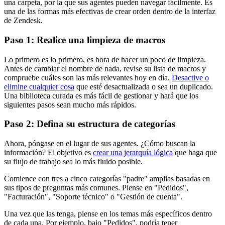
una carpeta, por la que sus agentes pueden navegar fácilmente. Es
una de las formas más efectivas de crear orden dentro de la interfaz
de Zendesk.
Paso 1: Realice una limpieza de macros
Lo primero es lo primero, es hora de hacer un poco de limpieza.
Antes de cambiar el nombre de nada, revise su lista de macros y
compruebe cuáles son las más relevantes hoy en día.
Desactive o
elimine cualquier cosa
que esté desactualizada o sea un duplicado.
Una biblioteca curada es más fácil de gestionar y hará que los
siguientes pasos sean mucho más rápidos.
Paso 2: Defina su estructura de categorías
Ahora, póngase en el lugar de sus agentes. ¿Cómo buscan la
información? El objetivo es
crear una jerarquía lógica
que haga que
su flujo de trabajo sea lo más fluido posible.
Comience con tres a cinco categorías "padre" amplias basadas en
sus tipos de preguntas más comunes. Piense en "Pedidos",
"Facturación", "Soporte técnico" o "Gestión de cuenta".
Una vez que las tenga, piense en los temas más específicos dentro
de cada una. Por ejemplo, bajo "Pedidos", podría tener