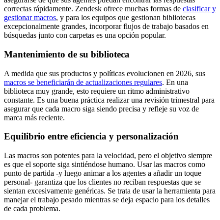
correctas rápidamente. Zendesk ofrece muchas formas de
clasificar y
gestionar macros
, y para los equipos que gestionan bibliotecas
excepcionalmente grandes, incorporar flujos de trabajo basados en
búsquedas junto con carpetas es una opción popular.
Mantenimiento de su biblioteca
A medida que sus productos y políticas evolucionen en 2026, sus
macros se beneficiarán de actualizaciones regulares
. En una
biblioteca muy grande, esto requiere un ritmo administrativo
constante. Es una buena práctica realizar una revisión trimestral para
asegurar que cada macro siga siendo precisa y refleje su voz de
marca más reciente.
Equilibrio entre eficiencia y personalización
Las macros son potentes para la velocidad, pero el objetivo siempre
es que el soporte siga sintiéndose humano. Usar las macros como
punto de partida -y luego animar a los agentes a añadir un toque
personal- garantiza que los clientes no reciban respuestas que se
sientan excesivamente genéricas. Se trata de usar la herramienta para
manejar el trabajo pesado mientras se deja espacio para los detalles
de cada problema.