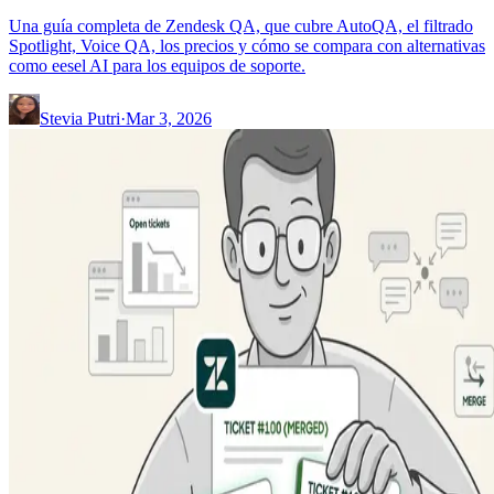
Una guía completa de Zendesk QA, que cubre AutoQA, el filtrado
Spotlight, Voice QA, los precios y cómo se compara con alternativas
como eesel AI para los equipos de soporte.
Stevia Putri
·
Mar 3, 2026