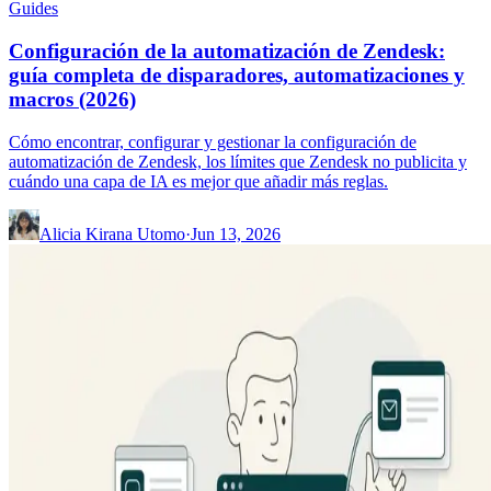
Guides
Configuración de la automatización de Zendesk:
guía completa de disparadores, automatizaciones y
macros (2026)
Cómo encontrar, configurar y gestionar la configuración de
automatización de Zendesk, los límites que Zendesk no publicita y
cuándo una capa de IA es mejor que añadir más reglas.
Alicia Kirana Utomo
·
Jun 13, 2026