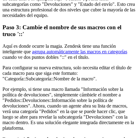
subcategorías como "Devoluciones" y "Estado del envío". Esto crea
una estructura profesional de dos niveles que cubre la mayoría de las
necesidades del equipo.
Paso 3: Cambie el nombre de sus macros con el
truco '::'
Aquí es donde ocurre la magia. Zendesk tiene una función
inteligente que
agrupa automáticamente las macros en categorías
cuando ve dos puntos dobles "::" en el título.
Para configurar su nueva estructura, solo necesita editar el título de
cada macro para que siga este formato:
"Categoría::Subcategoría::Nombre de la macro".
Por ejemplo, si tiene una macro llamada "Información sobre la
política de devoluciones", simplemente cámbiele el nombre a
"Pedidos::Devoluciones::Información sobre la política de
devoluciones". Ahora, cuando un agente abra su lista de macros,
verá una categoría "Pedidos" en la que se puede hacer clic, que
luego se abre para revelar la subcategoría "Devoluciones" con la
macro dentro. Es una solución elegante integrada directamente en la
plataforma.