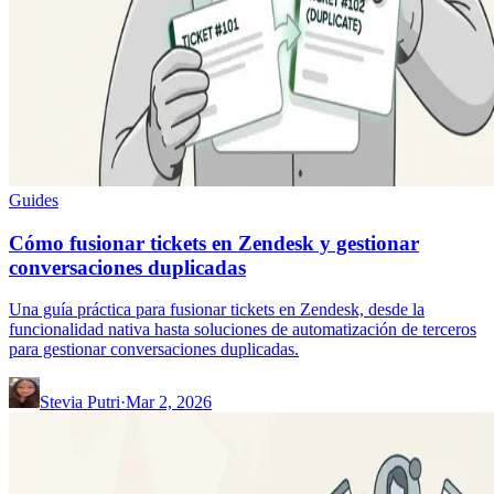
Guides
Cómo fusionar tickets en Zendesk y gestionar
conversaciones duplicadas
Una guía práctica para fusionar tickets en Zendesk, desde la
funcionalidad nativa hasta soluciones de automatización de terceros
para gestionar conversaciones duplicadas.
Stevia Putri
·
Mar 2, 2026