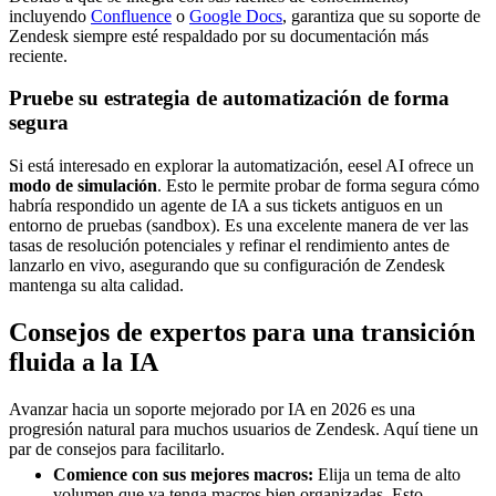
incluyendo
Confluence
o
Google Docs
, garantiza que su soporte de
Zendesk siempre esté respaldado por su documentación más
reciente.
Pruebe su estrategia de automatización de forma
segura
Si está interesado en explorar la automatización, eesel AI ofrece un
modo de simulación
. Esto le permite probar de forma segura cómo
habría respondido un agente de IA a sus tickets antiguos en un
entorno de pruebas (sandbox). Es una excelente manera de ver las
tasas de resolución potenciales y refinar el rendimiento antes de
lanzarlo en vivo, asegurando que su configuración de Zendesk
mantenga su alta calidad.
Consejos de expertos para una transición
fluida a la IA
Avanzar hacia un soporte mejorado por IA en 2026 es una
progresión natural para muchos usuarios de Zendesk. Aquí tiene un
par de consejos para facilitarlo.
Comience con sus mejores macros:
Elija un tema de alto
volumen que ya tenga macros bien organizadas. Esto