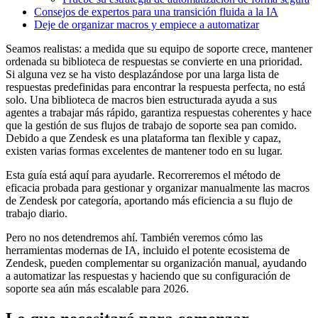
Consejos de expertos para una transición fluida a la IA
Deje de organizar macros y empiece a automatizar
Seamos realistas: a medida que su equipo de soporte crece, mantener
ordenada su biblioteca de respuestas se convierte en una prioridad.
Si alguna vez se ha visto desplazándose por una larga lista de
respuestas predefinidas para encontrar la respuesta perfecta, no está
solo. Una biblioteca de macros bien estructurada ayuda a sus
agentes a trabajar más rápido, garantiza respuestas coherentes y hace
que la gestión de sus flujos de trabajo de soporte sea pan comido.
Debido a que Zendesk es una plataforma tan flexible y capaz,
existen varias formas excelentes de mantener todo en su lugar.
Esta guía está aquí para ayudarle. Recorreremos el método de
eficacia probada para gestionar y organizar manualmente las macros
de Zendesk por categoría, aportando más eficiencia a su flujo de
trabajo diario.
Pero no nos detendremos ahí. También veremos cómo las
herramientas modernas de IA, incluido el potente ecosistema de
Zendesk, pueden complementar su organización manual, ayudando
a automatizar las respuestas y haciendo que su configuración de
soporte sea aún más escalable para 2026.