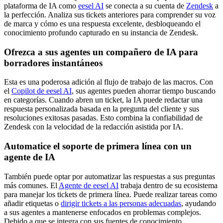
plataforma de IA como
eesel AI
se conecta a su cuenta de
Zendesk
a
la perfección. Analiza sus tickets anteriores para comprender su voz
de marca y cómo es una respuesta excelente, desbloqueando el
conocimiento profundo capturado en su instancia de Zendesk.
Ofrezca a sus agentes un compañero de IA para
borradores instantáneos
Esta es una poderosa adición al flujo de trabajo de las macros. Con
el
Copilot de eesel AI
, sus agentes pueden ahorrar tiempo buscando
en categorías. Cuando abren un ticket, la IA puede redactar una
respuesta personalizada basada en la pregunta del cliente y sus
resoluciones exitosas pasadas. Esto combina la confiabilidad de
Zendesk con la velocidad de la redacción asistida por IA.
Automatice el soporte de primera línea con un
agente de IA
También puede optar por automatizar las respuestas a sus preguntas
más comunes. El
Agente de eesel AI
trabaja dentro de su ecosistema
para manejar los tickets de primera línea. Puede realizar tareas como
añadir etiquetas o
dirigir tickets a las personas adecuadas
, ayudando
a sus agentes a mantenerse enfocados en problemas complejos.
Debido a que se integra con sus fuentes de conocimiento,