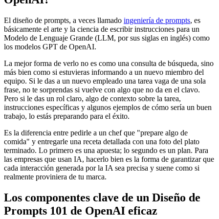
El diseño de prompts, a veces llamado
ingeniería de prompts
, es
básicamente el arte y la ciencia de escribir instrucciones para un
Modelo de Lenguaje Grande (LLM, por sus siglas en inglés) como
los modelos GPT de OpenAI.
La mejor forma de verlo no es como una consulta de búsqueda, sino
más bien como si estuvieras informando a un nuevo miembro del
equipo. Si le das a un nuevo empleado una tarea vaga de una sola
frase, no te sorprendas si vuelve con algo que no da en el clavo.
Pero si le das un rol claro, algo de contexto sobre la tarea,
instrucciones específicas y algunos ejemplos de cómo sería un buen
trabajo, lo estás preparando para el éxito.
Es la diferencia entre pedirle a un chef que "prepare algo de
comida" y entregarle una receta detallada con una foto del plato
terminado. Lo primero es una apuesta; lo segundo es un plan. Para
las empresas que usan IA, hacerlo bien es la forma de garantizar que
cada interacción generada por la IA sea precisa y suene como si
realmente proviniera de tu marca.
Los componentes clave de un Diseño de
Prompts 101 de OpenAI eficaz