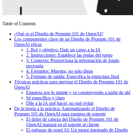
Table of Contents
¿Qué es el Diseño de Prompts 101 de OpenAI?
Los componentes clave de un Diseño de Prompts 101 de
OpenAI eficaz
1. Rol y objetivo: Dale un cargo a tu IA
2. Instrucciones: Establece las reglas del juego
3. Contexto: Proporciona la información de fondo
necesaria
4. Ejemplos: Muestra, no solo digas
5. Formato de salida: Especifica la estructura final
Técnicas prácticas para mejorar el Diseño de Prompts 101 de
OpenAI
Empieza por lo simple y ve construyendo a partir de ahí
Sé específico y claro
Dile a la IA qué hacer, no qué evitar
De la teoría a la práctica: Automatizando el Diseño de
Prompts 101 de OpenAI para equipos de soporte
El dolor de cabeza del Diseño de Prompts 101 de
OpenAI manual en el soporte al cliente
El enfoque de eesel AI: Un motor integrado de Diseño