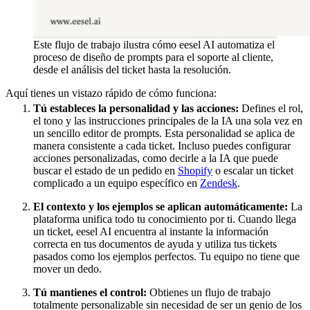
Este flujo de trabajo ilustra cómo eesel AI automatiza el
proceso de diseño de prompts para el soporte al cliente,
desde el análisis del ticket hasta la resolución.
Aquí tienes un vistazo rápido de cómo funciona:
Tú estableces la personalidad y las acciones:
Defines el rol,
el tono y las instrucciones principales de la IA una sola vez en
un sencillo editor de prompts. Esta personalidad se aplica de
manera consistente a cada ticket. Incluso puedes configurar
acciones personalizadas, como decirle a la IA que puede
buscar el estado de un pedido en
Shopify
o escalar un ticket
complicado a un equipo específico en
Zendesk
.
El contexto y los ejemplos se aplican automáticamente:
La
plataforma unifica todo tu conocimiento por ti. Cuando llega
un ticket, eesel AI encuentra al instante la información
correcta en tus documentos de ayuda y utiliza tus tickets
pasados como los ejemplos perfectos. Tu equipo no tiene que
mover un dedo.
Tú mantienes el control:
Obtienes un flujo de trabajo
totalmente personalizable sin necesidad de ser un genio de los