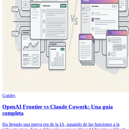
Guides
OpenAI Frontier vs Claude Cowork: Una guía
completa
Ha llegado una nueva era de la IA, pasando de las funciones a la