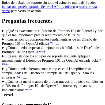
flujos de trabajo de soporte sin todo el esfuerzo manual? Puedes
iniciar una prueba gratuita de eesel AI hoy mismo
o
reservar una
demo
para verlo en acción.
Preguntas frecuentes
¿Qué es exactamente el Diseño de Prompts 101 de OpenAI y por
qué es tan importante para el rendimiento de la IA?
¿Cuáles son los componentes fundamentales de un Diseño de
Prompts 101 de OpenAI eficaz?
¿Cómo puedo empezar a mejorar mis habilidades de Diseño de
Prompts 101 de OpenAI?
¿Es realista que los equipos de soporte al cliente apliquen
manualmente el Diseño de Prompts 101 de OpenAI en cada ticket?
¿Cómo pueden herramientas como eesel AI simplificar las
complejidades del Diseño de Prompts 101 de OpenAI para las
empresas?
¿Cuál es la mejor manera de probar nuevos prompts o cambios en
el Diseño de Prompts 101 de OpenAI de forma segura antes de
implementarlos?
Contrata a tu companero de IA