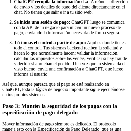
ChatGPT recopila la información:
La IA reúne la dirección
de envío y los detalles de pago del cliente directamente en el
chat. No tienen que salir e ir a tu sitio web.
Se inicia una sesión de pago:
ChatGPT luego se comunica
con la API de tu negocio para iniciar un nuevo proceso de
pago, enviando la información necesaria de forma segura.
Tú tomas el control a partir de aquí:
Aquí es donde tienes
todo el control. Tus sistemas backend reciben la solicitud y
hacen lo que normalmente hacen: validar la información,
calcular los impuestos sobre las ventas, verificar si hay fraude
y decidir si aprueban el pedido. Una vez que tu sistema da el
visto bueno, envía una confirmación a ChatGPT, que luego
informa al usuario.
Así que, aunque parezca que el pago se está realizando en
ChatGPT, toda la lógica de negocio importante sigue ejecutándose
en tus propios sistemas.
Paso 3: Mantén la seguridad de los pagos con la
especificación de pago delegado
Mover información de pago siempre es delicado. El protocolo
maneja esto con la Especificación de Pago Delegado, que es una