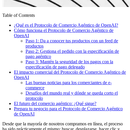
Table of Contents
¿Qué es el Protocolo de Comercio Agéntico de OpenAI?
Cómo funciona el Protocolo de Comercio Agéntico de
OpenAI
Paso 1: Da a conocer tus productos con un feed de
productos
Paso 2: Gestiona el pedido con la especificación de
pago agéntico
Paso 3: Mantén la seguridad de los pagos con la
especificación de pago delegado
El impacto comercial del Protocolo de Comercio Agéntico de
OpenAI
Las buenas noticias para los comerciantes de e-
commerce
Desafíos del mundo real y dónde se queda corto el
protocolo
El futuro del comercio agéntico: ¿Qué sigue?
Prepara tu negocio para el Protocolo de Comercio Agéntico
de OpenAI
Desde que la mayoría de nosotros compramos en línea, el proceso
ha sido prácticamente el mismo: buscar, desplazarse, hacer clic y