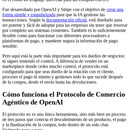
Fue desarrollado por OpenAI y Stripe con el objetivo de
crear una
forma simple y estandarizada
para que la IA gestione las
transacciones. Según la
documentación oficial
, está diseñado para
ser potente y fácil de adoptar para las empresas sin tener que renovar
por completo sus sistemas existentes. También es lo suficientemente
flexible como para funcionar con diferentes procesadores y
plataformas de pago, y mantiene segura la información de pago
sensible.
Pero aquí está la parte más importante para los dueños de negocios:
tú sigues teniendo el control. A diferencia de vender en un
marketplace donde cedes mucho control, el protocolo está
configurado para que seas dueño de la relación con el cliente,
proceses el pago tú mismo y gestiones todo lo que sucede después
de la compra, desde el envío hasta las devoluciones.
Cómo funciona el Protocolo de Comercio
Agéntico de OpenAI
El protocolo no es una única herramienta, sino más bien un proceso
de tres pasos que conecta el descubrimiento de un producto, el pago
y la finalización de la compra, todo dentro de un solo chat.
Veámoslo paso a paso.