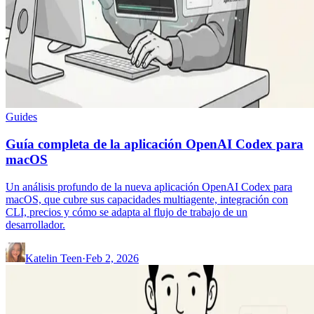
Guides
Guía completa de la aplicación OpenAI Codex para
macOS
Un análisis profundo de la nueva aplicación OpenAI Codex para
macOS, que cubre sus capacidades multiagente, integración con
CLI, precios y cómo se adapta al flujo de trabajo de un
desarrollador.
Katelin Teen
·
Feb 2, 2026