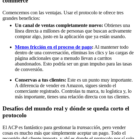
commerce
Comencemos con las ventajas. Usar el protocolo te ofrece tres
grandes beneficios:
Un canal de ventas completamente nuevo:
Obtienes una
línea directa a millones de personas que buscan activamente
comprar algo, justo en la aplicación que ya están usando.
Menos fricción en el proceso de pago
:
Al mantener todo
dentro de una conversación, eliminas los clics y las cargas de
página adicionales que a menudo llevan a carritos
abandonados. Esto podría ser un gran impulso para las tasas
de conversión.
Conservas a tus clientes:
Este es un punto muy importante.
A diferencia de vender en Amazon, sigues siendo el
comerciante registrado. Controlas tu marca, tu logística y, lo
más importante, tienes una relación directa con tus clientes.
Desafíos del mundo real y dónde se queda corto el
protocolo
El ACP es fantástico para gestionar la
transacción
, pero vender
cosas es mucho más que simplemente aceptar un pago. Todo el
recorrido del cliente importa, y ahí es donde el protocolo por sí solo