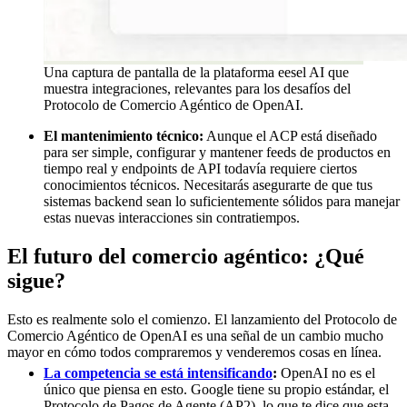
Una captura de pantalla de la plataforma eesel AI que
muestra integraciones, relevantes para los desafíos del
Protocolo de Comercio Agéntico de OpenAI.
El mantenimiento técnico:
Aunque el ACP está diseñado
para ser simple, configurar y mantener feeds de productos en
tiempo real y endpoints de API todavía requiere ciertos
conocimientos técnicos. Necesitarás asegurarte de que tus
sistemas backend sean lo suficientemente sólidos para manejar
estas nuevas interacciones sin contratiempos.
El futuro del comercio agéntico: ¿Qué
sigue?
Esto es realmente solo el comienzo. El lanzamiento del Protocolo de
Comercio Agéntico de OpenAI es una señal de un cambio mucho
mayor en cómo todos compraremos y venderemos cosas en línea.
La competencia se está intensificando
:
OpenAI no es el
único que piensa en esto. Google tiene su propio estándar, el
Protocolo de Pagos de Agente (AP2), lo que te dice que esta