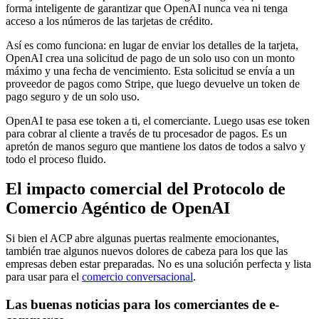
forma inteligente de garantizar que OpenAI nunca vea ni tenga
acceso a los números de las tarjetas de crédito.
Así es como funciona: en lugar de enviar los detalles de la tarjeta,
OpenAI crea una solicitud de pago de un solo uso con un monto
máximo y una fecha de vencimiento. Esta solicitud se envía a un
proveedor de pagos como Stripe, que luego devuelve un token de
pago seguro y de un solo uso.
OpenAI te pasa ese token a ti, el comerciante. Luego usas ese token
para cobrar al cliente a través de tu procesador de pagos. Es un
apretón de manos seguro que mantiene los datos de todos a salvo y
todo el proceso fluido.
El impacto comercial del Protocolo de
Comercio Agéntico de OpenAI
Si bien el ACP abre algunas puertas realmente emocionantes,
también trae algunos nuevos dolores de cabeza para los que las
empresas deben estar preparadas. No es una solución perfecta y lista
para usar para el
comercio conversacional
.
Las buenas noticias para los comerciantes de e-