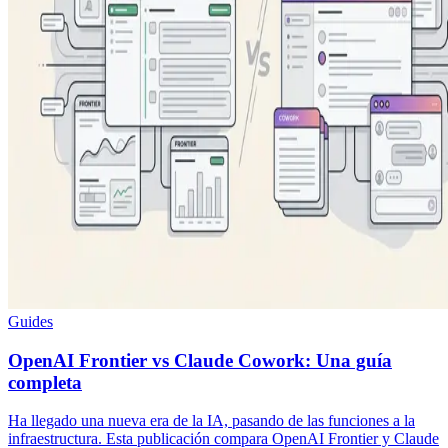
Guides
OpenAI Frontier vs Claude Cowork: Una guía
completa
Ha llegado una nueva era de la IA, pasando de las funciones a la
infraestructura. Esta publicación compara OpenAI Frontier y Claude