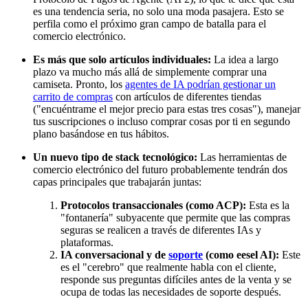
es una tendencia seria, no solo una moda pasajera. Esto se
perfila como el próximo gran campo de batalla para el
comercio electrónico.
Es más que solo artículos individuales:
La idea a largo
plazo va mucho más allá de simplemente comprar una
camiseta. Pronto, los
agentes de IA podrían gestionar un
carrito de compras
con artículos de diferentes tiendas
("encuéntrame el mejor precio para estas tres cosas"), manejar
tus suscripciones o incluso comprar cosas por ti en segundo
plano basándose en tus hábitos.
Un nuevo tipo de stack tecnológico:
Las herramientas de
comercio electrónico del futuro probablemente tendrán dos
capas principales que trabajarán juntas:
Protocolos transaccionales (como ACP):
Esta es la
"fontanería" subyacente que permite que las compras
seguras se realicen a través de diferentes IAs y
plataformas.
IA conversacional y de
soporte
(como eesel AI):
Este
es el "cerebro" que realmente habla con el cliente,
responde sus preguntas difíciles antes de la venta y se
ocupa de todas las necesidades de soporte después.