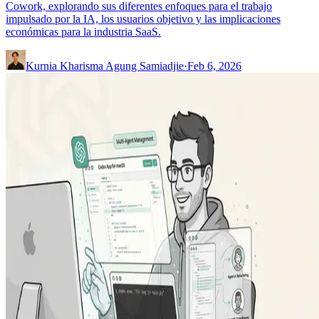
Cowork, explorando sus diferentes enfoques para el trabajo
impulsado por la IA, los usuarios objetivo y las implicaciones
económicas para la industria SaaS.
Kurnia Kharisma Agung Samiadjie
·
Feb 6, 2026