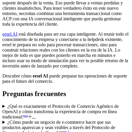
soporte después de la venta. Eso puede llevar a ventas perdidas y
clientes insatisfechos. Para tener verdadero éxito en este nuevo
entorno, necesitas combinar una herramienta transaccional como
ACP con una IA conversacional inteligente que pueda gestionar
toda la experiencia del cliente.
eesel AI
está diseñada para ser esa capa inteligente. Al reunir todo el
conocimiento de tu empresa y conectarse a tu helpdesk existente,
eesel te prepara no solo para procesar transacciones, sino para
construir relaciones reales con los clientes en la era de la IA. Lo
mejor de todo es que puedes ponerlo en marcha en minutos e
incluso usar su modo de simulación para ver tu posible retorno de la
inversión antes de lanzarlo por completo.
Descubre cómo
eesel AI
puede preparar tus operaciones de soporte
para el futuro del comercio.
Preguntas frecuentes
¿Qué es exactamente el Protocolo de Comercio Agéntico de
OpenAI y cómo transforma la experiencia de compra en línea
tradicional?
¿Cómo puede un negocio de e-commerce hacer que sus
productos aparezcan y sean visibles a través del Protocolo de