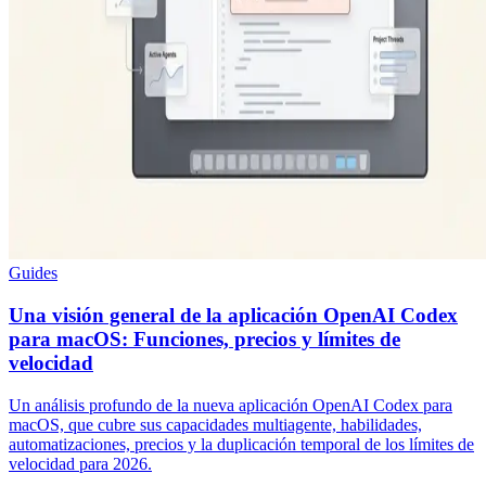
Guides
Una visión general de la aplicación OpenAI Codex
para macOS: Funciones, precios y límites de
velocidad
Un análisis profundo de la nueva aplicación OpenAI Codex para
macOS, que cubre sus capacidades multiagente, habilidades,
automatizaciones, precios y la duplicación temporal de los límites de
velocidad para 2026.