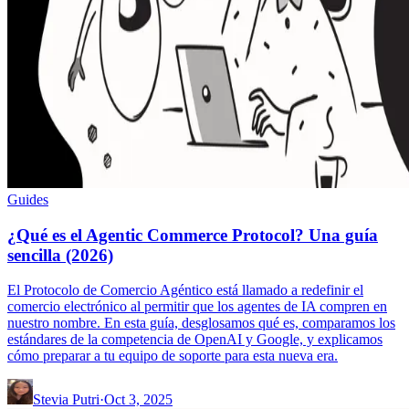
Guides
¿Qué es el Agentic Commerce Protocol? Una guía
sencilla (2026)
El Protocolo de Comercio Agéntico está llamado a redefinir el
comercio electrónico al permitir que los agentes de IA compren en
nuestro nombre. En esta guía, desglosamos qué es, comparamos los
estándares de la competencia de OpenAI y Google, y explicamos
cómo preparar a tu equipo de soporte para esta nueva era.
Stevia Putri
·
Oct 3, 2025