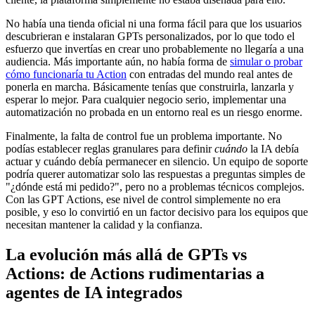
No había una tienda oficial ni una forma fácil para que los usuarios
descubrieran e instalaran GPTs personalizados, por lo que todo el
esfuerzo que invertías en crear uno probablemente no llegaría a una
audiencia. Más importante aún, no había forma de
simular o probar
cómo funcionaría tu Action
con entradas del mundo real antes de
ponerla en marcha. Básicamente tenías que construirla, lanzarla y
esperar lo mejor. Para cualquier negocio serio, implementar una
automatización no probada en un entorno real es un riesgo enorme.
Finalmente, la falta de control fue un problema importante. No
podías establecer reglas granulares para definir
cuándo
la IA debía
actuar y cuándo debía permanecer en silencio. Un equipo de soporte
podría querer automatizar solo las respuestas a preguntas simples de
"¿dónde está mi pedido?", pero no a problemas técnicos complejos.
Con las GPT Actions, ese nivel de control simplemente no era
posible, y eso lo convirtió en un factor decisivo para los equipos que
necesitan mantener la calidad y la confianza.
La evolución más allá de GPTs vs
Actions: de Actions rudimentarias a
agentes de IA integrados