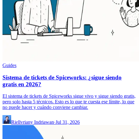
Guides
Sistema de tickets de Spiceworks: ¿sigue siendo
gratis en 2026?
El sistema de tickets de Spiceworks sigue vivo y sigue siendo gratis,
pero solo hasta 5 técnicos. Esto es lo que te cuesta ese límite, lo que
no puede hacer y cuándo conviene cambiar.
Riellvriany Indriawan
·
Jul 31, 2026