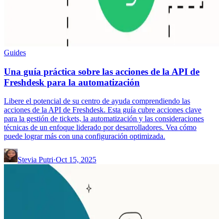
Guides
Una guía práctica sobre las acciones de la API de
Freshdesk para la automatización
Libere el potencial de su centro de ayuda comprendiendo las
acciones de la API de Freshdesk. Esta guía cubre acciones clave
para la gestión de tickets, la automatización y las consideraciones
técnicas de un enfoque liderado por desarrolladores. Vea cómo
puede lograr más con una configuración optimizada.
Stevia Putri
·
Oct 15, 2025