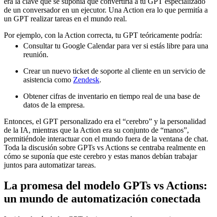
era la clave que se suponía que convertiría a tu GPT especializado
de un conversador en un ejecutor. Una Action era lo que permitía a
un GPT realizar tareas en el mundo real.
Por ejemplo, con la Action correcta, tu GPT teóricamente podría:
Consultar tu Google Calendar para ver si estás libre para una
reunión.
Crear un nuevo ticket de soporte al cliente en un servicio de
asistencia como
Zendesk
.
Obtener cifras de inventario en tiempo real de una base de
datos de la empresa.
Entonces, el GPT personalizado era el “cerebro” y la personalidad
de la IA, mientras que la Action era su conjunto de “manos”,
permitiéndole interactuar con el mundo fuera de la ventana de chat.
Toda la discusión sobre GPTs vs Actions se centraba realmente en
cómo se suponía que este cerebro y estas manos debían trabajar
juntos para automatizar tareas.
La promesa del modelo GPTs vs Actions:
un mundo de automatización conectada