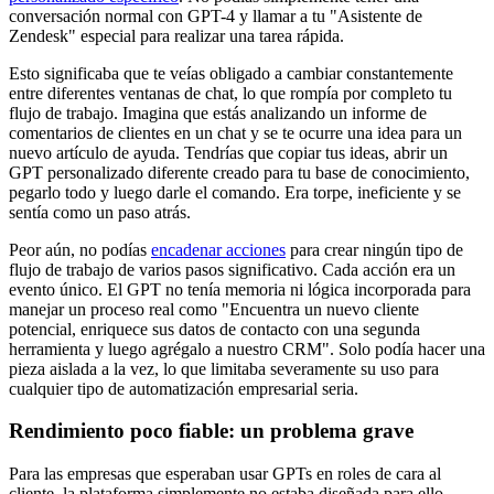
conversación normal con GPT-4 y llamar a tu "Asistente de
Zendesk" especial para realizar una tarea rápida.
Esto significaba que te veías obligado a cambiar constantemente
entre diferentes ventanas de chat, lo que rompía por completo tu
flujo de trabajo. Imagina que estás analizando un informe de
comentarios de clientes en un chat y se te ocurre una idea para un
nuevo artículo de ayuda. Tendrías que copiar tus ideas, abrir un
GPT personalizado diferente creado para tu base de conocimiento,
pegarlo todo y luego darle el comando. Era torpe, ineficiente y se
sentía como un paso atrás.
Peor aún, no podías
encadenar acciones
para crear ningún tipo de
flujo de trabajo de varios pasos significativo. Cada acción era un
evento único. El GPT no tenía memoria ni lógica incorporada para
manejar un proceso real como "Encuentra un nuevo cliente
potencial, enriquece sus datos de contacto con una segunda
herramienta y luego agrégalo a nuestro CRM". Solo podía hacer una
pieza aislada a la vez, lo que limitaba severamente su uso para
cualquier tipo de automatización empresarial seria.
Rendimiento poco fiable: un problema grave
Para las empresas que esperaban usar GPTs en roles de cara al
cliente, la plataforma simplemente no estaba diseñada para ello.