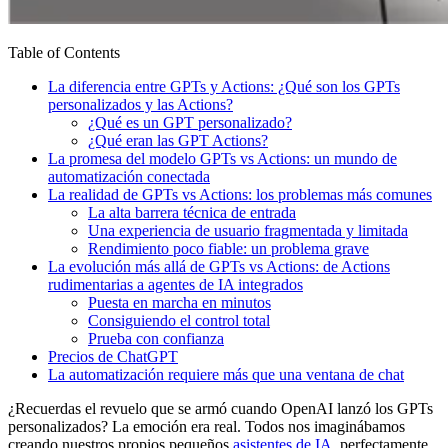
Table of Contents
La diferencia entre GPTs y Actions: ¿Qué son los GPTs
personalizados y las Actions?
¿Qué es un GPT personalizado?
¿Qué eran las GPT Actions?
La promesa del modelo GPTs vs Actions: un mundo de
automatización conectada
La realidad de GPTs vs Actions: los problemas más comunes
La alta barrera técnica de entrada
Una experiencia de usuario fragmentada y limitada
Rendimiento poco fiable: un problema grave
La evolución más allá de GPTs vs Actions: de Actions
rudimentarias a agentes de IA integrados
Puesta en marcha en minutos
Consiguiendo el control total
Prueba con confianza
Precios de ChatGPT
La automatización requiere más que una ventana de chat
¿Recuerdas el revuelo que se armó cuando OpenAI lanzó los GPTs
personalizados? La emoción era real. Todos nos imaginábamos
creando nuestros propios pequeños
asistentes de IA
, perfectamente