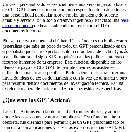
Un GPT personalizado es esencialmente una versión personalizada
de ChatGPT. Puedes darle un conjunto específico de instrucciones,
una personalidad particular (por ejemplo, un agente de soporte
amable y servicial o un socio creativo ingenioso), e incluso una
base
de conocimiento
dedicada subiendo archivos como PDF o
documentos internos.
Piénsalo de esta manera: si el ChatGPT estándar es un bibliotecario
generalista que sabe un poco de todo, un GPT personalizado es un
especialista que es un experto absoluto en un tema de nicho. Quizás
sea la literatura del siglo XIX, o quizás sean las políticas internas de
recursos humanos de tu empresa. Esta función, disponible en los
planes de pago de ChatGPT, te permite crear estos asistentes
enfocados para tareas específicas. Podrías tener uno para hacer una
lluvia de ideas de textos de marketing con la voz de tu marca y otro
para resumir densos documentos de investigación técnica. Es una
excelente manera de moldear la IA a tus necesidades específicas.
¿Qué eran las GPT Actions?
Las GPT Actions eran la otra mitad del rompecabezas, y aquí es
donde las cosas comenzaron a complicarse. Esta función, ahora
obsoleta, fue diseñada para permitir que un GPT personalizado se
conectara con aplicaciones y servicios externos mediante API. Esta