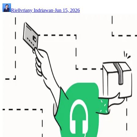
Riellvriany Indriawan
·
Jun 15, 2026