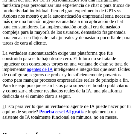
fantástica para personalizar una experiencia de chat o para trucos de
productividad individual. Pero el gran experimento de GPTs vs
Actions nos mostró que la automatización empresarial seria necesita
más que una función ingeniosa añadida a una aplicación de chat
para consumidores. La implementación original era demasiado
compleja para la mayoría de los usuarios, demasiado fragmentada
para encajar en flujos de trabajo reales y demasiado poco fiable para
tareas de cara al cliente.
La verdadera automatización exige una plataforma que fue
construida para el trabajo desde cero. El futuro no se trata de
juguetear con conexiones torpes en una ventana de chat; se trata de
implementar
agentes de IA
inteligentes e integrados que sean fáciles
de configurar, seguros de probar y lo suficientemente powertos
como para manejar procesos empresariales reales de principio a fin.
Para los equipos que están listos para superar el bombo publicitario
y comenzar a obtener resultados reales de la IA, una plataforma
dedicada es el camino claro a seguir.
¿Listo para ver lo que un verdadero agente de IA puede hacer por tu
equipo de soporte?
Prueba eesel AI gratis
e implementa un
asistente de IA totalmente funcional en minutos, no en meses.