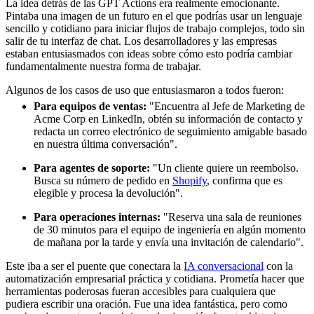
La idea detrás de las GPT Actions era realmente emocionante.
Pintaba una imagen de un futuro en el que podrías usar un lenguaje
sencillo y cotidiano para iniciar flujos de trabajo complejos, todo sin
salir de tu interfaz de chat. Los desarrolladores y las empresas
estaban entusiasmados con ideas sobre cómo esto podría cambiar
fundamentalmente nuestra forma de trabajar.
Algunos de los casos de uso que entusiasmaron a todos fueron:
Para equipos de ventas:
"Encuentra al Jefe de Marketing de
Acme Corp en LinkedIn, obtén su información de contacto y
redacta un correo electrónico de seguimiento amigable basado
en nuestra última conversación".
Para agentes de soporte:
"Un cliente quiere un reembolso.
Busca su número de pedido en
Shopify
, confirma que es
elegible y procesa la devolución".
Para operaciones internas:
"Reserva una sala de reuniones
de 30 minutos para el equipo de ingeniería en algún momento
de mañana por la tarde y envía una invitación de calendario".
Este iba a ser el puente que conectara la
IA conversacional
con la
automatización empresarial práctica y cotidiana. Prometía hacer que
herramientas poderosas fueran accesibles para cualquiera que
pudiera escribir una oración. Fue una idea fantástica, pero como