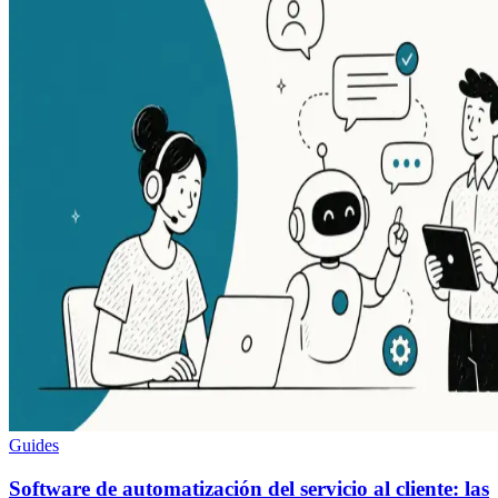
Guides
Software de automatización del servicio al cliente: las