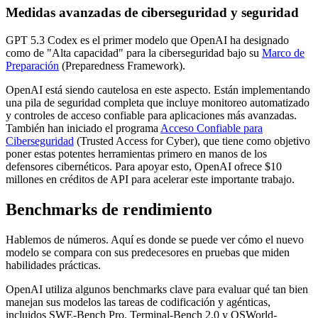
Medidas avanzadas de ciberseguridad y seguridad
GPT 5.3 Codex es el primer modelo que OpenAI ha designado
como de "Alta capacidad" para la ciberseguridad bajo su
Marco de
Preparación
(Preparedness Framework).
OpenAI está siendo cautelosa en este aspecto. Están implementando
una pila de seguridad completa que incluye monitoreo automatizado
y controles de acceso confiable para aplicaciones más avanzadas.
También han iniciado el programa
Acceso Confiable para
Ciberseguridad
(Trusted Access for Cyber), que tiene como objetivo
poner estas potentes herramientas primero en manos de los
defensores cibernéticos. Para apoyar esto, OpenAI ofrece $10
millones en créditos de API para acelerar este importante trabajo.
Benchmarks de rendimiento
Hablemos de números. Aquí es donde se puede ver cómo el nuevo
modelo se compara con sus predecesores en pruebas que miden
habilidades prácticas.
OpenAI utiliza algunos benchmarks clave para evaluar qué tan bien
manejan sus modelos las tareas de codificación y agénticas,
incluidos SWE-Bench Pro, Terminal-Bench 2.0 y OSWorld-