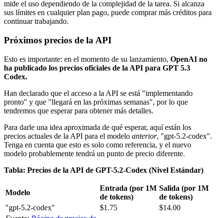
mide el uso dependiendo de la complejidad de la tarea. Si alcanza
sus límites en cualquier plan pago, puede comprar más créditos para
continuar trabajando.
Próximos precios de la API
Esto es importante: en el momento de su lanzamiento,
OpenAI no
ha publicado los precios oficiales de la API para GPT 5.3
Codex.
Han declarado que el acceso a la API se está "implementando
pronto" y que "llegará en las próximas semanas", por lo que
tendremos que esperar para obtener más detalles.
Para darle una idea aproximada de qué esperar, aquí están los
precios actuales de la API para el modelo
anterior
, "gpt-5.2-codex".
Tenga en cuenta que esto es solo como referencia, y el nuevo
modelo probablemente tendrá un punto de precio diferente.
Tabla: Precios de la API de GPT-5.2-Codex (Nivel Estándar)
Entrada (por 1M
Salida (por 1M
Modelo
de tokens)
de tokens)
"gpt-5.2-codex"
$1.75
$14.00