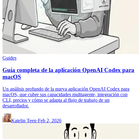
Guides
Guía completa de la aplicación OpenAI Codex para
macOS
Un análisis profundo de la nueva aplicación OpenAI Codex para
macOS, que cubre sus capacidades multiagente, integración con
CLI, precios y cómo se adapta al flujo de trabajo de un
desarrollador.
Katelin Teen
·
Feb 2, 2026