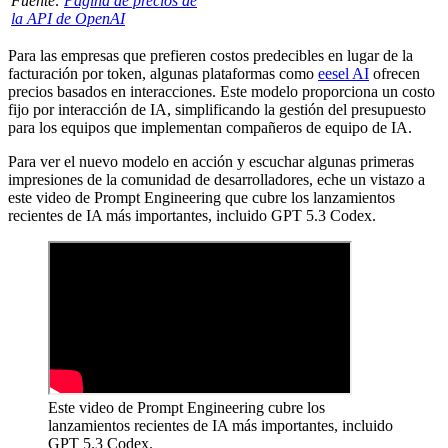
Fuente:
Página de precios de
la API de OpenAI
Para las empresas que prefieren costos predecibles en lugar de la
facturación por token, algunas plataformas como
eesel AI
ofrecen
precios basados en interacciones. Este modelo proporciona un costo
fijo por interacción de IA, simplificando la gestión del presupuesto
para los equipos que implementan compañeros de equipo de IA.
Para ver el nuevo modelo en acción y escuchar algunas primeras
impresiones de la comunidad de desarrolladores, eche un vistazo a
este video de Prompt Engineering que cubre los lanzamientos
recientes de IA más importantes, incluido GPT 5.3 Codex.
Este video de Prompt Engineering cubre los
lanzamientos recientes de IA más importantes, incluido
GPT 5.3 Codex.