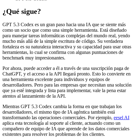
¿Qué sigue?
GPT 5.3 Codex es un gran paso hacia una IA que se siente más
como un socio que como una simple herramienta. Está diseñado
para manejar tareas informáticas complejas del mundo real, yendo
mucho más allá de la simple escritura de código. Su verdadera
fortaleza es su naturaleza interactiva y su capacidad para usar otras
herramientas, lo cual se confirma con algunas puntuaciones de
benchmark muy impresionantes.
Por ahora, puede acceder a él a través de una suscripción paga de
ChatGPT, y el acceso a la API llegará pronto. Esto lo convierte en
una herramienta excelente para individuos y equipos de
desarrolladores. Pero para las empresas que necesitan una solución
que ya esté integrada y lista para implementar, vale la pena estar
atentos al lanzamiento de la API.
Mientras GPT 5.3 Codex cambia la forma en que trabajan los
desarrolladores, el mismo tipo de IA agéntica también está
transformando las operaciones comerciales. Por ejemplo,
eesel AI
aplica esta tecnología al soporte al cliente, actuando como un
compañero de equipo de IA que aprende de los datos comerciales
existentes para resolver los problemas de los clientes.