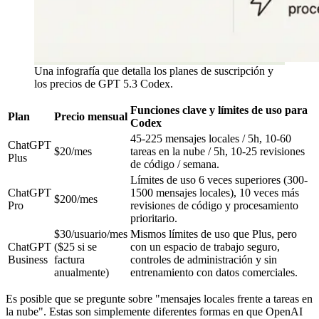
Una infografía que detalla los planes de suscripción y
los precios de GPT 5.3 Codex.
Funciones clave y límites de uso para
Plan
Precio mensual
Codex
45-225 mensajes locales / 5h, 10-60
ChatGPT
$20/mes
tareas en la nube / 5h, 10-25 revisiones
Plus
de código / semana.
Límites de uso 6 veces superiores (300-
ChatGPT
1500 mensajes locales), 10 veces más
$200/mes
Pro
revisiones de código y procesamiento
prioritario.
$30/usuario/mes
Mismos límites de uso que Plus, pero
ChatGPT
($25 si se
con un espacio de trabajo seguro,
Business
factura
controles de administración y sin
anualmente)
entrenamiento con datos comerciales.
Es posible que se pregunte sobre "mensajes locales frente a tareas en
la nube". Estas son simplemente diferentes formas en que OpenAI