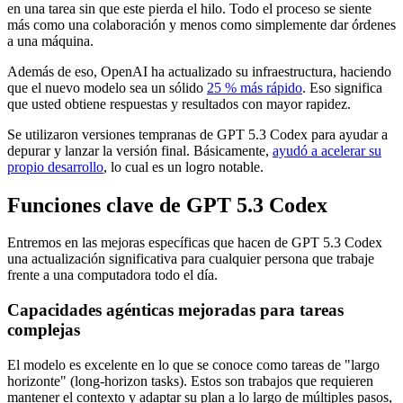
en una tarea sin que este pierda el hilo. Todo el proceso se siente
más como una colaboración y menos como simplemente dar órdenes
a una máquina.
Además de eso, OpenAI ha actualizado su infraestructura, haciendo
que el nuevo modelo sea un sólido
25 % más rápido
. Eso significa
que usted obtiene respuestas y resultados con mayor rapidez.
Se utilizaron versiones tempranas de GPT 5.3 Codex para ayudar a
depurar y lanzar la versión final. Básicamente,
ayudó a acelerar su
propio desarrollo
, lo cual es un logro notable.
Funciones clave de GPT 5.3 Codex
Entremos en las mejoras específicas que hacen de GPT 5.3 Codex
una actualización significativa para cualquier persona que trabaje
frente a una computadora todo el día.
Capacidades agénticas mejoradas para tareas
complejas
El modelo es excelente en lo que se conoce como tareas de "largo
horizonte" (long-horizon tasks). Estos son trabajos que requieren
mantener el contexto y adaptar su plan a lo largo de múltiples pasos,