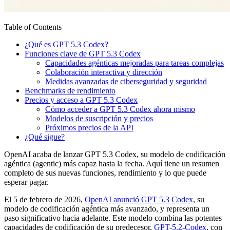
Table of Contents
¿Qué es GPT 5.3 Codex?
Funciones clave de GPT 5.3 Codex
Capacidades agénticas mejoradas para tareas complejas
Colaboración interactiva y dirección
Medidas avanzadas de ciberseguridad y seguridad
Benchmarks de rendimiento
Precios y acceso a GPT 5.3 Codex
Cómo acceder a GPT 5.3 Codex ahora mismo
Modelos de suscripción y precios
Próximos precios de la API
¿Qué sigue?
OpenAI acaba de lanzar GPT 5.3 Codex, su modelo de codificación
agéntica (agentic) más capaz hasta la fecha. Aquí tiene un resumen
completo de sus nuevas funciones, rendimiento y lo que puede
esperar pagar.
El 5 de febrero de 2026,
OpenAI anunció GPT 5.3 Codex
, su
modelo de codificación agéntica más avanzado, y representa un
paso significativo hacia adelante. Este modelo combina las potentes
capacidades de codificación de su predecesor,
GPT-5.2-Codex
, con