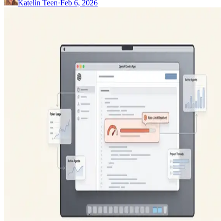
Katelin Teen
·
Feb 6, 2026