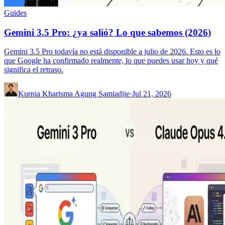
Guides
Gemini 3.5 Pro: ¿ya salió? Lo que sabemos (2026)
Gemini 3.5 Pro todavía no está disponible a julio de 2026. Esto es lo
que Google ha confirmado realmente, lo que puedes usar hoy y qué
significa el retraso.
Kurnia Kharisma Agung Samiadjie
·
Jul 21, 2026