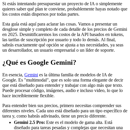
Si estás intentando presupuestar un proyecto de IA o simplemente
quieres saber qué plan te conviene, probablemente hayas notado que
los costos están dispersos por todas partes.
Esta guía está aquí para aclarar las cosas. Vamos a presentar un
desglose simple y completo de cada detalle de los precios de Gemini
en 2025. Desmitificaremos los costos de la API basados en tokens,
las tarifas de suscripción por usuario y todo lo demás. Al final,
sabrás exactamente qué opción se ajusta a tus necesidades, ya seas
un desarrollador, un usuario empresarial o un líder de soporte.
¿Qué es Google Gemini?
En esencia,
Gemini
es la última familia de modelos de IA de
Google. Es "multimodal", que es solo una forma elegante de decir
que está diseñado para entender y trabajar con algo más que texto.
Puede procesar código, imágenes, audio e incluso video, lo que lo
hace increíblemente flexible.
Para entender bien sus precios, primero necesitas comprender sus
diferentes niveles. Cada uno está diseñado para un tipo específico de
tarea y, como habrás adivinado, tiene un precio diferente.
Gemini 2.5 Pro:
Este es el modelo de gama alta. Está
diseñado para tareas pesadas y complejas que necesitan una