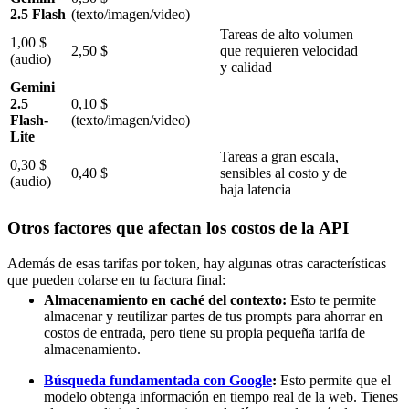
2.5 Flash
(texto/imagen/video)
Tareas de alto volumen
1,00 $
2,50 $
que requieren velocidad
(audio)
y calidad
Gemini
2.5
0,10 $
Flash-
(texto/imagen/video)
Lite
Tareas a gran escala,
0,30 $
0,40 $
sensibles al costo y de
(audio)
baja latencia
Otros factores que afectan los costos de la API
Además de esas tarifas por token, hay algunas otras características
que pueden colarse en tu factura final:
Almacenamiento en caché del contexto:
Esto te permite
almacenar y reutilizar partes de tus prompts para ahorrar en
costos de entrada, pero tiene su propia pequeña tarifa de
almacenamiento.
Búsqueda fundamentada con Google
:
Esto permite que el
modelo obtenga información en tiempo real de la web. Tienes