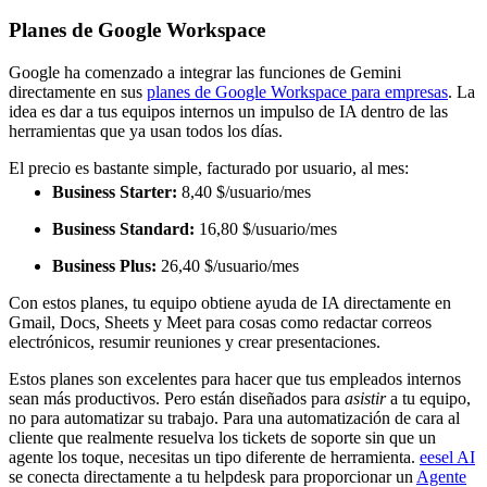
Planes de Google Workspace
Google ha comenzado a integrar las funciones de Gemini
directamente en sus
planes de Google Workspace para empresas
. La
idea es dar a tus equipos internos un impulso de IA dentro de las
herramientas que ya usan todos los días.
El precio es bastante simple, facturado por usuario, al mes:
Business Starter:
8,40 $/usuario/mes
Business Standard:
16,80 $/usuario/mes
Business Plus:
26,40 $/usuario/mes
Con estos planes, tu equipo obtiene ayuda de IA directamente en
Gmail, Docs, Sheets y Meet para cosas como redactar correos
electrónicos, resumir reuniones y crear presentaciones.
Estos planes son excelentes para hacer que tus empleados internos
sean más productivos. Pero están diseñados para
asistir
a tu equipo,
no para automatizar su trabajo. Para una automatización de cara al
cliente que realmente resuelva los tickets de soporte sin que un
agente los toque, necesitas un tipo diferente de herramienta.
eesel AI
se conecta directamente a tu helpdesk para proporcionar un
Agente