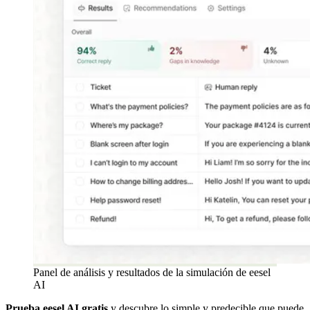
Panel de análisis y resultados de la simulación de eesel
AI
Prueba eesel AI gratis
y descubre lo simple y predecible que puede