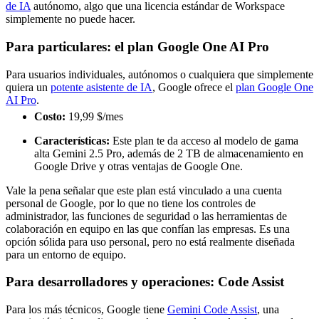
de IA
autónomo, algo que una licencia estándar de Workspace
simplemente no puede hacer.
Para particulares: el plan Google One AI Pro
Para usuarios individuales, autónomos o cualquiera que simplemente
quiera un
potente asistente de IA
, Google ofrece el
plan Google One
AI Pro
.
Costo:
19,99 $/mes
Características:
Este plan te da acceso al modelo de gama
alta Gemini 2.5 Pro, además de 2 TB de almacenamiento en
Google Drive y otras ventajas de Google One.
Vale la pena señalar que este plan está vinculado a una cuenta
personal de Google, por lo que no tiene los controles de
administrador, las funciones de seguridad o las herramientas de
colaboración en equipo en las que confían las empresas. Es una
opción sólida para uso personal, pero no está realmente diseñada
para un entorno de equipo.
Para desarrolladores y operaciones: Code Assist
Para los más técnicos, Google tiene
Gemini Code Assist
, una