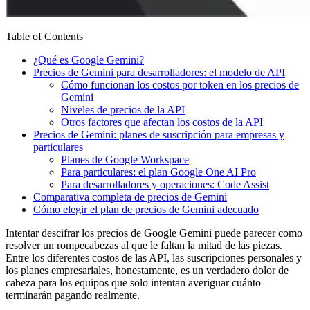
Table of Contents
¿Qué es Google Gemini?
Precios de Gemini para desarrolladores: el modelo de API
Cómo funcionan los costos por token en los precios de
Gemini
Niveles de precios de la API
Otros factores que afectan los costos de la API
Precios de Gemini: planes de suscripción para empresas y
particulares
Planes de Google Workspace
Para particulares: el plan Google One AI Pro
Para desarrolladores y operaciones: Code Assist
Comparativa completa de precios de Gemini
Cómo elegir el plan de precios de Gemini adecuado
Intentar descifrar los precios de Google Gemini puede parecer como
resolver un rompecabezas al que le faltan la mitad de las piezas.
Entre los diferentes costos de las API, las suscripciones personales y
los planes empresariales, honestamente, es un verdadero dolor de
cabeza para los equipos que solo intentan averiguar cuánto
terminarán pagando realmente.