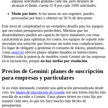
algunas solicitudes gratuitas cada día, pero después de
alcanzar el límite, cuesta 35 $ por cada 1000 solicitudes.
Modo por lotes:
Si tus tareas no son urgentes, puedes
procesarlas por lotes y obtener un 50 % de descuento.
Este nivel de complejidad es un verdadero desafío para los equipos
que necesitan presupuestos predecibles. Mientras que los
desarrolladores pueden ser capaces de hacer malabares con estas
características para optimizar los costos, los equipos de soporte solo
necesitan una solución que funcione sin todas esas complicaciones.
En lugar de obligarte a gestionar el consumo de tokens, plataformas
como
eesel AI
ofrecen planes simples basados en interacciones.
Obtienes toda la potencia de modelos como Gemini sin las sorpresas
en la facturación, porque
no hay tarifas por resolución
.
Precios de Gemini: planes de suscripción
para empresas y particulares
Si no estás intentando construir una aplicación personalizada desde
cero, los
planes de suscripción de Google
son una forma mucho más
sencilla de acceder a Gemini. Estos planes tienen un costo fijo por
usuario cada mes, lo que los hace mucho más fáciles de
presupuestar.