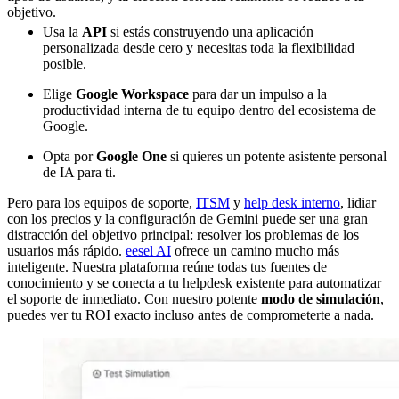
objetivo.
Usa la
API
si estás construyendo una aplicación
personalizada desde cero y necesitas toda la flexibilidad
posible.
Elige
Google Workspace
para dar un impulso a la
productividad interna de tu equipo dentro del ecosistema de
Google.
Opta por
Google One
si quieres un potente asistente personal
de IA para ti.
Pero para los equipos de soporte,
ITSM
y
help desk interno
, lidiar
con los precios y la configuración de Gemini puede ser una gran
distracción del objetivo principal: resolver los problemas de los
usuarios más rápido.
eesel AI
ofrece un camino mucho más
inteligente. Nuestra plataforma reúne todas tus fuentes de
conocimiento y se conecta a tu helpdesk existente para automatizar
el soporte de inmediato. Con nuestro potente
modo de simulación
,
puedes ver tu ROI exacto incluso antes de comprometerte a nada.