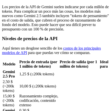
Los precios de la API de Gemini suelen indicarse por cada millón de
tokens. Para complicar un poco más las cosas, los modelos más
nuevos como Gemini 2.5 también incluyen "tokens de pensamiento"
en el costo de salida, que cubren el proceso de razonamiento de
fondo del modelo. Esto puede hacer que sea difícil prever tu
presupuesto con un 100 % de precisión.
Niveles de precios de la API
Aquí tienes un desglose sencillo de los
costos de los principales
modelos de API
para que puedas ver cómo se comparan.
Precio de entrada (por
Precio de salida (por 1
Ideal
Modelo
1 millón de tokens)
millón de tokens)
para
Gemini
1,25 $ (≤200k tokens)
2.5 Pro
2,50 $
(>200k
10,00 $ (≤200k tokens)
tokens)
15,00 $
Razonamiento complejo,
(>200k
codificación, contenido
tokens)
extenso
Gemini
0,30 $