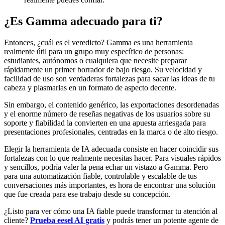
¿Es Gamma adecuado para ti?
Entonces, ¿cuál es el veredicto? Gamma es una herramienta
realmente útil para un grupo muy específico de personas:
estudiantes, autónomos o cualquiera que necesite preparar
rápidamente un primer borrador de bajo riesgo. Su velocidad y
facilidad de uso son verdaderas fortalezas para sacar las ideas de tu
cabeza y plasmarlas en un formato de aspecto decente.
Sin embargo, el contenido genérico, las exportaciones desordenadas
y el enorme número de reseñas negativas de los usuarios sobre su
soporte y fiabilidad la convierten en una apuesta arriesgada para
presentaciones profesionales, centradas en la marca o de alto riesgo.
Elegir la herramienta de IA adecuada consiste en hacer coincidir sus
fortalezas con lo que realmente necesitas hacer. Para visuales rápidos
y sencillos, podría valer la pena echar un vistazo a Gamma. Pero
para una automatización fiable, controlable y escalable de tus
conversaciones más importantes, es hora de encontrar una solución
que fue creada para ese trabajo desde su concepción.
¿Listo para ver cómo una IA fiable puede transformar tu atención al
cliente?
Prueba eesel AI gratis
y podrás tener un potente agente de