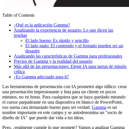
Table of Contents
¿Qué es la aplicación Gamma?
Analizando la experiencia de usuario: Lo que dicen las
reseñas
El lado bueno: Es rápido y sencillo
El lado malo: El contenido y el formato pueden ser un
desastre
Analizando las características de Gamma para profesionales
Precios de Gamma y la realidad del usuario
Más allá de las presentaciones: Elegir IA para tareas de misión
crítica
¿Es Gamma adecuado para ti?
Las herramientas de presentación con IA prometen algo idílico: crear
una presentación impresionante y lista para un cliente en pocos
minutos, no en horas. Para cualquiera que se haya quedado mirando
el cursor parpadeante en una diapositiva en blanco de PowerPoint,
eso suena casi demasiado bueno para ser verdad.
Gamma
es un
nombre importante en este campo y se autodenomina un "socio de
diseño de IA" que puede dar vida a tus ideas.
Pero, ¿realmente cumple lo que promete? Vamos a analizar Gamma