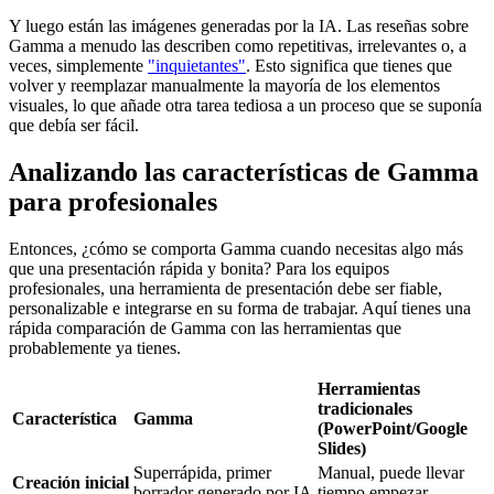
Y luego están las imágenes generadas por la IA. Las reseñas sobre
Gamma a menudo las describen como repetitivas, irrelevantes o, a
veces, simplemente
"inquietantes"
. Esto significa que tienes que
volver y reemplazar manualmente la mayoría de los elementos
visuales, lo que añade otra tarea tediosa a un proceso que se suponía
que debía ser fácil.
Analizando las características de Gamma
para profesionales
Entonces, ¿cómo se comporta Gamma cuando necesitas algo más
que una presentación rápida y bonita? Para los equipos
profesionales, una herramienta de presentación debe ser fiable,
personalizable e integrarse en su forma de trabajar. Aquí tienes una
rápida comparación de Gamma con las herramientas que
probablemente ya tienes.
Herramientas
tradicionales
Característica
Gamma
(PowerPoint/Google
Slides)
Superrápida, primer
Manual, puede llevar
Creación inicial
borrador generado por IA
tiempo empezar