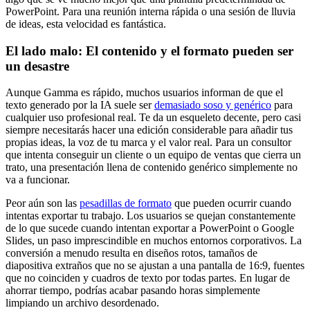
PowerPoint. Para una reunión interna rápida o una sesión de lluvia
de ideas, esta velocidad es fantástica.
El lado malo: El contenido y el formato pueden ser
un desastre
Aunque Gamma es rápido, muchos usuarios informan de que el
texto generado por la IA suele ser
demasiado soso y genérico
para
cualquier uso profesional real. Te da un esqueleto decente, pero casi
siempre necesitarás hacer una edición considerable para añadir tus
propias ideas, la voz de tu marca y el valor real. Para un consultor
que intenta conseguir un cliente o un equipo de ventas que cierra un
trato, una presentación llena de contenido genérico simplemente no
va a funcionar.
Peor aún son las
pesadillas de formato
que pueden ocurrir cuando
intentas exportar tu trabajo. Los usuarios se quejan constantemente
de lo que sucede cuando intentan exportar a PowerPoint o Google
Slides, un paso imprescindible en muchos entornos corporativos. La
conversión a menudo resulta en diseños rotos, tamaños de
diapositiva extraños que no se ajustan a una pantalla de 16:9, fuentes
que no coinciden y cuadros de texto por todas partes. En lugar de
ahorrar tiempo, podrías acabar pasando horas simplemente
limpiando un archivo desordenado.