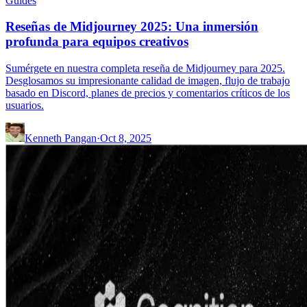
Guides
Reseñas de Midjourney 2025: Una inmersión
profunda para equipos creativos
Sumérgete en nuestra completa reseña de Midjourney para 2025.
Desglosamos su impresionante calidad de imagen, flujo de trabajo
basado en Discord, planes de precios y comentarios críticos de los
usuarios.
Kenneth Pangan
·
Oct 8, 2025