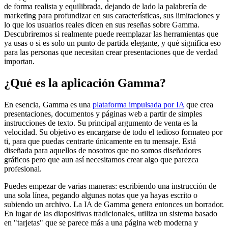
de forma realista y equilibrada, dejando de lado la palabrería de
marketing para profundizar en sus características, sus limitaciones y
lo que los usuarios reales dicen en sus reseñas sobre Gamma.
Descubriremos si realmente puede reemplazar las herramientas que
ya usas o si es solo un punto de partida elegante, y qué significa eso
para las personas que necesitan crear presentaciones que de verdad
importan.
¿Qué es la aplicación Gamma?
En esencia, Gamma es una
plataforma impulsada por IA
que crea
presentaciones, documentos y páginas web a partir de simples
instrucciones de texto. Su principal argumento de venta es la
velocidad. Su objetivo es encargarse de todo el tedioso formateo por
ti, para que puedas centrarte únicamente en tu mensaje. Está
diseñada para aquellos de nosotros que no somos diseñadores
gráficos pero que aun así necesitamos crear algo que parezca
profesional.
Puedes empezar de varias maneras: escribiendo una instrucción de
una sola línea, pegando algunas notas que ya hayas escrito o
subiendo un archivo. La IA de Gamma genera entonces un borrador.
En lugar de las diapositivas tradicionales, utiliza un sistema basado
en "tarjetas" que se parece más a una página web moderna y