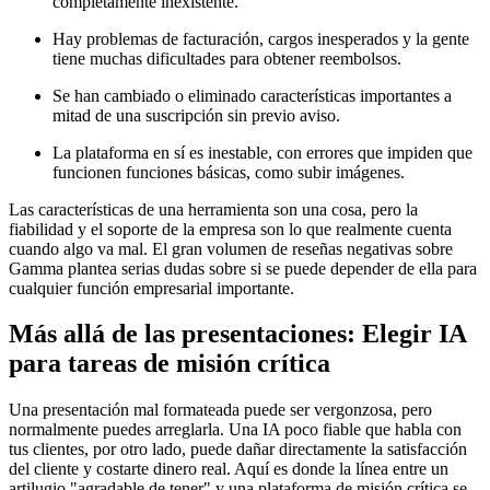
completamente inexistente.
Hay problemas de facturación, cargos inesperados y la gente
tiene muchas dificultades para obtener reembolsos.
Se han cambiado o eliminado características importantes a
mitad de una suscripción sin previo aviso.
La plataforma en sí es inestable, con errores que impiden que
funcionen funciones básicas, como subir imágenes.
Las características de una herramienta son una cosa, pero la
fiabilidad y el soporte de la empresa son lo que realmente cuenta
cuando algo va mal. El gran volumen de reseñas negativas sobre
Gamma plantea serias dudas sobre si se puede depender de ella para
cualquier función empresarial importante.
Más allá de las presentaciones: Elegir IA
para tareas de misión crítica
Una presentación mal formateada puede ser vergonzosa, pero
normalmente puedes arreglarla. Una IA poco fiable que habla con
tus clientes, por otro lado, puede dañar directamente la satisfacción
del cliente y costarte dinero real. Aquí es donde la línea entre un
artilugio "agradable de tener" y una plataforma de misión crítica se