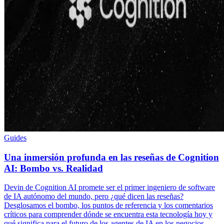
Guides
Una inmersión profunda en las reseñas de Cognition
AI: Bombo vs. Realidad
Devin de Cognition AI promete ser el primer ingeniero de software
de IA autónomo del mundo, pero ¿qué dicen las reseñas?
Desglosamos el bombo, los puntos de referencia y los comentarios
críticos para comprender dónde se encuentra esta tecnología hoy y
qué significa para el futuro de los agentes de IA en los negocios.