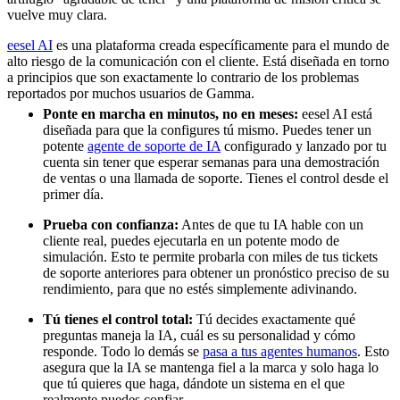
vuelve muy clara.
eesel AI
es una plataforma creada específicamente para el mundo de
alto riesgo de la comunicación con el cliente. Está diseñada en torno
a principios que son exactamente lo contrario de los problemas
reportados por muchos usuarios de Gamma.
Ponte en marcha en minutos, no en meses:
eesel AI está
diseñada para que la configures tú mismo. Puedes tener un
potente
agente de soporte de IA
configurado y lanzado por tu
cuenta sin tener que esperar semanas para una demostración
de ventas o una llamada de soporte. Tienes el control desde el
primer día.
Prueba con confianza:
Antes de que tu IA hable con un
cliente real, puedes ejecutarla en un potente modo de
simulación. Esto te permite probarla con miles de tus tickets
de soporte anteriores para obtener un pronóstico preciso de su
rendimiento, para que no estés simplemente adivinando.
Tú tienes el control total:
Tú decides exactamente qué
preguntas maneja la IA, cuál es su personalidad y cómo
responde. Todo lo demás se
pasa a tus agentes humanos
. Esto
asegura que la IA se mantenga fiel a la marca y solo haga lo
que tú quieres que haga, dándote un sistema en el que
realmente puedes confiar.