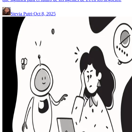
Stevia Putri
·
Oct 8, 2025