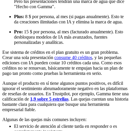
Pero tus presentaciones tendrán una marca de agua que dice
"Hecho con Gamma".
Plus:
8 $ por persona, al mes (si pagas anualmente). Esto te
da creaciones ilimitadas con IA y elimina la marca de agua.
Pro:
15 $ por persona, al mes (facturado anualmente). Esto
desbloquea modelos de IA más avanzados, fuentes
personalizadas y analíticas.
Ese sistema de créditos en el plan gratuito es un gran problema.
Crear una sola presentación
consume 40 créditos
, y las pequeñas
ediciones con IA pueden costar 10 créditos cada una. Como esos
créditos no se renuevan, básicamente te empujan hacia un plan de
pago tan pronto como pruebas la herramienta en serio.
Aunque el producto en sí tiene algunos puntos positivos, es difícil
ignorar el sentimiento abrumadoramente negativo en las plataformas
de reseñas de usuarios. En Trustpilot, por ejemplo, Gamma tiene una
calificación de
1,9 sobre 5 estrellas
. Las quejas cuentan una historia
bastante clara para cualquiera que busque una herramienta
empresarial fiable.
Algunas de las quejas más comunes incluyen:
El servicio de atención al cliente tarda en responder o es