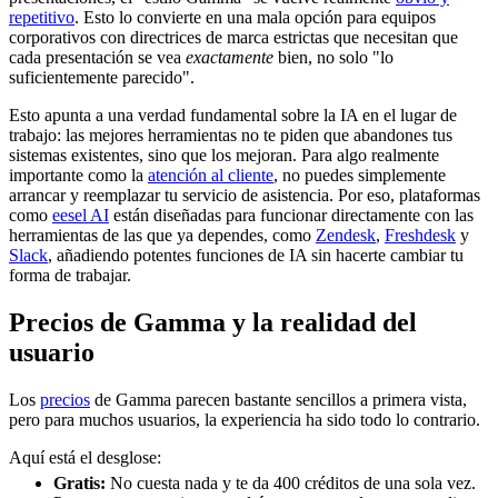
repetitivo
. Esto lo convierte en una mala opción para equipos
corporativos con directrices de marca estrictas que necesitan que
cada presentación se vea
exactamente
bien, no solo "lo
suficientemente parecido".
Esto apunta a una verdad fundamental sobre la IA en el lugar de
trabajo: las mejores herramientas no te piden que abandones tus
sistemas existentes, sino que los mejoran. Para algo realmente
importante como la
atención al cliente
, no puedes simplemente
arrancar y reemplazar tu servicio de asistencia. Por eso, plataformas
como
eesel AI
están diseñadas para funcionar directamente con las
herramientas de las que ya dependes, como
Zendesk
,
Freshdesk
y
Slack
, añadiendo potentes funciones de IA sin hacerte cambiar tu
forma de trabajar.
Precios de Gamma y la realidad del
usuario
Los
precios
de Gamma parecen bastante sencillos a primera vista,
pero para muchos usuarios, la experiencia ha sido todo lo contrario.
Aquí está el desglose:
Gratis:
No cuesta nada y te da 400 créditos de una sola vez.