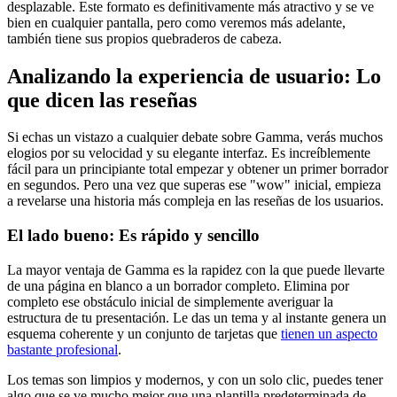
desplazable. Este formato es definitivamente más atractivo y se ve
bien en cualquier pantalla, pero como veremos más adelante,
también tiene sus propios quebraderos de cabeza.
Analizando la experiencia de usuario: Lo
que dicen las reseñas
Si echas un vistazo a cualquier debate sobre Gamma, verás muchos
elogios por su velocidad y su elegante interfaz. Es increíblemente
fácil para un principiante total empezar y obtener un primer borrador
en segundos. Pero una vez que superas ese "wow" inicial, empieza
a revelarse una historia más compleja en las reseñas de los usuarios.
El lado bueno: Es rápido y sencillo
La mayor ventaja de Gamma es la rapidez con la que puede llevarte
de una página en blanco a un borrador completo. Elimina por
completo ese obstáculo inicial de simplemente averiguar la
estructura de tu presentación. Le das un tema y al instante genera un
esquema coherente y un conjunto de tarjetas que
tienen un aspecto
bastante profesional
.
Los temas son limpios y modernos, y con un solo clic, puedes tener
algo que se ve mucho mejor que una plantilla predeterminada de